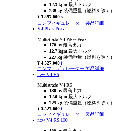
12.3 kgm
最大トルク
238 kg
装備重量（燃料を除く）
¥ 3,897,000～
i
コンフィギュレーター
製品詳細
V4 Pikes Peak
Multistrada V4 Pikes Peak
170 ps
最高出力
12.7 kgm
最大トルク
227 kg
装備重量（燃料を除く）
¥ 4,527,000
i
コンフィギュレーター
製品詳細
new
V4 RS
Multistrada V4 RS
180 ps
最高出力
12.0 kgm
最大トルク
225 kg
装備重量（燃料を除く）
¥ 5,527,000
i
コンフィギュレーター
製品詳細
new
V4 RS 100
180 ps
最高出力