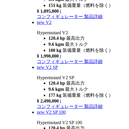
151 kg
装備重量（燃料を除く）
¥ 1,895,000
i
コンフィギュレーター
製品詳細
new
V2
Hypermotard V2
120.4 hp
最高出力
9.6 kgm
最大トルク
180 kg
装備重量（燃料を除く）
¥ 1,990,000
i
コンフィギュレーター
製品詳細
new
V2 SP
Hypermotard V2 SP
120.4 hp
最高出力
9.6 kgm
最大トルク
177 kg
装備重量（燃料を除く）
¥ 2,490,000
i
コンフィギュレーター
製品詳細
new
V2 SP 100
Hypermotard V2 SP 100
120.4 hp
最高出力