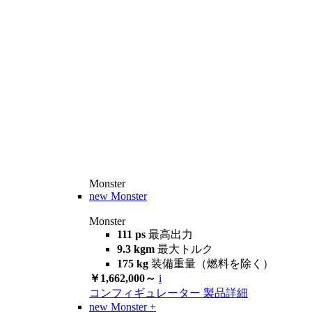
Monster
new
Monster
Monster
111 ps
最高出力
9.3 kgm
最大トルク
175 kg
装備重量（燃料を除く）
￥1,662,000～
i
コンフィギュレーター
製品詳細
new
Monster +