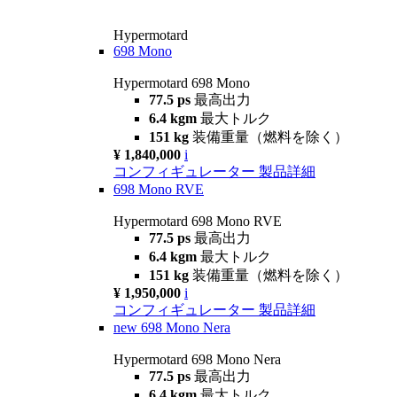
Hypermotard
698 Mono
Hypermotard 698 Mono
77.5 ps
最高出力
6.4 kgm
最大トルク
151 kg
装備重量（燃料を除く）
¥ 1,840,000
i
コンフィギュレーター
製品詳細
698 Mono RVE
Hypermotard 698 Mono RVE
77.5 ps
最高出力
6.4 kgm
最大トルク
151 kg
装備重量（燃料を除く）
¥ 1,950,000
i
コンフィギュレーター
製品詳細
new
698 Mono Nera
Hypermotard 698 Mono Nera
77.5 ps
最高出力
6.4 kgm
最大トルク