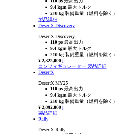
110 ps
最高出力
9.4 kgm
最大トルク
210 kg
装備重量（燃料を除く）
製品詳細
DesertX Discovery
DesertX Discovery
110 ps
最高出力
9.4 kgm
最大トルク
210 kg
装備重量（燃料を除く）
¥ 2,325,000
i
コンフィギュレーター
製品詳細
DesertX
DesertX MY25
110 ps
最高出力
9.4 kgm
最大トルク
210 kg
装備重量（燃料を除く）
¥ 2,092,000
i
製品詳細
Rally
DesertX Rally