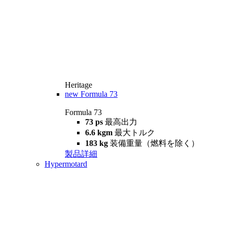
Heritage
new
Formula 73
Formula 73
73 ps
最高出力
6.6 kgm
最大トルク
183 kg
装備重量（燃料を除く）
製品詳細
Hypermotard