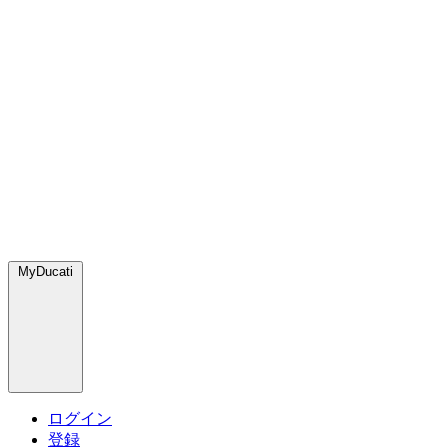
MyDucati
ログイン
登録