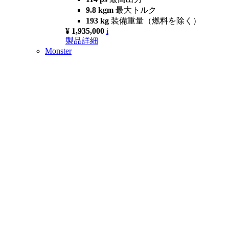
9.8 kgm
最大トルク
193 kg
装備重量（燃料を除く）
¥ 1,935,000
i
製品詳細
Monster