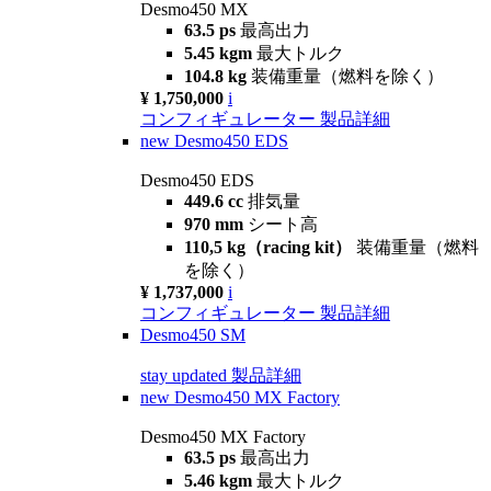
Desmo450 MX
63.5 ps
最高出力
5.45 kgm
最大トルク
104.8 kg
装備重量（燃料を除く）
¥ 1,750,000
i
コンフィギュレーター
製品詳細
new
Desmo450 EDS
Desmo450 EDS
449.6 cc
排気量
970 mm
シート高
110,5 kg（racing kit）
装備重量（燃料
を除く）
¥ 1,737,000
i
コンフィギュレーター
製品詳細
Desmo450 SM
stay updated
製品詳細
new
Desmo450 MX Factory
Desmo450 MX Factory
63.5 ps
最高出力
5.46 kgm
最大トルク