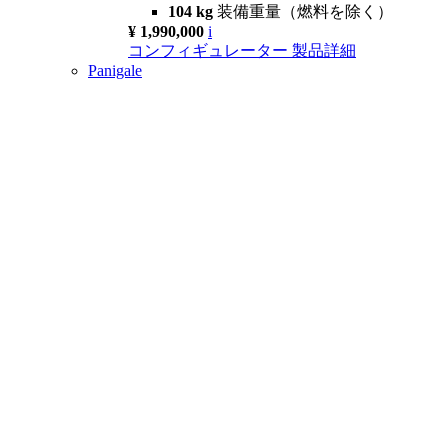
104 kg
装備重量（燃料を除く）
¥ 1,990,000
i
コンフィギュレーター
製品詳細
Panigale