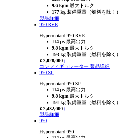
9.6 kgm
最大トルク
177 kg
装備重量（燃料を除く）
製品詳細
950 RVE
Hypermotard 950 RVE
114 ps
最高出力
9.8 kgm
最大トルク
193 kg
装備重量（燃料を除く）
¥ 2,028,000
i
コンフィギュレーター
製品詳細
950 SP
Hypermotard 950 SP
114 ps
最高出力
9.8 kgm
最大トルク
191 kg
装備重量（燃料を除く）
¥ 2,432,000
i
製品詳細
950
Hypermotard 950
114 ps
最高出力