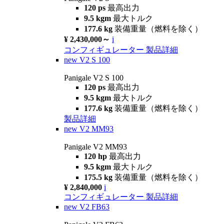
120 ps
最高出力
9.5 kgm
最大トルク
177.6 kg
装備重量（燃料を除く）
¥ 2,430,000～
i
コンフィギュレーター
製品詳細
new
V2 S 100
Panigale V2 S 100
120 ps
最高出力
9.5 kgm
最大トルク
177.6 kg
装備重量（燃料を除く）
製品詳細
new
V2 MM93
Panigale V2 MM93
120 hp
最高出力
9.5 kgm
最大トルク
175.5 kg
装備重量（燃料を除く）
¥ 2,840,000
i
コンフィギュレーター
製品詳細
new
V2 FB63