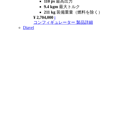
110 ps
最高出力
9.4 kgm
最大トルク
211 kg
装備重量（燃料を除く）
¥ 2,704,000
i
コンフィギュレーター
製品詳細
Diavel