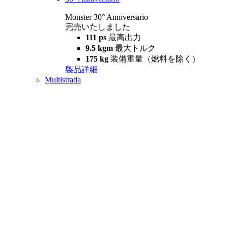
Monster 30° Anniversario
完売いたしました
111 ps
最高出力
9.5 kgm
最大トルク
175 kg
装備重量（燃料を除く）
製品詳細
Multistrada