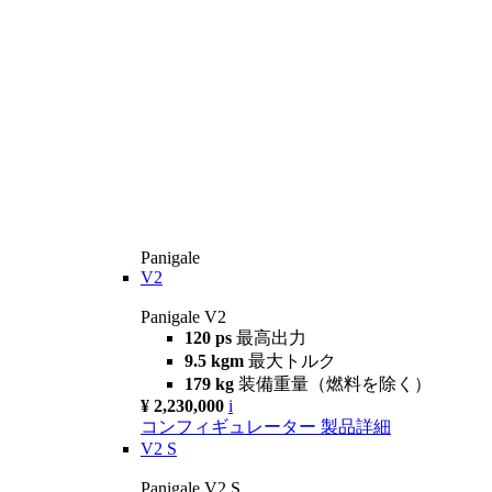
Panigale
V2
Panigale V2
120 ps
最高出力
9.5 kgm
最大トルク
179 kg
装備重量（燃料を除く）
¥ 2,230,000
i
コンフィギュレーター
製品詳細
V2 S
Panigale V2 S