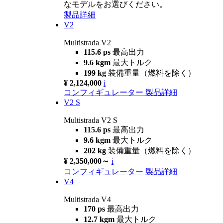
なモデルをお選びください。
製品詳細
V2
Multistrada V2
115.6 ps
最高出力
9.6 kgm
最大トルク
199 kg
装備重量（燃料を除く）
¥ 2,124,000
i
コンフィギュレーター
製品詳細
V2 S
Multistrada V2 S
115.6 ps
最高出力
9.6 kgm
最大トルク
202 kg
装備重量（燃料を除く）
¥ 2,350,000～
i
コンフィギュレーター
製品詳細
V4
Multistrada V4
170 ps
最高出力
12.7 kgm
最大トルク