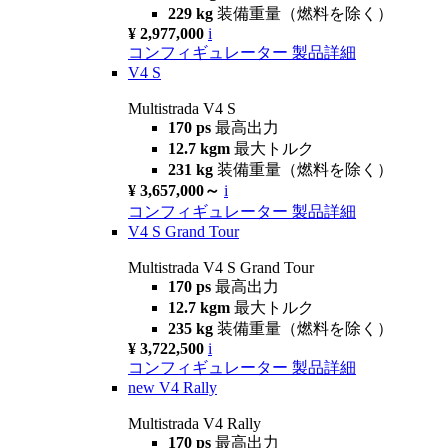
229 kg
装備重量（燃料を除く）
¥ 2,977,000
i
コンフィギュレーター
製品詳細
V4 S
Multistrada V4 S
170 ps
最高出力
12.7 kgm
最大トルク
231 kg
装備重量（燃料を除く）
¥ 3,657,000～
i
コンフィギュレーター
製品詳細
V4 S Grand Tour
Multistrada V4 S Grand Tour
170 ps
最高出力
12.7 kgm
最大トルク
235 kg
装備重量（燃料を除く）
¥ 3,722,500
i
コンフィギュレーター
製品詳細
new
V4 Rally
Multistrada V4 Rally
170 ps
最高出力