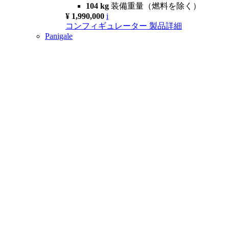
104 kg
装備重量（燃料を除く）
¥ 1,990,000
i
コンフィギュレーター
製品詳細
Panigale