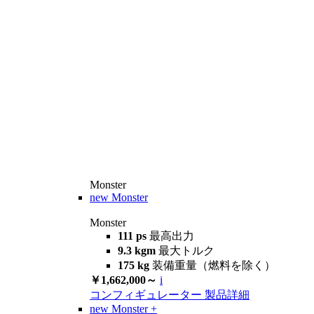
Monster
new
Monster
Monster
111 ps
最高出力
9.3 kgm
最大トルク
175 kg
装備重量（燃料を除く）
￥1,662,000～
i
コンフィギュレーター
製品詳細
new
Monster +