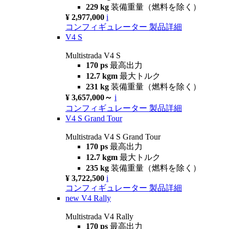
229 kg
装備重量（燃料を除く）
¥ 2,977,000
i
コンフィギュレーター
製品詳細
V4 S
Multistrada V4 S
170 ps
最高出力
12.7 kgm
最大トルク
231 kg
装備重量（燃料を除く）
¥ 3,657,000～
i
コンフィギュレーター
製品詳細
V4 S Grand Tour
Multistrada V4 S Grand Tour
170 ps
最高出力
12.7 kgm
最大トルク
235 kg
装備重量（燃料を除く）
¥ 3,722,500
i
コンフィギュレーター
製品詳細
new
V4 Rally
Multistrada V4 Rally
170 ps
最高出力