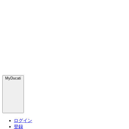
MyDucati
ログイン
登録