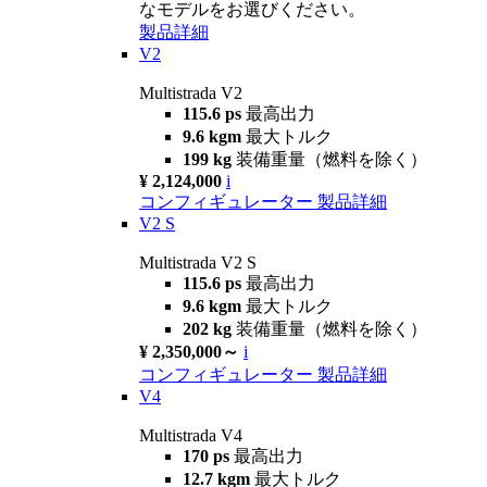
なモデルをお選びください。
製品詳細
V2
Multistrada V2
115.6 ps
最高出力
9.6 kgm
最大トルク
199 kg
装備重量（燃料を除く）
¥ 2,124,000
i
コンフィギュレーター
製品詳細
V2 S
Multistrada V2 S
115.6 ps
最高出力
9.6 kgm
最大トルク
202 kg
装備重量（燃料を除く）
¥ 2,350,000～
i
コンフィギュレーター
製品詳細
V4
Multistrada V4
170 ps
最高出力
12.7 kgm
最大トルク