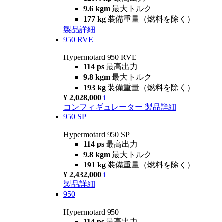
9.6 kgm
最大トルク
177 kg
装備重量（燃料を除く）
製品詳細
950 RVE
Hypermotard 950 RVE
114 ps
最高出力
9.8 kgm
最大トルク
193 kg
装備重量（燃料を除く）
¥ 2,028,000
i
コンフィギュレーター
製品詳細
950 SP
Hypermotard 950 SP
114 ps
最高出力
9.8 kgm
最大トルク
191 kg
装備重量（燃料を除く）
¥ 2,432,000
i
製品詳細
950
Hypermotard 950
114 ps
最高出力