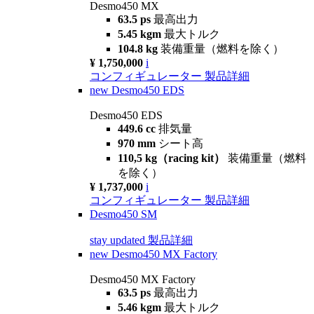
Desmo450 MX
63.5 ps
最高出力
5.45 kgm
最大トルク
104.8 kg
装備重量（燃料を除く）
¥ 1,750,000
i
コンフィギュレーター
製品詳細
new
Desmo450 EDS
Desmo450 EDS
449.6 cc
排気量
970 mm
シート高
110,5 kg（racing kit）
装備重量（燃料
を除く）
¥ 1,737,000
i
コンフィギュレーター
製品詳細
Desmo450 SM
stay updated
製品詳細
new
Desmo450 MX Factory
Desmo450 MX Factory
63.5 ps
最高出力
5.46 kgm
最大トルク