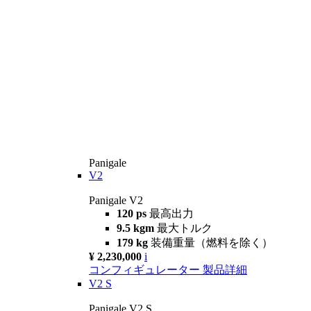
Panigale
V2
Panigale V2
120 ps
最高出力
9.5 kgm
最大トルク
179 kg
装備重量（燃料を除く）
¥ 2,230,000
i
コンフィギュレーター
製品詳細
V2 S
Panigale V2 S