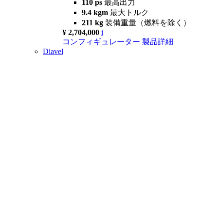
110 ps
最高出力
9.4 kgm
最大トルク
211 kg
装備重量（燃料を除く）
¥ 2,704,000
i
コンフィギュレーター
製品詳細
Diavel