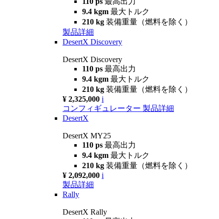
110 ps
最高出力
9.4 kgm
最大トルク
210 kg
装備重量（燃料を除く）
製品詳細
DesertX Discovery
DesertX Discovery
110 ps
最高出力
9.4 kgm
最大トルク
210 kg
装備重量（燃料を除く）
¥ 2,325,000
i
コンフィギュレーター
製品詳細
DesertX
DesertX MY25
110 ps
最高出力
9.4 kgm
最大トルク
210 kg
装備重量（燃料を除く）
¥ 2,092,000
i
製品詳細
Rally
DesertX Rally