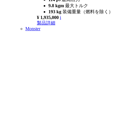
9.8 kgm
最大トルク
193 kg
装備重量（燃料を除く）
¥ 1,935,000
i
製品詳細
Monster