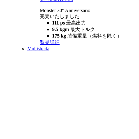
Monster 30° Anniversario
完売いたしました
111 ps
最高出力
9.5 kgm
最大トルク
175 kg
装備重量（燃料を除く）
製品詳細
Multistrada