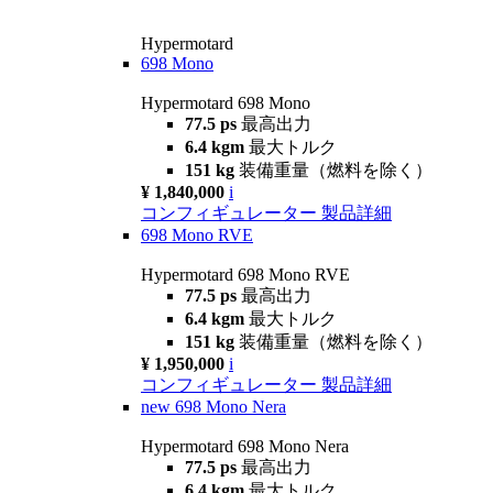
Hypermotard
698 Mono
Hypermotard 698 Mono
77.5 ps
最高出力
6.4 kgm
最大トルク
151 kg
装備重量（燃料を除く）
¥ 1,840,000
i
コンフィギュレーター
製品詳細
698 Mono RVE
Hypermotard 698 Mono RVE
77.5 ps
最高出力
6.4 kgm
最大トルク
151 kg
装備重量（燃料を除く）
¥ 1,950,000
i
コンフィギュレーター
製品詳細
new
698 Mono Nera
Hypermotard 698 Mono Nera
77.5 ps
最高出力
6.4 kgm
最大トルク