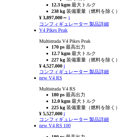
12.3 kgm
最大トルク
238 kg
装備重量（燃料を除く）
¥ 3,897,000～
i
コンフィギュレーター
製品詳細
V4 Pikes Peak
Multistrada V4 Pikes Peak
170 ps
最高出力
12.7 kgm
最大トルク
227 kg
装備重量（燃料を除く）
¥ 4,527,000
i
コンフィギュレーター
製品詳細
new
V4 RS
Multistrada V4 RS
180 ps
最高出力
12.0 kgm
最大トルク
225 kg
装備重量（燃料を除く）
¥ 5,527,000
i
コンフィギュレーター
製品詳細
new
V4 RS 100
180 ps
最高出力