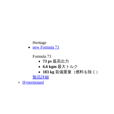
Heritage
new
Formula 73
Formula 73
73 ps
最高出力
6.6 kgm
最大トルク
183 kg
装備重量（燃料を除く）
製品詳細
Hypermotard