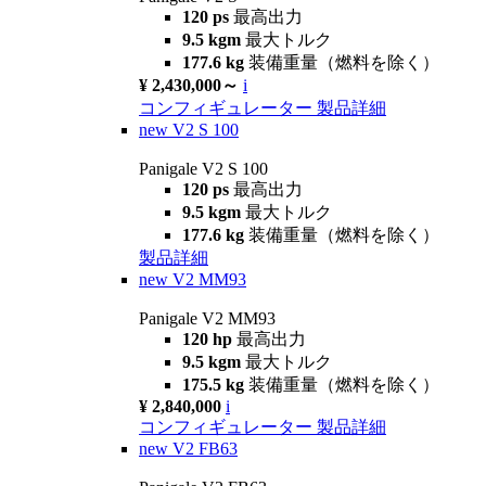
120 ps
最高出力
9.5 kgm
最大トルク
177.6 kg
装備重量（燃料を除く）
¥ 2,430,000～
i
コンフィギュレーター
製品詳細
new
V2 S 100
Panigale V2 S 100
120 ps
最高出力
9.5 kgm
最大トルク
177.6 kg
装備重量（燃料を除く）
製品詳細
new
V2 MM93
Panigale V2 MM93
120 hp
最高出力
9.5 kgm
最大トルク
175.5 kg
装備重量（燃料を除く）
¥ 2,840,000
i
コンフィギュレーター
製品詳細
new
V2 FB63