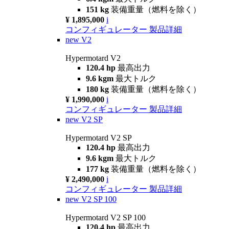
151 kg
装備重量（燃料を除く）
¥ 1,895,000
i
コンフィギュレーター
製品詳細
new
V2
Hypermotard V2
120.4 hp
最高出力
9.6 kgm
最大トルク
180 kg
装備重量（燃料を除く）
¥ 1,990,000
i
コンフィギュレーター
製品詳細
new
V2 SP
Hypermotard V2 SP
120.4 hp
最高出力
9.6 kgm
最大トルク
177 kg
装備重量（燃料を除く）
¥ 2,490,000
i
コンフィギュレーター
製品詳細
new
V2 SP 100
Hypermotard V2 SP 100
120.4 hp
最高出力