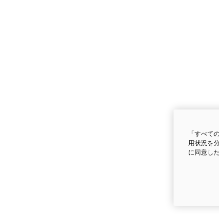
「すべての
用状況を分
に同意し