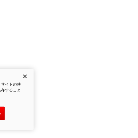
、サイトの使
保存すること
る