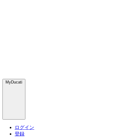
MyDucati
ログイン
登録