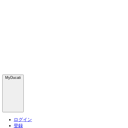
MyDucati
ログイン
登録