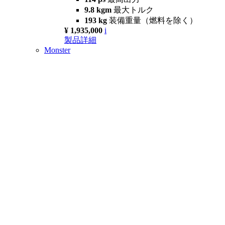
9.8 kgm
最大トルク
193 kg
装備重量（燃料を除く）
¥ 1,935,000
i
製品詳細
Monster