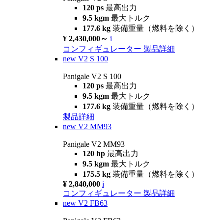
120 ps
最高出力
9.5 kgm
最大トルク
177.6 kg
装備重量（燃料を除く）
¥ 2,430,000～
i
コンフィギュレーター
製品詳細
new
V2 S 100
Panigale V2 S 100
120 ps
最高出力
9.5 kgm
最大トルク
177.6 kg
装備重量（燃料を除く）
製品詳細
new
V2 MM93
Panigale V2 MM93
120 hp
最高出力
9.5 kgm
最大トルク
175.5 kg
装備重量（燃料を除く）
¥ 2,840,000
i
コンフィギュレーター
製品詳細
new
V2 FB63