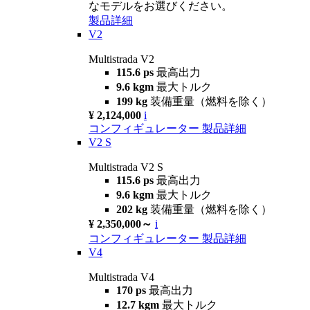
なモデルをお選びください。
製品詳細
V2
Multistrada V2
115.6 ps
最高出力
9.6 kgm
最大トルク
199 kg
装備重量（燃料を除く）
¥ 2,124,000
i
コンフィギュレーター
製品詳細
V2 S
Multistrada V2 S
115.6 ps
最高出力
9.6 kgm
最大トルク
202 kg
装備重量（燃料を除く）
¥ 2,350,000～
i
コンフィギュレーター
製品詳細
V4
Multistrada V4
170 ps
最高出力
12.7 kgm
最大トルク