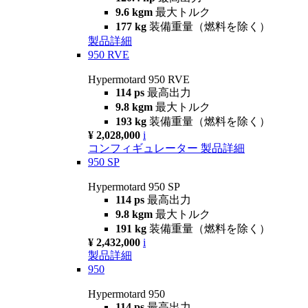
9.6 kgm
最大トルク
177 kg
装備重量（燃料を除く）
製品詳細
950 RVE
Hypermotard 950 RVE
114 ps
最高出力
9.8 kgm
最大トルク
193 kg
装備重量（燃料を除く）
¥ 2,028,000
i
コンフィギュレーター
製品詳細
950 SP
Hypermotard 950 SP
114 ps
最高出力
9.8 kgm
最大トルク
191 kg
装備重量（燃料を除く）
¥ 2,432,000
i
製品詳細
950
Hypermotard 950
114 ps
最高出力