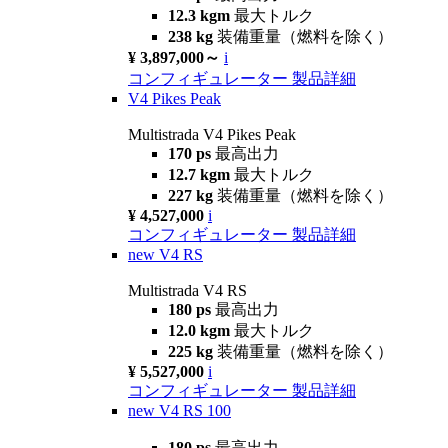
12.3 kgm
最大トルク
238 kg
装備重量（燃料を除く）
¥ 3,897,000～
i
コンフィギュレーター
製品詳細
V4 Pikes Peak
Multistrada V4 Pikes Peak
170 ps
最高出力
12.7 kgm
最大トルク
227 kg
装備重量（燃料を除く）
¥ 4,527,000
i
コンフィギュレーター
製品詳細
new
V4 RS
Multistrada V4 RS
180 ps
最高出力
12.0 kgm
最大トルク
225 kg
装備重量（燃料を除く）
¥ 5,527,000
i
コンフィギュレーター
製品詳細
new
V4 RS 100
180 ps
最高出力