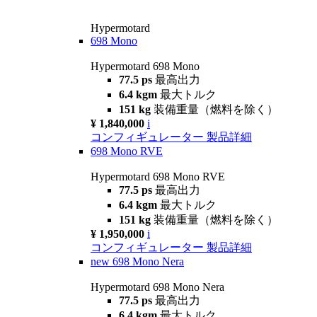
Hypermotard
698 Mono
Hypermotard 698 Mono
77.5 ps
最高出力
6.4 kgm
最大トルク
151 kg
装備重量（燃料を除く）
¥ 1,840,000
i
コンフィギュレーター
製品詳細
698 Mono RVE
Hypermotard 698 Mono RVE
77.5 ps
最高出力
6.4 kgm
最大トルク
151 kg
装備重量（燃料を除く）
¥ 1,950,000
i
コンフィギュレーター
製品詳細
new
698 Mono Nera
Hypermotard 698 Mono Nera
77.5 ps
最高出力
6.4 kgm
最大トルク