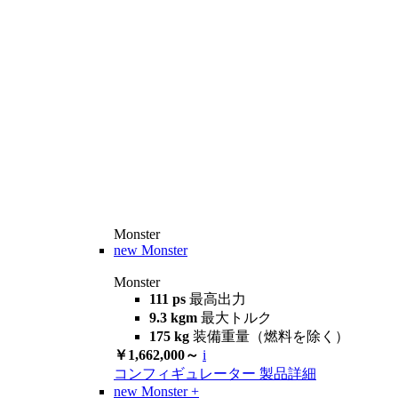
Monster
new
Monster
Monster
111 ps
最高出力
9.3 kgm
最大トルク
175 kg
装備重量（燃料を除く）
￥1,662,000～
i
コンフィギュレーター
製品詳細
new
Monster +