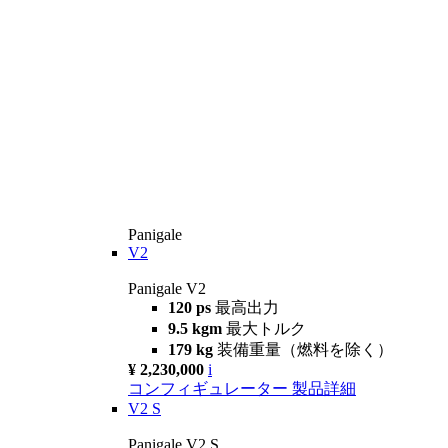
Panigale
V2
Panigale V2
120 ps
最高出力
9.5 kgm
最大トルク
179 kg
装備重量（燃料を除く）
¥ 2,230,000
i
コンフィギュレーター
製品詳細
V2 S
Panigale V2 S