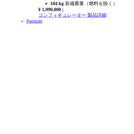
104 kg
装備重量（燃料を除く）
¥ 1,990,000
i
コンフィギュレーター
製品詳細
Panigale