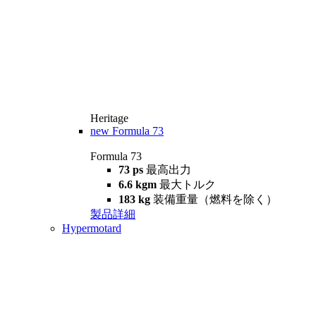
Heritage
new
Formula 73
Formula 73
73 ps
最高出力
6.6 kgm
最大トルク
183 kg
装備重量（燃料を除く）
製品詳細
Hypermotard