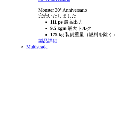
Monster 30° Anniversario
完売いたしました
111 ps
最高出力
9.5 kgm
最大トルク
175 kg
装備重量（燃料を除く）
製品詳細
Multistrada