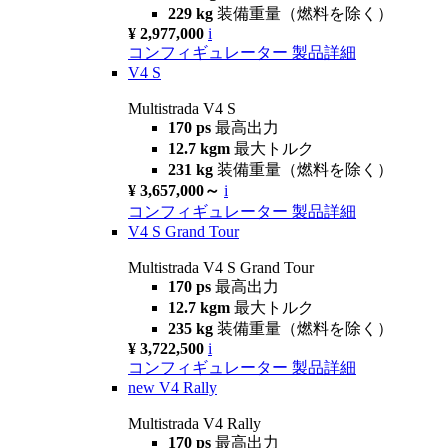
229 kg
装備重量（燃料を除く）
¥ 2,977,000
i
コンフィギュレーター
製品詳細
V4 S
Multistrada V4 S
170 ps
最高出力
12.7 kgm
最大トルク
231 kg
装備重量（燃料を除く）
¥ 3,657,000～
i
コンフィギュレーター
製品詳細
V4 S Grand Tour
Multistrada V4 S Grand Tour
170 ps
最高出力
12.7 kgm
最大トルク
235 kg
装備重量（燃料を除く）
¥ 3,722,500
i
コンフィギュレーター
製品詳細
new
V4 Rally
Multistrada V4 Rally
170 ps
最高出力