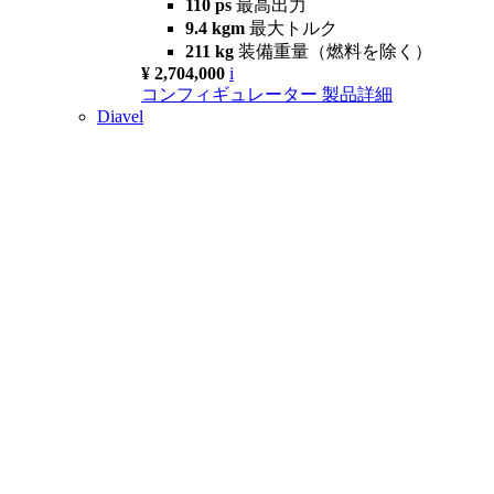
110 ps
最高出力
9.4 kgm
最大トルク
211 kg
装備重量（燃料を除く）
¥ 2,704,000
i
コンフィギュレーター
製品詳細
Diavel