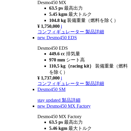
Desmo450 MX
63.5 ps
最高出力
5.45 kgm
最大トルク
104.8 kg
装備重量（燃料を除く）
¥ 1,750,000
i
コンフィギュレーター
製品詳細
new
Desmo450 EDS
Desmo450 EDS
449.6 cc
排気量
970 mm
シート高
110,5 kg（racing kit）
装備重量（燃料
を除く）
¥ 1,737,000
i
コンフィギュレーター
製品詳細
Desmo450 SM
stay updated
製品詳細
new
Desmo450 MX Factory
Desmo450 MX Factory
63.5 ps
最高出力
5.46 kgm
最大トルク