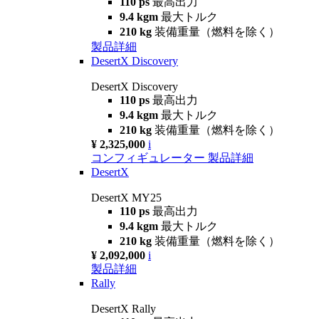
110 ps
最高出力
9.4 kgm
最大トルク
210 kg
装備重量（燃料を除く）
製品詳細
DesertX Discovery
DesertX Discovery
110 ps
最高出力
9.4 kgm
最大トルク
210 kg
装備重量（燃料を除く）
¥ 2,325,000
i
コンフィギュレーター
製品詳細
DesertX
DesertX MY25
110 ps
最高出力
9.4 kgm
最大トルク
210 kg
装備重量（燃料を除く）
¥ 2,092,000
i
製品詳細
Rally
DesertX Rally