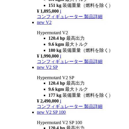
151 kg
装備重量（燃料を除く）
¥ 1,895,000
i
コンフィギュレーター
製品詳細
new
V2
Hypermotard V2
120.4 hp
最高出力
9.6 kgm
最大トルク
180 kg
装備重量（燃料を除く）
¥ 1,990,000
i
コンフィギュレーター
製品詳細
new
V2 SP
Hypermotard V2 SP
120.4 hp
最高出力
9.6 kgm
最大トルク
177 kg
装備重量（燃料を除く）
¥ 2,490,000
i
コンフィギュレーター
製品詳細
new
V2 SP 100
Hypermotard V2 SP 100
120.4 hp
最高出力