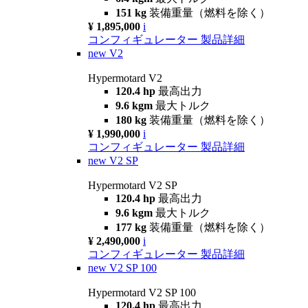
151 kg
装備重量（燃料を除く）
¥ 1,895,000
i
コンフィギュレーター
製品詳細
new
V2
Hypermotard V2
120.4 hp
最高出力
9.6 kgm
最大トルク
180 kg
装備重量（燃料を除く）
¥ 1,990,000
i
コンフィギュレーター
製品詳細
new
V2 SP
Hypermotard V2 SP
120.4 hp
最高出力
9.6 kgm
最大トルク
177 kg
装備重量（燃料を除く）
¥ 2,490,000
i
コンフィギュレーター
製品詳細
new
V2 SP 100
Hypermotard V2 SP 100
120.4 hp
最高出力