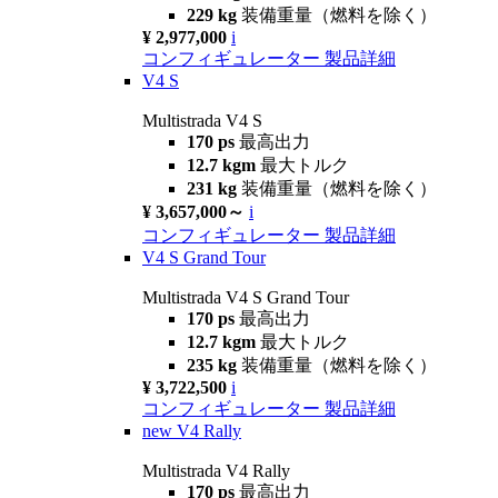
229 kg
装備重量（燃料を除く）
¥ 2,977,000
i
コンフィギュレーター
製品詳細
V4 S
Multistrada V4 S
170 ps
最高出力
12.7 kgm
最大トルク
231 kg
装備重量（燃料を除く）
¥ 3,657,000～
i
コンフィギュレーター
製品詳細
V4 S Grand Tour
Multistrada V4 S Grand Tour
170 ps
最高出力
12.7 kgm
最大トルク
235 kg
装備重量（燃料を除く）
¥ 3,722,500
i
コンフィギュレーター
製品詳細
new
V4 Rally
Multistrada V4 Rally
170 ps
最高出力