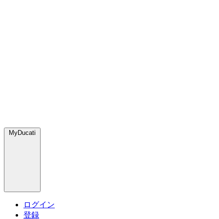
MyDucati
ログイン
登録