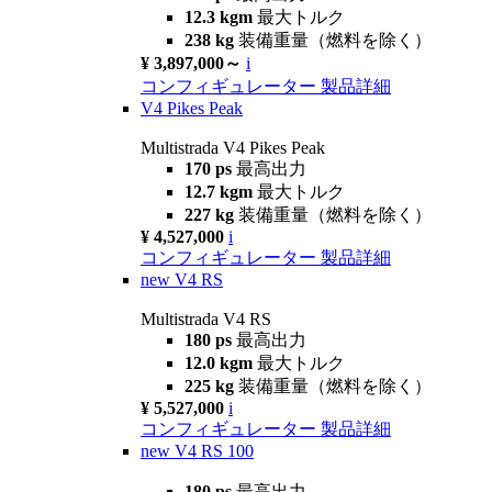
12.3 kgm
最大トルク
238 kg
装備重量（燃料を除く）
¥ 3,897,000～
i
コンフィギュレーター
製品詳細
V4 Pikes Peak
Multistrada V4 Pikes Peak
170 ps
最高出力
12.7 kgm
最大トルク
227 kg
装備重量（燃料を除く）
¥ 4,527,000
i
コンフィギュレーター
製品詳細
new
V4 RS
Multistrada V4 RS
180 ps
最高出力
12.0 kgm
最大トルク
225 kg
装備重量（燃料を除く）
¥ 5,527,000
i
コンフィギュレーター
製品詳細
new
V4 RS 100
180 ps
最高出力