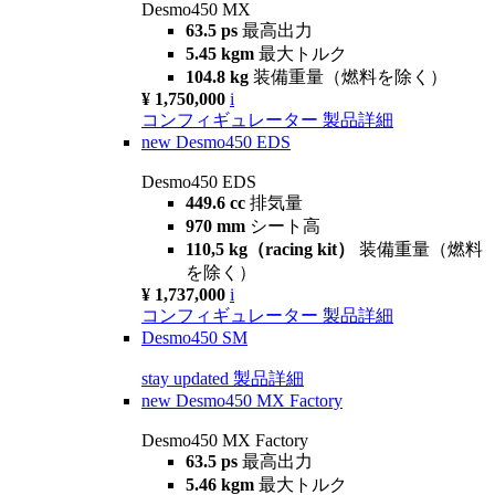
Desmo450 MX
63.5 ps
最高出力
5.45 kgm
最大トルク
104.8 kg
装備重量（燃料を除く）
¥ 1,750,000
i
コンフィギュレーター
製品詳細
new
Desmo450 EDS
Desmo450 EDS
449.6 cc
排気量
970 mm
シート高
110,5 kg（racing kit）
装備重量（燃料
を除く）
¥ 1,737,000
i
コンフィギュレーター
製品詳細
Desmo450 SM
stay updated
製品詳細
new
Desmo450 MX Factory
Desmo450 MX Factory
63.5 ps
最高出力
5.46 kgm
最大トルク