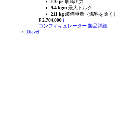
110 ps
最高出力
9.4 kgm
最大トルク
211 kg
装備重量（燃料を除く）
¥ 2,704,000
i
コンフィギュレーター
製品詳細
Diavel