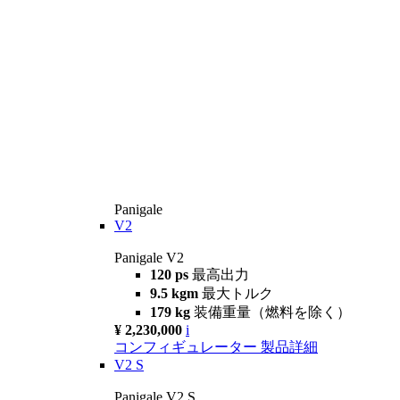
Panigale
V2
Panigale V2
120 ps
最高出力
9.5 kgm
最大トルク
179 kg
装備重量（燃料を除く）
¥ 2,230,000
i
コンフィギュレーター
製品詳細
V2 S
Panigale V2 S