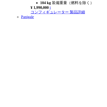
104 kg
装備重量（燃料を除く）
¥ 1,990,000
i
コンフィギュレーター
製品詳細
Panigale