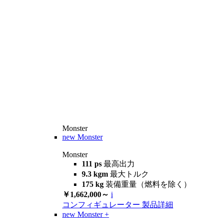
Monster
new
Monster
Monster
111 ps
最高出力
9.3 kgm
最大トルク
175 kg
装備重量（燃料を除く）
￥1,662,000～
i
コンフィギュレーター
製品詳細
new
Monster +