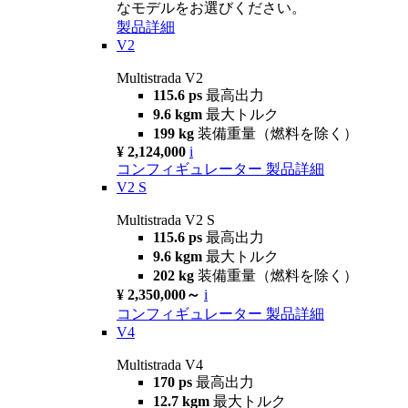
なモデルをお選びください。
製品詳細
V2
Multistrada V2
115.6 ps
最高出力
9.6 kgm
最大トルク
199 kg
装備重量（燃料を除く）
¥ 2,124,000
i
コンフィギュレーター
製品詳細
V2 S
Multistrada V2 S
115.6 ps
最高出力
9.6 kgm
最大トルク
202 kg
装備重量（燃料を除く）
¥ 2,350,000～
i
コンフィギュレーター
製品詳細
V4
Multistrada V4
170 ps
最高出力
12.7 kgm
最大トルク