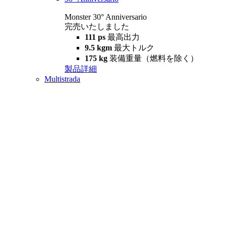
Monster 30° Anniversario
完売いたしました
111 ps
最高出力
9.5 kgm
最大トルク
175 kg
装備重量（燃料を除く）
製品詳細
Multistrada