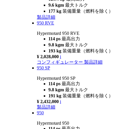
9.6 kgm
最大トルク
177 kg
装備重量（燃料を除く）
製品詳細
950 RVE
Hypermotard 950 RVE
114 ps
最高出力
9.8 kgm
最大トルク
193 kg
装備重量（燃料を除く）
¥ 2,028,000
i
コンフィギュレーター
製品詳細
950 SP
Hypermotard 950 SP
114 ps
最高出力
9.8 kgm
最大トルク
191 kg
装備重量（燃料を除く）
¥ 2,432,000
i
製品詳細
950
Hypermotard 950
114 ps
最高出力