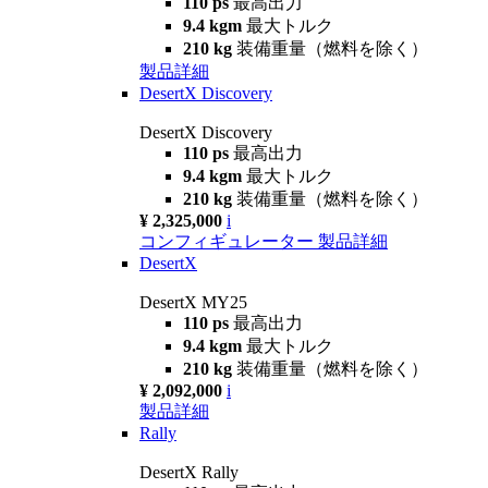
110 ps
最高出力
9.4 kgm
最大トルク
210 kg
装備重量（燃料を除く）
製品詳細
DesertX Discovery
DesertX Discovery
110 ps
最高出力
9.4 kgm
最大トルク
210 kg
装備重量（燃料を除く）
¥ 2,325,000
i
コンフィギュレーター
製品詳細
DesertX
DesertX MY25
110 ps
最高出力
9.4 kgm
最大トルク
210 kg
装備重量（燃料を除く）
¥ 2,092,000
i
製品詳細
Rally
DesertX Rally