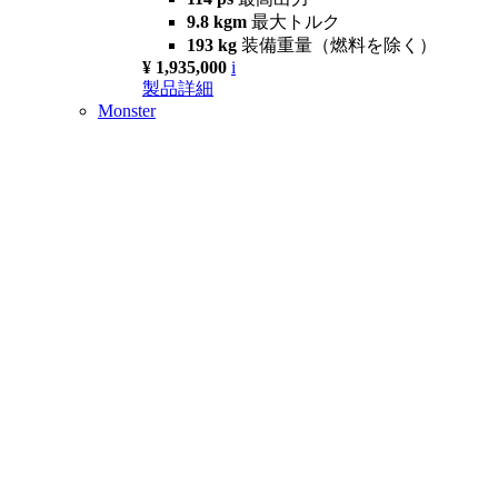
9.8 kgm
最大トルク
193 kg
装備重量（燃料を除く）
¥ 1,935,000
i
製品詳細
Monster