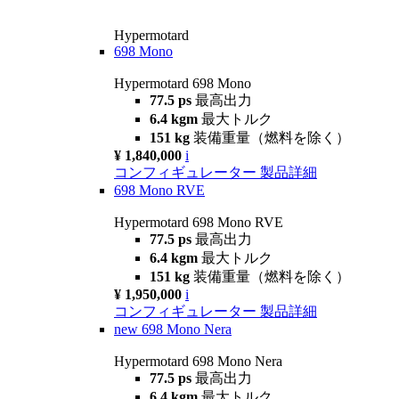
Hypermotard
698 Mono
Hypermotard 698 Mono
77.5 ps
最高出力
6.4 kgm
最大トルク
151 kg
装備重量（燃料を除く）
¥ 1,840,000
i
コンフィギュレーター
製品詳細
698 Mono RVE
Hypermotard 698 Mono RVE
77.5 ps
最高出力
6.4 kgm
最大トルク
151 kg
装備重量（燃料を除く）
¥ 1,950,000
i
コンフィギュレーター
製品詳細
new
698 Mono Nera
Hypermotard 698 Mono Nera
77.5 ps
最高出力
6.4 kgm
最大トルク