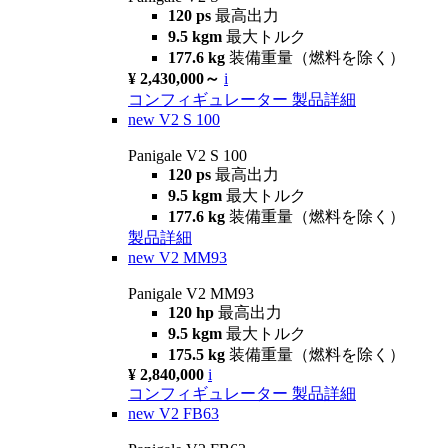
120 ps
最高出力
9.5 kgm
最大トルク
177.6 kg
装備重量（燃料を除く）
¥ 2,430,000～
i
コンフィギュレーター
製品詳細
new
V2 S 100
Panigale V2 S 100
120 ps
最高出力
9.5 kgm
最大トルク
177.6 kg
装備重量（燃料を除く）
製品詳細
new
V2 MM93
Panigale V2 MM93
120 hp
最高出力
9.5 kgm
最大トルク
175.5 kg
装備重量（燃料を除く）
¥ 2,840,000
i
コンフィギュレーター
製品詳細
new
V2 FB63