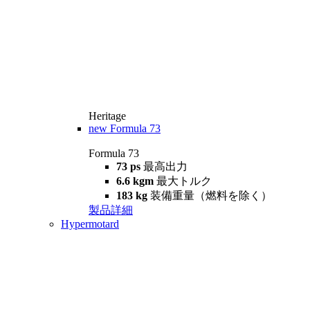
Heritage
new
Formula 73
Formula 73
73 ps
最高出力
6.6 kgm
最大トルク
183 kg
装備重量（燃料を除く）
製品詳細
Hypermotard