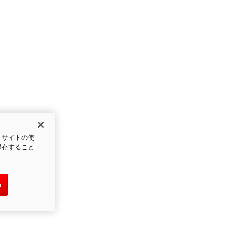
、サイトの使
保存すること
る