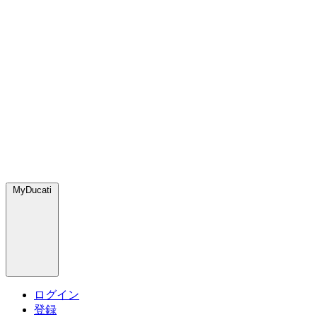
MyDucati
ログイン
登録