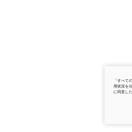
「すべての
用状況を分
に同意し