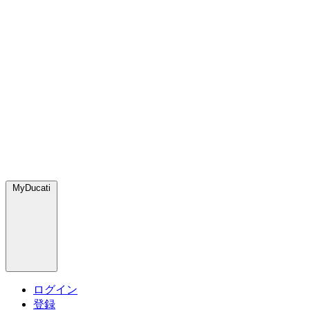
MyDucati
ログイン
登録