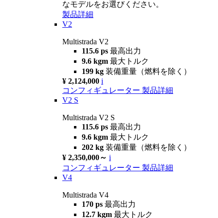
なモデルをお選びください。
製品詳細
V2
Multistrada V2
115.6 ps
最高出力
9.6 kgm
最大トルク
199 kg
装備重量（燃料を除く）
¥ 2,124,000
i
コンフィギュレーター
製品詳細
V2 S
Multistrada V2 S
115.6 ps
最高出力
9.6 kgm
最大トルク
202 kg
装備重量（燃料を除く）
¥ 2,350,000～
i
コンフィギュレーター
製品詳細
V4
Multistrada V4
170 ps
最高出力
12.7 kgm
最大トルク