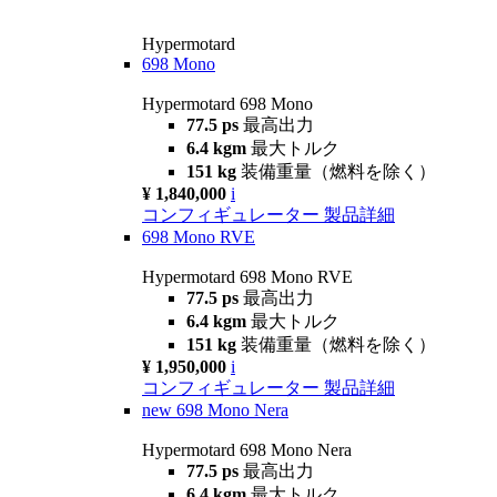
Hypermotard
698 Mono
Hypermotard 698 Mono
77.5 ps
最高出力
6.4 kgm
最大トルク
151 kg
装備重量（燃料を除く）
¥ 1,840,000
i
コンフィギュレーター
製品詳細
698 Mono RVE
Hypermotard 698 Mono RVE
77.5 ps
最高出力
6.4 kgm
最大トルク
151 kg
装備重量（燃料を除く）
¥ 1,950,000
i
コンフィギュレーター
製品詳細
new
698 Mono Nera
Hypermotard 698 Mono Nera
77.5 ps
最高出力
6.4 kgm
最大トルク