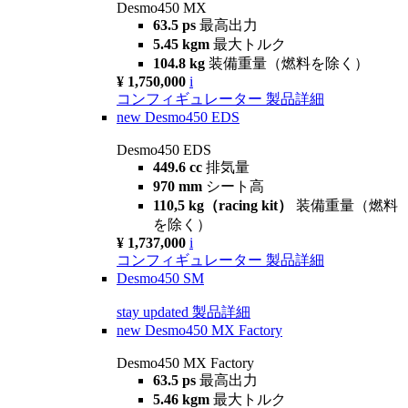
Desmo450 MX
63.5 ps
最高出力
5.45 kgm
最大トルク
104.8 kg
装備重量（燃料を除く）
¥ 1,750,000
i
コンフィギュレーター
製品詳細
new
Desmo450 EDS
Desmo450 EDS
449.6 cc
排気量
970 mm
シート高
110,5 kg（racing kit）
装備重量（燃料
を除く）
¥ 1,737,000
i
コンフィギュレーター
製品詳細
Desmo450 SM
stay updated
製品詳細
new
Desmo450 MX Factory
Desmo450 MX Factory
63.5 ps
最高出力
5.46 kgm
最大トルク