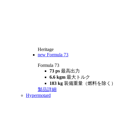
Heritage
new
Formula 73
Formula 73
73 ps
最高出力
6.6 kgm
最大トルク
183 kg
装備重量（燃料を除く）
製品詳細
Hypermotard