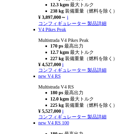
12.3 kgm
最大トルク
238 kg
装備重量（燃料を除く）
¥ 3,897,000～
i
コンフィギュレーター
製品詳細
V4 Pikes Peak
Multistrada V4 Pikes Peak
170 ps
最高出力
12.7 kgm
最大トルク
227 kg
装備重量（燃料を除く）
¥ 4,527,000
i
コンフィギュレーター
製品詳細
new
V4 RS
Multistrada V4 RS
180 ps
最高出力
12.0 kgm
最大トルク
225 kg
装備重量（燃料を除く）
¥ 5,527,000
i
コンフィギュレーター
製品詳細
new
V4 RS 100
180 ps
最高出力