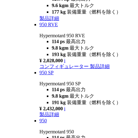
9.6 kgm
最大トルク
177 kg
装備重量（燃料を除く）
製品詳細
950 RVE
Hypermotard 950 RVE
114 ps
最高出力
9.8 kgm
最大トルク
193 kg
装備重量（燃料を除く）
¥ 2,028,000
i
コンフィギュレーター
製品詳細
950 SP
Hypermotard 950 SP
114 ps
最高出力
9.8 kgm
最大トルク
191 kg
装備重量（燃料を除く）
¥ 2,432,000
i
製品詳細
950
Hypermotard 950
114 ps
最高出力