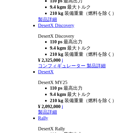
110 ps
最高出力
9.4 kgm
最大トルク
210 kg
装備重量（燃料を除く）
製品詳細
DesertX Discovery
DesertX Discovery
110 ps
最高出力
9.4 kgm
最大トルク
210 kg
装備重量（燃料を除く）
¥ 2,325,000
i
コンフィギュレーター
製品詳細
DesertX
DesertX MY25
110 ps
最高出力
9.4 kgm
最大トルク
210 kg
装備重量（燃料を除く）
¥ 2,092,000
i
製品詳細
Rally
DesertX Rally