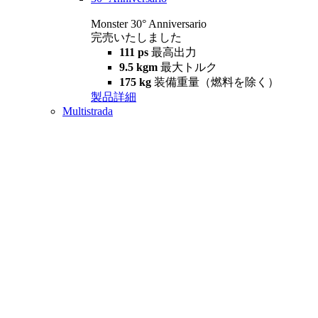
Monster 30° Anniversario
完売いたしました
111 ps
最高出力
9.5 kgm
最大トルク
175 kg
装備重量（燃料を除く）
製品詳細
Multistrada