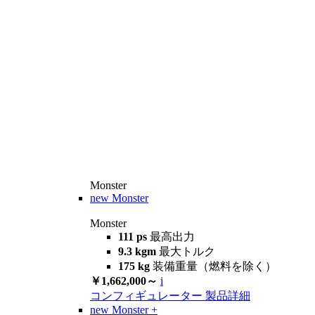
Monster
new
Monster
Monster
111 ps
最高出力
9.3 kgm
最大トルク
175 kg
装備重量（燃料を除く）
￥1,662,000～
i
コンフィギュレーター
製品詳細
new
Monster +