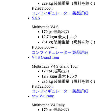
229 kg
装備重量（燃料を除く）
¥ 2,977,000
i
コンフィギュレーター
製品詳細
V4 S
Multistrada V4 S
170 ps
最高出力
12.7 kgm
最大トルク
231 kg
装備重量（燃料を除く）
¥ 3,657,000～
i
コンフィギュレーター
製品詳細
V4 S Grand Tour
Multistrada V4 S Grand Tour
170 ps
最高出力
12.7 kgm
最大トルク
235 kg
装備重量（燃料を除く）
¥ 3,722,500
i
コンフィギュレーター
製品詳細
new
V4 Rally
Multistrada V4 Rally
170 ps
最高出力