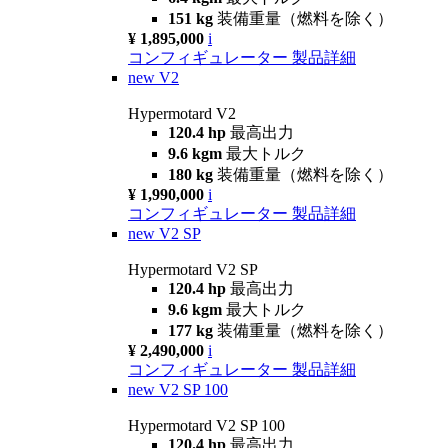
151 kg
装備重量（燃料を除く）
¥ 1,895,000
i
コンフィギュレーター
製品詳細
new
V2
Hypermotard V2
120.4 hp
最高出力
9.6 kgm
最大トルク
180 kg
装備重量（燃料を除く）
¥ 1,990,000
i
コンフィギュレーター
製品詳細
new
V2 SP
Hypermotard V2 SP
120.4 hp
最高出力
9.6 kgm
最大トルク
177 kg
装備重量（燃料を除く）
¥ 2,490,000
i
コンフィギュレーター
製品詳細
new
V2 SP 100
Hypermotard V2 SP 100
120.4 hp
最高出力