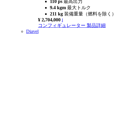
110 ps
最高出力
9.4 kgm
最大トルク
211 kg
装備重量（燃料を除く）
¥ 2,704,000
i
コンフィギュレーター
製品詳細
Diavel