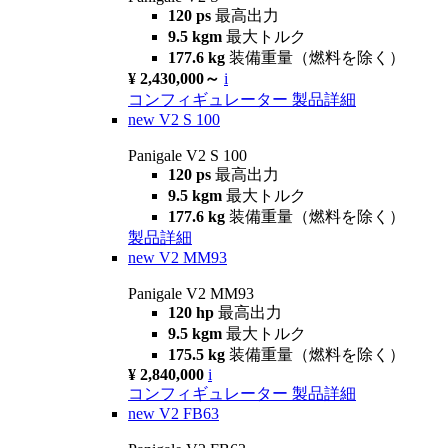
120 ps
最高出力
9.5 kgm
最大トルク
177.6 kg
装備重量（燃料を除く）
¥ 2,430,000～
i
コンフィギュレーター
製品詳細
new
V2 S 100
Panigale V2 S 100
120 ps
最高出力
9.5 kgm
最大トルク
177.6 kg
装備重量（燃料を除く）
製品詳細
new
V2 MM93
Panigale V2 MM93
120 hp
最高出力
9.5 kgm
最大トルク
175.5 kg
装備重量（燃料を除く）
¥ 2,840,000
i
コンフィギュレーター
製品詳細
new
V2 FB63