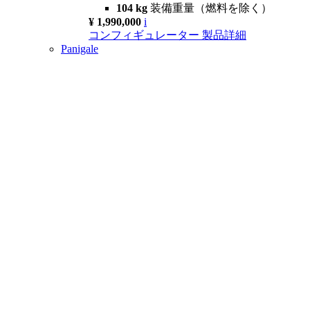
104 kg
装備重量（燃料を除く）
¥ 1,990,000
i
コンフィギュレーター
製品詳細
Panigale