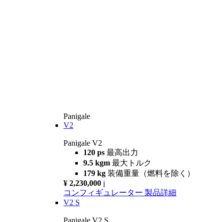
Panigale
V2
Panigale V2
120 ps
最高出力
9.5 kgm
最大トルク
179 kg
装備重量（燃料を除く）
¥ 2,230,000
i
コンフィギュレーター
製品詳細
V2 S
Panigale V2 S