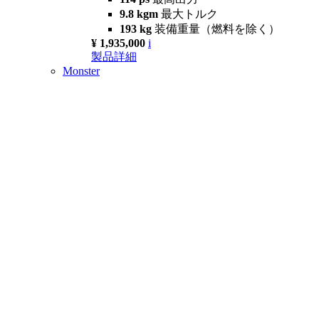
9.8 kgm
最大トルク
193 kg
装備重量（燃料を除く）
¥ 1,935,000
i
製品詳細
Monster