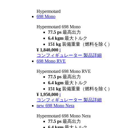
Hypermotard
698 Mono
Hypermotard 698 Mono
77.5 ps
最高出力
6.4 kgm
最大トルク
151 kg
装備重量（燃料を除く）
¥ 1,840,000
i
コンフィギュレーター
製品詳細
698 Mono RVE
Hypermotard 698 Mono RVE
77.5 ps
最高出力
6.4 kgm
最大トルク
151 kg
装備重量（燃料を除く）
¥ 1,950,000
i
コンフィギュレーター
製品詳細
new
698 Mono Nera
Hypermotard 698 Mono Nera
77.5 ps
最高出力
6.4 kgm
最大トルク