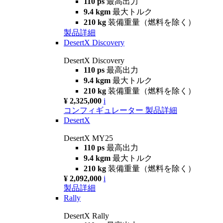
110 ps
最高出力
9.4 kgm
最大トルク
210 kg
装備重量（燃料を除く）
製品詳細
DesertX Discovery
DesertX Discovery
110 ps
最高出力
9.4 kgm
最大トルク
210 kg
装備重量（燃料を除く）
¥ 2,325,000
i
コンフィギュレーター
製品詳細
DesertX
DesertX MY25
110 ps
最高出力
9.4 kgm
最大トルク
210 kg
装備重量（燃料を除く）
¥ 2,092,000
i
製品詳細
Rally
DesertX Rally