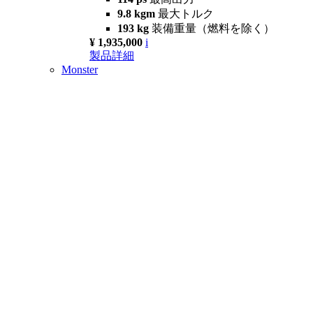
9.8 kgm
最大トルク
193 kg
装備重量（燃料を除く）
¥ 1,935,000
i
製品詳細
Monster