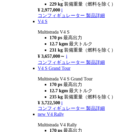
229 kg
装備重量（燃料を除く）
¥ 2,977,000
i
コンフィギュレーター
製品詳細
V4 S
Multistrada V4 S
170 ps
最高出力
12.7 kgm
最大トルク
231 kg
装備重量（燃料を除く）
¥ 3,657,000～
i
コンフィギュレーター
製品詳細
V4 S Grand Tour
Multistrada V4 S Grand Tour
170 ps
最高出力
12.7 kgm
最大トルク
235 kg
装備重量（燃料を除く）
¥ 3,722,500
i
コンフィギュレーター
製品詳細
new
V4 Rally
Multistrada V4 Rally
170 ps
最高出力