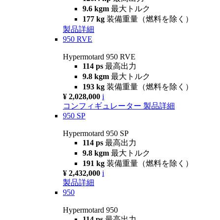
9.6 kgm
最大トルク
177 kg
装備重量（燃料を除く）
製品詳細
950 RVE
Hypermotard 950 RVE
114 ps
最高出力
9.8 kgm
最大トルク
193 kg
装備重量（燃料を除く）
¥ 2,028,000
i
コンフィギュレーター
製品詳細
950 SP
Hypermotard 950 SP
114 ps
最高出力
9.8 kgm
最大トルク
191 kg
装備重量（燃料を除く）
¥ 2,432,000
i
製品詳細
950
Hypermotard 950
114 ps
最高出力