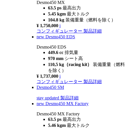
Desmo450 MX
63.5 ps
最高出力
5.45 kgm
最大トルク
104.8 kg
装備重量（燃料を除く）
¥ 1,750,000
i
コンフィギュレーター
製品詳細
new
Desmo450 EDS
Desmo450 EDS
449.6 cc
排気量
970 mm
シート高
110,5 kg（racing kit）
装備重量（燃料
を除く）
¥ 1,737,000
i
コンフィギュレーター
製品詳細
Desmo450 SM
stay updated
製品詳細
new
Desmo450 MX Factory
Desmo450 MX Factory
63.5 ps
最高出力
5.46 kgm
最大トルク