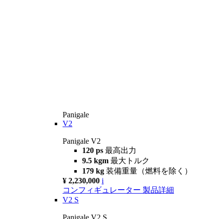
Panigale
V2
Panigale V2
120 ps
最高出力
9.5 kgm
最大トルク
179 kg
装備重量（燃料を除く）
¥ 2,230,000
i
コンフィギュレーター
製品詳細
V2 S
Panigale V2 S