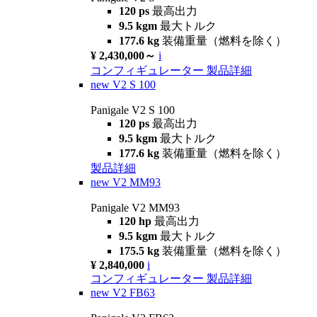
120 ps
最高出力
9.5 kgm
最大トルク
177.6 kg
装備重量（燃料を除く）
¥ 2,430,000～
i
コンフィギュレーター
製品詳細
new
V2 S 100
Panigale V2 S 100
120 ps
最高出力
9.5 kgm
最大トルク
177.6 kg
装備重量（燃料を除く）
製品詳細
new
V2 MM93
Panigale V2 MM93
120 hp
最高出力
9.5 kgm
最大トルク
175.5 kg
装備重量（燃料を除く）
¥ 2,840,000
i
コンフィギュレーター
製品詳細
new
V2 FB63