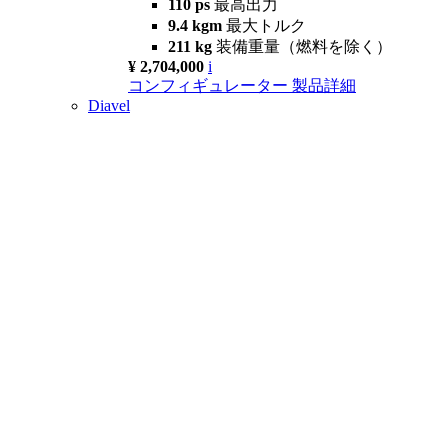
110 ps
最高出力
9.4 kgm
最大トルク
211 kg
装備重量（燃料を除く）
¥ 2,704,000
i
コンフィギュレーター
製品詳細
Diavel