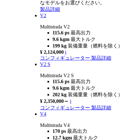
なモデルをお選びください。
製品詳細
V2
Multistrada V2
115.6 ps
最高出力
9.6 kgm
最大トルク
199 kg
装備重量（燃料を除く）
¥ 2,124,000
i
コンフィギュレーター
製品詳細
V2 S
Multistrada V2 S
115.6 ps
最高出力
9.6 kgm
最大トルク
202 kg
装備重量（燃料を除く）
¥ 2,350,000～
i
コンフィギュレーター
製品詳細
V4
Multistrada V4
170 ps
最高出力
12.7 kgm
最大トルク