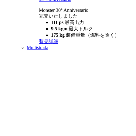
Monster 30° Anniversario
完売いたしました
111 ps
最高出力
9.5 kgm
最大トルク
175 kg
装備重量（燃料を除く）
製品詳細
Multistrada