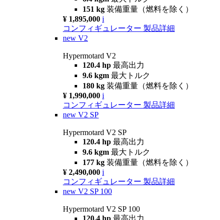
151 kg
装備重量（燃料を除く）
¥ 1,895,000
i
コンフィギュレーター
製品詳細
new
V2
Hypermotard V2
120.4 hp
最高出力
9.6 kgm
最大トルク
180 kg
装備重量（燃料を除く）
¥ 1,990,000
i
コンフィギュレーター
製品詳細
new
V2 SP
Hypermotard V2 SP
120.4 hp
最高出力
9.6 kgm
最大トルク
177 kg
装備重量（燃料を除く）
¥ 2,490,000
i
コンフィギュレーター
製品詳細
new
V2 SP 100
Hypermotard V2 SP 100
120.4 hp
最高出力