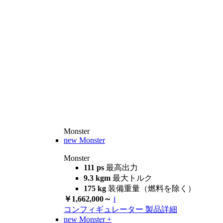
Monster
new
Monster
Monster
111 ps
最高出力
9.3 kgm
最大トルク
175 kg
装備重量（燃料を除く）
￥1,662,000～
i
コンフィギュレーター
製品詳細
new
Monster +