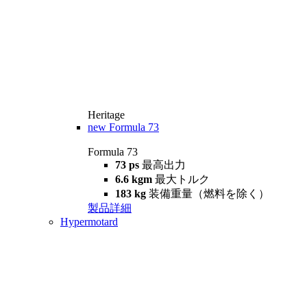
Heritage
new
Formula 73
Formula 73
73 ps
最高出力
6.6 kgm
最大トルク
183 kg
装備重量（燃料を除く）
製品詳細
Hypermotard