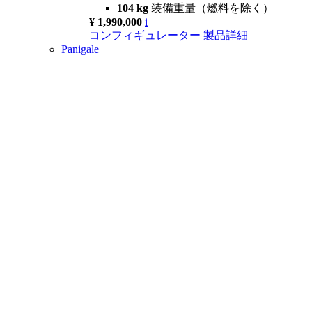
104 kg
装備重量（燃料を除く）
¥ 1,990,000
i
コンフィギュレーター
製品詳細
Panigale