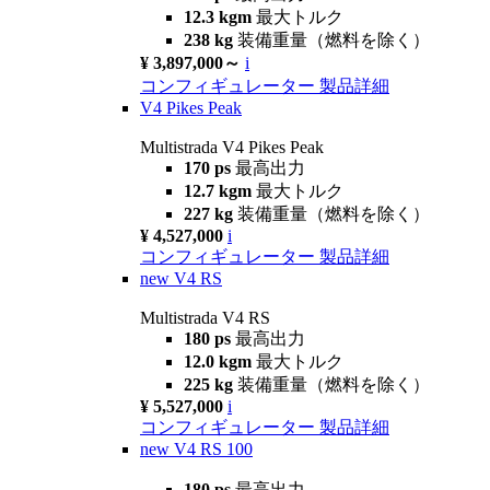
12.3 kgm
最大トルク
238 kg
装備重量（燃料を除く）
¥ 3,897,000～
i
コンフィギュレーター
製品詳細
V4 Pikes Peak
Multistrada V4 Pikes Peak
170 ps
最高出力
12.7 kgm
最大トルク
227 kg
装備重量（燃料を除く）
¥ 4,527,000
i
コンフィギュレーター
製品詳細
new
V4 RS
Multistrada V4 RS
180 ps
最高出力
12.0 kgm
最大トルク
225 kg
装備重量（燃料を除く）
¥ 5,527,000
i
コンフィギュレーター
製品詳細
new
V4 RS 100
180 ps
最高出力