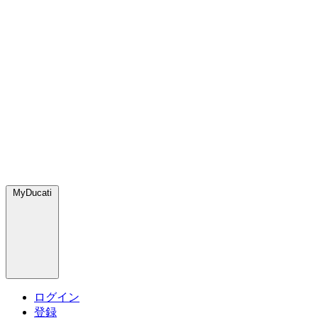
MyDucati
ログイン
登録