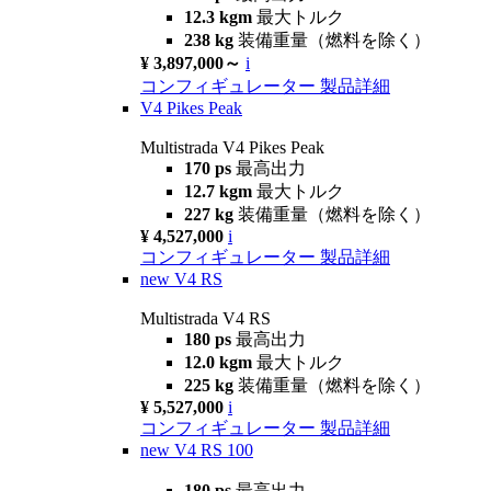
12.3 kgm
最大トルク
238 kg
装備重量（燃料を除く）
¥ 3,897,000～
i
コンフィギュレーター
製品詳細
V4 Pikes Peak
Multistrada V4 Pikes Peak
170 ps
最高出力
12.7 kgm
最大トルク
227 kg
装備重量（燃料を除く）
¥ 4,527,000
i
コンフィギュレーター
製品詳細
new
V4 RS
Multistrada V4 RS
180 ps
最高出力
12.0 kgm
最大トルク
225 kg
装備重量（燃料を除く）
¥ 5,527,000
i
コンフィギュレーター
製品詳細
new
V4 RS 100
180 ps
最高出力