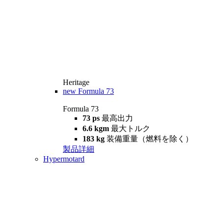
Heritage
new
Formula 73
Formula 73
73 ps
最高出力
6.6 kgm
最大トルク
183 kg
装備重量（燃料を除く）
製品詳細
Hypermotard