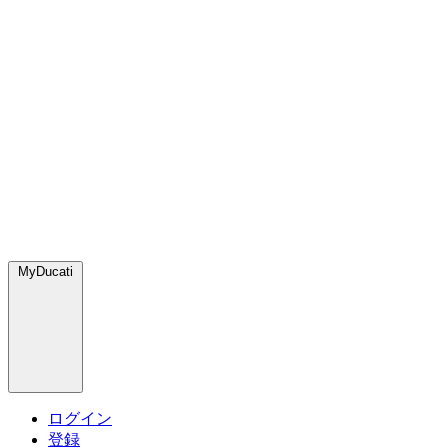
MyDucati
ログイン
登録