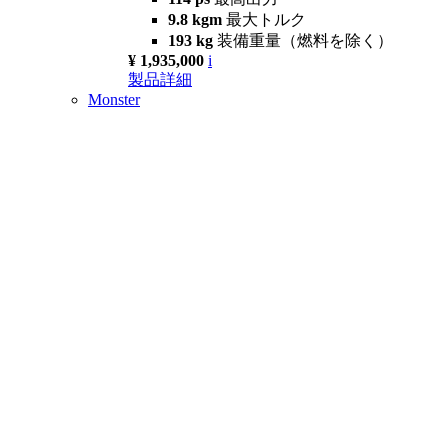
9.8 kgm
最大トルク
193 kg
装備重量（燃料を除く）
¥ 1,935,000
i
製品詳細
Monster