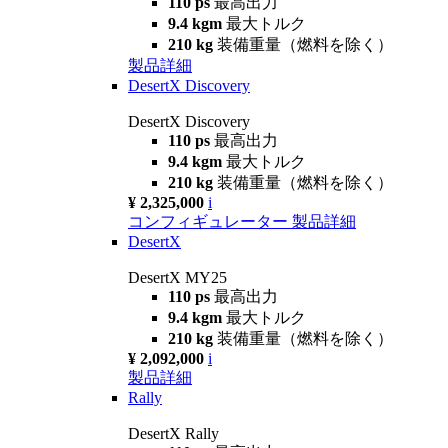
110 ps
最高出力
9.4 kgm
最大トルク
210 kg
装備重量（燃料を除く）
製品詳細
DesertX Discovery
DesertX Discovery
110 ps
最高出力
9.4 kgm
最大トルク
210 kg
装備重量（燃料を除く）
¥ 2,325,000
i
コンフィギュレーター
製品詳細
DesertX
DesertX MY25
110 ps
最高出力
9.4 kgm
最大トルク
210 kg
装備重量（燃料を除く）
¥ 2,092,000
i
製品詳細
Rally
DesertX Rally