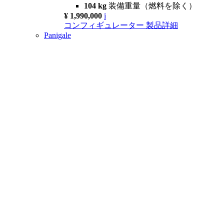
104 kg
装備重量（燃料を除く）
¥ 1,990,000
i
コンフィギュレーター
製品詳細
Panigale