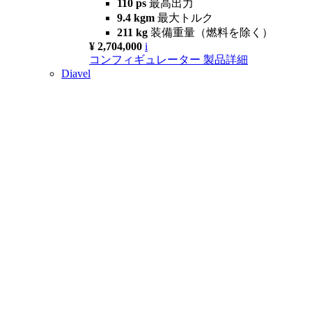
110 ps
最高出力
9.4 kgm
最大トルク
211 kg
装備重量（燃料を除く）
¥ 2,704,000
i
コンフィギュレーター
製品詳細
Diavel