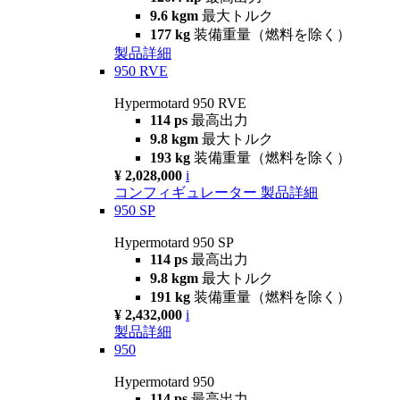
9.6 kgm
最大トルク
177 kg
装備重量（燃料を除く）
製品詳細
950 RVE
Hypermotard 950 RVE
114 ps
最高出力
9.8 kgm
最大トルク
193 kg
装備重量（燃料を除く）
¥ 2,028,000
i
コンフィギュレーター
製品詳細
950 SP
Hypermotard 950 SP
114 ps
最高出力
9.8 kgm
最大トルク
191 kg
装備重量（燃料を除く）
¥ 2,432,000
i
製品詳細
950
Hypermotard 950
114 ps
最高出力