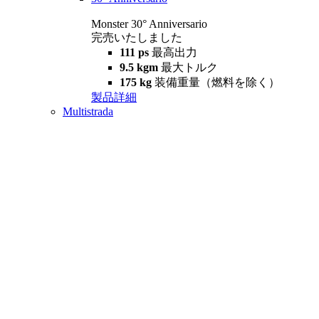
Monster 30° Anniversario
完売いたしました
111 ps
最高出力
9.5 kgm
最大トルク
175 kg
装備重量（燃料を除く）
製品詳細
Multistrada