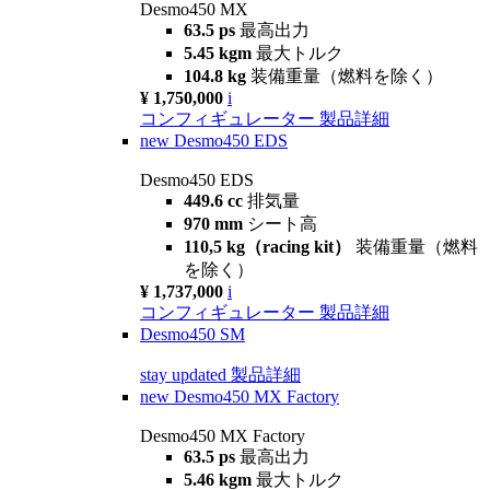
Desmo450 MX
63.5 ps
最高出力
5.45 kgm
最大トルク
104.8 kg
装備重量（燃料を除く）
¥ 1,750,000
i
コンフィギュレーター
製品詳細
new
Desmo450 EDS
Desmo450 EDS
449.6 cc
排気量
970 mm
シート高
110,5 kg（racing kit）
装備重量（燃料
を除く）
¥ 1,737,000
i
コンフィギュレーター
製品詳細
Desmo450 SM
stay updated
製品詳細
new
Desmo450 MX Factory
Desmo450 MX Factory
63.5 ps
最高出力
5.46 kgm
最大トルク