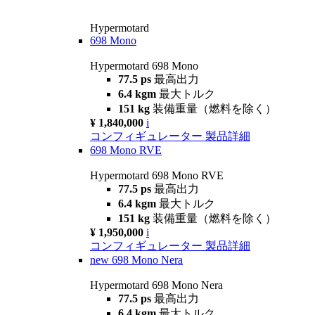
Hypermotard
698 Mono
Hypermotard 698 Mono
77.5 ps
最高出力
6.4 kgm
最大トルク
151 kg
装備重量（燃料を除く）
¥ 1,840,000
i
コンフィギュレーター
製品詳細
698 Mono RVE
Hypermotard 698 Mono RVE
77.5 ps
最高出力
6.4 kgm
最大トルク
151 kg
装備重量（燃料を除く）
¥ 1,950,000
i
コンフィギュレーター
製品詳細
new
698 Mono Nera
Hypermotard 698 Mono Nera
77.5 ps
最高出力
6.4 kgm
最大トルク