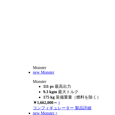
Monster
new
Monster
Monster
111 ps
最高出力
9.3 kgm
最大トルク
175 kg
装備重量（燃料を除く）
￥1,662,000～
i
コンフィギュレーター
製品詳細
new
Monster +