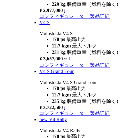
229 kg
装備重量（燃料を除く）
¥ 2,977,000
i
コンフィギュレーター
製品詳細
V4 S
Multistrada V4 S
170 ps
最高出力
12.7 kgm
最大トルク
231 kg
装備重量（燃料を除く）
¥ 3,657,000～
i
コンフィギュレーター
製品詳細
V4 S Grand Tour
Multistrada V4 S Grand Tour
170 ps
最高出力
12.7 kgm
最大トルク
235 kg
装備重量（燃料を除く）
¥ 3,722,500
i
コンフィギュレーター
製品詳細
new
V4 Rally
Multistrada V4 Rally
170 ps
最高出力