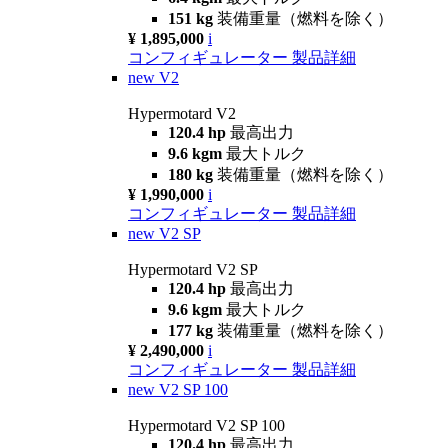
151 kg
装備重量（燃料を除く）
¥ 1,895,000
i
コンフィギュレーター
製品詳細
new
V2
Hypermotard V2
120.4 hp
最高出力
9.6 kgm
最大トルク
180 kg
装備重量（燃料を除く）
¥ 1,990,000
i
コンフィギュレーター
製品詳細
new
V2 SP
Hypermotard V2 SP
120.4 hp
最高出力
9.6 kgm
最大トルク
177 kg
装備重量（燃料を除く）
¥ 2,490,000
i
コンフィギュレーター
製品詳細
new
V2 SP 100
Hypermotard V2 SP 100
120.4 hp
最高出力