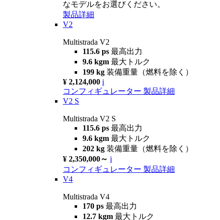
なモデルをお選びください。
製品詳細
V2
Multistrada V2
115.6 ps
最高出力
9.6 kgm
最大トルク
199 kg
装備重量（燃料を除く）
¥ 2,124,000
i
コンフィギュレーター
製品詳細
V2 S
Multistrada V2 S
115.6 ps
最高出力
9.6 kgm
最大トルク
202 kg
装備重量（燃料を除く）
¥ 2,350,000～
i
コンフィギュレーター
製品詳細
V4
Multistrada V4
170 ps
最高出力
12.7 kgm
最大トルク