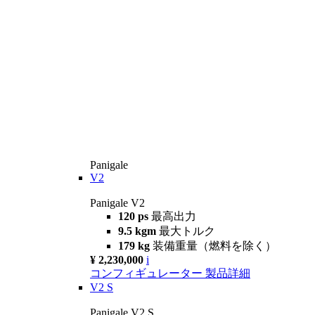
Panigale
V2
Panigale V2
120 ps
最高出力
9.5 kgm
最大トルク
179 kg
装備重量（燃料を除く）
¥ 2,230,000
i
コンフィギュレーター
製品詳細
V2 S
Panigale V2 S