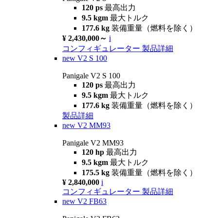
120 ps
最高出力
9.5 kgm
最大トルク
177.6 kg
装備重量（燃料を除く）
¥ 2,430,000～
i
コンフィギュレーター
製品詳細
new
V2 S 100
Panigale V2 S 100
120 ps
最高出力
9.5 kgm
最大トルク
177.6 kg
装備重量（燃料を除く）
製品詳細
new
V2 MM93
Panigale V2 MM93
120 hp
最高出力
9.5 kgm
最大トルク
175.5 kg
装備重量（燃料を除く）
¥ 2,840,000
i
コンフィギュレーター
製品詳細
new
V2 FB63