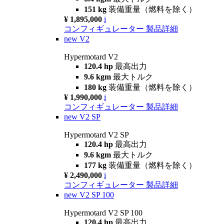
151 kg
装備重量（燃料を除く）
¥ 1,895,000
i
コンフィギュレーター
製品詳細
new
V2
Hypermotard V2
120.4 hp
最高出力
9.6 kgm
最大トルク
180 kg
装備重量（燃料を除く）
¥ 1,990,000
i
コンフィギュレーター
製品詳細
new
V2 SP
Hypermotard V2 SP
120.4 hp
最高出力
9.6 kgm
最大トルク
177 kg
装備重量（燃料を除く）
¥ 2,490,000
i
コンフィギュレーター
製品詳細
new
V2 SP 100
Hypermotard V2 SP 100
120.4 hp
最高出力