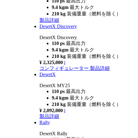
110 ps
最高出力
9.4 kgm
最大トルク
210 kg
装備重量（燃料を除く）
製品詳細
DesertX Discovery
DesertX Discovery
110 ps
最高出力
9.4 kgm
最大トルク
210 kg
装備重量（燃料を除く）
¥ 2,325,000
i
コンフィギュレーター
製品詳細
DesertX
DesertX MY25
110 ps
最高出力
9.4 kgm
最大トルク
210 kg
装備重量（燃料を除く）
¥ 2,092,000
i
製品詳細
Rally
DesertX Rally