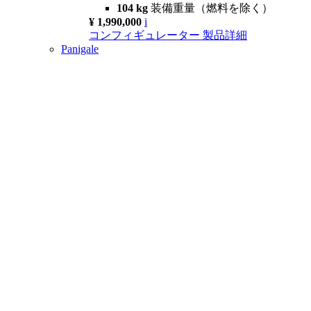
104 kg
装備重量（燃料を除く）
¥ 1,990,000
i
コンフィギュレーター
製品詳細
Panigale