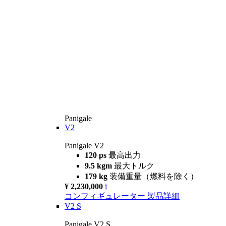
Panigale
V2
Panigale V2
120 ps
最高出力
9.5 kgm
最大トルク
179 kg
装備重量（燃料を除く）
¥ 2,230,000
i
コンフィギュレーター
製品詳細
V2 S
Panigale V2 S