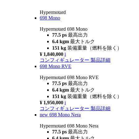
Hypermotard
698 Mono
Hypermotard 698 Mono
77.5 ps
最高出力
6.4 kgm
最大トルク
151 kg
装備重量（燃料を除く）
¥ 1,840,000
i
コンフィギュレーター
製品詳細
698 Mono RVE
Hypermotard 698 Mono RVE
77.5 ps
最高出力
6.4 kgm
最大トルク
151 kg
装備重量（燃料を除く）
¥ 1,950,000
i
コンフィギュレーター
製品詳細
new
698 Mono Nera
Hypermotard 698 Mono Nera
77.5 ps
最高出力
6.4 kgm
最大トルク