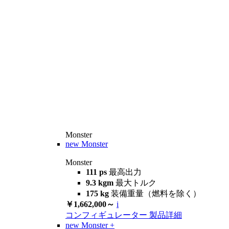
Monster
new
Monster
Monster
111 ps
最高出力
9.3 kgm
最大トルク
175 kg
装備重量（燃料を除く）
￥1,662,000～
i
コンフィギュレーター
製品詳細
new
Monster +