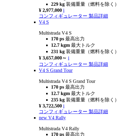
229 kg
装備重量（燃料を除く）
¥ 2,977,000
i
コンフィギュレーター
製品詳細
V4 S
Multistrada V4 S
170 ps
最高出力
12.7 kgm
最大トルク
231 kg
装備重量（燃料を除く）
¥ 3,657,000～
i
コンフィギュレーター
製品詳細
V4 S Grand Tour
Multistrada V4 S Grand Tour
170 ps
最高出力
12.7 kgm
最大トルク
235 kg
装備重量（燃料を除く）
¥ 3,722,500
i
コンフィギュレーター
製品詳細
new
V4 Rally
Multistrada V4 Rally
170 ps
最高出力