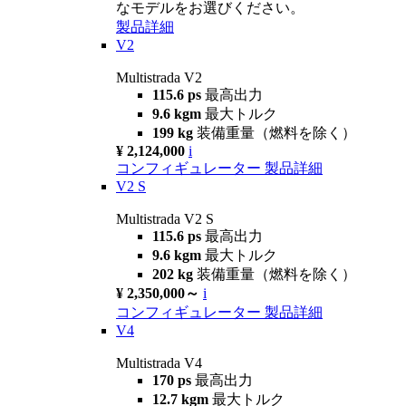
なモデルをお選びください。
製品詳細
V2
Multistrada V2
115.6 ps
最高出力
9.6 kgm
最大トルク
199 kg
装備重量（燃料を除く）
¥ 2,124,000
i
コンフィギュレーター
製品詳細
V2 S
Multistrada V2 S
115.6 ps
最高出力
9.6 kgm
最大トルク
202 kg
装備重量（燃料を除く）
¥ 2,350,000～
i
コンフィギュレーター
製品詳細
V4
Multistrada V4
170 ps
最高出力
12.7 kgm
最大トルク