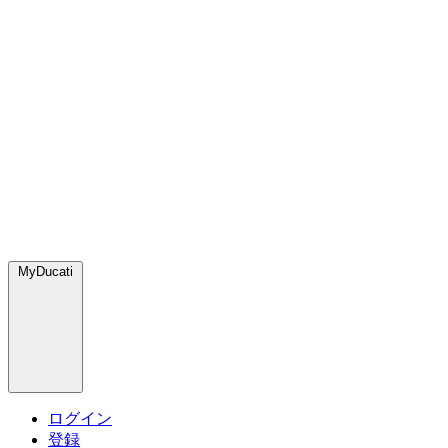
MyDucati
ログイン
登録