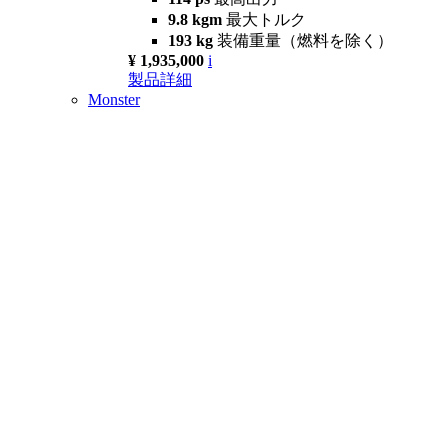
9.8 kgm
最大トルク
193 kg
装備重量（燃料を除く）
¥ 1,935,000
i
製品詳細
Monster