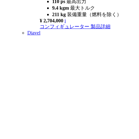
110 ps
最高出力
9.4 kgm
最大トルク
211 kg
装備重量（燃料を除く）
¥ 2,704,000
i
コンフィギュレーター
製品詳細
Diavel