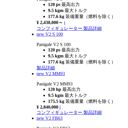
120 ps
最高出力
9.5 kgm
最大トルク
177.6 kg
装備重量（燃料を除く）
¥ 2,430,000～
i
コンフィギュレーター
製品詳細
new
V2 S 100
Panigale V2 S 100
120 ps
最高出力
9.5 kgm
最大トルク
177.6 kg
装備重量（燃料を除く）
製品詳細
new
V2 MM93
Panigale V2 MM93
120 hp
最高出力
9.5 kgm
最大トルク
175.5 kg
装備重量（燃料を除く）
¥ 2,840,000
i
コンフィギュレーター
製品詳細
new
V2 FB63