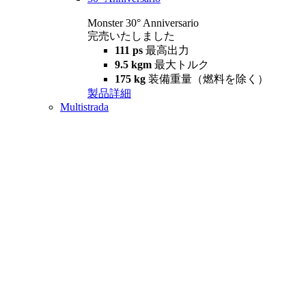
Monster 30° Anniversario
完売いたしました
111 ps
最高出力
9.5 kgm
最大トルク
175 kg
装備重量（燃料を除く）
製品詳細
Multistrada