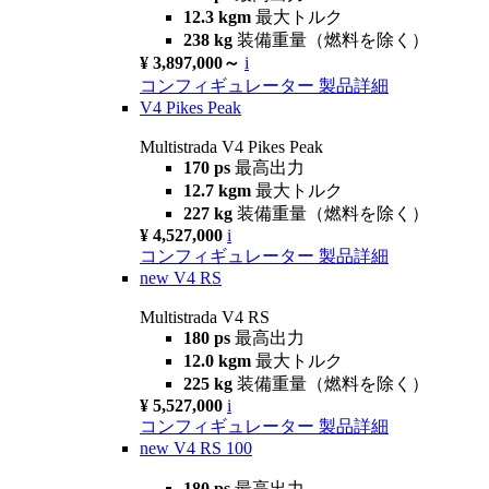
12.3 kgm
最大トルク
238 kg
装備重量（燃料を除く）
¥ 3,897,000～
i
コンフィギュレーター
製品詳細
V4 Pikes Peak
Multistrada V4 Pikes Peak
170 ps
最高出力
12.7 kgm
最大トルク
227 kg
装備重量（燃料を除く）
¥ 4,527,000
i
コンフィギュレーター
製品詳細
new
V4 RS
Multistrada V4 RS
180 ps
最高出力
12.0 kgm
最大トルク
225 kg
装備重量（燃料を除く）
¥ 5,527,000
i
コンフィギュレーター
製品詳細
new
V4 RS 100
180 ps
最高出力