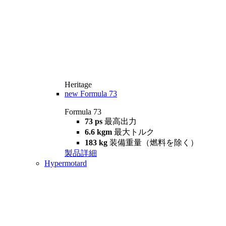
Heritage
new
Formula 73
Formula 73
73 ps
最高出力
6.6 kgm
最大トルク
183 kg
装備重量（燃料を除く）
製品詳細
Hypermotard