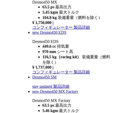
Desmo450 MX
63.5 ps
最高出力
5.45 kgm
最大トルク
104.8 kg
装備重量（燃料を除く）
¥ 1,750,000
i
コンフィギュレーター
製品詳細
new
Desmo450 EDS
Desmo450 EDS
449.6 cc
排気量
970 mm
シート高
110,5 kg（racing kit）
装備重量（燃料
を除く）
¥ 1,737,000
i
コンフィギュレーター
製品詳細
Desmo450 SM
stay updated
製品詳細
new
Desmo450 MX Factory
Desmo450 MX Factory
63.5 ps
最高出力
5.46 kgm
最大トルク