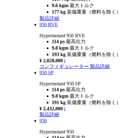
9.6 kgm
最大トルク
177 kg
装備重量（燃料を除く）
製品詳細
950 RVE
Hypermotard 950 RVE
114 ps
最高出力
9.8 kgm
最大トルク
193 kg
装備重量（燃料を除く）
¥ 2,028,000
i
コンフィギュレーター
製品詳細
950 SP
Hypermotard 950 SP
114 ps
最高出力
9.8 kgm
最大トルク
191 kg
装備重量（燃料を除く）
¥ 2,432,000
i
製品詳細
950
Hypermotard 950
114 ps
最高出力