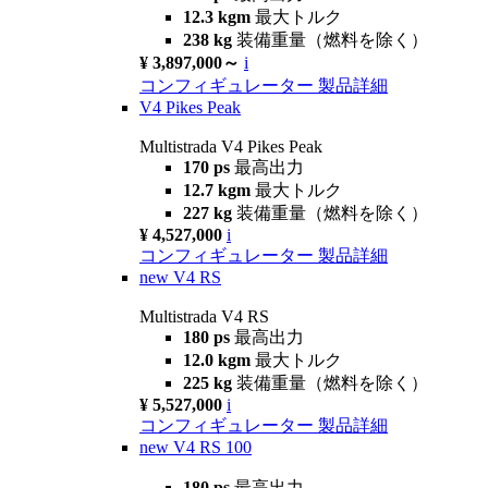
12.3 kgm
最大トルク
238 kg
装備重量（燃料を除く）
¥ 3,897,000～
i
コンフィギュレーター
製品詳細
V4 Pikes Peak
Multistrada V4 Pikes Peak
170 ps
最高出力
12.7 kgm
最大トルク
227 kg
装備重量（燃料を除く）
¥ 4,527,000
i
コンフィギュレーター
製品詳細
new
V4 RS
Multistrada V4 RS
180 ps
最高出力
12.0 kgm
最大トルク
225 kg
装備重量（燃料を除く）
¥ 5,527,000
i
コンフィギュレーター
製品詳細
new
V4 RS 100
180 ps
最高出力