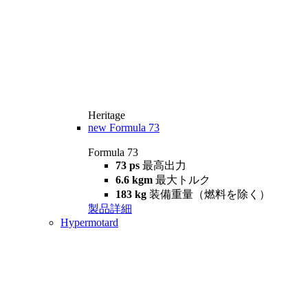
Heritage
new
Formula 73
Formula 73
73 ps
最高出力
6.6 kgm
最大トルク
183 kg
装備重量（燃料を除く）
製品詳細
Hypermotard