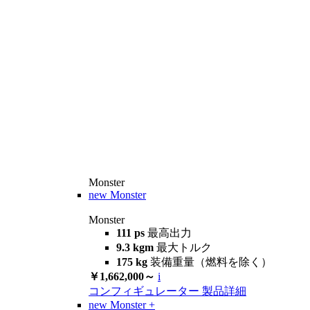
Monster
new
Monster
Monster
111 ps
最高出力
9.3 kgm
最大トルク
175 kg
装備重量（燃料を除く）
￥1,662,000～
i
コンフィギュレーター
製品詳細
new
Monster +