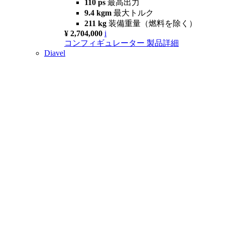
110 ps
最高出力
9.4 kgm
最大トルク
211 kg
装備重量（燃料を除く）
¥ 2,704,000
i
コンフィギュレーター
製品詳細
Diavel