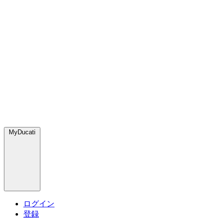
MyDucati
ログイン
登録