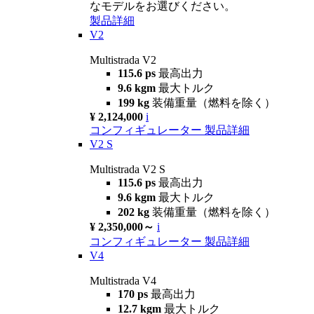
なモデルをお選びください。
製品詳細
V2
Multistrada V2
115.6 ps
最高出力
9.6 kgm
最大トルク
199 kg
装備重量（燃料を除く）
¥ 2,124,000
i
コンフィギュレーター
製品詳細
V2 S
Multistrada V2 S
115.6 ps
最高出力
9.6 kgm
最大トルク
202 kg
装備重量（燃料を除く）
¥ 2,350,000～
i
コンフィギュレーター
製品詳細
V4
Multistrada V4
170 ps
最高出力
12.7 kgm
最大トルク