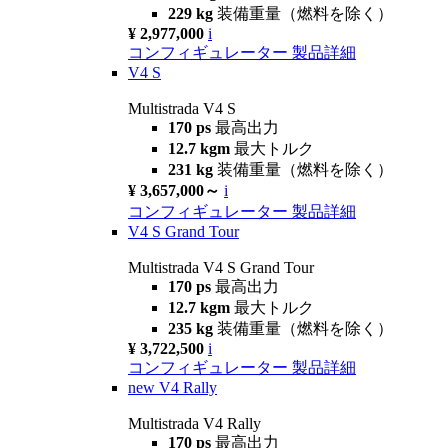
229 kg
装備重量（燃料を除く）
¥ 2,977,000
i
コンフィギュレーター
製品詳細
V4 S
Multistrada V4 S
170 ps
最高出力
12.7 kgm
最大トルク
231 kg
装備重量（燃料を除く）
¥ 3,657,000～
i
コンフィギュレーター
製品詳細
V4 S Grand Tour
Multistrada V4 S Grand Tour
170 ps
最高出力
12.7 kgm
最大トルク
235 kg
装備重量（燃料を除く）
¥ 3,722,500
i
コンフィギュレーター
製品詳細
new
V4 Rally
Multistrada V4 Rally
170 ps
最高出力