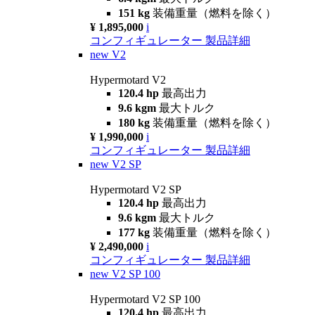
151 kg
装備重量（燃料を除く）
¥ 1,895,000
i
コンフィギュレーター
製品詳細
new
V2
Hypermotard V2
120.4 hp
最高出力
9.6 kgm
最大トルク
180 kg
装備重量（燃料を除く）
¥ 1,990,000
i
コンフィギュレーター
製品詳細
new
V2 SP
Hypermotard V2 SP
120.4 hp
最高出力
9.6 kgm
最大トルク
177 kg
装備重量（燃料を除く）
¥ 2,490,000
i
コンフィギュレーター
製品詳細
new
V2 SP 100
Hypermotard V2 SP 100
120.4 hp
最高出力