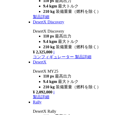
110 ps
最高出力
9.4 kgm
最大トルク
210 kg
装備重量（燃料を除く）
製品詳細
DesertX Discovery
DesertX Discovery
110 ps
最高出力
9.4 kgm
最大トルク
210 kg
装備重量（燃料を除く）
¥ 2,325,000
i
コンフィギュレーター
製品詳細
DesertX
DesertX MY25
110 ps
最高出力
9.4 kgm
最大トルク
210 kg
装備重量（燃料を除く）
¥ 2,092,000
i
製品詳細
Rally
DesertX Rally