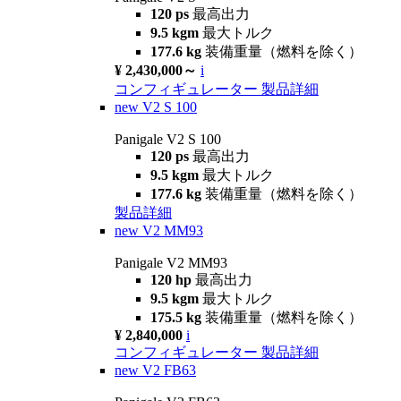
120 ps
最高出力
9.5 kgm
最大トルク
177.6 kg
装備重量（燃料を除く）
¥ 2,430,000～
i
コンフィギュレーター
製品詳細
new
V2 S 100
Panigale V2 S 100
120 ps
最高出力
9.5 kgm
最大トルク
177.6 kg
装備重量（燃料を除く）
製品詳細
new
V2 MM93
Panigale V2 MM93
120 hp
最高出力
9.5 kgm
最大トルク
175.5 kg
装備重量（燃料を除く）
¥ 2,840,000
i
コンフィギュレーター
製品詳細
new
V2 FB63