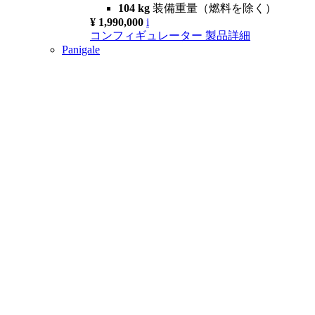
104 kg
装備重量（燃料を除く）
¥ 1,990,000
i
コンフィギュレーター
製品詳細
Panigale