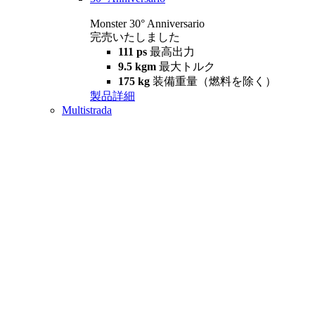
Monster 30° Anniversario
完売いたしました
111 ps
最高出力
9.5 kgm
最大トルク
175 kg
装備重量（燃料を除く）
製品詳細
Multistrada