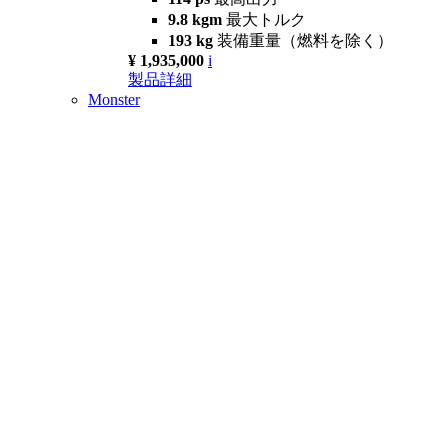
9.8 kgm
最大トルク
193 kg
装備重量（燃料を除く）
¥ 1,935,000
i
製品詳細
Monster