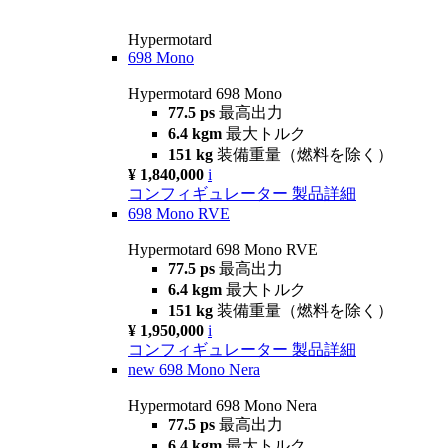
Hypermotard
698 Mono
Hypermotard 698 Mono
77.5 ps
最高出力
6.4 kgm
最大トルク
151 kg
装備重量（燃料を除く）
¥ 1,840,000
i
コンフィギュレーター
製品詳細
698 Mono RVE
Hypermotard 698 Mono RVE
77.5 ps
最高出力
6.4 kgm
最大トルク
151 kg
装備重量（燃料を除く）
¥ 1,950,000
i
コンフィギュレーター
製品詳細
new
698 Mono Nera
Hypermotard 698 Mono Nera
77.5 ps
最高出力
6.4 kgm
最大トルク