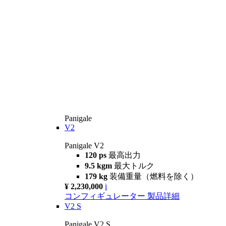
Panigale
V2
Panigale V2
120 ps
最高出力
9.5 kgm
最大トルク
179 kg
装備重量（燃料を除く）
¥ 2,230,000
i
コンフィギュレーター
製品詳細
V2 S
Panigale V2 S