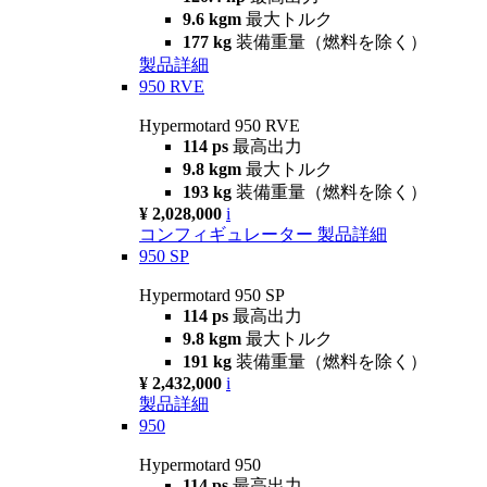
9.6 kgm
最大トルク
177 kg
装備重量（燃料を除く）
製品詳細
950 RVE
Hypermotard 950 RVE
114 ps
最高出力
9.8 kgm
最大トルク
193 kg
装備重量（燃料を除く）
¥ 2,028,000
i
コンフィギュレーター
製品詳細
950 SP
Hypermotard 950 SP
114 ps
最高出力
9.8 kgm
最大トルク
191 kg
装備重量（燃料を除く）
¥ 2,432,000
i
製品詳細
950
Hypermotard 950
114 ps
最高出力