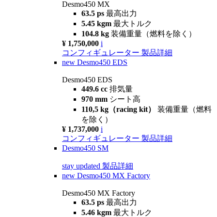
Desmo450 MX
63.5 ps
最高出力
5.45 kgm
最大トルク
104.8 kg
装備重量（燃料を除く）
¥ 1,750,000
i
コンフィギュレーター
製品詳細
new
Desmo450 EDS
Desmo450 EDS
449.6 cc
排気量
970 mm
シート高
110,5 kg（racing kit）
装備重量（燃料
を除く）
¥ 1,737,000
i
コンフィギュレーター
製品詳細
Desmo450 SM
stay updated
製品詳細
new
Desmo450 MX Factory
Desmo450 MX Factory
63.5 ps
最高出力
5.46 kgm
最大トルク