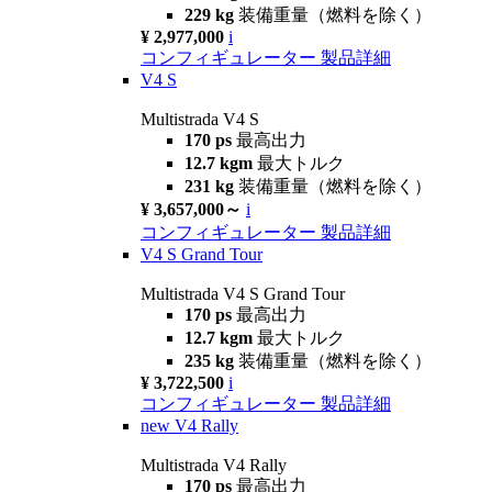
229 kg
装備重量（燃料を除く）
¥ 2,977,000
i
コンフィギュレーター
製品詳細
V4 S
Multistrada V4 S
170 ps
最高出力
12.7 kgm
最大トルク
231 kg
装備重量（燃料を除く）
¥ 3,657,000～
i
コンフィギュレーター
製品詳細
V4 S Grand Tour
Multistrada V4 S Grand Tour
170 ps
最高出力
12.7 kgm
最大トルク
235 kg
装備重量（燃料を除く）
¥ 3,722,500
i
コンフィギュレーター
製品詳細
new
V4 Rally
Multistrada V4 Rally
170 ps
最高出力