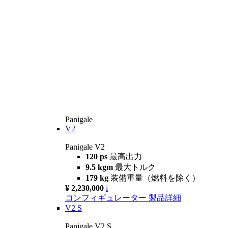
Panigale
V2
Panigale V2
120 ps
最高出力
9.5 kgm
最大トルク
179 kg
装備重量（燃料を除く）
¥ 2,230,000
i
コンフィギュレーター
製品詳細
V2 S
Panigale V2 S