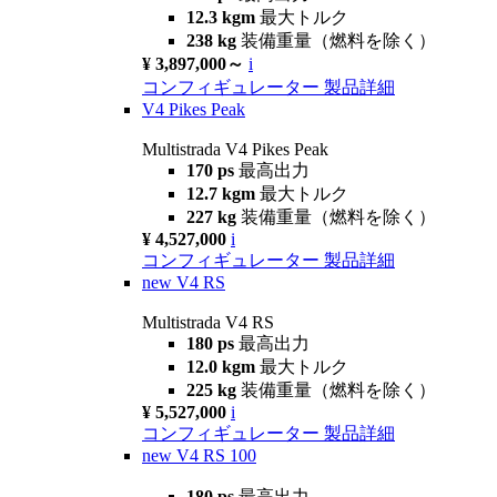
12.3 kgm
最大トルク
238 kg
装備重量（燃料を除く）
¥ 3,897,000～
i
コンフィギュレーター
製品詳細
V4 Pikes Peak
Multistrada V4 Pikes Peak
170 ps
最高出力
12.7 kgm
最大トルク
227 kg
装備重量（燃料を除く）
¥ 4,527,000
i
コンフィギュレーター
製品詳細
new
V4 RS
Multistrada V4 RS
180 ps
最高出力
12.0 kgm
最大トルク
225 kg
装備重量（燃料を除く）
¥ 5,527,000
i
コンフィギュレーター
製品詳細
new
V4 RS 100
180 ps
最高出力