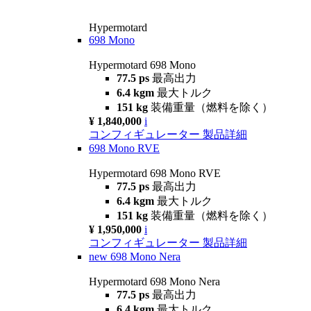
Hypermotard
698 Mono
Hypermotard 698 Mono
77.5 ps
最高出力
6.4 kgm
最大トルク
151 kg
装備重量（燃料を除く）
¥ 1,840,000
i
コンフィギュレーター
製品詳細
698 Mono RVE
Hypermotard 698 Mono RVE
77.5 ps
最高出力
6.4 kgm
最大トルク
151 kg
装備重量（燃料を除く）
¥ 1,950,000
i
コンフィギュレーター
製品詳細
new
698 Mono Nera
Hypermotard 698 Mono Nera
77.5 ps
最高出力
6.4 kgm
最大トルク