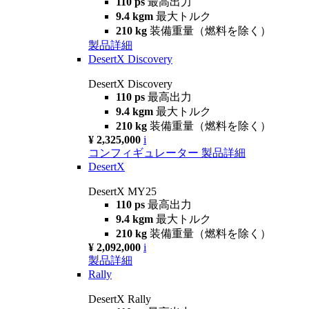
110 ps
最高出力
9.4 kgm
最大トルク
210 kg
装備重量（燃料を除く）
製品詳細
DesertX Discovery
DesertX Discovery
110 ps
最高出力
9.4 kgm
最大トルク
210 kg
装備重量（燃料を除く）
¥ 2,325,000
i
コンフィギュレーター
製品詳細
DesertX
DesertX MY25
110 ps
最高出力
9.4 kgm
最大トルク
210 kg
装備重量（燃料を除く）
¥ 2,092,000
i
製品詳細
Rally
DesertX Rally