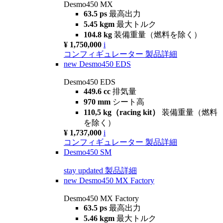
Desmo450 MX
63.5 ps
最高出力
5.45 kgm
最大トルク
104.8 kg
装備重量（燃料を除く）
¥ 1,750,000
i
コンフィギュレーター
製品詳細
new
Desmo450 EDS
Desmo450 EDS
449.6 cc
排気量
970 mm
シート高
110,5 kg（racing kit）
装備重量（燃料
を除く）
¥ 1,737,000
i
コンフィギュレーター
製品詳細
Desmo450 SM
stay updated
製品詳細
new
Desmo450 MX Factory
Desmo450 MX Factory
63.5 ps
最高出力
5.46 kgm
最大トルク