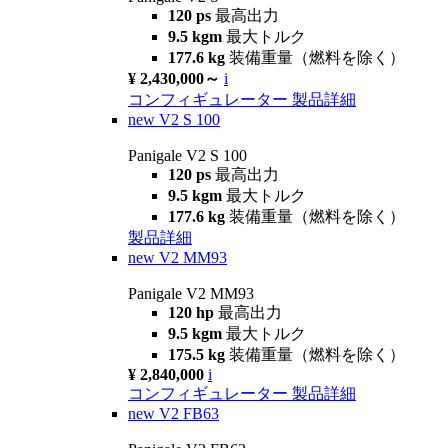
120 ps
最高出力
9.5 kgm
最大トルク
177.6 kg
装備重量（燃料を除く）
¥ 2,430,000～
i
コンフィギュレーター
製品詳細
new
V2 S 100
Panigale V2 S 100
120 ps
最高出力
9.5 kgm
最大トルク
177.6 kg
装備重量（燃料を除く）
製品詳細
new
V2 MM93
Panigale V2 MM93
120 hp
最高出力
9.5 kgm
最大トルク
175.5 kg
装備重量（燃料を除く）
¥ 2,840,000
i
コンフィギュレーター
製品詳細
new
V2 FB63