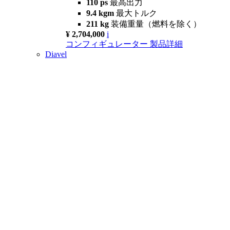
110 ps
最高出力
9.4 kgm
最大トルク
211 kg
装備重量（燃料を除く）
¥ 2,704,000
i
コンフィギュレーター
製品詳細
Diavel