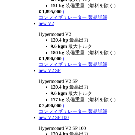
151 kg
装備重量（燃料を除く）
¥ 1,895,000
i
コンフィギュレーター
製品詳細
new
V2
Hypermotard V2
120.4 hp
最高出力
9.6 kgm
最大トルク
180 kg
装備重量（燃料を除く）
¥ 1,990,000
i
コンフィギュレーター
製品詳細
new
V2 SP
Hypermotard V2 SP
120.4 hp
最高出力
9.6 kgm
最大トルク
177 kg
装備重量（燃料を除く）
¥ 2,490,000
i
コンフィギュレーター
製品詳細
new
V2 SP 100
Hypermotard V2 SP 100
120.4 hp
最高出力