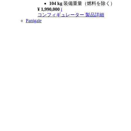
104 kg
装備重量（燃料を除く）
¥ 1,990,000
i
コンフィギュレーター
製品詳細
Panigale