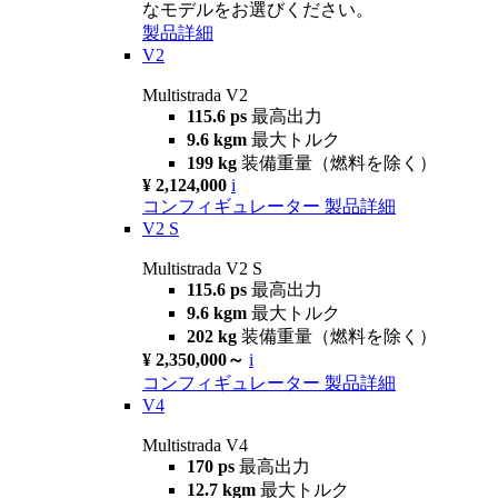
なモデルをお選びください。
製品詳細
V2
Multistrada V2
115.6 ps
最高出力
9.6 kgm
最大トルク
199 kg
装備重量（燃料を除く）
¥ 2,124,000
i
コンフィギュレーター
製品詳細
V2 S
Multistrada V2 S
115.6 ps
最高出力
9.6 kgm
最大トルク
202 kg
装備重量（燃料を除く）
¥ 2,350,000～
i
コンフィギュレーター
製品詳細
V4
Multistrada V4
170 ps
最高出力
12.7 kgm
最大トルク