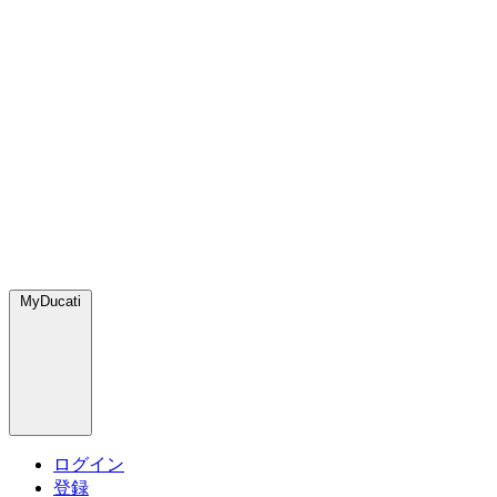
MyDucati
ログイン
登録