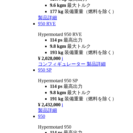
9.6 kgm
最大トルク
177 kg
装備重量（燃料を除く）
製品詳細
950 RVE
Hypermotard 950 RVE
114 ps
最高出力
9.8 kgm
最大トルク
193 kg
装備重量（燃料を除く）
¥ 2,028,000
i
コンフィギュレーター
製品詳細
950 SP
Hypermotard 950 SP
114 ps
最高出力
9.8 kgm
最大トルク
191 kg
装備重量（燃料を除く）
¥ 2,432,000
i
製品詳細
950
Hypermotard 950
114 ps
最高出力