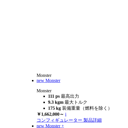
Monster
new
Monster
Monster
111 ps
最高出力
9.3 kgm
最大トルク
175 kg
装備重量（燃料を除く）
￥1,662,000～
i
コンフィギュレーター
製品詳細
new
Monster +