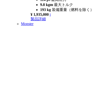
9.8 kgm
最大トルク
193 kg
装備重量（燃料を除く）
¥ 1,935,000
i
製品詳細
Monster