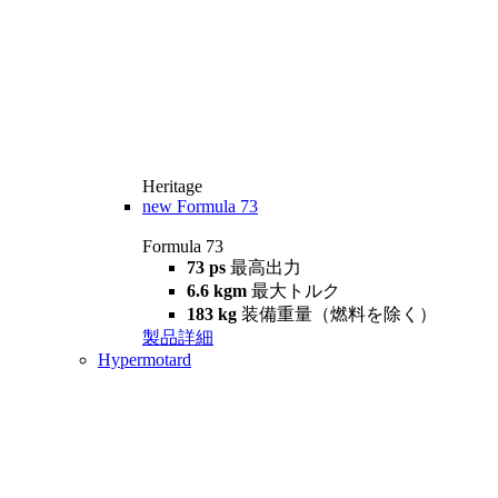
Heritage
new
Formula 73
Formula 73
73 ps
最高出力
6.6 kgm
最大トルク
183 kg
装備重量（燃料を除く）
製品詳細
Hypermotard