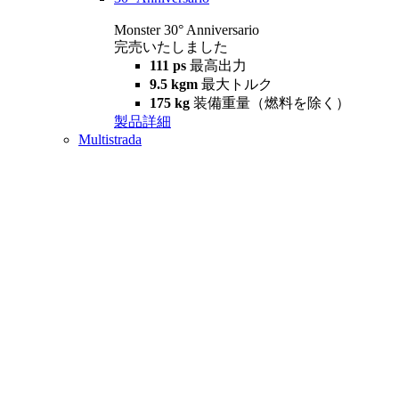
Monster 30° Anniversario
完売いたしました
111 ps
最高出力
9.5 kgm
最大トルク
175 kg
装備重量（燃料を除く）
製品詳細
Multistrada