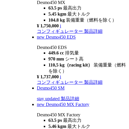
Desmo450 MX
63.5 ps
最高出力
5.45 kgm
最大トルク
104.8 kg
装備重量（燃料を除く）
¥ 1,750,000
i
コンフィギュレーター
製品詳細
new
Desmo450 EDS
Desmo450 EDS
449.6 cc
排気量
970 mm
シート高
110,5 kg（racing kit）
装備重量（燃料
を除く）
¥ 1,737,000
i
コンフィギュレーター
製品詳細
Desmo450 SM
stay updated
製品詳細
new
Desmo450 MX Factory
Desmo450 MX Factory
63.5 ps
最高出力
5.46 kgm
最大トルク