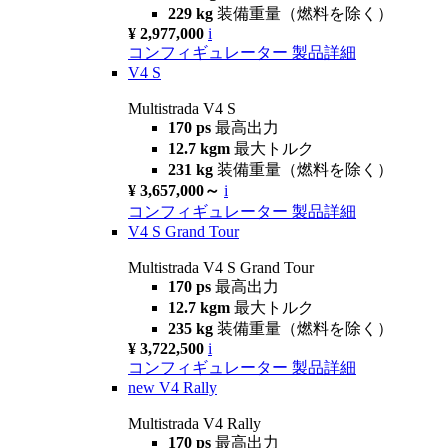
229 kg
装備重量（燃料を除く）
¥ 2,977,000
i
コンフィギュレーター
製品詳細
V4 S
Multistrada V4 S
170 ps
最高出力
12.7 kgm
最大トルク
231 kg
装備重量（燃料を除く）
¥ 3,657,000～
i
コンフィギュレーター
製品詳細
V4 S Grand Tour
Multistrada V4 S Grand Tour
170 ps
最高出力
12.7 kgm
最大トルク
235 kg
装備重量（燃料を除く）
¥ 3,722,500
i
コンフィギュレーター
製品詳細
new
V4 Rally
Multistrada V4 Rally
170 ps
最高出力