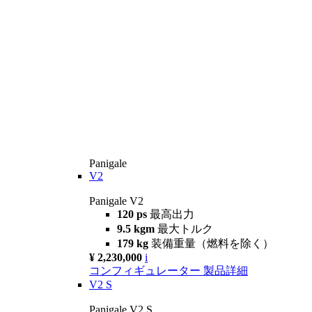
Panigale
V2
Panigale V2
120 ps
最高出力
9.5 kgm
最大トルク
179 kg
装備重量（燃料を除く）
¥ 2,230,000
i
コンフィギュレーター
製品詳細
V2 S
Panigale V2 S