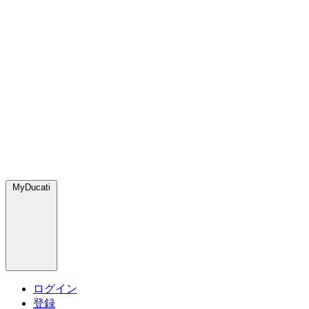
MyDucati
ログイン
登録