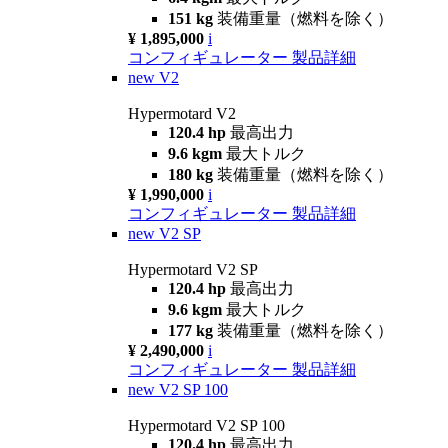
151 kg
装備重量（燃料を除く）
¥ 1,895,000
i
コンフィギュレーター
製品詳細
new
V2
Hypermotard V2
120.4 hp
最高出力
9.6 kgm
最大トルク
180 kg
装備重量（燃料を除く）
¥ 1,990,000
i
コンフィギュレーター
製品詳細
new
V2 SP
Hypermotard V2 SP
120.4 hp
最高出力
9.6 kgm
最大トルク
177 kg
装備重量（燃料を除く）
¥ 2,490,000
i
コンフィギュレーター
製品詳細
new
V2 SP 100
Hypermotard V2 SP 100
120.4 hp
最高出力