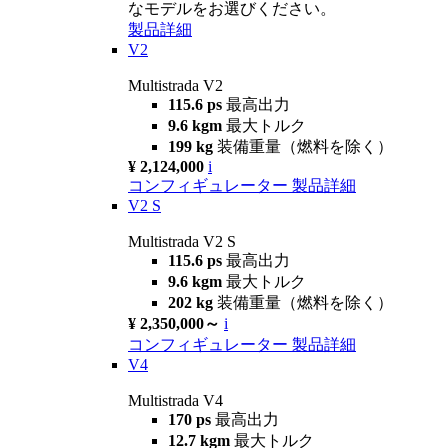
なモデルをお選びください。
製品詳細
V2
Multistrada V2
115.6 ps
最高出力
9.6 kgm
最大トルク
199 kg
装備重量（燃料を除く）
¥ 2,124,000
i
コンフィギュレーター
製品詳細
V2 S
Multistrada V2 S
115.6 ps
最高出力
9.6 kgm
最大トルク
202 kg
装備重量（燃料を除く）
¥ 2,350,000～
i
コンフィギュレーター
製品詳細
V4
Multistrada V4
170 ps
最高出力
12.7 kgm
最大トルク