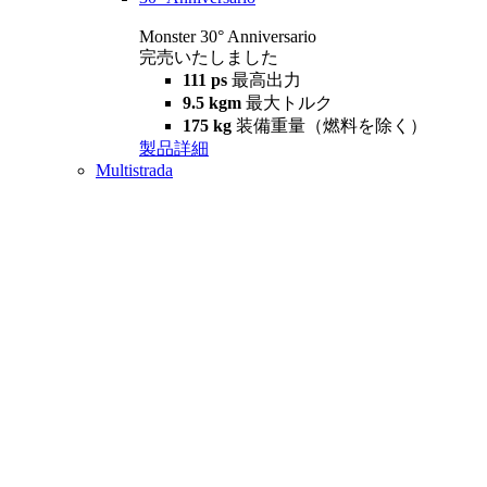
Monster 30° Anniversario
完売いたしました
111 ps
最高出力
9.5 kgm
最大トルク
175 kg
装備重量（燃料を除く）
製品詳細
Multistrada