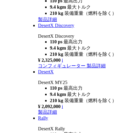
110 ps
最高出力
9.4 kgm
最大トルク
210 kg
装備重量（燃料を除く）
製品詳細
DesertX Discovery
DesertX Discovery
110 ps
最高出力
9.4 kgm
最大トルク
210 kg
装備重量（燃料を除く）
¥ 2,325,000
i
コンフィギュレーター
製品詳細
DesertX
DesertX MY25
110 ps
最高出力
9.4 kgm
最大トルク
210 kg
装備重量（燃料を除く）
¥ 2,092,000
i
製品詳細
Rally
DesertX Rally