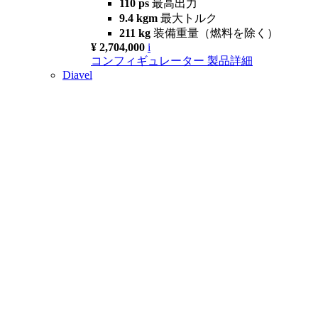
110 ps
最高出力
9.4 kgm
最大トルク
211 kg
装備重量（燃料を除く）
¥ 2,704,000
i
コンフィギュレーター
製品詳細
Diavel