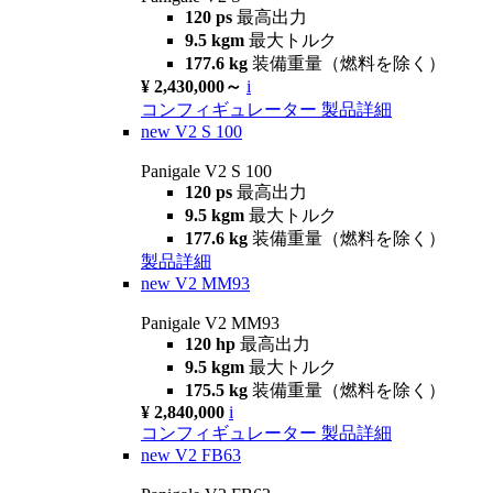
120 ps
最高出力
9.5 kgm
最大トルク
177.6 kg
装備重量（燃料を除く）
¥ 2,430,000～
i
コンフィギュレーター
製品詳細
new
V2 S 100
Panigale V2 S 100
120 ps
最高出力
9.5 kgm
最大トルク
177.6 kg
装備重量（燃料を除く）
製品詳細
new
V2 MM93
Panigale V2 MM93
120 hp
最高出力
9.5 kgm
最大トルク
175.5 kg
装備重量（燃料を除く）
¥ 2,840,000
i
コンフィギュレーター
製品詳細
new
V2 FB63