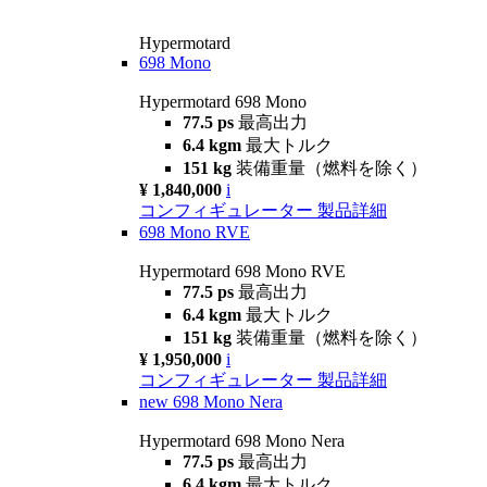
Hypermotard
698 Mono
Hypermotard 698 Mono
77.5 ps
最高出力
6.4 kgm
最大トルク
151 kg
装備重量（燃料を除く）
¥ 1,840,000
i
コンフィギュレーター
製品詳細
698 Mono RVE
Hypermotard 698 Mono RVE
77.5 ps
最高出力
6.4 kgm
最大トルク
151 kg
装備重量（燃料を除く）
¥ 1,950,000
i
コンフィギュレーター
製品詳細
new
698 Mono Nera
Hypermotard 698 Mono Nera
77.5 ps
最高出力
6.4 kgm
最大トルク