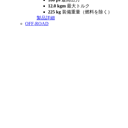
12.0 kgm
最大トルク
225 kg
装備重量（燃料を除く）
製品詳細
OFF-ROAD