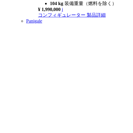
104 kg
装備重量（燃料を除く）
¥ 1,990,000
i
コンフィギュレーター
製品詳細
Panigale