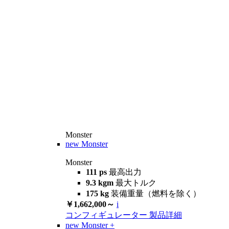
Monster
new
Monster
Monster
111 ps
最高出力
9.3 kgm
最大トルク
175 kg
装備重量（燃料を除く）
￥1,662,000～
i
コンフィギュレーター
製品詳細
new
Monster +