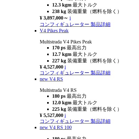
12.3 kgm
最大トルク
238 kg
装備重量（燃料を除く）
¥ 3,897,000～
i
コンフィギュレーター
製品詳細
V4 Pikes Peak
Multistrada V4 Pikes Peak
170 ps
最高出力
12.7 kgm
最大トルク
227 kg
装備重量（燃料を除く）
¥ 4,527,000
i
コンフィギュレーター
製品詳細
new
V4 RS
Multistrada V4 RS
180 ps
最高出力
12.0 kgm
最大トルク
225 kg
装備重量（燃料を除く）
¥ 5,527,000
i
コンフィギュレーター
製品詳細
new
V4 RS 100
180 ps
最高出力