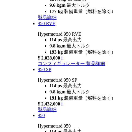
9.6 kgm
最大トルク
177 kg
装備重量（燃料を除く）
製品詳細
950 RVE
Hypermotard 950 RVE
114 ps
最高出力
9.8 kgm
最大トルク
193 kg
装備重量（燃料を除く）
¥ 2,028,000
i
コンフィギュレーター
製品詳細
950 SP
Hypermotard 950 SP
114 ps
最高出力
9.8 kgm
最大トルク
191 kg
装備重量（燃料を除く）
¥ 2,432,000
i
製品詳細
950
Hypermotard 950
114 ps
最高出力