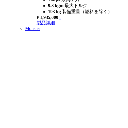
9.8 kgm
最大トルク
193 kg
装備重量（燃料を除く）
¥ 1,935,000
i
製品詳細
Monster