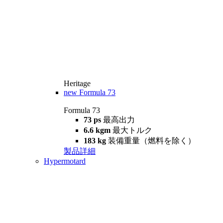
Heritage
new
Formula 73
Formula 73
73 ps
最高出力
6.6 kgm
最大トルク
183 kg
装備重量（燃料を除く）
製品詳細
Hypermotard