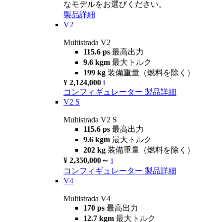
なモデルをお選びください。
製品詳細
V2
Multistrada V2
115.6 ps
最高出力
9.6 kgm
最大トルク
199 kg
装備重量（燃料を除く）
¥ 2,124,000
i
コンフィギュレーター
製品詳細
V2 S
Multistrada V2 S
115.6 ps
最高出力
9.6 kgm
最大トルク
202 kg
装備重量（燃料を除く）
¥ 2,350,000～
i
コンフィギュレーター
製品詳細
V4
Multistrada V4
170 ps
最高出力
12.7 kgm
最大トルク