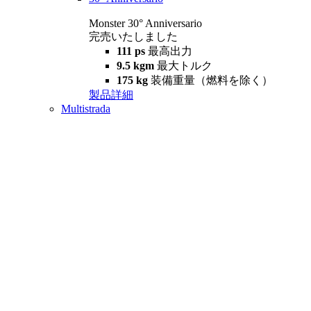
Monster 30° Anniversario
完売いたしました
111 ps
最高出力
9.5 kgm
最大トルク
175 kg
装備重量（燃料を除く）
製品詳細
Multistrada