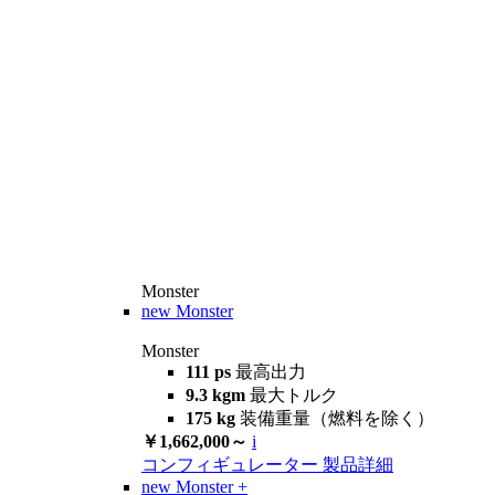
Monster
new
Monster
Monster
111 ps
最高出力
9.3 kgm
最大トルク
175 kg
装備重量（燃料を除く）
￥1,662,000～
i
コンフィギュレーター
製品詳細
new
Monster +