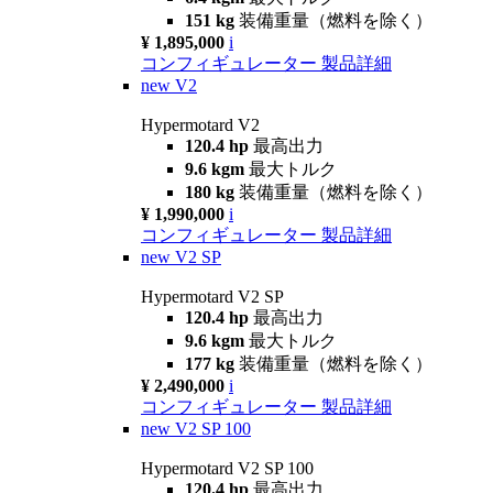
151 kg
装備重量（燃料を除く）
¥ 1,895,000
i
コンフィギュレーター
製品詳細
new
V2
Hypermotard V2
120.4 hp
最高出力
9.6 kgm
最大トルク
180 kg
装備重量（燃料を除く）
¥ 1,990,000
i
コンフィギュレーター
製品詳細
new
V2 SP
Hypermotard V2 SP
120.4 hp
最高出力
9.6 kgm
最大トルク
177 kg
装備重量（燃料を除く）
¥ 2,490,000
i
コンフィギュレーター
製品詳細
new
V2 SP 100
Hypermotard V2 SP 100
120.4 hp
最高出力