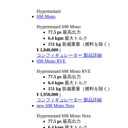
Hypermotard
698 Mono
Hypermotard 698 Mono
77.5 ps
最高出力
6.4 kgm
最大トルク
151 kg
装備重量（燃料を除く）
¥ 1,840,000
i
コンフィギュレーター
製品詳細
698 Mono RVE
Hypermotard 698 Mono RVE
77.5 ps
最高出力
6.4 kgm
最大トルク
151 kg
装備重量（燃料を除く）
¥ 1,950,000
i
コンフィギュレーター
製品詳細
new
698 Mono Nera
Hypermotard 698 Mono Nera
77.5 ps
最高出力
6.4 kgm
最大トルク