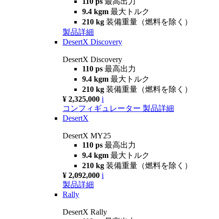
110 ps
最高出力
9.4 kgm
最大トルク
210 kg
装備重量（燃料を除く）
製品詳細
DesertX Discovery
DesertX Discovery
110 ps
最高出力
9.4 kgm
最大トルク
210 kg
装備重量（燃料を除く）
¥ 2,325,000
i
コンフィギュレーター
製品詳細
DesertX
DesertX MY25
110 ps
最高出力
9.4 kgm
最大トルク
210 kg
装備重量（燃料を除く）
¥ 2,092,000
i
製品詳細
Rally
DesertX Rally