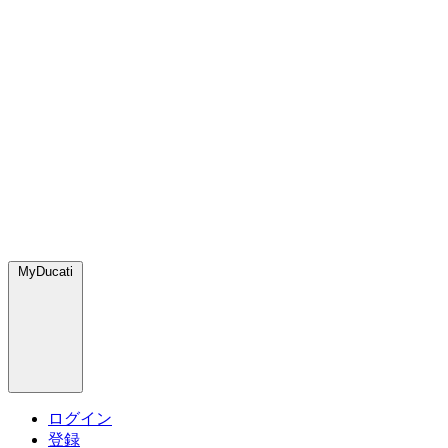
MyDucati
ログイン
登録