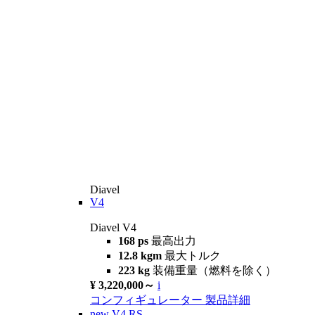
Diavel
V4
Diavel V4
168 ps
最高出力
12.8 kgm
最大トルク
223 kg
装備重量（燃料を除く）
¥ 3,220,000～
i
コンフィギュレーター
製品詳細
new
V4 RS