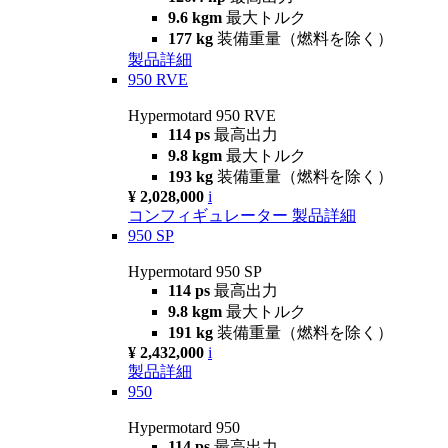
9.6 kgm
最大トルク
177 kg
装備重量（燃料を除く）
製品詳細
950 RVE
Hypermotard 950 RVE
114 ps
最高出力
9.8 kgm
最大トルク
193 kg
装備重量（燃料を除く）
¥ 2,028,000
i
コンフィギュレーター
製品詳細
950 SP
Hypermotard 950 SP
114 ps
最高出力
9.8 kgm
最大トルク
191 kg
装備重量（燃料を除く）
¥ 2,432,000
i
製品詳細
950
Hypermotard 950
114 ps
最高出力