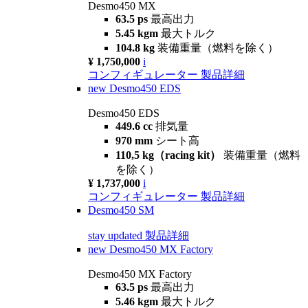
Desmo450 MX
63.5 ps
最高出力
5.45 kgm
最大トルク
104.8 kg
装備重量（燃料を除く）
¥ 1,750,000
i
コンフィギュレーター
製品詳細
new
Desmo450 EDS
Desmo450 EDS
449.6 cc
排気量
970 mm
シート高
110,5 kg（racing kit）
装備重量（燃料
を除く）
¥ 1,737,000
i
コンフィギュレーター
製品詳細
Desmo450 SM
stay updated
製品詳細
new
Desmo450 MX Factory
Desmo450 MX Factory
63.5 ps
最高出力
5.46 kgm
最大トルク