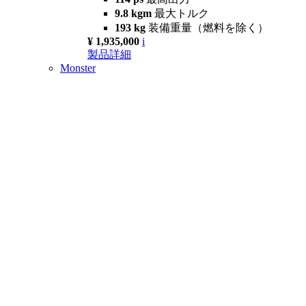
9.8 kgm
最大トルク
193 kg
装備重量（燃料を除く）
¥ 1,935,000
i
製品詳細
Monster