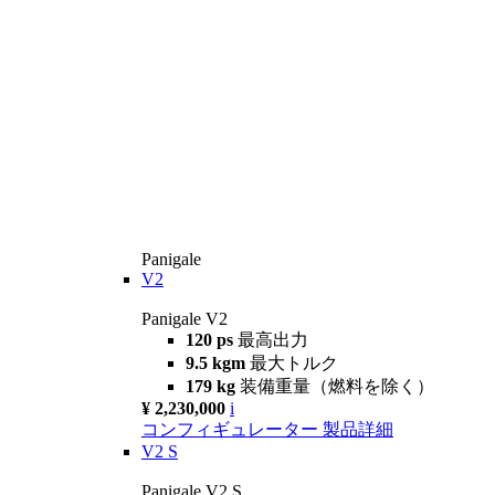
Panigale
V2
Panigale V2
120 ps
最高出力
9.5 kgm
最大トルク
179 kg
装備重量（燃料を除く）
¥ 2,230,000
i
コンフィギュレーター
製品詳細
V2 S
Panigale V2 S