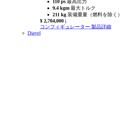
110 ps
最高出力
9.4 kgm
最大トルク
211 kg
装備重量（燃料を除く）
¥ 2,704,000
i
コンフィギュレーター
製品詳細
Diavel