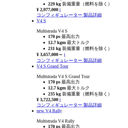
229 kg
装備重量（燃料を除く）
¥ 2,977,000
i
コンフィギュレーター
製品詳細
V4 S
Multistrada V4 S
170 ps
最高出力
12.7 kgm
最大トルク
231 kg
装備重量（燃料を除く）
¥ 3,657,000～
i
コンフィギュレーター
製品詳細
V4 S Grand Tour
Multistrada V4 S Grand Tour
170 ps
最高出力
12.7 kgm
最大トルク
235 kg
装備重量（燃料を除く）
¥ 3,722,500
i
コンフィギュレーター
製品詳細
new
V4 Rally
Multistrada V4 Rally
170 ps
最高出力