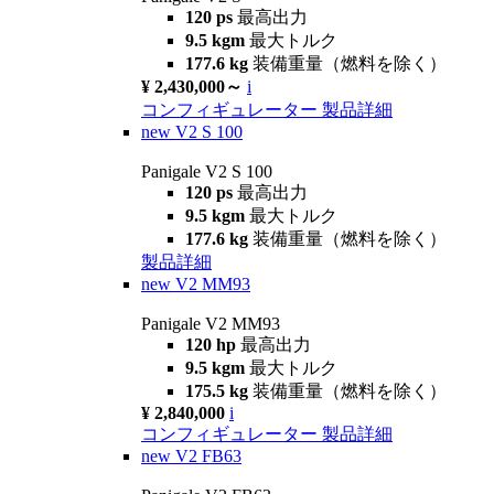
120 ps
最高出力
9.5 kgm
最大トルク
177.6 kg
装備重量（燃料を除く）
¥ 2,430,000～
i
コンフィギュレーター
製品詳細
new
V2 S 100
Panigale V2 S 100
120 ps
最高出力
9.5 kgm
最大トルク
177.6 kg
装備重量（燃料を除く）
製品詳細
new
V2 MM93
Panigale V2 MM93
120 hp
最高出力
9.5 kgm
最大トルク
175.5 kg
装備重量（燃料を除く）
¥ 2,840,000
i
コンフィギュレーター
製品詳細
new
V2 FB63