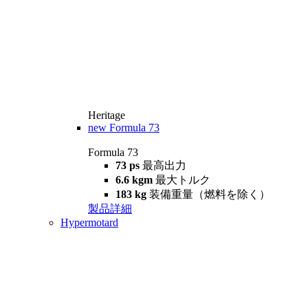
Heritage
new
Formula 73
Formula 73
73 ps
最高出力
6.6 kgm
最大トルク
183 kg
装備重量（燃料を除く）
製品詳細
Hypermotard