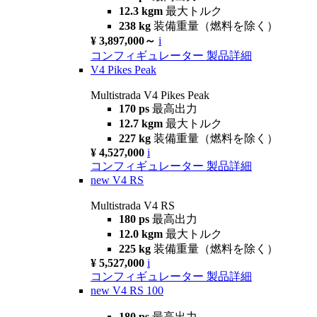
12.3 kgm
最大トルク
238 kg
装備重量（燃料を除く）
¥ 3,897,000～
i
コンフィギュレーター
製品詳細
V4 Pikes Peak
Multistrada V4 Pikes Peak
170 ps
最高出力
12.7 kgm
最大トルク
227 kg
装備重量（燃料を除く）
¥ 4,527,000
i
コンフィギュレーター
製品詳細
new
V4 RS
Multistrada V4 RS
180 ps
最高出力
12.0 kgm
最大トルク
225 kg
装備重量（燃料を除く）
¥ 5,527,000
i
コンフィギュレーター
製品詳細
new
V4 RS 100
180 ps
最高出力