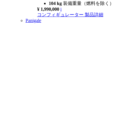
104 kg
装備重量（燃料を除く）
¥ 1,990,000
i
コンフィギュレーター
製品詳細
Panigale