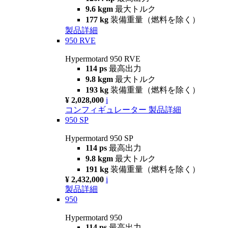
9.6 kgm
最大トルク
177 kg
装備重量（燃料を除く）
製品詳細
950 RVE
Hypermotard 950 RVE
114 ps
最高出力
9.8 kgm
最大トルク
193 kg
装備重量（燃料を除く）
¥ 2,028,000
i
コンフィギュレーター
製品詳細
950 SP
Hypermotard 950 SP
114 ps
最高出力
9.8 kgm
最大トルク
191 kg
装備重量（燃料を除く）
¥ 2,432,000
i
製品詳細
950
Hypermotard 950
114 ps
最高出力