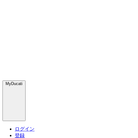
MyDucati
ログイン
登録