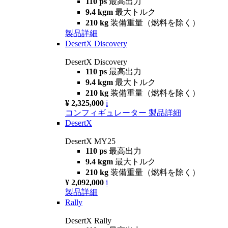
110 ps
最高出力
9.4 kgm
最大トルク
210 kg
装備重量（燃料を除く）
製品詳細
DesertX Discovery
DesertX Discovery
110 ps
最高出力
9.4 kgm
最大トルク
210 kg
装備重量（燃料を除く）
¥ 2,325,000
i
コンフィギュレーター
製品詳細
DesertX
DesertX MY25
110 ps
最高出力
9.4 kgm
最大トルク
210 kg
装備重量（燃料を除く）
¥ 2,092,000
i
製品詳細
Rally
DesertX Rally