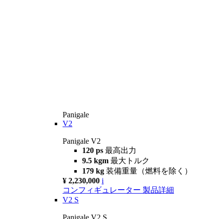
Panigale
V2
Panigale V2
120 ps
最高出力
9.5 kgm
最大トルク
179 kg
装備重量（燃料を除く）
¥ 2,230,000
i
コンフィギュレーター
製品詳細
V2 S
Panigale V2 S