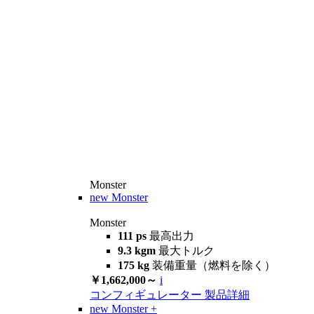
Monster
new
Monster
Monster
111 ps
最高出力
9.3 kgm
最大トルク
175 kg
装備重量（燃料を除く）
￥1,662,000～
i
コンフィギュレーター
製品詳細
new
Monster +