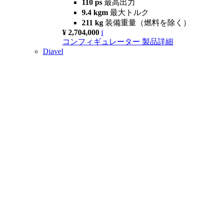
110 ps
最高出力
9.4 kgm
最大トルク
211 kg
装備重量（燃料を除く）
¥ 2,704,000
i
コンフィギュレーター
製品詳細
Diavel