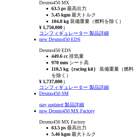
Desmo450 MX
63.5 ps
最高出力
5.45 kgm
最大トルク
104.8 kg
装備重量（燃料を除く）
¥ 1,750,000
i
コンフィギュレーター
製品詳細
new
Desmo450 EDS
Desmo450 EDS
449.6 cc
排気量
970 mm
シート高
110,5 kg（racing kit）
装備重量（燃料
を除く）
¥ 1,737,000
i
コンフィギュレーター
製品詳細
Desmo450 SM
stay updated
製品詳細
new
Desmo450 MX Factory
Desmo450 MX Factory
63.5 ps
最高出力
5.46 kgm
最大トルク