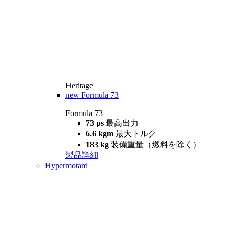
Heritage
new
Formula 73
Formula 73
73 ps
最高出力
6.6 kgm
最大トルク
183 kg
装備重量（燃料を除く）
製品詳細
Hypermotard