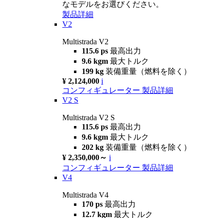
なモデルをお選びください。
製品詳細
V2
Multistrada V2
115.6 ps
最高出力
9.6 kgm
最大トルク
199 kg
装備重量（燃料を除く）
¥ 2,124,000
i
コンフィギュレーター
製品詳細
V2 S
Multistrada V2 S
115.6 ps
最高出力
9.6 kgm
最大トルク
202 kg
装備重量（燃料を除く）
¥ 2,350,000～
i
コンフィギュレーター
製品詳細
V4
Multistrada V4
170 ps
最高出力
12.7 kgm
最大トルク