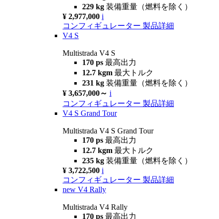
229 kg
装備重量（燃料を除く）
¥ 2,977,000
i
コンフィギュレーター
製品詳細
V4 S
Multistrada V4 S
170 ps
最高出力
12.7 kgm
最大トルク
231 kg
装備重量（燃料を除く）
¥ 3,657,000～
i
コンフィギュレーター
製品詳細
V4 S Grand Tour
Multistrada V4 S Grand Tour
170 ps
最高出力
12.7 kgm
最大トルク
235 kg
装備重量（燃料を除く）
¥ 3,722,500
i
コンフィギュレーター
製品詳細
new
V4 Rally
Multistrada V4 Rally
170 ps
最高出力