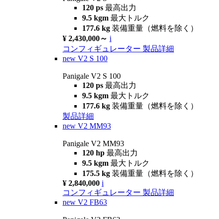
120 ps
最高出力
9.5 kgm
最大トルク
177.6 kg
装備重量（燃料を除く）
¥ 2,430,000～
i
コンフィギュレーター
製品詳細
new
V2 S 100
Panigale V2 S 100
120 ps
最高出力
9.5 kgm
最大トルク
177.6 kg
装備重量（燃料を除く）
製品詳細
new
V2 MM93
Panigale V2 MM93
120 hp
最高出力
9.5 kgm
最大トルク
175.5 kg
装備重量（燃料を除く）
¥ 2,840,000
i
コンフィギュレーター
製品詳細
new
V2 FB63