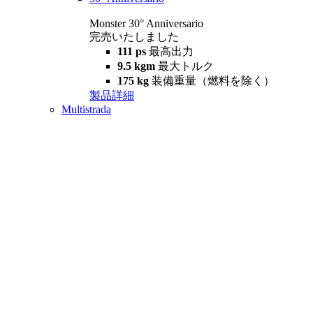
Monster 30° Anniversario
完売いたしました
111 ps
最高出力
9.5 kgm
最大トルク
175 kg
装備重量（燃料を除く）
製品詳細
Multistrada