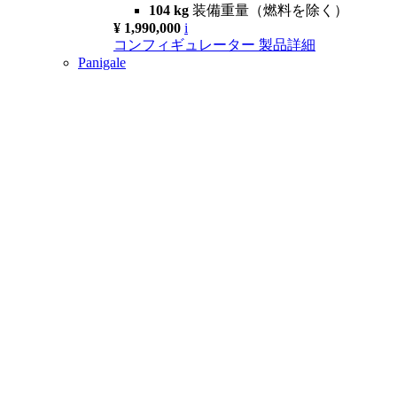
104 kg
装備重量（燃料を除く）
¥ 1,990,000
i
コンフィギュレーター
製品詳細
Panigale