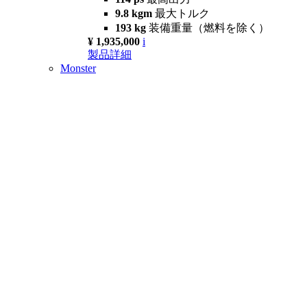
9.8 kgm
最大トルク
193 kg
装備重量（燃料を除く）
¥ 1,935,000
i
製品詳細
Monster