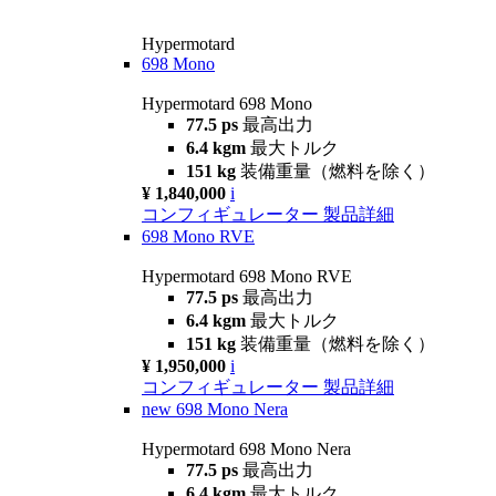
Hypermotard
698 Mono
Hypermotard 698 Mono
77.5 ps
最高出力
6.4 kgm
最大トルク
151 kg
装備重量（燃料を除く）
¥ 1,840,000
i
コンフィギュレーター
製品詳細
698 Mono RVE
Hypermotard 698 Mono RVE
77.5 ps
最高出力
6.4 kgm
最大トルク
151 kg
装備重量（燃料を除く）
¥ 1,950,000
i
コンフィギュレーター
製品詳細
new
698 Mono Nera
Hypermotard 698 Mono Nera
77.5 ps
最高出力
6.4 kgm
最大トルク