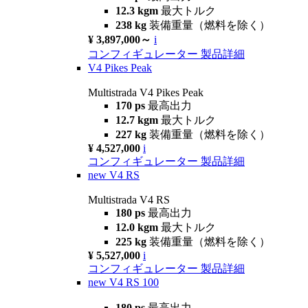
12.3 kgm
最大トルク
238 kg
装備重量（燃料を除く）
¥ 3,897,000～
i
コンフィギュレーター
製品詳細
V4 Pikes Peak
Multistrada V4 Pikes Peak
170 ps
最高出力
12.7 kgm
最大トルク
227 kg
装備重量（燃料を除く）
¥ 4,527,000
i
コンフィギュレーター
製品詳細
new
V4 RS
Multistrada V4 RS
180 ps
最高出力
12.0 kgm
最大トルク
225 kg
装備重量（燃料を除く）
¥ 5,527,000
i
コンフィギュレーター
製品詳細
new
V4 RS 100
180 ps
最高出力