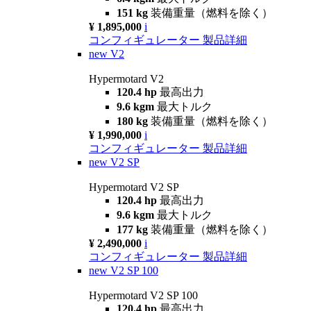
151 kg
装備重量（燃料を除く）
¥ 1,895,000
i
コンフィギュレーター
製品詳細
new
V2
Hypermotard V2
120.4 hp
最高出力
9.6 kgm
最大トルク
180 kg
装備重量（燃料を除く）
¥ 1,990,000
i
コンフィギュレーター
製品詳細
new
V2 SP
Hypermotard V2 SP
120.4 hp
最高出力
9.6 kgm
最大トルク
177 kg
装備重量（燃料を除く）
¥ 2,490,000
i
コンフィギュレーター
製品詳細
new
V2 SP 100
Hypermotard V2 SP 100
120.4 hp
最高出力