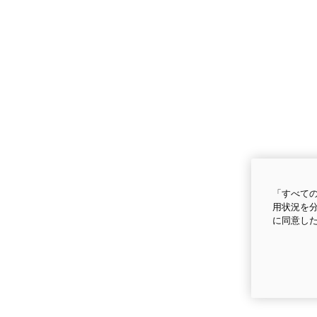
「すべての
用状況を分
に同意し