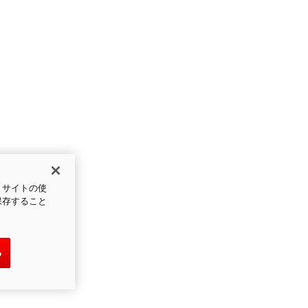
、サイトの使
保存すること
る