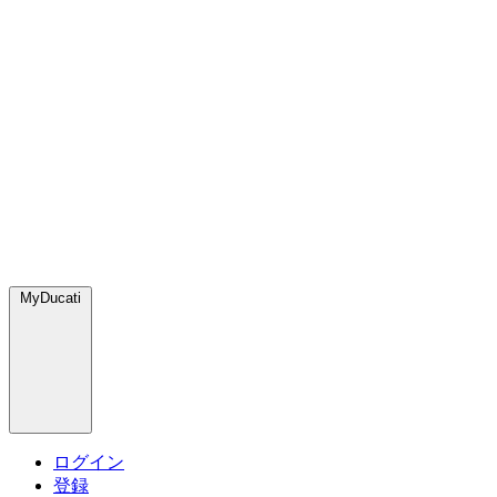
MyDucati
ログイン
登録