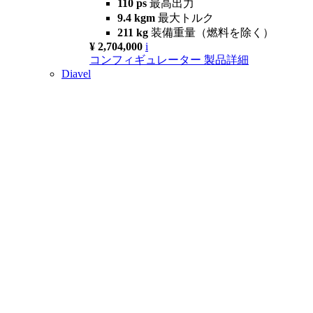
110 ps
最高出力
9.4 kgm
最大トルク
211 kg
装備重量（燃料を除く）
¥ 2,704,000
i
コンフィギュレーター
製品詳細
Diavel