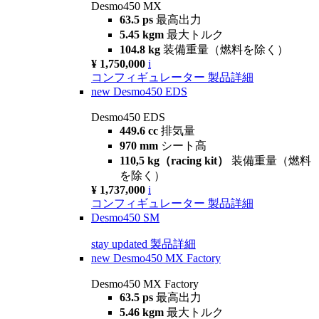
Desmo450 MX
63.5 ps
最高出力
5.45 kgm
最大トルク
104.8 kg
装備重量（燃料を除く）
¥ 1,750,000
i
コンフィギュレーター
製品詳細
new
Desmo450 EDS
Desmo450 EDS
449.6 cc
排気量
970 mm
シート高
110,5 kg（racing kit）
装備重量（燃料
を除く）
¥ 1,737,000
i
コンフィギュレーター
製品詳細
Desmo450 SM
stay updated
製品詳細
new
Desmo450 MX Factory
Desmo450 MX Factory
63.5 ps
最高出力
5.46 kgm
最大トルク