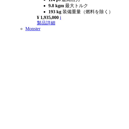
9.8 kgm
最大トルク
193 kg
装備重量（燃料を除く）
¥ 1,935,000
i
製品詳細
Monster