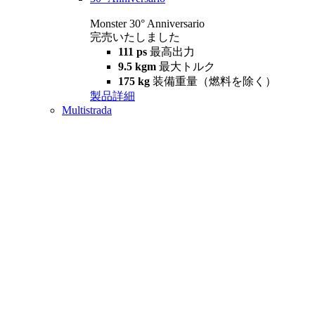
Monster 30° Anniversario
完売いたしました
111 ps
最高出力
9.5 kgm
最大トルク
175 kg
装備重量（燃料を除く）
製品詳細
Multistrada