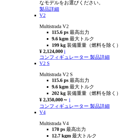
なモデルをお選びください。
製品詳細
V2
Multistrada V2
115.6 ps
最高出力
9.6 kgm
最大トルク
199 kg
装備重量（燃料を除く）
¥ 2,124,000
i
コンフィギュレーター
製品詳細
V2 S
Multistrada V2 S
115.6 ps
最高出力
9.6 kgm
最大トルク
202 kg
装備重量（燃料を除く）
¥ 2,350,000～
i
コンフィギュレーター
製品詳細
V4
Multistrada V4
170 ps
最高出力
12.7 kgm
最大トルク