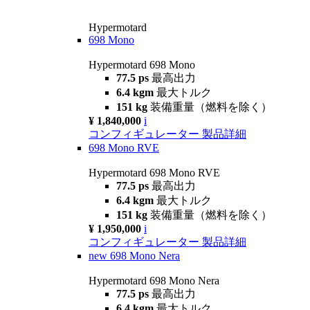
Hypermotard
698 Mono
Hypermotard 698 Mono
77.5 ps
最高出力
6.4 kgm
最大トルク
151 kg
装備重量（燃料を除く）
¥ 1,840,000
i
コンフィギュレーター
製品詳細
698 Mono RVE
Hypermotard 698 Mono RVE
77.5 ps
最高出力
6.4 kgm
最大トルク
151 kg
装備重量（燃料を除く）
¥ 1,950,000
i
コンフィギュレーター
製品詳細
new
698 Mono Nera
Hypermotard 698 Mono Nera
77.5 ps
最高出力
6.4 kgm
最大トルク