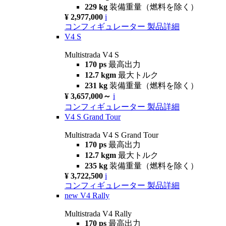
229 kg
装備重量（燃料を除く）
¥ 2,977,000
i
コンフィギュレーター
製品詳細
V4 S
Multistrada V4 S
170 ps
最高出力
12.7 kgm
最大トルク
231 kg
装備重量（燃料を除く）
¥ 3,657,000～
i
コンフィギュレーター
製品詳細
V4 S Grand Tour
Multistrada V4 S Grand Tour
170 ps
最高出力
12.7 kgm
最大トルク
235 kg
装備重量（燃料を除く）
¥ 3,722,500
i
コンフィギュレーター
製品詳細
new
V4 Rally
Multistrada V4 Rally
170 ps
最高出力