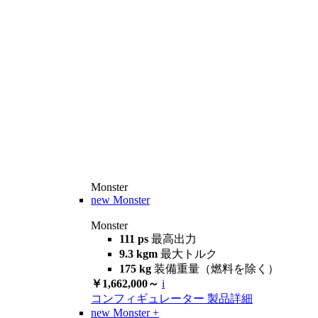
Monster
new
Monster
Monster
111 ps
最高出力
9.3 kgm
最大トルク
175 kg
装備重量（燃料を除く）
￥1,662,000～
i
コンフィギュレーター
製品詳細
new
Monster +