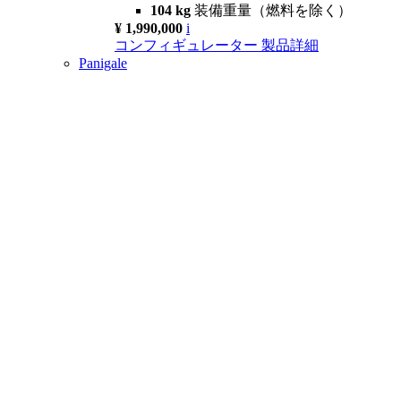
104 kg
装備重量（燃料を除く）
¥ 1,990,000
i
コンフィギュレーター
製品詳細
Panigale