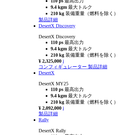
110 ps
最高出力
9.4 kgm
最大トルク
210 kg
装備重量（燃料を除く）
製品詳細
DesertX Discovery
DesertX Discovery
110 ps
最高出力
9.4 kgm
最大トルク
210 kg
装備重量（燃料を除く）
¥ 2,325,000
i
コンフィギュレーター
製品詳細
DesertX
DesertX MY25
110 ps
最高出力
9.4 kgm
最大トルク
210 kg
装備重量（燃料を除く）
¥ 2,092,000
i
製品詳細
Rally
DesertX Rally