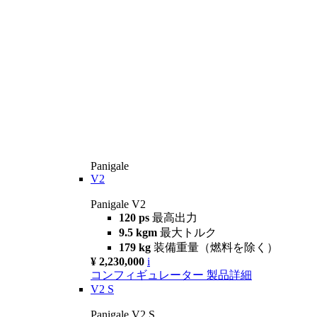
Panigale
V2
Panigale V2
120 ps
最高出力
9.5 kgm
最大トルク
179 kg
装備重量（燃料を除く）
¥ 2,230,000
i
コンフィギュレーター
製品詳細
V2 S
Panigale V2 S