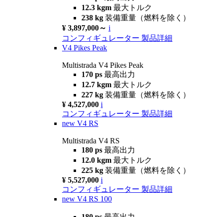
12.3 kgm
最大トルク
238 kg
装備重量（燃料を除く）
¥ 3,897,000～
i
コンフィギュレーター
製品詳細
V4 Pikes Peak
Multistrada V4 Pikes Peak
170 ps
最高出力
12.7 kgm
最大トルク
227 kg
装備重量（燃料を除く）
¥ 4,527,000
i
コンフィギュレーター
製品詳細
new
V4 RS
Multistrada V4 RS
180 ps
最高出力
12.0 kgm
最大トルク
225 kg
装備重量（燃料を除く）
¥ 5,527,000
i
コンフィギュレーター
製品詳細
new
V4 RS 100
180 ps
最高出力