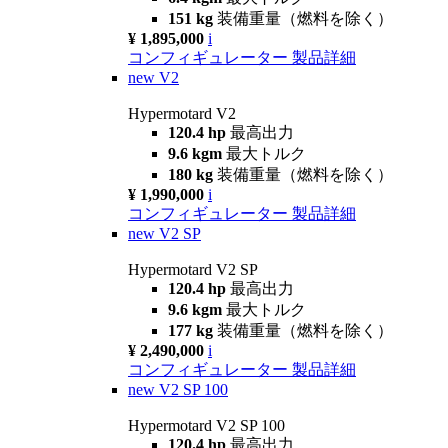
151 kg
装備重量（燃料を除く）
¥ 1,895,000
i
コンフィギュレーター
製品詳細
new
V2
Hypermotard V2
120.4 hp
最高出力
9.6 kgm
最大トルク
180 kg
装備重量（燃料を除く）
¥ 1,990,000
i
コンフィギュレーター
製品詳細
new
V2 SP
Hypermotard V2 SP
120.4 hp
最高出力
9.6 kgm
最大トルク
177 kg
装備重量（燃料を除く）
¥ 2,490,000
i
コンフィギュレーター
製品詳細
new
V2 SP 100
Hypermotard V2 SP 100
120.4 hp
最高出力