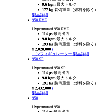
9.6 kgm
最大トルク
177 kg
装備重量（燃料を除く）
製品詳細
950 RVE
Hypermotard 950 RVE
114 ps
最高出力
9.8 kgm
最大トルク
193 kg
装備重量（燃料を除く）
¥ 2,028,000
i
コンフィギュレーター
製品詳細
950 SP
Hypermotard 950 SP
114 ps
最高出力
9.8 kgm
最大トルク
191 kg
装備重量（燃料を除く）
¥ 2,432,000
i
製品詳細
950
Hypermotard 950
114 ps
最高出力