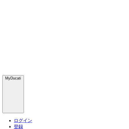
MyDucati
ログイン
登録