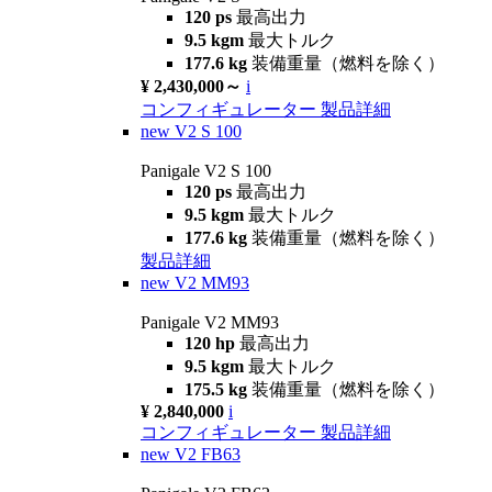
120 ps
最高出力
9.5 kgm
最大トルク
177.6 kg
装備重量（燃料を除く）
¥ 2,430,000～
i
コンフィギュレーター
製品詳細
new
V2 S 100
Panigale V2 S 100
120 ps
最高出力
9.5 kgm
最大トルク
177.6 kg
装備重量（燃料を除く）
製品詳細
new
V2 MM93
Panigale V2 MM93
120 hp
最高出力
9.5 kgm
最大トルク
175.5 kg
装備重量（燃料を除く）
¥ 2,840,000
i
コンフィギュレーター
製品詳細
new
V2 FB63