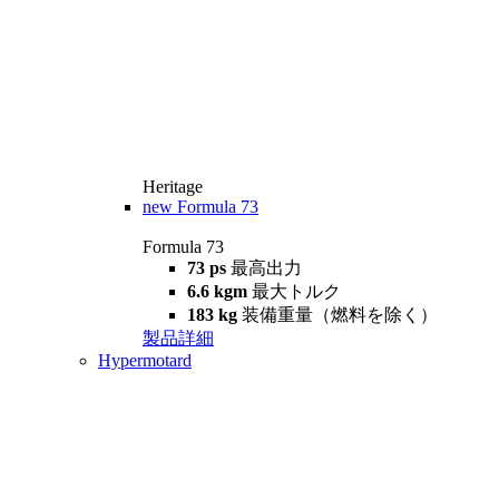
Heritage
new
Formula 73
Formula 73
73 ps
最高出力
6.6 kgm
最大トルク
183 kg
装備重量（燃料を除く）
製品詳細
Hypermotard