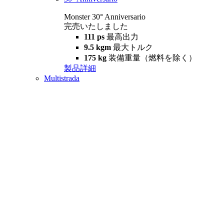
Monster 30° Anniversario
完売いたしました
111 ps
最高出力
9.5 kgm
最大トルク
175 kg
装備重量（燃料を除く）
製品詳細
Multistrada