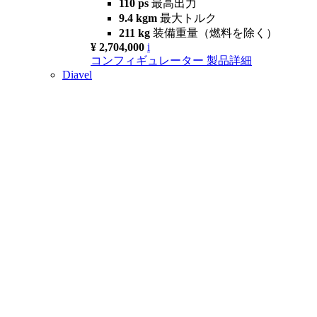
110 ps
最高出力
9.4 kgm
最大トルク
211 kg
装備重量（燃料を除く）
¥ 2,704,000
i
コンフィギュレーター
製品詳細
Diavel