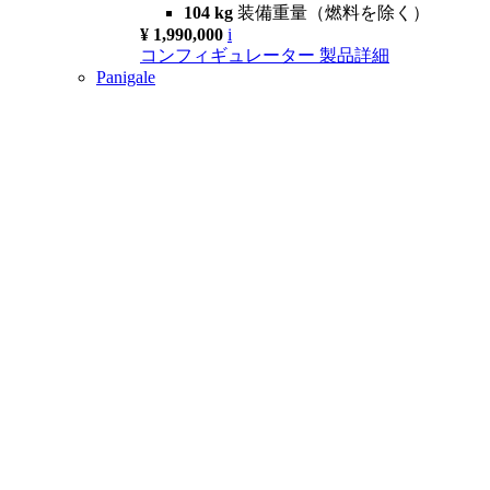
104 kg
装備重量（燃料を除く）
¥ 1,990,000
i
コンフィギュレーター
製品詳細
Panigale