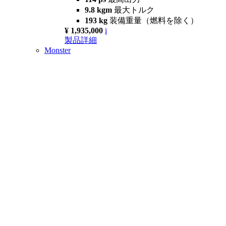
9.8 kgm
最大トルク
193 kg
装備重量（燃料を除く）
¥ 1,935,000
i
製品詳細
Monster