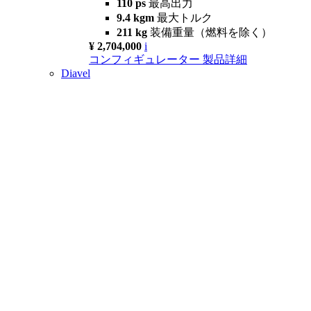
110 ps
最高出力
9.4 kgm
最大トルク
211 kg
装備重量（燃料を除く）
¥ 2,704,000
i
コンフィギュレーター
製品詳細
Diavel