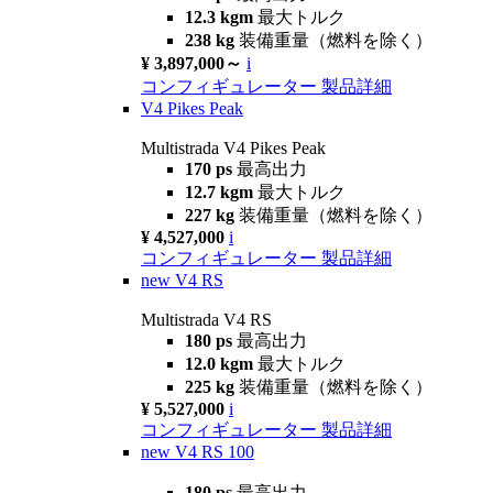
12.3 kgm
最大トルク
238 kg
装備重量（燃料を除く）
¥ 3,897,000～
i
コンフィギュレーター
製品詳細
V4 Pikes Peak
Multistrada V4 Pikes Peak
170 ps
最高出力
12.7 kgm
最大トルク
227 kg
装備重量（燃料を除く）
¥ 4,527,000
i
コンフィギュレーター
製品詳細
new
V4 RS
Multistrada V4 RS
180 ps
最高出力
12.0 kgm
最大トルク
225 kg
装備重量（燃料を除く）
¥ 5,527,000
i
コンフィギュレーター
製品詳細
new
V4 RS 100
180 ps
最高出力