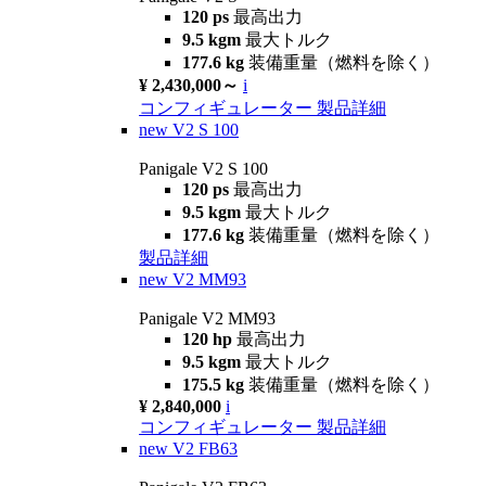
120 ps
最高出力
9.5 kgm
最大トルク
177.6 kg
装備重量（燃料を除く）
¥ 2,430,000～
i
コンフィギュレーター
製品詳細
new
V2 S 100
Panigale V2 S 100
120 ps
最高出力
9.5 kgm
最大トルク
177.6 kg
装備重量（燃料を除く）
製品詳細
new
V2 MM93
Panigale V2 MM93
120 hp
最高出力
9.5 kgm
最大トルク
175.5 kg
装備重量（燃料を除く）
¥ 2,840,000
i
コンフィギュレーター
製品詳細
new
V2 FB63