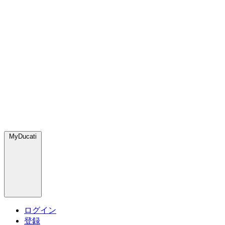
MyDucati
ログイン
登録