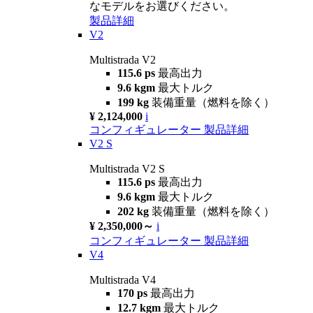
なモデルをお選びください。
製品詳細
V2
Multistrada V2
115.6 ps
最高出力
9.6 kgm
最大トルク
199 kg
装備重量（燃料を除く）
¥ 2,124,000
i
コンフィギュレーター
製品詳細
V2 S
Multistrada V2 S
115.6 ps
最高出力
9.6 kgm
最大トルク
202 kg
装備重量（燃料を除く）
¥ 2,350,000～
i
コンフィギュレーター
製品詳細
V4
Multistrada V4
170 ps
最高出力
12.7 kgm
最大トルク