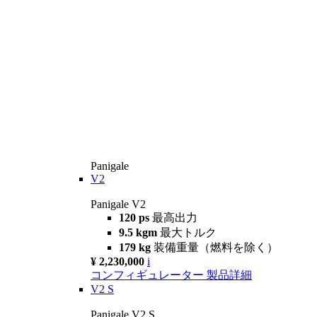
Panigale
V2
Panigale V2
120 ps
最高出力
9.5 kgm
最大トルク
179 kg
装備重量（燃料を除く）
¥ 2,230,000
i
コンフィギュレーター
製品詳細
V2 S
Panigale V2 S