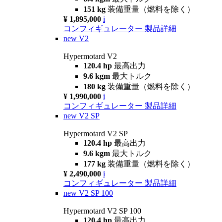
151 kg
装備重量（燃料を除く）
¥ 1,895,000
i
コンフィギュレーター
製品詳細
new
V2
Hypermotard V2
120.4 hp
最高出力
9.6 kgm
最大トルク
180 kg
装備重量（燃料を除く）
¥ 1,990,000
i
コンフィギュレーター
製品詳細
new
V2 SP
Hypermotard V2 SP
120.4 hp
最高出力
9.6 kgm
最大トルク
177 kg
装備重量（燃料を除く）
¥ 2,490,000
i
コンフィギュレーター
製品詳細
new
V2 SP 100
Hypermotard V2 SP 100
120.4 hp
最高出力