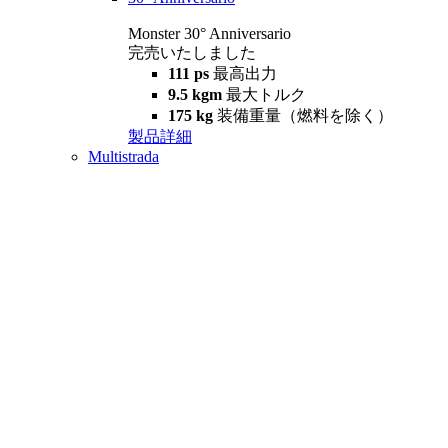
Monster 30° Anniversario
完売いたしました
111 ps
最高出力
9.5 kgm
最大トルク
175 kg
装備重量（燃料を除く）
製品詳細
Multistrada