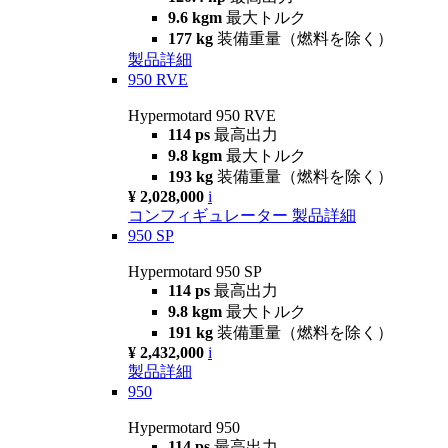
9.6 kgm
最大トルク
177 kg
装備重量（燃料を除く）
製品詳細
950 RVE
Hypermotard 950 RVE
114 ps
最高出力
9.8 kgm
最大トルク
193 kg
装備重量（燃料を除く）
¥ 2,028,000
i
コンフィギュレーター
製品詳細
950 SP
Hypermotard 950 SP
114 ps
最高出力
9.8 kgm
最大トルク
191 kg
装備重量（燃料を除く）
¥ 2,432,000
i
製品詳細
950
Hypermotard 950
114 ps
最高出力