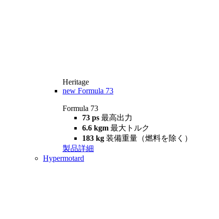
Heritage
new
Formula 73
Formula 73
73 ps
最高出力
6.6 kgm
最大トルク
183 kg
装備重量（燃料を除く）
製品詳細
Hypermotard