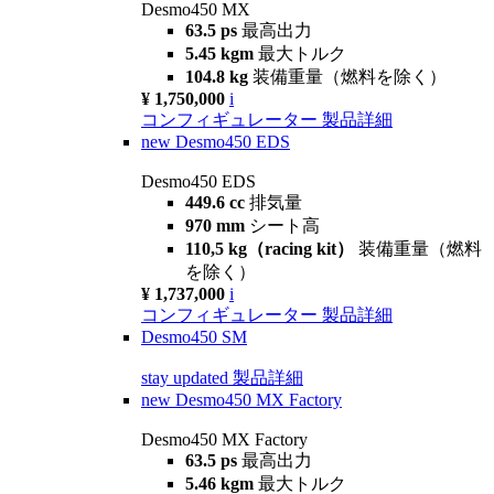
Desmo450 MX
63.5 ps
最高出力
5.45 kgm
最大トルク
104.8 kg
装備重量（燃料を除く）
¥ 1,750,000
i
コンフィギュレーター
製品詳細
new
Desmo450 EDS
Desmo450 EDS
449.6 cc
排気量
970 mm
シート高
110,5 kg（racing kit）
装備重量（燃料
を除く）
¥ 1,737,000
i
コンフィギュレーター
製品詳細
Desmo450 SM
stay updated
製品詳細
new
Desmo450 MX Factory
Desmo450 MX Factory
63.5 ps
最高出力
5.46 kgm
最大トルク