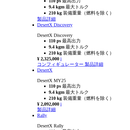
110 ps
最高出力
9.4 kgm
最大トルク
210 kg
装備重量（燃料を除く）
製品詳細
DesertX Discovery
DesertX Discovery
110 ps
最高出力
9.4 kgm
最大トルク
210 kg
装備重量（燃料を除く）
¥ 2,325,000
i
コンフィギュレーター
製品詳細
DesertX
DesertX MY25
110 ps
最高出力
9.4 kgm
最大トルク
210 kg
装備重量（燃料を除く）
¥ 2,092,000
i
製品詳細
Rally
DesertX Rally