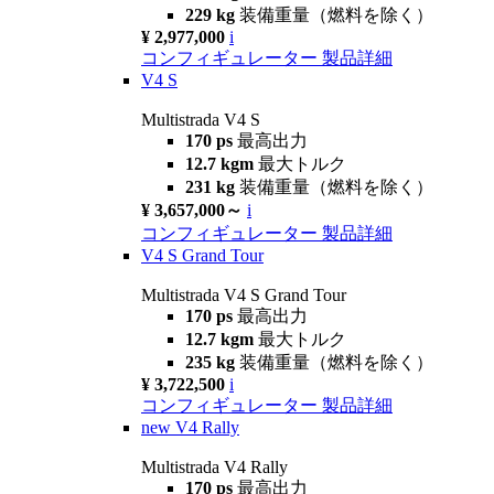
229 kg
装備重量（燃料を除く）
¥ 2,977,000
i
コンフィギュレーター
製品詳細
V4 S
Multistrada V4 S
170 ps
最高出力
12.7 kgm
最大トルク
231 kg
装備重量（燃料を除く）
¥ 3,657,000～
i
コンフィギュレーター
製品詳細
V4 S Grand Tour
Multistrada V4 S Grand Tour
170 ps
最高出力
12.7 kgm
最大トルク
235 kg
装備重量（燃料を除く）
¥ 3,722,500
i
コンフィギュレーター
製品詳細
new
V4 Rally
Multistrada V4 Rally
170 ps
最高出力