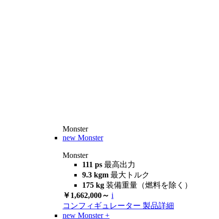
Monster
new
Monster
Monster
111 ps
最高出力
9.3 kgm
最大トルク
175 kg
装備重量（燃料を除く）
￥1,662,000～
i
コンフィギュレーター
製品詳細
new
Monster +