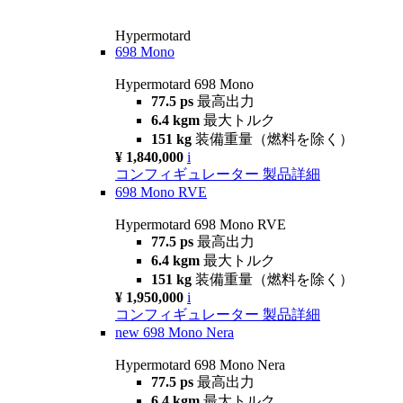
Hypermotard
698 Mono
Hypermotard 698 Mono
77.5 ps
最高出力
6.4 kgm
最大トルク
151 kg
装備重量（燃料を除く）
¥ 1,840,000
i
コンフィギュレーター
製品詳細
698 Mono RVE
Hypermotard 698 Mono RVE
77.5 ps
最高出力
6.4 kgm
最大トルク
151 kg
装備重量（燃料を除く）
¥ 1,950,000
i
コンフィギュレーター
製品詳細
new
698 Mono Nera
Hypermotard 698 Mono Nera
77.5 ps
最高出力
6.4 kgm
最大トルク