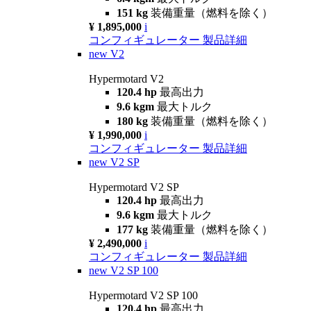
151 kg
装備重量（燃料を除く）
¥ 1,895,000
i
コンフィギュレーター
製品詳細
new
V2
Hypermotard V2
120.4 hp
最高出力
9.6 kgm
最大トルク
180 kg
装備重量（燃料を除く）
¥ 1,990,000
i
コンフィギュレーター
製品詳細
new
V2 SP
Hypermotard V2 SP
120.4 hp
最高出力
9.6 kgm
最大トルク
177 kg
装備重量（燃料を除く）
¥ 2,490,000
i
コンフィギュレーター
製品詳細
new
V2 SP 100
Hypermotard V2 SP 100
120.4 hp
最高出力