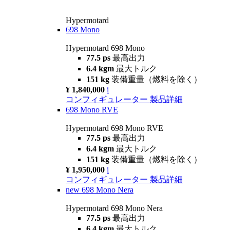
Hypermotard
698 Mono
Hypermotard 698 Mono
77.5 ps
最高出力
6.4 kgm
最大トルク
151 kg
装備重量（燃料を除く）
¥ 1,840,000
i
コンフィギュレーター
製品詳細
698 Mono RVE
Hypermotard 698 Mono RVE
77.5 ps
最高出力
6.4 kgm
最大トルク
151 kg
装備重量（燃料を除く）
¥ 1,950,000
i
コンフィギュレーター
製品詳細
new
698 Mono Nera
Hypermotard 698 Mono Nera
77.5 ps
最高出力
6.4 kgm
最大トルク