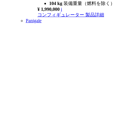
104 kg
装備重量（燃料を除く）
¥ 1,990,000
i
コンフィギュレーター
製品詳細
Panigale