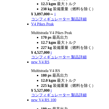
12.3 kgm
最大トルク
238 kg
装備重量（燃料を除く）
¥ 3,897,000～
i
コンフィギュレーター
製品詳細
V4 Pikes Peak
Multistrada V4 Pikes Peak
170 ps
最高出力
12.7 kgm
最大トルク
227 kg
装備重量（燃料を除く）
¥ 4,527,000
i
コンフィギュレーター
製品詳細
new
V4 RS
Multistrada V4 RS
180 ps
最高出力
12.0 kgm
最大トルク
225 kg
装備重量（燃料を除く）
¥ 5,527,000
i
コンフィギュレーター
製品詳細
new
V4 RS 100
180 ps
最高出力