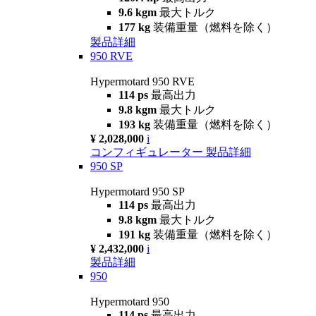
9.6 kgm
最大トルク
177 kg
装備重量（燃料を除く）
製品詳細
950 RVE
Hypermotard 950 RVE
114 ps
最高出力
9.8 kgm
最大トルク
193 kg
装備重量（燃料を除く）
¥ 2,028,000
i
コンフィギュレーター
製品詳細
950 SP
Hypermotard 950 SP
114 ps
最高出力
9.8 kgm
最大トルク
191 kg
装備重量（燃料を除く）
¥ 2,432,000
i
製品詳細
950
Hypermotard 950
114 ps
最高出力