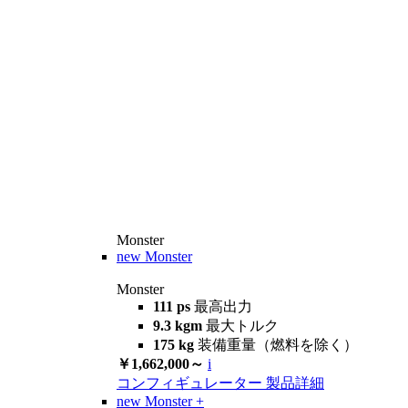
Monster
new
Monster
Monster
111 ps
最高出力
9.3 kgm
最大トルク
175 kg
装備重量（燃料を除く）
￥1,662,000～
i
コンフィギュレーター
製品詳細
new
Monster +