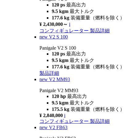
120 ps
最高出力
9.5 kgm
最大トルク
177.6 kg
装備重量（燃料を除く）
¥ 2,430,000～
i
コンフィギュレーター
製品詳細
new
V2 S 100
Panigale V2 S 100
120 ps
最高出力
9.5 kgm
最大トルク
177.6 kg
装備重量（燃料を除く）
製品詳細
new
V2 MM93
Panigale V2 MM93
120 hp
最高出力
9.5 kgm
最大トルク
175.5 kg
装備重量（燃料を除く）
¥ 2,840,000
i
コンフィギュレーター
製品詳細
new
V2 FB63