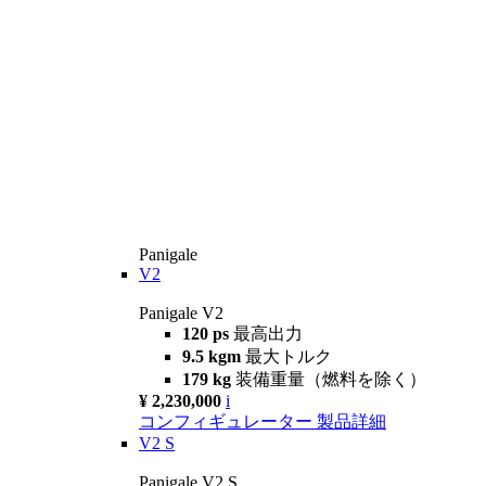
Panigale
V2
Panigale V2
120 ps
最高出力
9.5 kgm
最大トルク
179 kg
装備重量（燃料を除く）
¥ 2,230,000
i
コンフィギュレーター
製品詳細
V2 S
Panigale V2 S