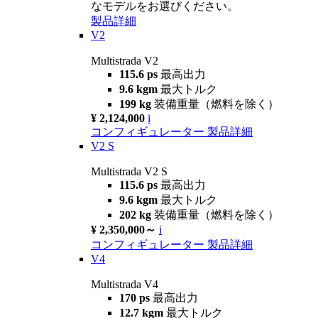
なモデルをお選びください。
製品詳細
V2
Multistrada V2
115.6 ps
最高出力
9.6 kgm
最大トルク
199 kg
装備重量（燃料を除く）
¥ 2,124,000
i
コンフィギュレーター
製品詳細
V2 S
Multistrada V2 S
115.6 ps
最高出力
9.6 kgm
最大トルク
202 kg
装備重量（燃料を除く）
¥ 2,350,000～
i
コンフィギュレーター
製品詳細
V4
Multistrada V4
170 ps
最高出力
12.7 kgm
最大トルク