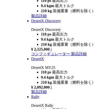
110 ps
最高出力
9.4 kgm
最大トルク
210 kg
装備重量（燃料を除く）
製品詳細
DesertX Discovery
DesertX Discovery
110 ps
最高出力
9.4 kgm
最大トルク
210 kg
装備重量（燃料を除く）
¥ 2,325,000
i
コンフィギュレーター
製品詳細
DesertX
DesertX MY25
110 ps
最高出力
9.4 kgm
最大トルク
210 kg
装備重量（燃料を除く）
¥ 2,092,000
i
製品詳細
Rally
DesertX Rally