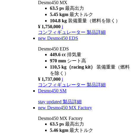
Desmo450 MX
63.5 ps
最高出力
5.45 kgm
最大トルク
104.8 kg
装備重量（燃料を除く）
¥ 1,750,000
i
コンフィギュレーター
製品詳細
new
Desmo450 EDS
Desmo450 EDS
449.6 cc
排気量
970 mm
シート高
110,5 kg（racing kit）
装備重量（燃料
を除く）
¥ 1,737,000
i
コンフィギュレーター
製品詳細
Desmo450 SM
stay updated
製品詳細
new
Desmo450 MX Factory
Desmo450 MX Factory
63.5 ps
最高出力
5.46 kgm
最大トルク