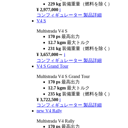
229 kg
装備重量（燃料を除く）
¥ 2,977,000
i
コンフィギュレーター
製品詳細
V4 S
Multistrada V4 S
170 ps
最高出力
12.7 kgm
最大トルク
231 kg
装備重量（燃料を除く）
¥ 3,657,000～
i
コンフィギュレーター
製品詳細
V4 S Grand Tour
Multistrada V4 S Grand Tour
170 ps
最高出力
12.7 kgm
最大トルク
235 kg
装備重量（燃料を除く）
¥ 3,722,500
i
コンフィギュレーター
製品詳細
new
V4 Rally
Multistrada V4 Rally
170 ps
最高出力