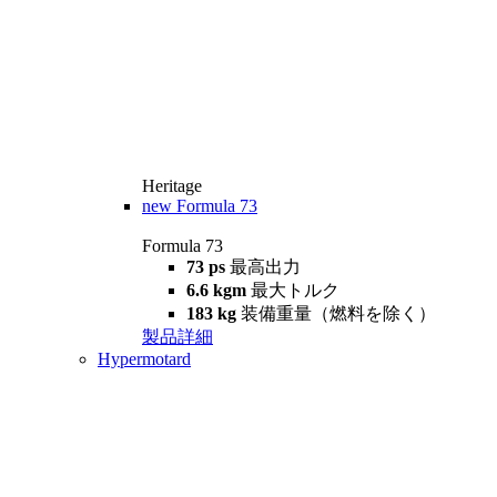
Heritage
new
Formula 73
Formula 73
73 ps
最高出力
6.6 kgm
最大トルク
183 kg
装備重量（燃料を除く）
製品詳細
Hypermotard