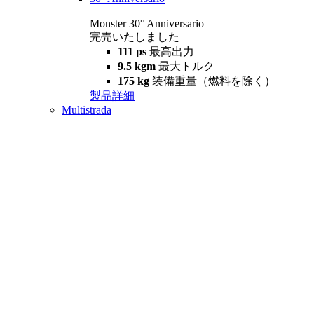
Monster 30° Anniversario
完売いたしました
111 ps
最高出力
9.5 kgm
最大トルク
175 kg
装備重量（燃料を除く）
製品詳細
Multistrada