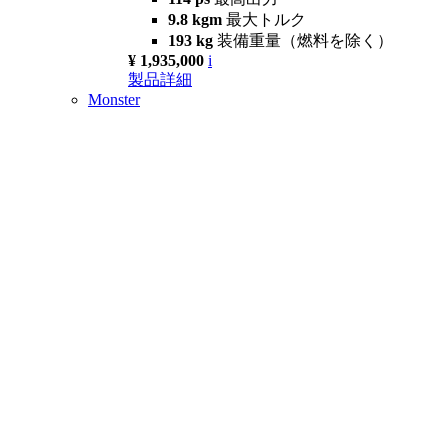
9.8 kgm
最大トルク
193 kg
装備重量（燃料を除く）
¥ 1,935,000
i
製品詳細
Monster