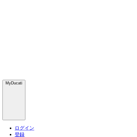
MyDucati
ログイン
登録