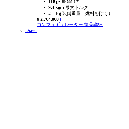
110 ps
最高出力
9.4 kgm
最大トルク
211 kg
装備重量（燃料を除く）
¥ 2,704,000
i
コンフィギュレーター
製品詳細
Diavel