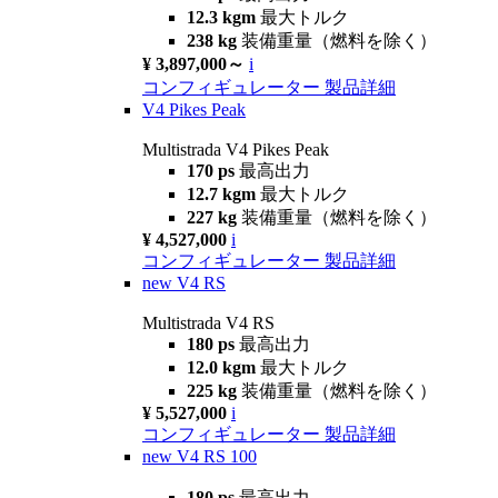
12.3 kgm
最大トルク
238 kg
装備重量（燃料を除く）
¥ 3,897,000～
i
コンフィギュレーター
製品詳細
V4 Pikes Peak
Multistrada V4 Pikes Peak
170 ps
最高出力
12.7 kgm
最大トルク
227 kg
装備重量（燃料を除く）
¥ 4,527,000
i
コンフィギュレーター
製品詳細
new
V4 RS
Multistrada V4 RS
180 ps
最高出力
12.0 kgm
最大トルク
225 kg
装備重量（燃料を除く）
¥ 5,527,000
i
コンフィギュレーター
製品詳細
new
V4 RS 100
180 ps
最高出力