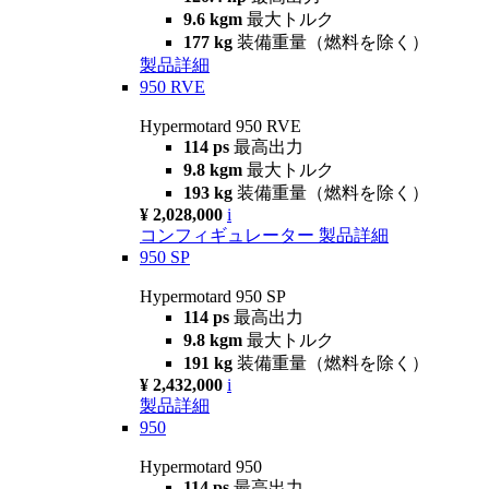
9.6 kgm
最大トルク
177 kg
装備重量（燃料を除く）
製品詳細
950 RVE
Hypermotard 950 RVE
114 ps
最高出力
9.8 kgm
最大トルク
193 kg
装備重量（燃料を除く）
¥ 2,028,000
i
コンフィギュレーター
製品詳細
950 SP
Hypermotard 950 SP
114 ps
最高出力
9.8 kgm
最大トルク
191 kg
装備重量（燃料を除く）
¥ 2,432,000
i
製品詳細
950
Hypermotard 950
114 ps
最高出力