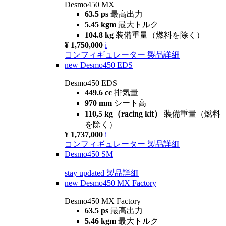
Desmo450 MX
63.5 ps
最高出力
5.45 kgm
最大トルク
104.8 kg
装備重量（燃料を除く）
¥ 1,750,000
i
コンフィギュレーター
製品詳細
new
Desmo450 EDS
Desmo450 EDS
449.6 cc
排気量
970 mm
シート高
110,5 kg（racing kit）
装備重量（燃料
を除く）
¥ 1,737,000
i
コンフィギュレーター
製品詳細
Desmo450 SM
stay updated
製品詳細
new
Desmo450 MX Factory
Desmo450 MX Factory
63.5 ps
最高出力
5.46 kgm
最大トルク