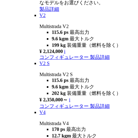
なモデルをお選びください。
製品詳細
V2
Multistrada V2
115.6 ps
最高出力
9.6 kgm
最大トルク
199 kg
装備重量（燃料を除く）
¥ 2,124,000
i
コンフィギュレーター
製品詳細
V2 S
Multistrada V2 S
115.6 ps
最高出力
9.6 kgm
最大トルク
202 kg
装備重量（燃料を除く）
¥ 2,350,000～
i
コンフィギュレーター
製品詳細
V4
Multistrada V4
170 ps
最高出力
12.7 kgm
最大トルク