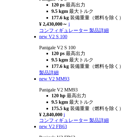
120 ps
最高出力
9.5 kgm
最大トルク
177.6 kg
装備重量（燃料を除く）
¥ 2,430,000～
i
コンフィギュレーター
製品詳細
new
V2 S 100
Panigale V2 S 100
120 ps
最高出力
9.5 kgm
最大トルク
177.6 kg
装備重量（燃料を除く）
製品詳細
new
V2 MM93
Panigale V2 MM93
120 hp
最高出力
9.5 kgm
最大トルク
175.5 kg
装備重量（燃料を除く）
¥ 2,840,000
i
コンフィギュレーター
製品詳細
new
V2 FB63