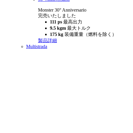
Monster 30° Anniversario
完売いたしました
111 ps
最高出力
9.5 kgm
最大トルク
175 kg
装備重量（燃料を除く）
製品詳細
Multistrada