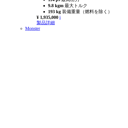
9.8 kgm
最大トルク
193 kg
装備重量（燃料を除く）
¥ 1,935,000
i
製品詳細
Monster