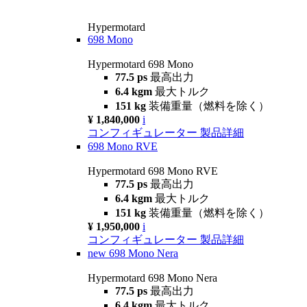
Hypermotard
698 Mono
Hypermotard 698 Mono
77.5 ps
最高出力
6.4 kgm
最大トルク
151 kg
装備重量（燃料を除く）
¥ 1,840,000
i
コンフィギュレーター
製品詳細
698 Mono RVE
Hypermotard 698 Mono RVE
77.5 ps
最高出力
6.4 kgm
最大トルク
151 kg
装備重量（燃料を除く）
¥ 1,950,000
i
コンフィギュレーター
製品詳細
new
698 Mono Nera
Hypermotard 698 Mono Nera
77.5 ps
最高出力
6.4 kgm
最大トルク