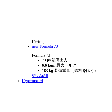
Heritage
new
Formula 73
Formula 73
73 ps
最高出力
6.6 kgm
最大トルク
183 kg
装備重量（燃料を除く）
製品詳細
Hypermotard