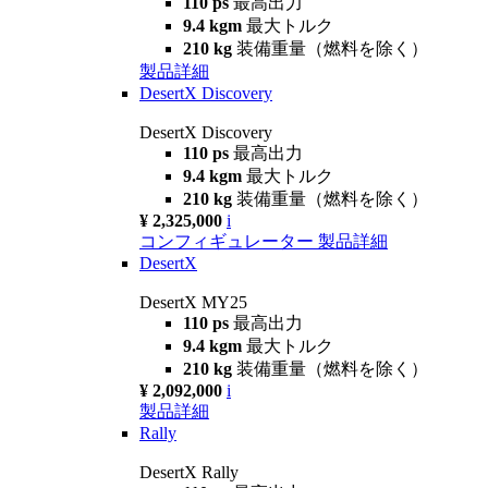
110 ps
最高出力
9.4 kgm
最大トルク
210 kg
装備重量（燃料を除く）
製品詳細
DesertX Discovery
DesertX Discovery
110 ps
最高出力
9.4 kgm
最大トルク
210 kg
装備重量（燃料を除く）
¥ 2,325,000
i
コンフィギュレーター
製品詳細
DesertX
DesertX MY25
110 ps
最高出力
9.4 kgm
最大トルク
210 kg
装備重量（燃料を除く）
¥ 2,092,000
i
製品詳細
Rally
DesertX Rally