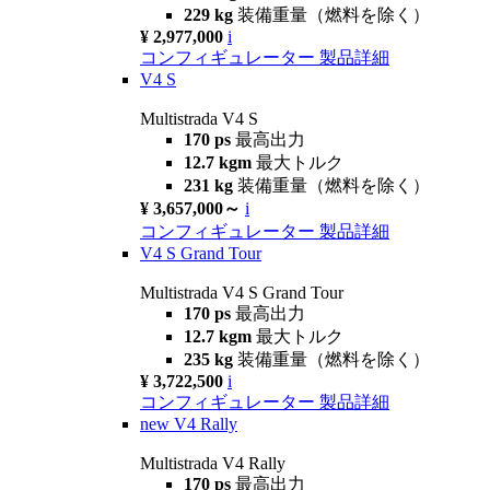
229 kg
装備重量（燃料を除く）
¥ 2,977,000
i
コンフィギュレーター
製品詳細
V4 S
Multistrada V4 S
170 ps
最高出力
12.7 kgm
最大トルク
231 kg
装備重量（燃料を除く）
¥ 3,657,000～
i
コンフィギュレーター
製品詳細
V4 S Grand Tour
Multistrada V4 S Grand Tour
170 ps
最高出力
12.7 kgm
最大トルク
235 kg
装備重量（燃料を除く）
¥ 3,722,500
i
コンフィギュレーター
製品詳細
new
V4 Rally
Multistrada V4 Rally
170 ps
最高出力