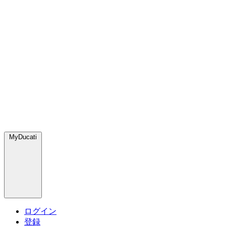
MyDucati
ログイン
登録