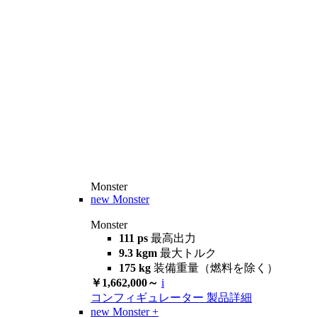
Monster
new
Monster
Monster
111 ps
最高出力
9.3 kgm
最大トルク
175 kg
装備重量（燃料を除く）
￥1,662,000～
i
コンフィギュレーター
製品詳細
new
Monster +