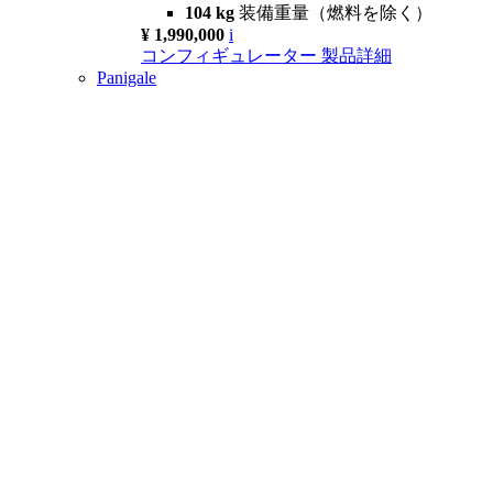
104 kg
装備重量（燃料を除く）
¥ 1,990,000
i
コンフィギュレーター
製品詳細
Panigale