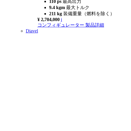
110 ps
最高出力
9.4 kgm
最大トルク
211 kg
装備重量（燃料を除く）
¥ 2,704,000
i
コンフィギュレーター
製品詳細
Diavel