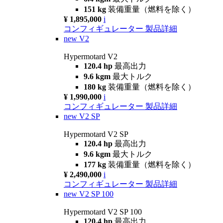
151 kg
装備重量（燃料を除く）
¥ 1,895,000
i
コンフィギュレーター
製品詳細
new
V2
Hypermotard V2
120.4 hp
最高出力
9.6 kgm
最大トルク
180 kg
装備重量（燃料を除く）
¥ 1,990,000
i
コンフィギュレーター
製品詳細
new
V2 SP
Hypermotard V2 SP
120.4 hp
最高出力
9.6 kgm
最大トルク
177 kg
装備重量（燃料を除く）
¥ 2,490,000
i
コンフィギュレーター
製品詳細
new
V2 SP 100
Hypermotard V2 SP 100
120.4 hp
最高出力