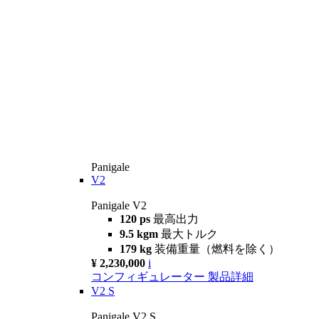
Panigale
V2
Panigale V2
120 ps
最高出力
9.5 kgm
最大トルク
179 kg
装備重量（燃料を除く）
¥ 2,230,000
i
コンフィギュレーター
製品詳細
V2 S
Panigale V2 S