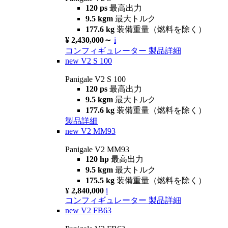
120 ps
最高出力
9.5 kgm
最大トルク
177.6 kg
装備重量（燃料を除く）
¥ 2,430,000～
i
コンフィギュレーター
製品詳細
new
V2 S 100
Panigale V2 S 100
120 ps
最高出力
9.5 kgm
最大トルク
177.6 kg
装備重量（燃料を除く）
製品詳細
new
V2 MM93
Panigale V2 MM93
120 hp
最高出力
9.5 kgm
最大トルク
175.5 kg
装備重量（燃料を除く）
¥ 2,840,000
i
コンフィギュレーター
製品詳細
new
V2 FB63