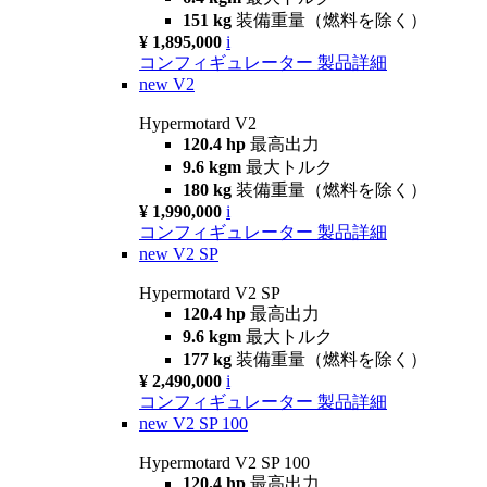
151 kg
装備重量（燃料を除く）
¥ 1,895,000
i
コンフィギュレーター
製品詳細
new
V2
Hypermotard V2
120.4 hp
最高出力
9.6 kgm
最大トルク
180 kg
装備重量（燃料を除く）
¥ 1,990,000
i
コンフィギュレーター
製品詳細
new
V2 SP
Hypermotard V2 SP
120.4 hp
最高出力
9.6 kgm
最大トルク
177 kg
装備重量（燃料を除く）
¥ 2,490,000
i
コンフィギュレーター
製品詳細
new
V2 SP 100
Hypermotard V2 SP 100
120.4 hp
最高出力