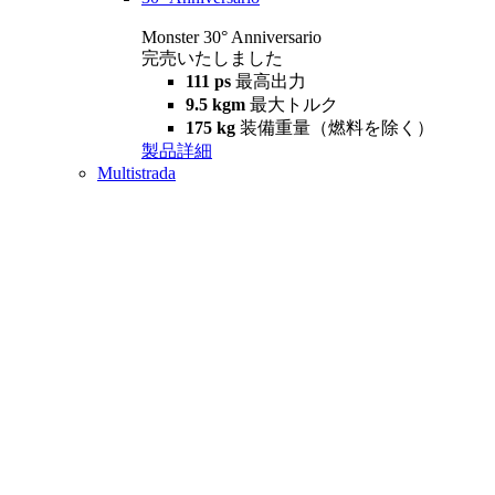
Monster 30° Anniversario
完売いたしました
111 ps
最高出力
9.5 kgm
最大トルク
175 kg
装備重量（燃料を除く）
製品詳細
Multistrada