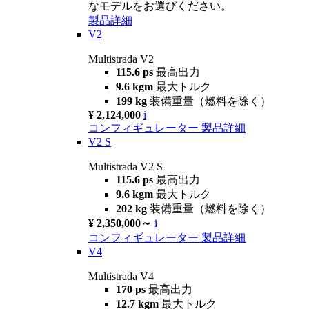
なモデルをお選びください。
製品詳細
V2
Multistrada V2
115.6 ps
最高出力
9.6 kgm
最大トルク
199 kg
装備重量（燃料を除く）
¥ 2,124,000
i
コンフィギュレーター
製品詳細
V2 S
Multistrada V2 S
115.6 ps
最高出力
9.6 kgm
最大トルク
202 kg
装備重量（燃料を除く）
¥ 2,350,000～
i
コンフィギュレーター
製品詳細
V4
Multistrada V4
170 ps
最高出力
12.7 kgm
最大トルク