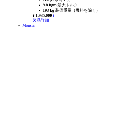
9.8 kgm
最大トルク
193 kg
装備重量（燃料を除く）
¥ 1,935,000
i
製品詳細
Monster