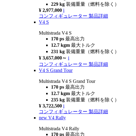
229 kg
装備重量（燃料を除く）
¥ 2,977,000
i
コンフィギュレーター
製品詳細
V4 S
Multistrada V4 S
170 ps
最高出力
12.7 kgm
最大トルク
231 kg
装備重量（燃料を除く）
¥ 3,657,000～
i
コンフィギュレーター
製品詳細
V4 S Grand Tour
Multistrada V4 S Grand Tour
170 ps
最高出力
12.7 kgm
最大トルク
235 kg
装備重量（燃料を除く）
¥ 3,722,500
i
コンフィギュレーター
製品詳細
new
V4 Rally
Multistrada V4 Rally
170 ps
最高出力