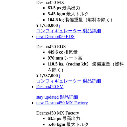
Desmo450 MX
63.5 ps
最高出力
5.45 kgm
最大トルク
104.8 kg
装備重量（燃料を除く）
¥ 1,750,000
i
コンフィギュレーター
製品詳細
new
Desmo450 EDS
Desmo450 EDS
449.6 cc
排気量
970 mm
シート高
110,5 kg（racing kit）
装備重量（燃料
を除く）
¥ 1,737,000
i
コンフィギュレーター
製品詳細
Desmo450 SM
stay updated
製品詳細
new
Desmo450 MX Factory
Desmo450 MX Factory
63.5 ps
最高出力
5.46 kgm
最大トルク