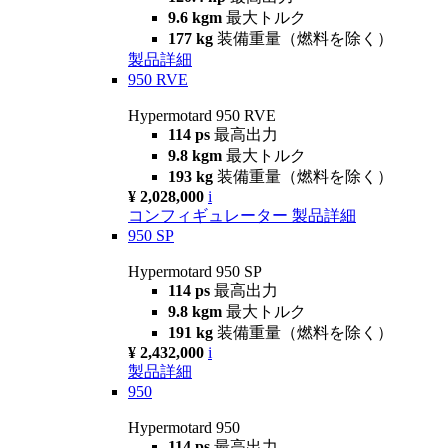
9.6 kgm
最大トルク
177 kg
装備重量（燃料を除く）
製品詳細
950 RVE
Hypermotard 950 RVE
114 ps
最高出力
9.8 kgm
最大トルク
193 kg
装備重量（燃料を除く）
¥ 2,028,000
i
コンフィギュレーター
製品詳細
950 SP
Hypermotard 950 SP
114 ps
最高出力
9.8 kgm
最大トルク
191 kg
装備重量（燃料を除く）
¥ 2,432,000
i
製品詳細
950
Hypermotard 950
114 ps
最高出力