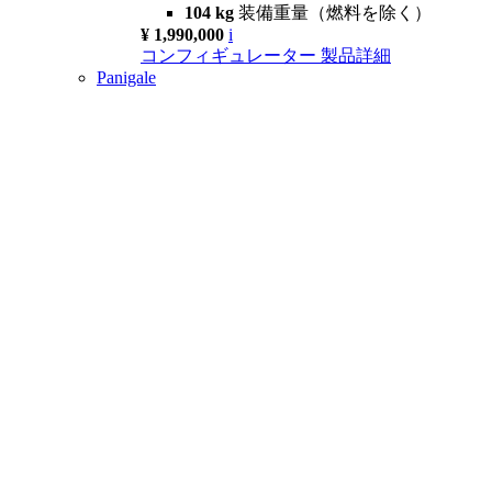
104 kg
装備重量（燃料を除く）
¥ 1,990,000
i
コンフィギュレーター
製品詳細
Panigale