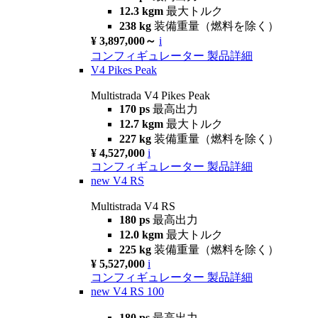
12.3 kgm
最大トルク
238 kg
装備重量（燃料を除く）
¥ 3,897,000～
i
コンフィギュレーター
製品詳細
V4 Pikes Peak
Multistrada V4 Pikes Peak
170 ps
最高出力
12.7 kgm
最大トルク
227 kg
装備重量（燃料を除く）
¥ 4,527,000
i
コンフィギュレーター
製品詳細
new
V4 RS
Multistrada V4 RS
180 ps
最高出力
12.0 kgm
最大トルク
225 kg
装備重量（燃料を除く）
¥ 5,527,000
i
コンフィギュレーター
製品詳細
new
V4 RS 100
180 ps
最高出力