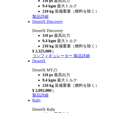
110 ps
最高出力
9.4 kgm
最大トルク
210 kg
装備重量（燃料を除く）
製品詳細
DesertX Discovery
DesertX Discovery
110 ps
最高出力
9.4 kgm
最大トルク
210 kg
装備重量（燃料を除く）
¥ 2,325,000
i
コンフィギュレーター
製品詳細
DesertX
DesertX MY25
110 ps
最高出力
9.4 kgm
最大トルク
210 kg
装備重量（燃料を除く）
¥ 2,092,000
i
製品詳細
Rally
DesertX Rally