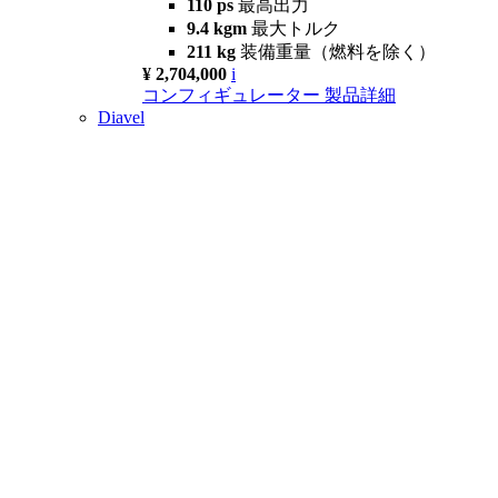
110 ps
最高出力
9.4 kgm
最大トルク
211 kg
装備重量（燃料を除く）
¥ 2,704,000
i
コンフィギュレーター
製品詳細
Diavel