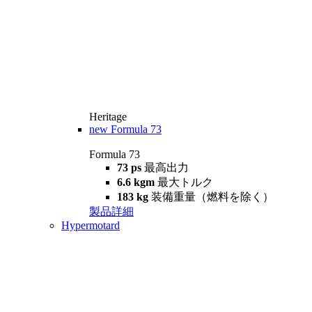
Heritage
new
Formula 73
Formula 73
73 ps
最高出力
6.6 kgm
最大トルク
183 kg
装備重量（燃料を除く）
製品詳細
Hypermotard