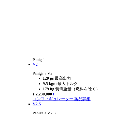
Panigale
V2
Panigale V2
120 ps
最高出力
9.5 kgm
最大トルク
179 kg
装備重量（燃料を除く）
¥ 2,230,000
i
コンフィギュレーター
製品詳細
V2 S
Panigale V2 S