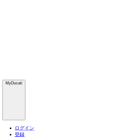
MyDucati
ログイン
登録