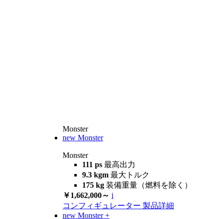
Monster
new
Monster
Monster
111 ps
最高出力
9.3 kgm
最大トルク
175 kg
装備重量（燃料を除く）
￥1,662,000～
i
コンフィギュレーター
製品詳細
new
Monster +