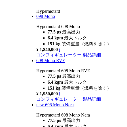
Hypermotard
698 Mono
Hypermotard 698 Mono
77.5 ps
最高出力
6.4 kgm
最大トルク
151 kg
装備重量（燃料を除く）
¥ 1,840,000
i
コンフィギュレーター
製品詳細
698 Mono RVE
Hypermotard 698 Mono RVE
77.5 ps
最高出力
6.4 kgm
最大トルク
151 kg
装備重量（燃料を除く）
¥ 1,950,000
i
コンフィギュレーター
製品詳細
new
698 Mono Nera
Hypermotard 698 Mono Nera
77.5 ps
最高出力
6.4 kgm
最大トルク