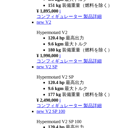
151 kg
装備重量（燃料を除く）
¥ 1,895,000
i
コンフィギュレーター
製品詳細
new
V2
Hypermotard V2
120.4 hp
最高出力
9.6 kgm
最大トルク
180 kg
装備重量（燃料を除く）
¥ 1,990,000
i
コンフィギュレーター
製品詳細
new
V2 SP
Hypermotard V2 SP
120.4 hp
最高出力
9.6 kgm
最大トルク
177 kg
装備重量（燃料を除く）
¥ 2,490,000
i
コンフィギュレーター
製品詳細
new
V2 SP 100
Hypermotard V2 SP 100
120.4 hp
最高出力