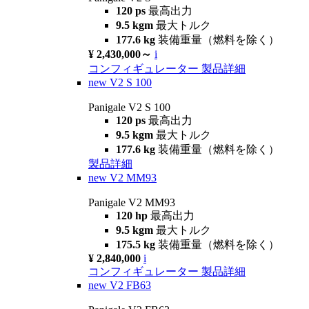
120 ps
最高出力
9.5 kgm
最大トルク
177.6 kg
装備重量（燃料を除く）
¥ 2,430,000～
i
コンフィギュレーター
製品詳細
new
V2 S 100
Panigale V2 S 100
120 ps
最高出力
9.5 kgm
最大トルク
177.6 kg
装備重量（燃料を除く）
製品詳細
new
V2 MM93
Panigale V2 MM93
120 hp
最高出力
9.5 kgm
最大トルク
175.5 kg
装備重量（燃料を除く）
¥ 2,840,000
i
コンフィギュレーター
製品詳細
new
V2 FB63