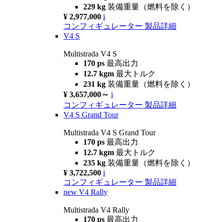
229 kg
装備重量（燃料を除く）
¥ 2,977,000
i
コンフィギュレーター
製品詳細
V4 S
Multistrada V4 S
170 ps
最高出力
12.7 kgm
最大トルク
231 kg
装備重量（燃料を除く）
¥ 3,657,000～
i
コンフィギュレーター
製品詳細
V4 S Grand Tour
Multistrada V4 S Grand Tour
170 ps
最高出力
12.7 kgm
最大トルク
235 kg
装備重量（燃料を除く）
¥ 3,722,500
i
コンフィギュレーター
製品詳細
new
V4 Rally
Multistrada V4 Rally
170 ps
最高出力