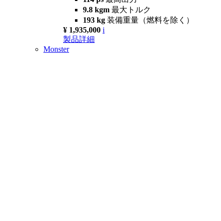
9.8 kgm
最大トルク
193 kg
装備重量（燃料を除く）
¥ 1,935,000
i
製品詳細
Monster