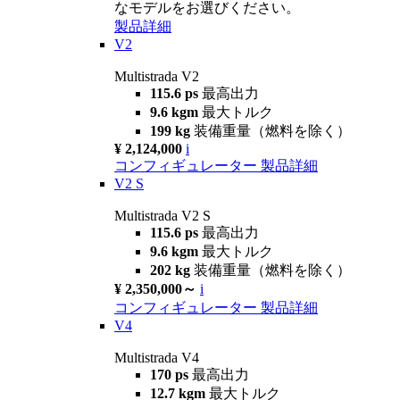
なモデルをお選びください。
製品詳細
V2
Multistrada V2
115.6 ps
最高出力
9.6 kgm
最大トルク
199 kg
装備重量（燃料を除く）
¥ 2,124,000
i
コンフィギュレーター
製品詳細
V2 S
Multistrada V2 S
115.6 ps
最高出力
9.6 kgm
最大トルク
202 kg
装備重量（燃料を除く）
¥ 2,350,000～
i
コンフィギュレーター
製品詳細
V4
Multistrada V4
170 ps
最高出力
12.7 kgm
最大トルク