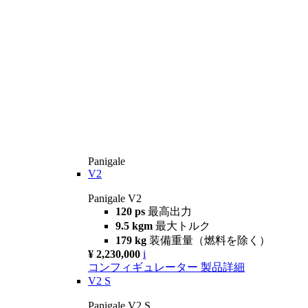
Panigale
V2
Panigale V2
120 ps
最高出力
9.5 kgm
最大トルク
179 kg
装備重量（燃料を除く）
¥ 2,230,000
i
コンフィギュレーター
製品詳細
V2 S
Panigale V2 S