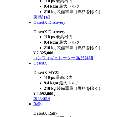
110 ps
最高出力
9.4 kgm
最大トルク
210 kg
装備重量（燃料を除く）
製品詳細
DesertX Discovery
DesertX Discovery
110 ps
最高出力
9.4 kgm
最大トルク
210 kg
装備重量（燃料を除く）
¥ 2,325,000
i
コンフィギュレーター
製品詳細
DesertX
DesertX MY25
110 ps
最高出力
9.4 kgm
最大トルク
210 kg
装備重量（燃料を除く）
¥ 2,092,000
i
製品詳細
Rally
DesertX Rally