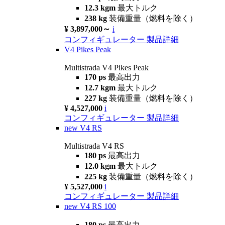
12.3 kgm
最大トルク
238 kg
装備重量（燃料を除く）
¥ 3,897,000～
i
コンフィギュレーター
製品詳細
V4 Pikes Peak
Multistrada V4 Pikes Peak
170 ps
最高出力
12.7 kgm
最大トルク
227 kg
装備重量（燃料を除く）
¥ 4,527,000
i
コンフィギュレーター
製品詳細
new
V4 RS
Multistrada V4 RS
180 ps
最高出力
12.0 kgm
最大トルク
225 kg
装備重量（燃料を除く）
¥ 5,527,000
i
コンフィギュレーター
製品詳細
new
V4 RS 100
180 ps
最高出力