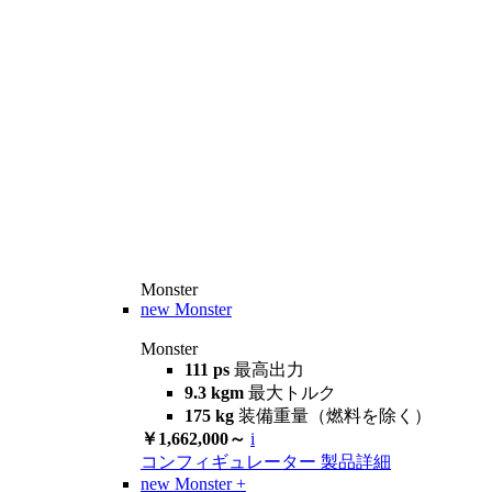
Monster
new
Monster
Monster
111 ps
最高出力
9.3 kgm
最大トルク
175 kg
装備重量（燃料を除く）
￥1,662,000～
i
コンフィギュレーター
製品詳細
new
Monster +