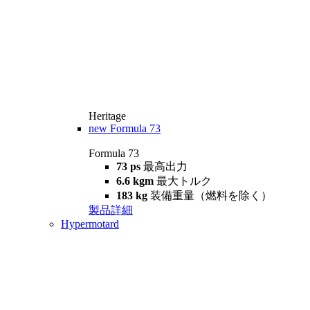
Heritage
new
Formula 73
Formula 73
73 ps
最高出力
6.6 kgm
最大トルク
183 kg
装備重量（燃料を除く）
製品詳細
Hypermotard