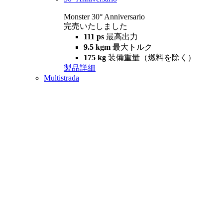
Monster 30° Anniversario
完売いたしました
111 ps
最高出力
9.5 kgm
最大トルク
175 kg
装備重量（燃料を除く）
製品詳細
Multistrada