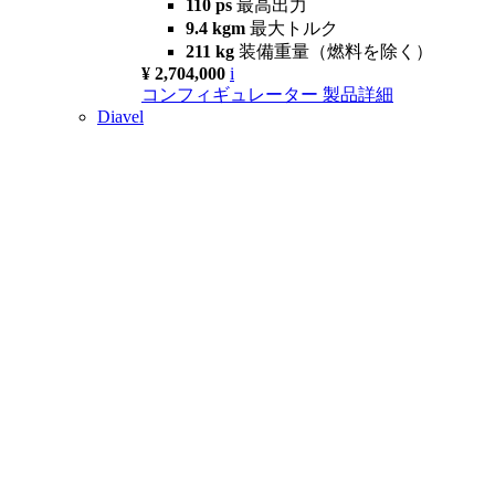
110 ps
最高出力
9.4 kgm
最大トルク
211 kg
装備重量（燃料を除く）
¥ 2,704,000
i
コンフィギュレーター
製品詳細
Diavel