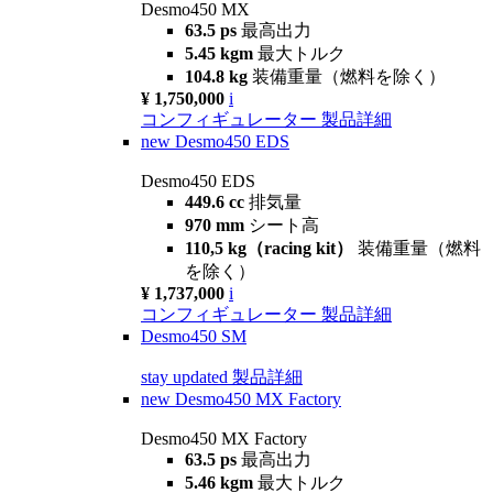
Desmo450 MX
63.5 ps
最高出力
5.45 kgm
最大トルク
104.8 kg
装備重量（燃料を除く）
¥ 1,750,000
i
コンフィギュレーター
製品詳細
new
Desmo450 EDS
Desmo450 EDS
449.6 cc
排気量
970 mm
シート高
110,5 kg（racing kit）
装備重量（燃料
を除く）
¥ 1,737,000
i
コンフィギュレーター
製品詳細
Desmo450 SM
stay updated
製品詳細
new
Desmo450 MX Factory
Desmo450 MX Factory
63.5 ps
最高出力
5.46 kgm
最大トルク