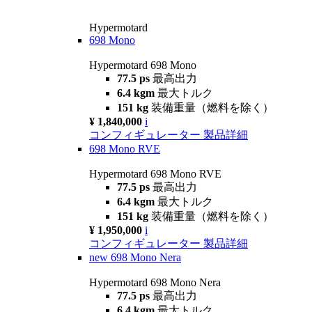
Hypermotard
698 Mono
Hypermotard 698 Mono
77.5 ps
最高出力
6.4 kgm
最大トルク
151 kg
装備重量（燃料を除く）
¥ 1,840,000
i
コンフィギュレーター
製品詳細
698 Mono RVE
Hypermotard 698 Mono RVE
77.5 ps
最高出力
6.4 kgm
最大トルク
151 kg
装備重量（燃料を除く）
¥ 1,950,000
i
コンフィギュレーター
製品詳細
new
698 Mono Nera
Hypermotard 698 Mono Nera
77.5 ps
最高出力
6.4 kgm
最大トルク