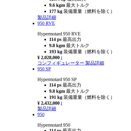
9.6 kgm
最大トルク
177 kg
装備重量（燃料を除く）
製品詳細
950 RVE
Hypermotard 950 RVE
114 ps
最高出力
9.8 kgm
最大トルク
193 kg
装備重量（燃料を除く）
¥ 2,028,000
i
コンフィギュレーター
製品詳細
950 SP
Hypermotard 950 SP
114 ps
最高出力
9.8 kgm
最大トルク
191 kg
装備重量（燃料を除く）
¥ 2,432,000
i
製品詳細
950
Hypermotard 950
114 ps
最高出力