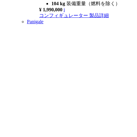
104 kg
装備重量（燃料を除く）
¥ 1,990,000
i
コンフィギュレーター
製品詳細
Panigale