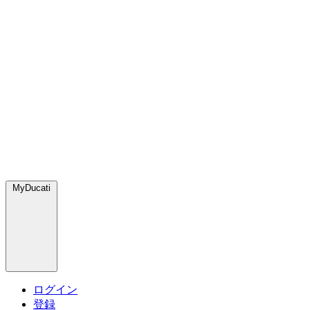
MyDucati
ログイン
登録