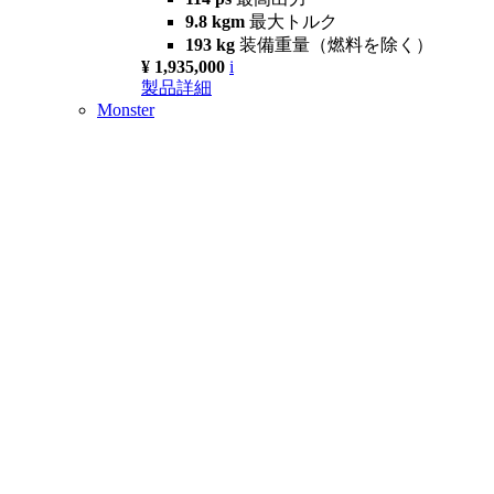
9.8 kgm
最大トルク
193 kg
装備重量（燃料を除く）
¥ 1,935,000
i
製品詳細
Monster