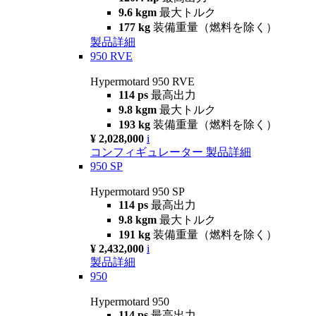
9.6 kgm
最大トルク
177 kg
装備重量（燃料を除く）
製品詳細
950 RVE
Hypermotard 950 RVE
114 ps
最高出力
9.8 kgm
最大トルク
193 kg
装備重量（燃料を除く）
¥ 2,028,000
i
コンフィギュレーター
製品詳細
950 SP
Hypermotard 950 SP
114 ps
最高出力
9.8 kgm
最大トルク
191 kg
装備重量（燃料を除く）
¥ 2,432,000
i
製品詳細
950
Hypermotard 950
114 ps
最高出力