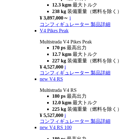
12.3 kgm
最大トルク
238 kg
装備重量（燃料を除く）
¥ 3,897,000～
i
コンフィギュレーター
製品詳細
V4 Pikes Peak
Multistrada V4 Pikes Peak
170 ps
最高出力
12.7 kgm
最大トルク
227 kg
装備重量（燃料を除く）
¥ 4,527,000
i
コンフィギュレーター
製品詳細
new
V4 RS
Multistrada V4 RS
180 ps
最高出力
12.0 kgm
最大トルク
225 kg
装備重量（燃料を除く）
¥ 5,527,000
i
コンフィギュレーター
製品詳細
new
V4 RS 100
180 ps
最高出力