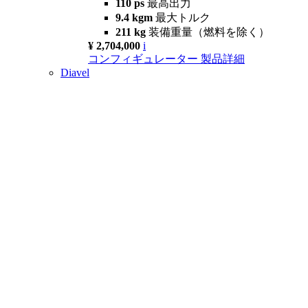
110 ps
最高出力
9.4 kgm
最大トルク
211 kg
装備重量（燃料を除く）
¥ 2,704,000
i
コンフィギュレーター
製品詳細
Diavel