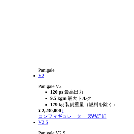
Panigale
V2
Panigale V2
120 ps
最高出力
9.5 kgm
最大トルク
179 kg
装備重量（燃料を除く）
¥ 2,230,000
i
コンフィギュレーター
製品詳細
V2 S
Panigale V2 S