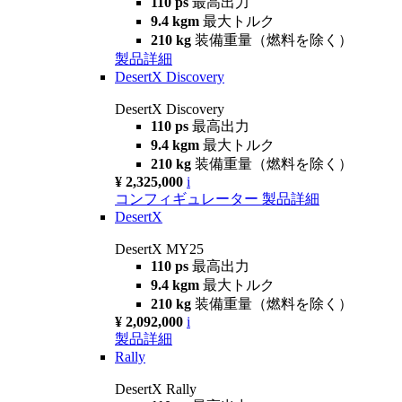
110 ps
最高出力
9.4 kgm
最大トルク
210 kg
装備重量（燃料を除く）
製品詳細
DesertX Discovery
DesertX Discovery
110 ps
最高出力
9.4 kgm
最大トルク
210 kg
装備重量（燃料を除く）
¥ 2,325,000
i
コンフィギュレーター
製品詳細
DesertX
DesertX MY25
110 ps
最高出力
9.4 kgm
最大トルク
210 kg
装備重量（燃料を除く）
¥ 2,092,000
i
製品詳細
Rally
DesertX Rally