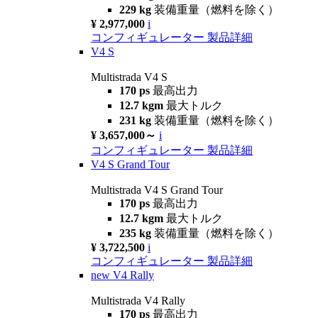
229 kg
装備重量（燃料を除く）
¥ 2,977,000
i
コンフィギュレーター
製品詳細
V4 S
Multistrada V4 S
170 ps
最高出力
12.7 kgm
最大トルク
231 kg
装備重量（燃料を除く）
¥ 3,657,000～
i
コンフィギュレーター
製品詳細
V4 S Grand Tour
Multistrada V4 S Grand Tour
170 ps
最高出力
12.7 kgm
最大トルク
235 kg
装備重量（燃料を除く）
¥ 3,722,500
i
コンフィギュレーター
製品詳細
new
V4 Rally
Multistrada V4 Rally
170 ps
最高出力