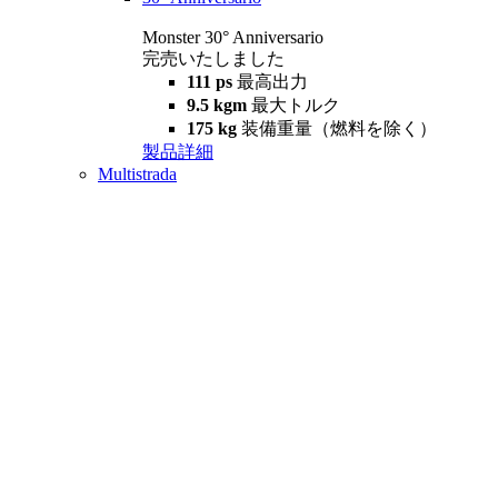
Monster 30° Anniversario
完売いたしました
111 ps
最高出力
9.5 kgm
最大トルク
175 kg
装備重量（燃料を除く）
製品詳細
Multistrada