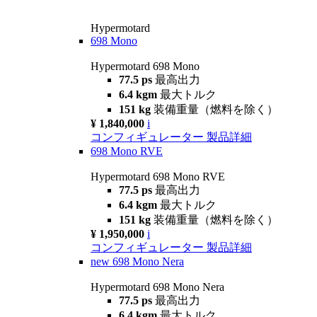
Hypermotard
698 Mono
Hypermotard 698 Mono
77.5 ps
最高出力
6.4 kgm
最大トルク
151 kg
装備重量（燃料を除く）
¥ 1,840,000
i
コンフィギュレーター
製品詳細
698 Mono RVE
Hypermotard 698 Mono RVE
77.5 ps
最高出力
6.4 kgm
最大トルク
151 kg
装備重量（燃料を除く）
¥ 1,950,000
i
コンフィギュレーター
製品詳細
new
698 Mono Nera
Hypermotard 698 Mono Nera
77.5 ps
最高出力
6.4 kgm
最大トルク