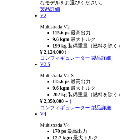
なモデルをお選びください。
製品詳細
V2
Multistrada V2
115.6 ps
最高出力
9.6 kgm
最大トルク
199 kg
装備重量（燃料を除く）
¥ 2,124,000
i
コンフィギュレーター
製品詳細
V2 S
Multistrada V2 S
115.6 ps
最高出力
9.6 kgm
最大トルク
202 kg
装備重量（燃料を除く）
¥ 2,350,000～
i
コンフィギュレーター
製品詳細
V4
Multistrada V4
170 ps
最高出力
12.7 kgm
最大トルク