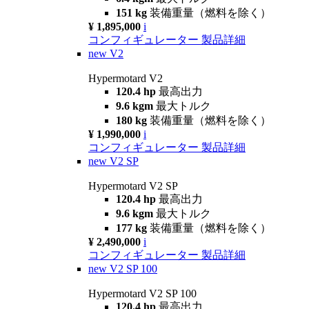
151 kg
装備重量（燃料を除く）
¥ 1,895,000
i
コンフィギュレーター
製品詳細
new
V2
Hypermotard V2
120.4 hp
最高出力
9.6 kgm
最大トルク
180 kg
装備重量（燃料を除く）
¥ 1,990,000
i
コンフィギュレーター
製品詳細
new
V2 SP
Hypermotard V2 SP
120.4 hp
最高出力
9.6 kgm
最大トルク
177 kg
装備重量（燃料を除く）
¥ 2,490,000
i
コンフィギュレーター
製品詳細
new
V2 SP 100
Hypermotard V2 SP 100
120.4 hp
最高出力