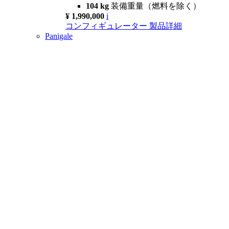
104 kg
装備重量（燃料を除く）
¥ 1,990,000
i
コンフィギュレーター
製品詳細
Panigale