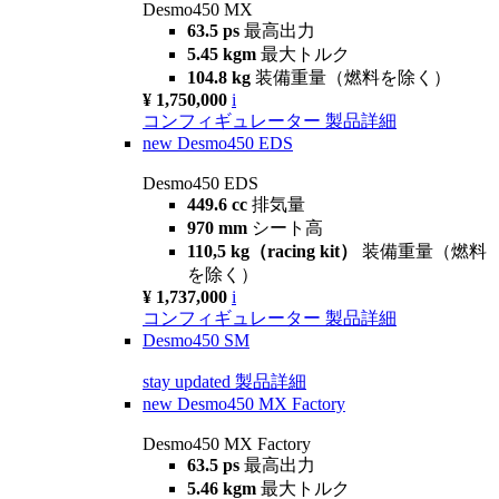
Desmo450 MX
63.5 ps
最高出力
5.45 kgm
最大トルク
104.8 kg
装備重量（燃料を除く）
¥ 1,750,000
i
コンフィギュレーター
製品詳細
new
Desmo450 EDS
Desmo450 EDS
449.6 cc
排気量
970 mm
シート高
110,5 kg（racing kit）
装備重量（燃料
を除く）
¥ 1,737,000
i
コンフィギュレーター
製品詳細
Desmo450 SM
stay updated
製品詳細
new
Desmo450 MX Factory
Desmo450 MX Factory
63.5 ps
最高出力
5.46 kgm
最大トルク