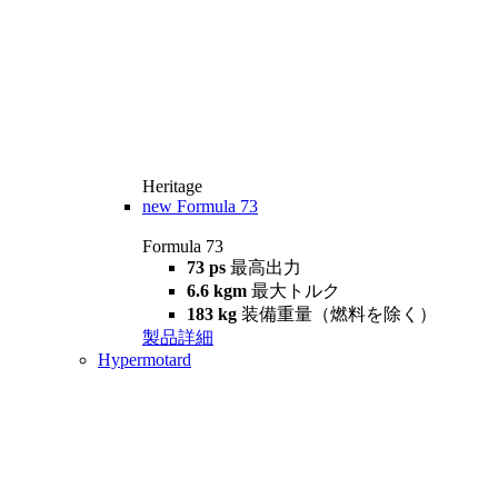
Heritage
new
Formula 73
Formula 73
73 ps
最高出力
6.6 kgm
最大トルク
183 kg
装備重量（燃料を除く）
製品詳細
Hypermotard