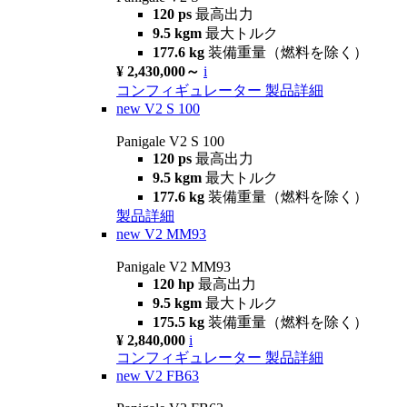
120 ps
最高出力
9.5 kgm
最大トルク
177.6 kg
装備重量（燃料を除く）
¥ 2,430,000～
i
コンフィギュレーター
製品詳細
new
V2 S 100
Panigale V2 S 100
120 ps
最高出力
9.5 kgm
最大トルク
177.6 kg
装備重量（燃料を除く）
製品詳細
new
V2 MM93
Panigale V2 MM93
120 hp
最高出力
9.5 kgm
最大トルク
175.5 kg
装備重量（燃料を除く）
¥ 2,840,000
i
コンフィギュレーター
製品詳細
new
V2 FB63