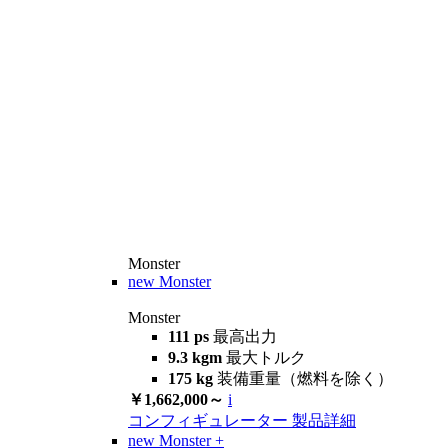
Monster
new
Monster
Monster
111 ps
最高出力
9.3 kgm
最大トルク
175 kg
装備重量（燃料を除く）
￥1,662,000～
i
コンフィギュレーター
製品詳細
new
Monster +