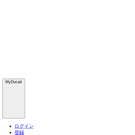
MyDucati
ログイン
登録