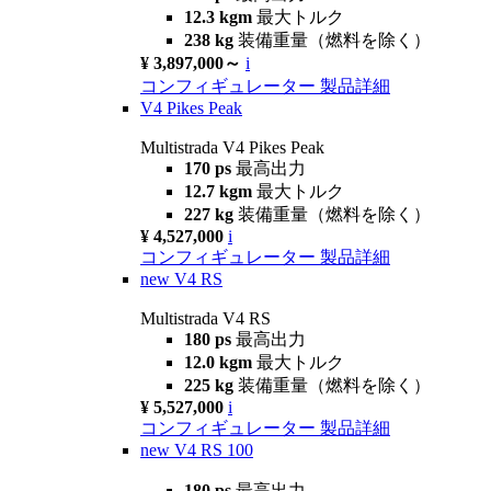
12.3 kgm
最大トルク
238 kg
装備重量（燃料を除く）
¥ 3,897,000～
i
コンフィギュレーター
製品詳細
V4 Pikes Peak
Multistrada V4 Pikes Peak
170 ps
最高出力
12.7 kgm
最大トルク
227 kg
装備重量（燃料を除く）
¥ 4,527,000
i
コンフィギュレーター
製品詳細
new
V4 RS
Multistrada V4 RS
180 ps
最高出力
12.0 kgm
最大トルク
225 kg
装備重量（燃料を除く）
¥ 5,527,000
i
コンフィギュレーター
製品詳細
new
V4 RS 100
180 ps
最高出力