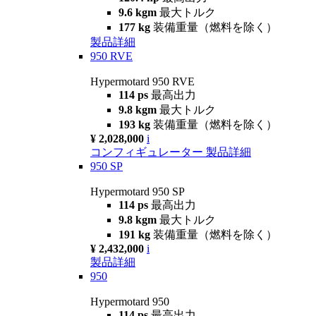
9.6 kgm
最大トルク
177 kg
装備重量（燃料を除く）
製品詳細
950 RVE
Hypermotard 950 RVE
114 ps
最高出力
9.8 kgm
最大トルク
193 kg
装備重量（燃料を除く）
¥ 2,028,000
i
コンフィギュレーター
製品詳細
950 SP
Hypermotard 950 SP
114 ps
最高出力
9.8 kgm
最大トルク
191 kg
装備重量（燃料を除く）
¥ 2,432,000
i
製品詳細
950
Hypermotard 950
114 ps
最高出力