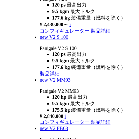
120 ps
最高出力
9.5 kgm
最大トルク
177.6 kg
装備重量（燃料を除く）
¥ 2,430,000～
i
コンフィギュレーター
製品詳細
new
V2 S 100
Panigale V2 S 100
120 ps
最高出力
9.5 kgm
最大トルク
177.6 kg
装備重量（燃料を除く）
製品詳細
new
V2 MM93
Panigale V2 MM93
120 hp
最高出力
9.5 kgm
最大トルク
175.5 kg
装備重量（燃料を除く）
¥ 2,840,000
i
コンフィギュレーター
製品詳細
new
V2 FB63