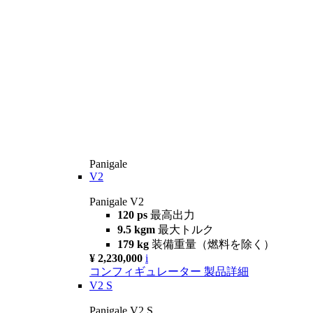
Panigale
V2
Panigale V2
120 ps
最高出力
9.5 kgm
最大トルク
179 kg
装備重量（燃料を除く）
¥ 2,230,000
i
コンフィギュレーター
製品詳細
V2 S
Panigale V2 S