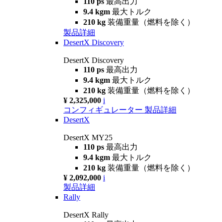
110 ps
最高出力
9.4 kgm
最大トルク
210 kg
装備重量（燃料を除く）
製品詳細
DesertX Discovery
DesertX Discovery
110 ps
最高出力
9.4 kgm
最大トルク
210 kg
装備重量（燃料を除く）
¥ 2,325,000
i
コンフィギュレーター
製品詳細
DesertX
DesertX MY25
110 ps
最高出力
9.4 kgm
最大トルク
210 kg
装備重量（燃料を除く）
¥ 2,092,000
i
製品詳細
Rally
DesertX Rally