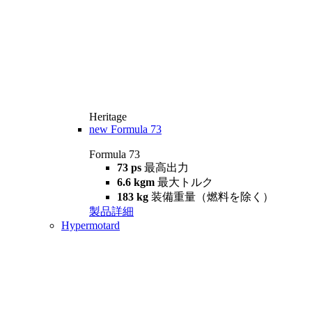
Heritage
new
Formula 73
Formula 73
73 ps
最高出力
6.6 kgm
最大トルク
183 kg
装備重量（燃料を除く）
製品詳細
Hypermotard