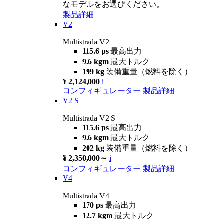
なモデルをお選びください。
製品詳細
V2
Multistrada V2
115.6 ps
最高出力
9.6 kgm
最大トルク
199 kg
装備重量（燃料を除く）
¥ 2,124,000
i
コンフィギュレーター
製品詳細
V2 S
Multistrada V2 S
115.6 ps
最高出力
9.6 kgm
最大トルク
202 kg
装備重量（燃料を除く）
¥ 2,350,000～
i
コンフィギュレーター
製品詳細
V4
Multistrada V4
170 ps
最高出力
12.7 kgm
最大トルク