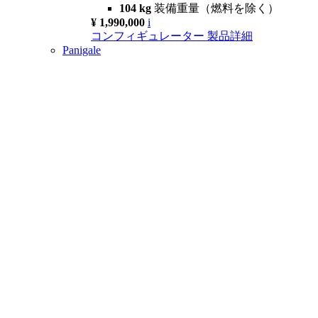
104 kg
装備重量（燃料を除く）
¥ 1,990,000
i
コンフィギュレーター
製品詳細
Panigale