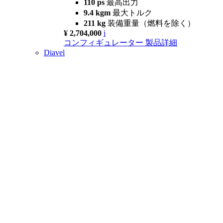
110 ps
最高出力
9.4 kgm
最大トルク
211 kg
装備重量（燃料を除く）
¥ 2,704,000
i
コンフィギュレーター
製品詳細
Diavel