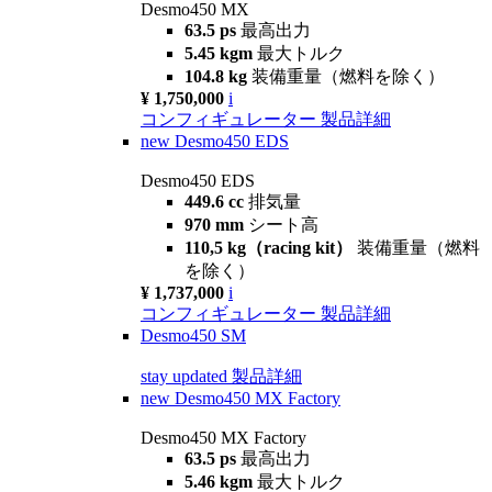
Desmo450 MX
63.5 ps
最高出力
5.45 kgm
最大トルク
104.8 kg
装備重量（燃料を除く）
¥ 1,750,000
i
コンフィギュレーター
製品詳細
new
Desmo450 EDS
Desmo450 EDS
449.6 cc
排気量
970 mm
シート高
110,5 kg（racing kit）
装備重量（燃料
を除く）
¥ 1,737,000
i
コンフィギュレーター
製品詳細
Desmo450 SM
stay updated
製品詳細
new
Desmo450 MX Factory
Desmo450 MX Factory
63.5 ps
最高出力
5.46 kgm
最大トルク