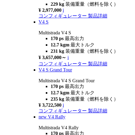
229 kg
装備重量（燃料を除く）
¥ 2,977,000
i
コンフィギュレーター
製品詳細
V4 S
Multistrada V4 S
170 ps
最高出力
12.7 kgm
最大トルク
231 kg
装備重量（燃料を除く）
¥ 3,657,000～
i
コンフィギュレーター
製品詳細
V4 S Grand Tour
Multistrada V4 S Grand Tour
170 ps
最高出力
12.7 kgm
最大トルク
235 kg
装備重量（燃料を除く）
¥ 3,722,500
i
コンフィギュレーター
製品詳細
new
V4 Rally
Multistrada V4 Rally
170 ps
最高出力