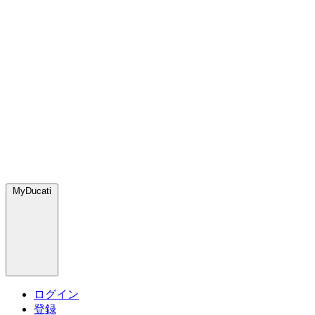
MyDucati
ログイン
登録