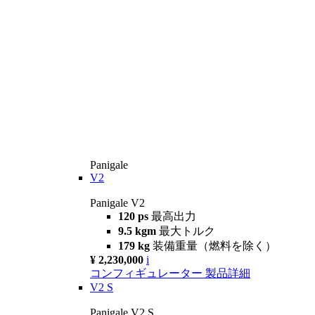
Panigale
V2
Panigale V2
120 ps
最高出力
9.5 kgm
最大トルク
179 kg
装備重量（燃料を除く）
¥ 2,230,000
i
コンフィギュレーター
製品詳細
V2 S
Panigale V2 S