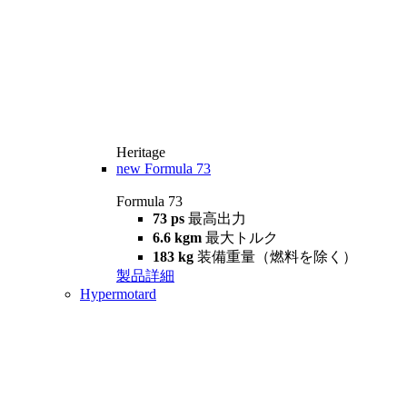
Heritage
new
Formula 73
Formula 73
73 ps
最高出力
6.6 kgm
最大トルク
183 kg
装備重量（燃料を除く）
製品詳細
Hypermotard