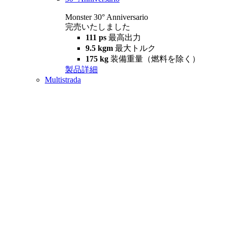
Monster 30° Anniversario
完売いたしました
111 ps
最高出力
9.5 kgm
最大トルク
175 kg
装備重量（燃料を除く）
製品詳細
Multistrada