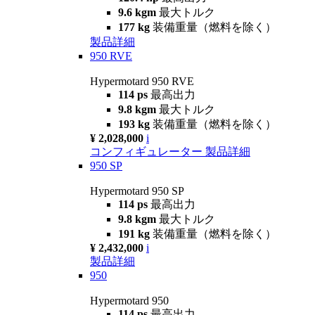
9.6 kgm
最大トルク
177 kg
装備重量（燃料を除く）
製品詳細
950 RVE
Hypermotard 950 RVE
114 ps
最高出力
9.8 kgm
最大トルク
193 kg
装備重量（燃料を除く）
¥ 2,028,000
i
コンフィギュレーター
製品詳細
950 SP
Hypermotard 950 SP
114 ps
最高出力
9.8 kgm
最大トルク
191 kg
装備重量（燃料を除く）
¥ 2,432,000
i
製品詳細
950
Hypermotard 950
114 ps
最高出力