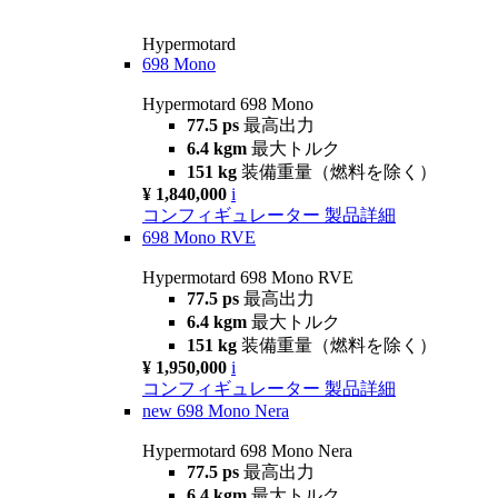
Hypermotard
698 Mono
Hypermotard 698 Mono
77.5 ps
最高出力
6.4 kgm
最大トルク
151 kg
装備重量（燃料を除く）
¥ 1,840,000
i
コンフィギュレーター
製品詳細
698 Mono RVE
Hypermotard 698 Mono RVE
77.5 ps
最高出力
6.4 kgm
最大トルク
151 kg
装備重量（燃料を除く）
¥ 1,950,000
i
コンフィギュレーター
製品詳細
new
698 Mono Nera
Hypermotard 698 Mono Nera
77.5 ps
最高出力
6.4 kgm
最大トルク