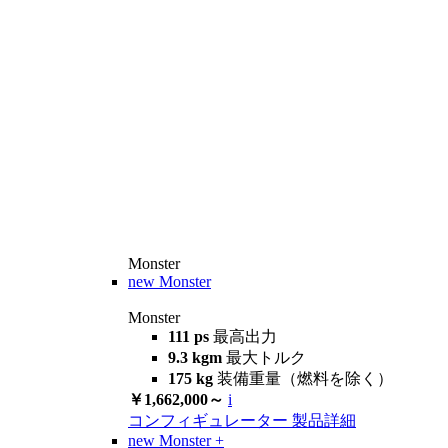
Monster
new
Monster
Monster
111 ps
最高出力
9.3 kgm
最大トルク
175 kg
装備重量（燃料を除く）
￥1,662,000～
i
コンフィギュレーター
製品詳細
new
Monster +