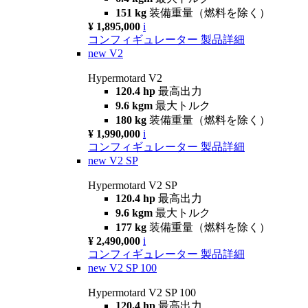
151 kg
装備重量（燃料を除く）
¥ 1,895,000
i
コンフィギュレーター
製品詳細
new
V2
Hypermotard V2
120.4 hp
最高出力
9.6 kgm
最大トルク
180 kg
装備重量（燃料を除く）
¥ 1,990,000
i
コンフィギュレーター
製品詳細
new
V2 SP
Hypermotard V2 SP
120.4 hp
最高出力
9.6 kgm
最大トルク
177 kg
装備重量（燃料を除く）
¥ 2,490,000
i
コンフィギュレーター
製品詳細
new
V2 SP 100
Hypermotard V2 SP 100
120.4 hp
最高出力