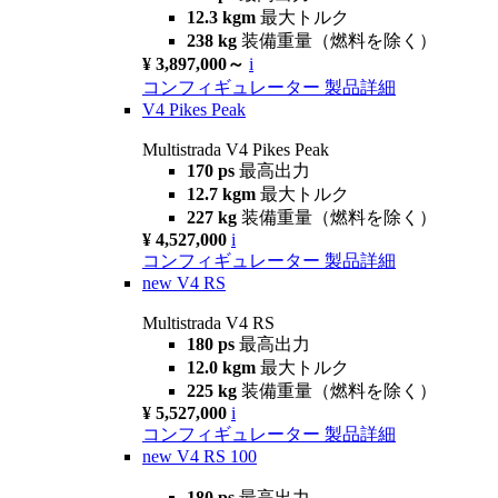
12.3 kgm
最大トルク
238 kg
装備重量（燃料を除く）
¥ 3,897,000～
i
コンフィギュレーター
製品詳細
V4 Pikes Peak
Multistrada V4 Pikes Peak
170 ps
最高出力
12.7 kgm
最大トルク
227 kg
装備重量（燃料を除く）
¥ 4,527,000
i
コンフィギュレーター
製品詳細
new
V4 RS
Multistrada V4 RS
180 ps
最高出力
12.0 kgm
最大トルク
225 kg
装備重量（燃料を除く）
¥ 5,527,000
i
コンフィギュレーター
製品詳細
new
V4 RS 100
180 ps
最高出力