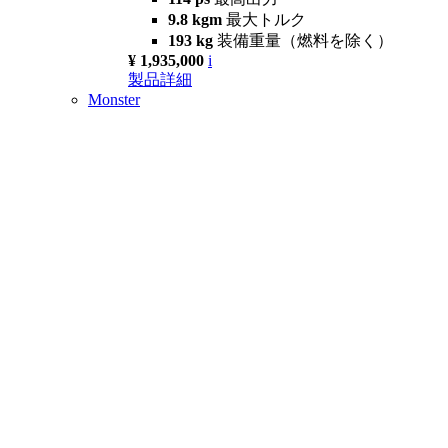
9.8 kgm
最大トルク
193 kg
装備重量（燃料を除く）
¥ 1,935,000
i
製品詳細
Monster