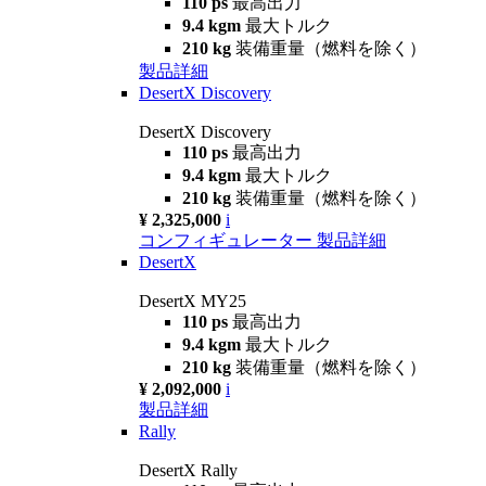
110 ps
最高出力
9.4 kgm
最大トルク
210 kg
装備重量（燃料を除く）
製品詳細
DesertX Discovery
DesertX Discovery
110 ps
最高出力
9.4 kgm
最大トルク
210 kg
装備重量（燃料を除く）
¥ 2,325,000
i
コンフィギュレーター
製品詳細
DesertX
DesertX MY25
110 ps
最高出力
9.4 kgm
最大トルク
210 kg
装備重量（燃料を除く）
¥ 2,092,000
i
製品詳細
Rally
DesertX Rally