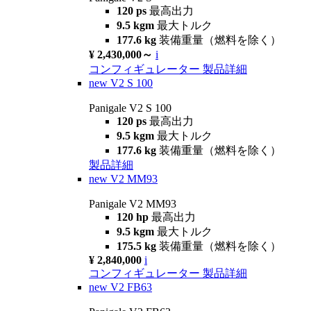
120 ps
最高出力
9.5 kgm
最大トルク
177.6 kg
装備重量（燃料を除く）
¥ 2,430,000～
i
コンフィギュレーター
製品詳細
new
V2 S 100
Panigale V2 S 100
120 ps
最高出力
9.5 kgm
最大トルク
177.6 kg
装備重量（燃料を除く）
製品詳細
new
V2 MM93
Panigale V2 MM93
120 hp
最高出力
9.5 kgm
最大トルク
175.5 kg
装備重量（燃料を除く）
¥ 2,840,000
i
コンフィギュレーター
製品詳細
new
V2 FB63