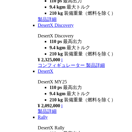
110 ps
最高出力
9.4 kgm
最大トルク
210 kg
装備重量（燃料を除く）
製品詳細
DesertX Discovery
DesertX Discovery
110 ps
最高出力
9.4 kgm
最大トルク
210 kg
装備重量（燃料を除く）
¥ 2,325,000
i
コンフィギュレーター
製品詳細
DesertX
DesertX MY25
110 ps
最高出力
9.4 kgm
最大トルク
210 kg
装備重量（燃料を除く）
¥ 2,092,000
i
製品詳細
Rally
DesertX Rally