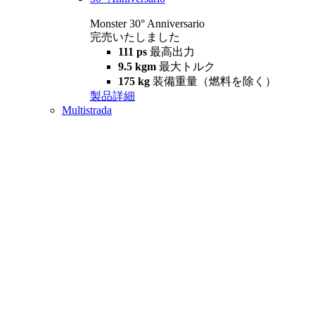
Monster 30° Anniversario
完売いたしました
111 ps
最高出力
9.5 kgm
最大トルク
175 kg
装備重量（燃料を除く）
製品詳細
Multistrada