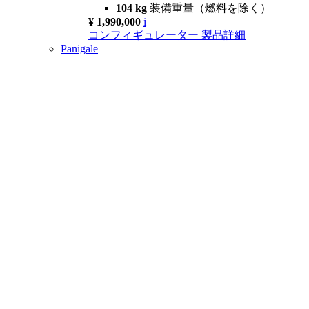
104 kg
装備重量（燃料を除く）
¥ 1,990,000
i
コンフィギュレーター
製品詳細
Panigale