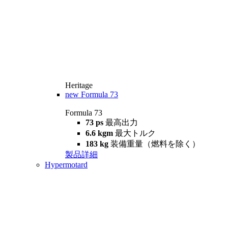
Heritage
new
Formula 73
Formula 73
73 ps
最高出力
6.6 kgm
最大トルク
183 kg
装備重量（燃料を除く）
製品詳細
Hypermotard