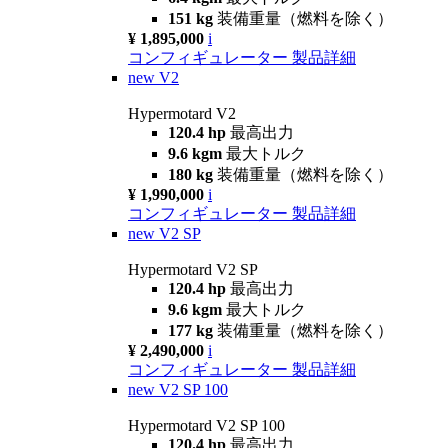
151 kg
装備重量（燃料を除く）
¥ 1,895,000
i
コンフィギュレーター
製品詳細
new
V2
Hypermotard V2
120.4 hp
最高出力
9.6 kgm
最大トルク
180 kg
装備重量（燃料を除く）
¥ 1,990,000
i
コンフィギュレーター
製品詳細
new
V2 SP
Hypermotard V2 SP
120.4 hp
最高出力
9.6 kgm
最大トルク
177 kg
装備重量（燃料を除く）
¥ 2,490,000
i
コンフィギュレーター
製品詳細
new
V2 SP 100
Hypermotard V2 SP 100
120.4 hp
最高出力