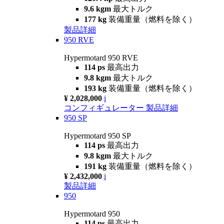
9.6 kgm
最大トルク
177 kg
装備重量（燃料を除く）
製品詳細
950 RVE
Hypermotard 950 RVE
114 ps
最高出力
9.8 kgm
最大トルク
193 kg
装備重量（燃料を除く）
¥ 2,028,000
i
コンフィギュレーター
製品詳細
950 SP
Hypermotard 950 SP
114 ps
最高出力
9.8 kgm
最大トルク
191 kg
装備重量（燃料を除く）
¥ 2,432,000
i
製品詳細
950
Hypermotard 950
114 ps
最高出力