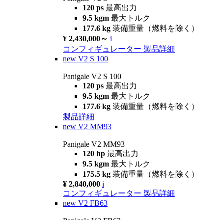
120 ps
最高出力
9.5 kgm
最大トルク
177.6 kg
装備重量（燃料を除く）
¥ 2,430,000～
i
コンフィギュレーター
製品詳細
new
V2 S 100
Panigale V2 S 100
120 ps
最高出力
9.5 kgm
最大トルク
177.6 kg
装備重量（燃料を除く）
製品詳細
new
V2 MM93
Panigale V2 MM93
120 hp
最高出力
9.5 kgm
最大トルク
175.5 kg
装備重量（燃料を除く）
¥ 2,840,000
i
コンフィギュレーター
製品詳細
new
V2 FB63