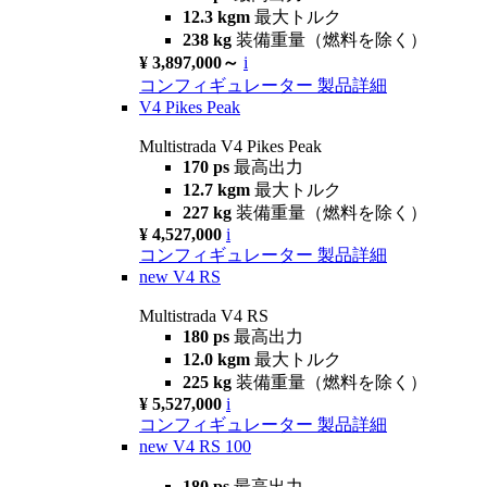
12.3 kgm
最大トルク
238 kg
装備重量（燃料を除く）
¥ 3,897,000～
i
コンフィギュレーター
製品詳細
V4 Pikes Peak
Multistrada V4 Pikes Peak
170 ps
最高出力
12.7 kgm
最大トルク
227 kg
装備重量（燃料を除く）
¥ 4,527,000
i
コンフィギュレーター
製品詳細
new
V4 RS
Multistrada V4 RS
180 ps
最高出力
12.0 kgm
最大トルク
225 kg
装備重量（燃料を除く）
¥ 5,527,000
i
コンフィギュレーター
製品詳細
new
V4 RS 100
180 ps
最高出力