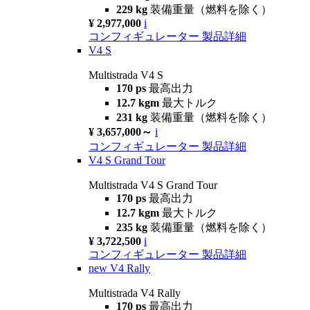
229 kg
装備重量（燃料を除く）
¥ 2,977,000
i
コンフィギュレーター
製品詳細
V4 S
Multistrada V4 S
170 ps
最高出力
12.7 kgm
最大トルク
231 kg
装備重量（燃料を除く）
¥ 3,657,000～
i
コンフィギュレーター
製品詳細
V4 S Grand Tour
Multistrada V4 S Grand Tour
170 ps
最高出力
12.7 kgm
最大トルク
235 kg
装備重量（燃料を除く）
¥ 3,722,500
i
コンフィギュレーター
製品詳細
new
V4 Rally
Multistrada V4 Rally
170 ps
最高出力