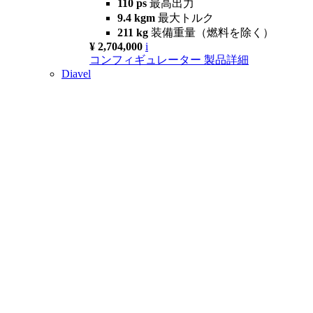
110 ps
最高出力
9.4 kgm
最大トルク
211 kg
装備重量（燃料を除く）
¥ 2,704,000
i
コンフィギュレーター
製品詳細
Diavel