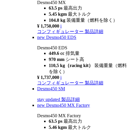
Desmo450 MX
63.5 ps
最高出力
5.45 kgm
最大トルク
104.8 kg
装備重量（燃料を除く）
¥ 1,750,000
i
コンフィギュレーター
製品詳細
new
Desmo450 EDS
Desmo450 EDS
449.6 cc
排気量
970 mm
シート高
110,5 kg（racing kit）
装備重量（燃料
を除く）
¥ 1,737,000
i
コンフィギュレーター
製品詳細
Desmo450 SM
stay updated
製品詳細
new
Desmo450 MX Factory
Desmo450 MX Factory
63.5 ps
最高出力
5.46 kgm
最大トルク