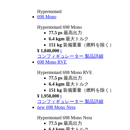
Hypermotard
698 Mono
Hypermotard 698 Mono
77.5 ps
最高出力
6.4 kgm
最大トルク
151 kg
装備重量（燃料を除く）
¥ 1,840,000
i
コンフィギュレーター
製品詳細
698 Mono RVE
Hypermotard 698 Mono RVE
77.5 ps
最高出力
6.4 kgm
最大トルク
151 kg
装備重量（燃料を除く）
¥ 1,950,000
i
コンフィギュレーター
製品詳細
new
698 Mono Nera
Hypermotard 698 Mono Nera
77.5 ps
最高出力
6.4 kgm
最大トルク