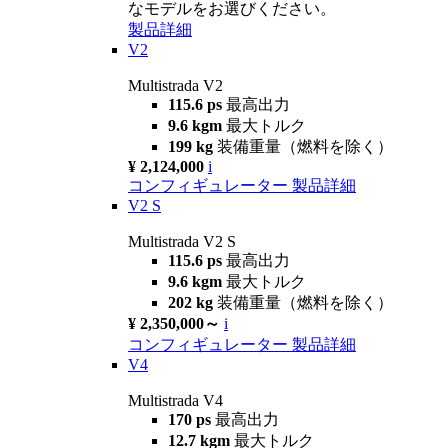
なモデルをお選びください。
製品詳細
V2
Multistrada V2
115.6 ps
最高出力
9.6 kgm
最大トルク
199 kg
装備重量（燃料を除く）
¥ 2,124,000
i
コンフィギュレーター
製品詳細
V2 S
Multistrada V2 S
115.6 ps
最高出力
9.6 kgm
最大トルク
202 kg
装備重量（燃料を除く）
¥ 2,350,000～
i
コンフィギュレーター
製品詳細
V4
Multistrada V4
170 ps
最高出力
12.7 kgm
最大トルク