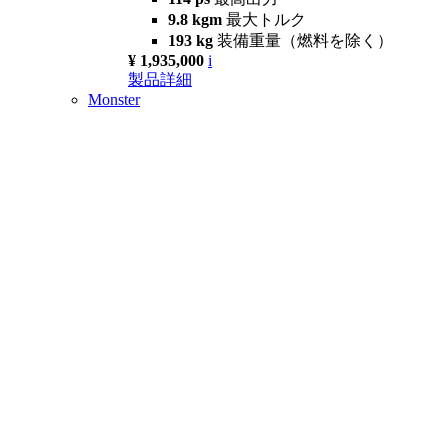
9.8 kgm
最大トルク
193 kg
装備重量（燃料を除く）
¥ 1,935,000
i
製品詳細
Monster