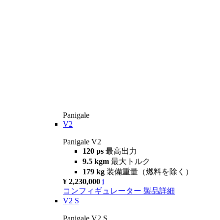
Panigale
V2
Panigale V2
120 ps
最高出力
9.5 kgm
最大トルク
179 kg
装備重量（燃料を除く）
¥ 2,230,000
i
コンフィギュレーター
製品詳細
V2 S
Panigale V2 S