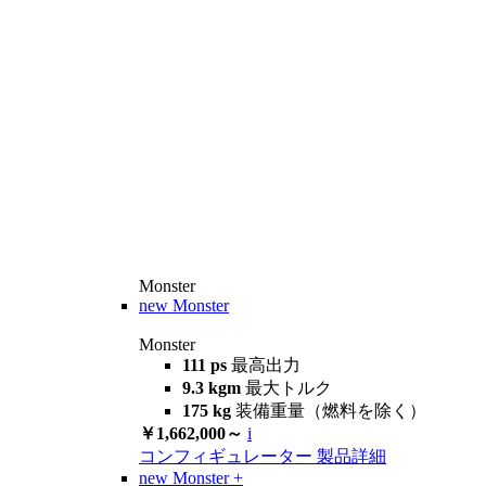
Monster
new
Monster
Monster
111 ps
最高出力
9.3 kgm
最大トルク
175 kg
装備重量（燃料を除く）
￥1,662,000～
i
コンフィギュレーター
製品詳細
new
Monster +