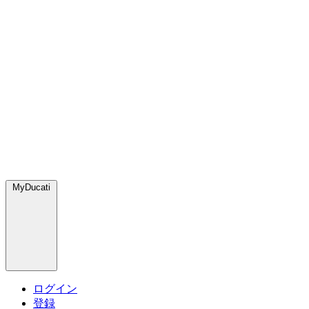
MyDucati
ログイン
登録