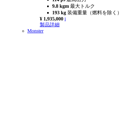
9.8 kgm
最大トルク
193 kg
装備重量（燃料を除く）
¥ 1,935,000
i
製品詳細
Monster