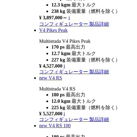
12.3 kgm
最大トルク
238 kg
装備重量（燃料を除く）
¥ 3,897,000～
i
コンフィギュレーター
製品詳細
V4 Pikes Peak
Multistrada V4 Pikes Peak
170 ps
最高出力
12.7 kgm
最大トルク
227 kg
装備重量（燃料を除く）
¥ 4,527,000
i
コンフィギュレーター
製品詳細
new
V4 RS
Multistrada V4 RS
180 ps
最高出力
12.0 kgm
最大トルク
225 kg
装備重量（燃料を除く）
¥ 5,527,000
i
コンフィギュレーター
製品詳細
new
V4 RS 100
180 ps
最高出力