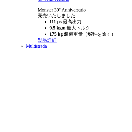
Monster 30° Anniversario
完売いたしました
111 ps
最高出力
9.5 kgm
最大トルク
175 kg
装備重量（燃料を除く）
製品詳細
Multistrada