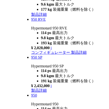
9.6 kgm
最大トルク
177 kg
装備重量（燃料を除く）
製品詳細
950 RVE
Hypermotard 950 RVE
114 ps
最高出力
9.8 kgm
最大トルク
193 kg
装備重量（燃料を除く）
¥ 2,028,000
i
コンフィギュレーター
製品詳細
950 SP
Hypermotard 950 SP
114 ps
最高出力
9.8 kgm
最大トルク
191 kg
装備重量（燃料を除く）
¥ 2,432,000
i
製品詳細
950
Hypermotard 950
114 ps
最高出力