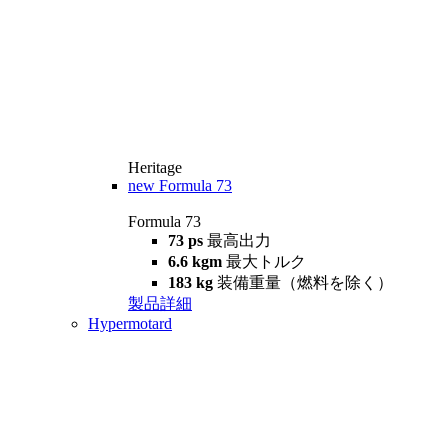
Heritage
new
Formula 73
Formula 73
73 ps
最高出力
6.6 kgm
最大トルク
183 kg
装備重量（燃料を除く）
製品詳細
Hypermotard