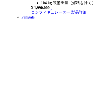
104 kg
装備重量（燃料を除く）
¥ 1,990,000
i
コンフィギュレーター
製品詳細
Panigale