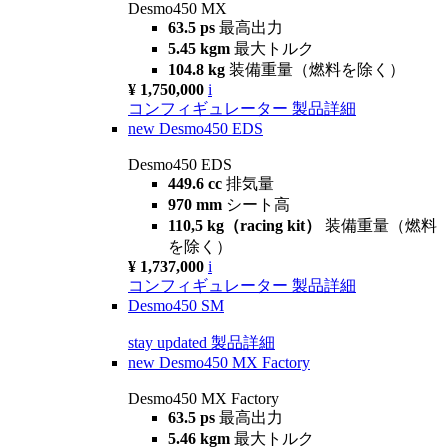
Desmo450 MX
63.5 ps
最高出力
5.45 kgm
最大トルク
104.8 kg
装備重量（燃料を除く）
¥ 1,750,000
i
コンフィギュレーター
製品詳細
new
Desmo450 EDS
Desmo450 EDS
449.6 cc
排気量
970 mm
シート高
110,5 kg（racing kit）
装備重量（燃料
を除く）
¥ 1,737,000
i
コンフィギュレーター
製品詳細
Desmo450 SM
stay updated
製品詳細
new
Desmo450 MX Factory
Desmo450 MX Factory
63.5 ps
最高出力
5.46 kgm
最大トルク