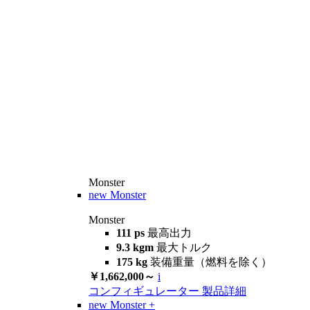
Monster
new
Monster
Monster
111 ps
最高出力
9.3 kgm
最大トルク
175 kg
装備重量（燃料を除く）
￥1,662,000～
i
コンフィギュレーター
製品詳細
new
Monster +