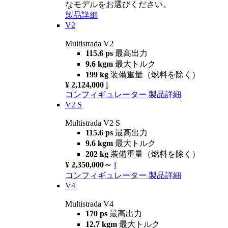
なモデルをお選びください。
製品詳細
V2
Multistrada V2
115.6 ps
最高出力
9.6 kgm
最大トルク
199 kg
装備重量（燃料を除く）
¥ 2,124,000
i
コンフィギュレーター
製品詳細
V2 S
Multistrada V2 S
115.6 ps
最高出力
9.6 kgm
最大トルク
202 kg
装備重量（燃料を除く）
¥ 2,350,000～
i
コンフィギュレーター
製品詳細
V4
Multistrada V4
170 ps
最高出力
12.7 kgm
最大トルク