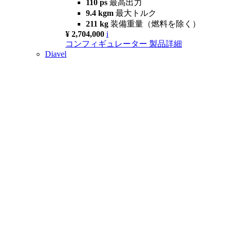
110 ps
最高出力
9.4 kgm
最大トルク
211 kg
装備重量（燃料を除く）
¥ 2,704,000
i
コンフィギュレーター
製品詳細
Diavel