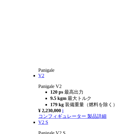
Panigale
V2
Panigale V2
120 ps
最高出力
9.5 kgm
最大トルク
179 kg
装備重量（燃料を除く）
¥ 2,230,000
i
コンフィギュレーター
製品詳細
V2 S
Panigale V2 S