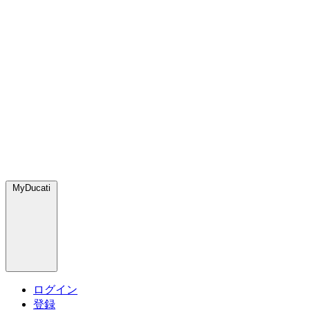
MyDucati
ログイン
登録