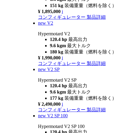
151 kg
装備重量（燃料を除く）
¥ 1,895,000
i
コンフィギュレーター
製品詳細
new
V2
Hypermotard V2
120.4 hp
最高出力
9.6 kgm
最大トルク
180 kg
装備重量（燃料を除く）
¥ 1,990,000
i
コンフィギュレーター
製品詳細
new
V2 SP
Hypermotard V2 SP
120.4 hp
最高出力
9.6 kgm
最大トルク
177 kg
装備重量（燃料を除く）
¥ 2,490,000
i
コンフィギュレーター
製品詳細
new
V2 SP 100
Hypermotard V2 SP 100
120.4 hp
最高出力