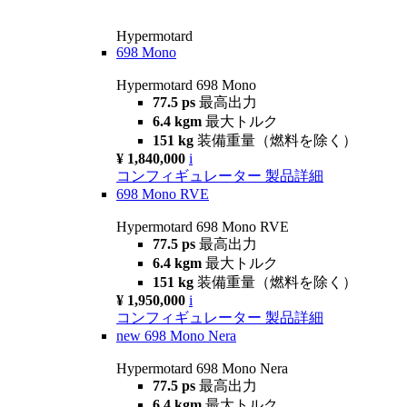
Hypermotard
698 Mono
Hypermotard 698 Mono
77.5 ps
最高出力
6.4 kgm
最大トルク
151 kg
装備重量（燃料を除く）
¥ 1,840,000
i
コンフィギュレーター
製品詳細
698 Mono RVE
Hypermotard 698 Mono RVE
77.5 ps
最高出力
6.4 kgm
最大トルク
151 kg
装備重量（燃料を除く）
¥ 1,950,000
i
コンフィギュレーター
製品詳細
new
698 Mono Nera
Hypermotard 698 Mono Nera
77.5 ps
最高出力
6.4 kgm
最大トルク