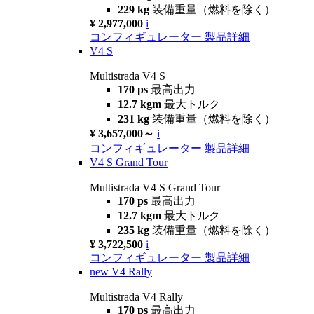
229 kg
装備重量（燃料を除く）
¥ 2,977,000
i
コンフィギュレーター
製品詳細
V4 S
Multistrada V4 S
170 ps
最高出力
12.7 kgm
最大トルク
231 kg
装備重量（燃料を除く）
¥ 3,657,000～
i
コンフィギュレーター
製品詳細
V4 S Grand Tour
Multistrada V4 S Grand Tour
170 ps
最高出力
12.7 kgm
最大トルク
235 kg
装備重量（燃料を除く）
¥ 3,722,500
i
コンフィギュレーター
製品詳細
new
V4 Rally
Multistrada V4 Rally
170 ps
最高出力