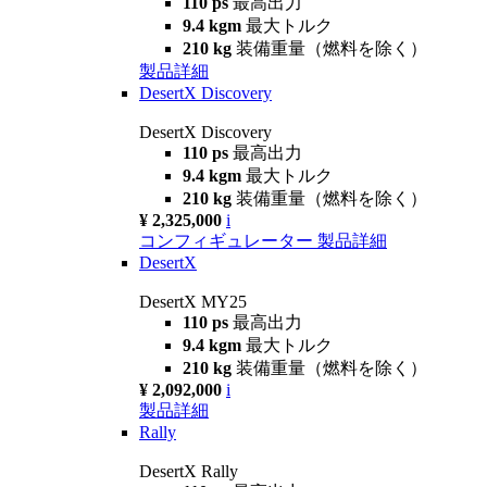
110 ps
最高出力
9.4 kgm
最大トルク
210 kg
装備重量（燃料を除く）
製品詳細
DesertX Discovery
DesertX Discovery
110 ps
最高出力
9.4 kgm
最大トルク
210 kg
装備重量（燃料を除く）
¥ 2,325,000
i
コンフィギュレーター
製品詳細
DesertX
DesertX MY25
110 ps
最高出力
9.4 kgm
最大トルク
210 kg
装備重量（燃料を除く）
¥ 2,092,000
i
製品詳細
Rally
DesertX Rally