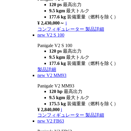
120 ps
最高出力
9.5 kgm
最大トルク
177.6 kg
装備重量（燃料を除く）
¥ 2,430,000～
i
コンフィギュレーター
製品詳細
new
V2 S 100
Panigale V2 S 100
120 ps
最高出力
9.5 kgm
最大トルク
177.6 kg
装備重量（燃料を除く）
製品詳細
new
V2 MM93
Panigale V2 MM93
120 hp
最高出力
9.5 kgm
最大トルク
175.5 kg
装備重量（燃料を除く）
¥ 2,840,000
i
コンフィギュレーター
製品詳細
new
V2 FB63