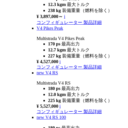
12.3 kgm
最大トルク
238 kg
装備重量（燃料を除く）
¥ 3,897,000～
i
コンフィギュレーター
製品詳細
V4 Pikes Peak
Multistrada V4 Pikes Peak
170 ps
最高出力
12.7 kgm
最大トルク
227 kg
装備重量（燃料を除く）
¥ 4,527,000
i
コンフィギュレーター
製品詳細
new
V4 RS
Multistrada V4 RS
180 ps
最高出力
12.0 kgm
最大トルク
225 kg
装備重量（燃料を除く）
¥ 5,527,000
i
コンフィギュレーター
製品詳細
new
V4 RS 100
180 ps
最高出力