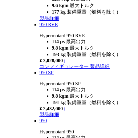
9.6 kgm
最大トルク
177 kg
装備重量（燃料を除く）
製品詳細
950 RVE
Hypermotard 950 RVE
114 ps
最高出力
9.8 kgm
最大トルク
193 kg
装備重量（燃料を除く）
¥ 2,028,000
i
コンフィギュレーター
製品詳細
950 SP
Hypermotard 950 SP
114 ps
最高出力
9.8 kgm
最大トルク
191 kg
装備重量（燃料を除く）
¥ 2,432,000
i
製品詳細
950
Hypermotard 950
114 ps
最高出力