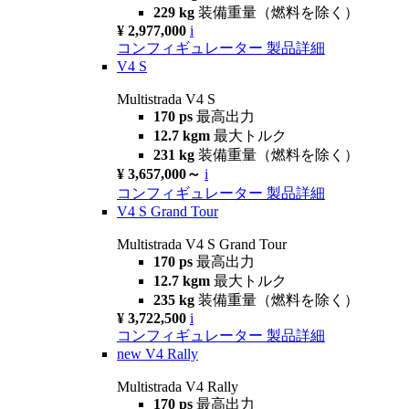
229 kg
装備重量（燃料を除く）
¥ 2,977,000
i
コンフィギュレーター
製品詳細
V4 S
Multistrada V4 S
170 ps
最高出力
12.7 kgm
最大トルク
231 kg
装備重量（燃料を除く）
¥ 3,657,000～
i
コンフィギュレーター
製品詳細
V4 S Grand Tour
Multistrada V4 S Grand Tour
170 ps
最高出力
12.7 kgm
最大トルク
235 kg
装備重量（燃料を除く）
¥ 3,722,500
i
コンフィギュレーター
製品詳細
new
V4 Rally
Multistrada V4 Rally
170 ps
最高出力