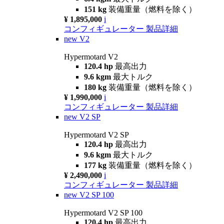
151 kg
装備重量（燃料を除く）
¥ 1,895,000
i
コンフィギュレーター
製品詳細
new
V2
Hypermotard V2
120.4 hp
最高出力
9.6 kgm
最大トルク
180 kg
装備重量（燃料を除く）
¥ 1,990,000
i
コンフィギュレーター
製品詳細
new
V2 SP
Hypermotard V2 SP
120.4 hp
最高出力
9.6 kgm
最大トルク
177 kg
装備重量（燃料を除く）
¥ 2,490,000
i
コンフィギュレーター
製品詳細
new
V2 SP 100
Hypermotard V2 SP 100
120.4 hp
最高出力