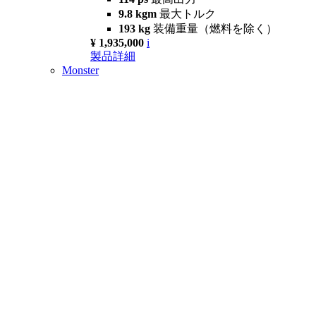
9.8 kgm
最大トルク
193 kg
装備重量（燃料を除く）
¥ 1,935,000
i
製品詳細
Monster