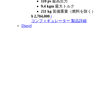
110 ps
最高出力
9.4 kgm
最大トルク
211 kg
装備重量（燃料を除く）
¥ 2,704,000
i
コンフィギュレーター
製品詳細
Diavel