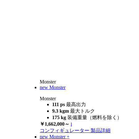
Monster
new
Monster
Monster
111 ps
最高出力
9.3 kgm
最大トルク
175 kg
装備重量（燃料を除く）
￥1,662,000～
i
コンフィギュレーター
製品詳細
new
Monster +