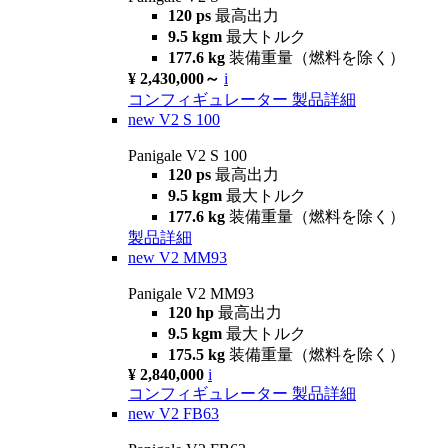
120 ps
最高出力
9.5 kgm
最大トルク
177.6 kg
装備重量（燃料を除く）
¥ 2,430,000～
i
コンフィギュレーター
製品詳細
new
V2 S 100
Panigale V2 S 100
120 ps
最高出力
9.5 kgm
最大トルク
177.6 kg
装備重量（燃料を除く）
製品詳細
new
V2 MM93
Panigale V2 MM93
120 hp
最高出力
9.5 kgm
最大トルク
175.5 kg
装備重量（燃料を除く）
¥ 2,840,000
i
コンフィギュレーター
製品詳細
new
V2 FB63