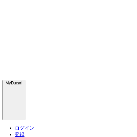
MyDucati
ログイン
登録