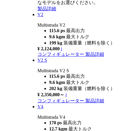
なモデルをお選びください。
製品詳細
V2
Multistrada V2
115.6 ps
最高出力
9.6 kgm
最大トルク
199 kg
装備重量（燃料を除く）
¥ 2,124,000
i
コンフィギュレーター
製品詳細
V2 S
Multistrada V2 S
115.6 ps
最高出力
9.6 kgm
最大トルク
202 kg
装備重量（燃料を除く）
¥ 2,350,000～
i
コンフィギュレーター
製品詳細
V4
Multistrada V4
170 ps
最高出力
12.7 kgm
最大トルク