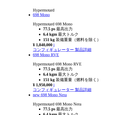
Hypermotard
698 Mono
Hypermotard 698 Mono
77.5 ps
最高出力
6.4 kgm
最大トルク
151 kg
装備重量（燃料を除く）
¥ 1,840,000
i
コンフィギュレーター
製品詳細
698 Mono RVE
Hypermotard 698 Mono RVE
77.5 ps
最高出力
6.4 kgm
最大トルク
151 kg
装備重量（燃料を除く）
¥ 1,950,000
i
コンフィギュレーター
製品詳細
new
698 Mono Nera
Hypermotard 698 Mono Nera
77.5 ps
最高出力
6.4 kgm
最大トルク