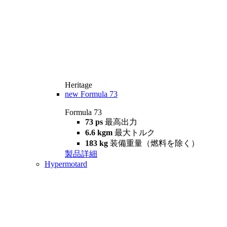
Heritage
new
Formula 73
Formula 73
73 ps
最高出力
6.6 kgm
最大トルク
183 kg
装備重量（燃料を除く）
製品詳細
Hypermotard