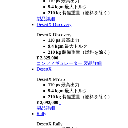
110 ps
最高出力
9.4 kgm
最大トルク
210 kg
装備重量（燃料を除く）
製品詳細
DesertX Discovery
DesertX Discovery
110 ps
最高出力
9.4 kgm
最大トルク
210 kg
装備重量（燃料を除く）
¥ 2,325,000
i
コンフィギュレーター
製品詳細
DesertX
DesertX MY25
110 ps
最高出力
9.4 kgm
最大トルク
210 kg
装備重量（燃料を除く）
¥ 2,092,000
i
製品詳細
Rally
DesertX Rally