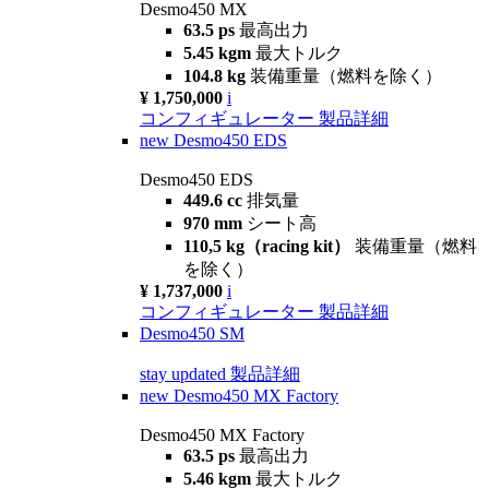
Desmo450 MX
63.5 ps
最高出力
5.45 kgm
最大トルク
104.8 kg
装備重量（燃料を除く）
¥ 1,750,000
i
コンフィギュレーター
製品詳細
new
Desmo450 EDS
Desmo450 EDS
449.6 cc
排気量
970 mm
シート高
110,5 kg（racing kit）
装備重量（燃料
を除く）
¥ 1,737,000
i
コンフィギュレーター
製品詳細
Desmo450 SM
stay updated
製品詳細
new
Desmo450 MX Factory
Desmo450 MX Factory
63.5 ps
最高出力
5.46 kgm
最大トルク