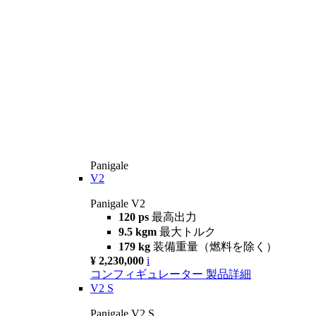
Panigale
V2
Panigale V2
120 ps
最高出力
9.5 kgm
最大トルク
179 kg
装備重量（燃料を除く）
¥ 2,230,000
i
コンフィギュレーター
製品詳細
V2 S
Panigale V2 S