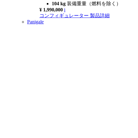
104 kg
装備重量（燃料を除く）
¥ 1,990,000
i
コンフィギュレーター
製品詳細
Panigale