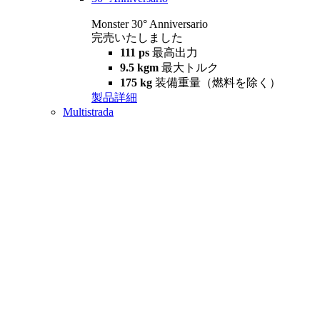
Monster 30° Anniversario
完売いたしました
111 ps
最高出力
9.5 kgm
最大トルク
175 kg
装備重量（燃料を除く）
製品詳細
Multistrada