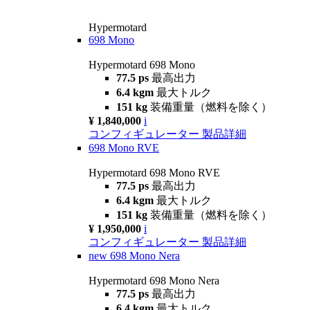
Hypermotard
698 Mono
Hypermotard 698 Mono
77.5 ps
最高出力
6.4 kgm
最大トルク
151 kg
装備重量（燃料を除く）
¥ 1,840,000
i
コンフィギュレーター
製品詳細
698 Mono RVE
Hypermotard 698 Mono RVE
77.5 ps
最高出力
6.4 kgm
最大トルク
151 kg
装備重量（燃料を除く）
¥ 1,950,000
i
コンフィギュレーター
製品詳細
new
698 Mono Nera
Hypermotard 698 Mono Nera
77.5 ps
最高出力
6.4 kgm
最大トルク