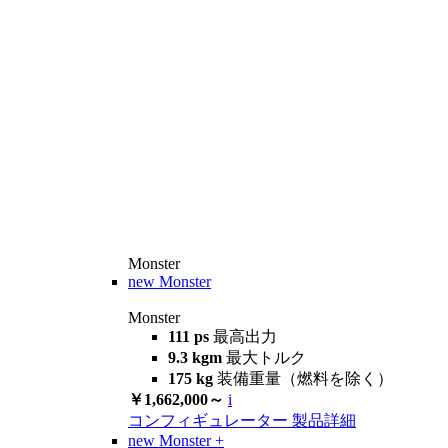
Monster
new
Monster
Monster
111 ps
最高出力
9.3 kgm
最大トルク
175 kg
装備重量（燃料を除く）
￥1,662,000～
i
コンフィギュレーター
製品詳細
new
Monster +