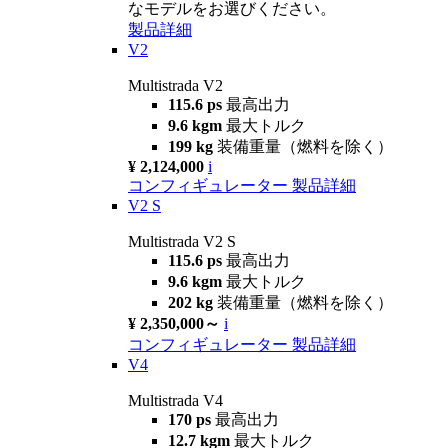
なモデルをお選びください。
製品詳細
V2
Multistrada V2
115.6 ps
最高出力
9.6 kgm
最大トルク
199 kg
装備重量（燃料を除く）
¥ 2,124,000
i
コンフィギュレーター
製品詳細
V2 S
Multistrada V2 S
115.6 ps
最高出力
9.6 kgm
最大トルク
202 kg
装備重量（燃料を除く）
¥ 2,350,000～
i
コンフィギュレーター
製品詳細
V4
Multistrada V4
170 ps
最高出力
12.7 kgm
最大トルク