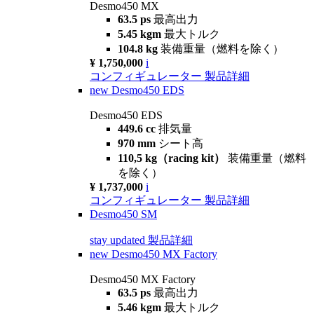
Desmo450 MX
63.5 ps
最高出力
5.45 kgm
最大トルク
104.8 kg
装備重量（燃料を除く）
¥ 1,750,000
i
コンフィギュレーター
製品詳細
new
Desmo450 EDS
Desmo450 EDS
449.6 cc
排気量
970 mm
シート高
110,5 kg（racing kit）
装備重量（燃料
を除く）
¥ 1,737,000
i
コンフィギュレーター
製品詳細
Desmo450 SM
stay updated
製品詳細
new
Desmo450 MX Factory
Desmo450 MX Factory
63.5 ps
最高出力
5.46 kgm
最大トルク