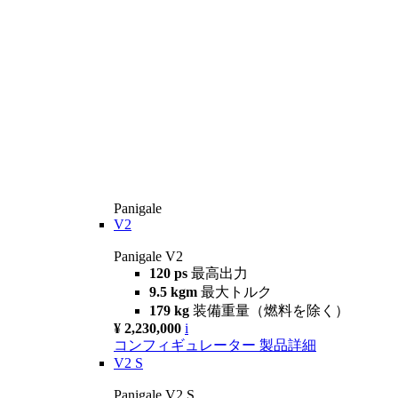
Panigale
V2
Panigale V2
120 ps
最高出力
9.5 kgm
最大トルク
179 kg
装備重量（燃料を除く）
¥ 2,230,000
i
コンフィギュレーター
製品詳細
V2 S
Panigale V2 S