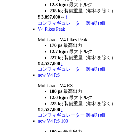
12.3 kgm
最大トルク
238 kg
装備重量（燃料を除く）
¥ 3,897,000～
i
コンフィギュレーター
製品詳細
V4 Pikes Peak
Multistrada V4 Pikes Peak
170 ps
最高出力
12.7 kgm
最大トルク
227 kg
装備重量（燃料を除く）
¥ 4,527,000
i
コンフィギュレーター
製品詳細
new
V4 RS
Multistrada V4 RS
180 ps
最高出力
12.0 kgm
最大トルク
225 kg
装備重量（燃料を除く）
¥ 5,527,000
i
コンフィギュレーター
製品詳細
new
V4 RS 100
180 ps
最高出力