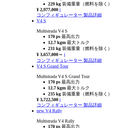
229 kg
装備重量（燃料を除く）
¥ 2,977,000
i
コンフィギュレーター
製品詳細
V4 S
Multistrada V4 S
170 ps
最高出力
12.7 kgm
最大トルク
231 kg
装備重量（燃料を除く）
¥ 3,657,000～
i
コンフィギュレーター
製品詳細
V4 S Grand Tour
Multistrada V4 S Grand Tour
170 ps
最高出力
12.7 kgm
最大トルク
235 kg
装備重量（燃料を除く）
¥ 3,722,500
i
コンフィギュレーター
製品詳細
new
V4 Rally
Multistrada V4 Rally
170 ps
最高出力