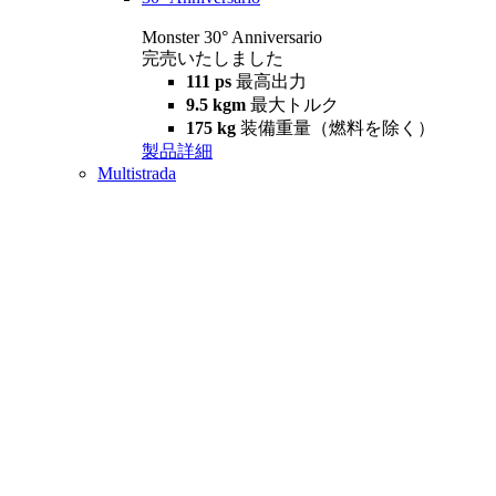
Monster 30° Anniversario
完売いたしました
111 ps
最高出力
9.5 kgm
最大トルク
175 kg
装備重量（燃料を除く）
製品詳細
Multistrada