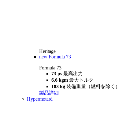
Heritage
new
Formula 73
Formula 73
73 ps
最高出力
6.6 kgm
最大トルク
183 kg
装備重量（燃料を除く）
製品詳細
Hypermotard