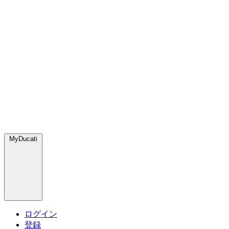
MyDucati
ログイン
登録