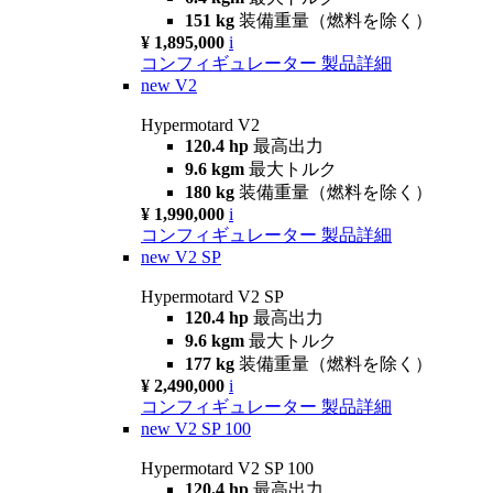
151 kg
装備重量（燃料を除く）
¥ 1,895,000
i
コンフィギュレーター
製品詳細
new
V2
Hypermotard V2
120.4 hp
最高出力
9.6 kgm
最大トルク
180 kg
装備重量（燃料を除く）
¥ 1,990,000
i
コンフィギュレーター
製品詳細
new
V2 SP
Hypermotard V2 SP
120.4 hp
最高出力
9.6 kgm
最大トルク
177 kg
装備重量（燃料を除く）
¥ 2,490,000
i
コンフィギュレーター
製品詳細
new
V2 SP 100
Hypermotard V2 SP 100
120.4 hp
最高出力