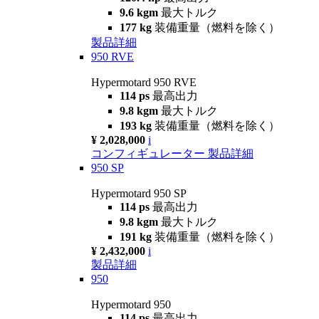
9.6 kgm
最大トルク
177 kg
装備重量（燃料を除く）
製品詳細
950 RVE
Hypermotard 950 RVE
114 ps
最高出力
9.8 kgm
最大トルク
193 kg
装備重量（燃料を除く）
¥ 2,028,000
i
コンフィギュレーター
製品詳細
950 SP
Hypermotard 950 SP
114 ps
最高出力
9.8 kgm
最大トルク
191 kg
装備重量（燃料を除く）
¥ 2,432,000
i
製品詳細
950
Hypermotard 950
114 ps
最高出力