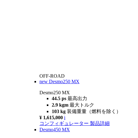
OFF-ROAD
new
Desmo250 MX
Desmo250 MX
44.5 ps
最高出力
2.9 kgm
最大トルク
103 kg
装備重量（燃料を除く）
¥ 1,615,000
i
コンフィギュレーター
製品詳細
Desmo450 MX