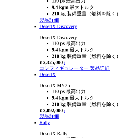
110 ps
最高出力
9.4 kgm
最大トルク
210 kg
装備重量（燃料を除く）
製品詳細
DesertX Discovery
DesertX Discovery
110 ps
最高出力
9.4 kgm
最大トルク
210 kg
装備重量（燃料を除く）
¥ 2,325,000
i
コンフィギュレーター
製品詳細
DesertX
DesertX MY25
110 ps
最高出力
9.4 kgm
最大トルク
210 kg
装備重量（燃料を除く）
¥ 2,092,000
i
製品詳細
Rally
DesertX Rally