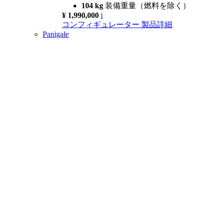
104 kg
装備重量（燃料を除く）
¥ 1,990,000
i
コンフィギュレーター
製品詳細
Panigale