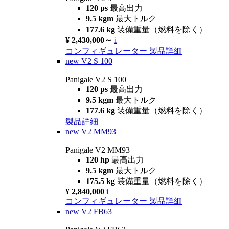
120 ps
最高出力
9.5 kgm
最大トルク
177.6 kg
装備重量（燃料を除く）
¥ 2,430,000～
i
コンフィギュレーター
製品詳細
new
V2 S 100
Panigale V2 S 100
120 ps
最高出力
9.5 kgm
最大トルク
177.6 kg
装備重量（燃料を除く）
製品詳細
new
V2 MM93
Panigale V2 MM93
120 hp
最高出力
9.5 kgm
最大トルク
175.5 kg
装備重量（燃料を除く）
¥ 2,840,000
i
コンフィギュレーター
製品詳細
new
V2 FB63