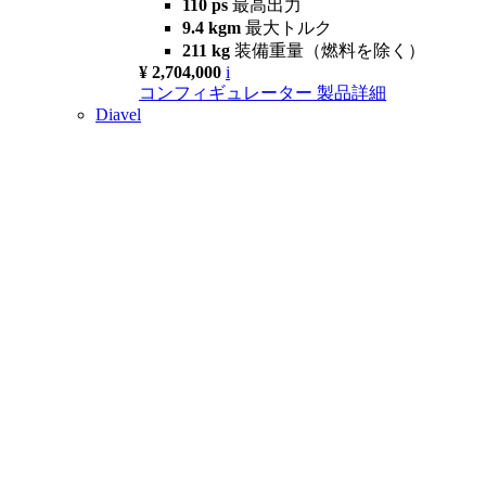
110 ps
最高出力
9.4 kgm
最大トルク
211 kg
装備重量（燃料を除く）
¥ 2,704,000
i
コンフィギュレーター
製品詳細
Diavel