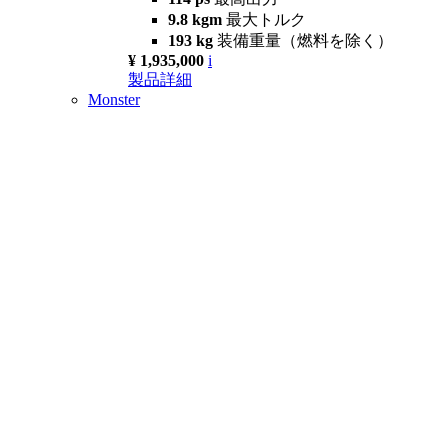
9.8 kgm
最大トルク
193 kg
装備重量（燃料を除く）
¥ 1,935,000
i
製品詳細
Monster