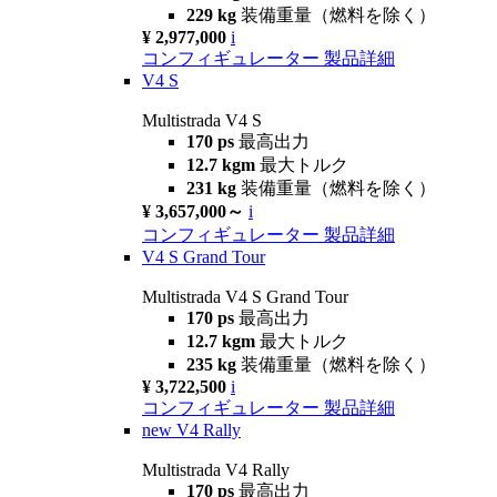
229 kg
装備重量（燃料を除く）
¥ 2,977,000
i
コンフィギュレーター
製品詳細
V4 S
Multistrada V4 S
170 ps
最高出力
12.7 kgm
最大トルク
231 kg
装備重量（燃料を除く）
¥ 3,657,000～
i
コンフィギュレーター
製品詳細
V4 S Grand Tour
Multistrada V4 S Grand Tour
170 ps
最高出力
12.7 kgm
最大トルク
235 kg
装備重量（燃料を除く）
¥ 3,722,500
i
コンフィギュレーター
製品詳細
new
V4 Rally
Multistrada V4 Rally
170 ps
最高出力