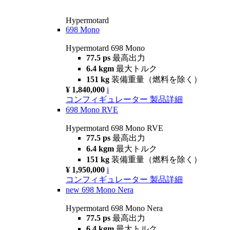
Hypermotard
698 Mono
Hypermotard 698 Mono
77.5 ps
最高出力
6.4 kgm
最大トルク
151 kg
装備重量（燃料を除く）
¥ 1,840,000
i
コンフィギュレーター
製品詳細
698 Mono RVE
Hypermotard 698 Mono RVE
77.5 ps
最高出力
6.4 kgm
最大トルク
151 kg
装備重量（燃料を除く）
¥ 1,950,000
i
コンフィギュレーター
製品詳細
new
698 Mono Nera
Hypermotard 698 Mono Nera
77.5 ps
最高出力
6.4 kgm
最大トルク