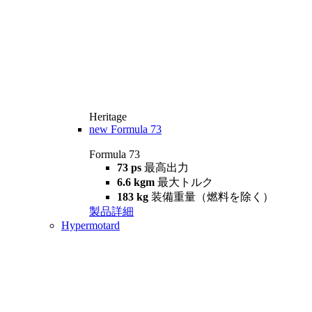
Heritage
new
Formula 73
Formula 73
73 ps
最高出力
6.6 kgm
最大トルク
183 kg
装備重量（燃料を除く）
製品詳細
Hypermotard