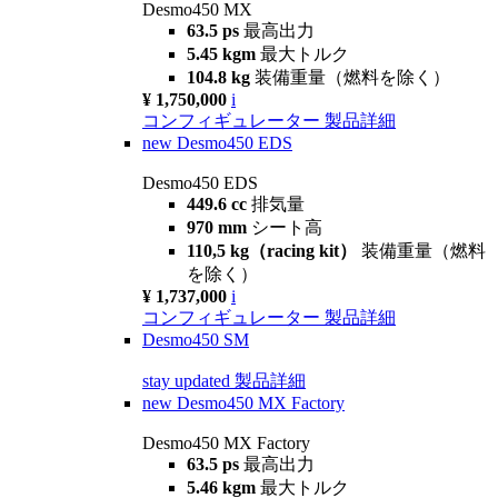
Desmo450 MX
63.5 ps
最高出力
5.45 kgm
最大トルク
104.8 kg
装備重量（燃料を除く）
¥ 1,750,000
i
コンフィギュレーター
製品詳細
new
Desmo450 EDS
Desmo450 EDS
449.6 cc
排気量
970 mm
シート高
110,5 kg（racing kit）
装備重量（燃料
を除く）
¥ 1,737,000
i
コンフィギュレーター
製品詳細
Desmo450 SM
stay updated
製品詳細
new
Desmo450 MX Factory
Desmo450 MX Factory
63.5 ps
最高出力
5.46 kgm
最大トルク