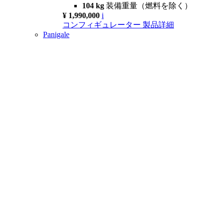
104 kg
装備重量（燃料を除く）
¥ 1,990,000
i
コンフィギュレーター
製品詳細
Panigale