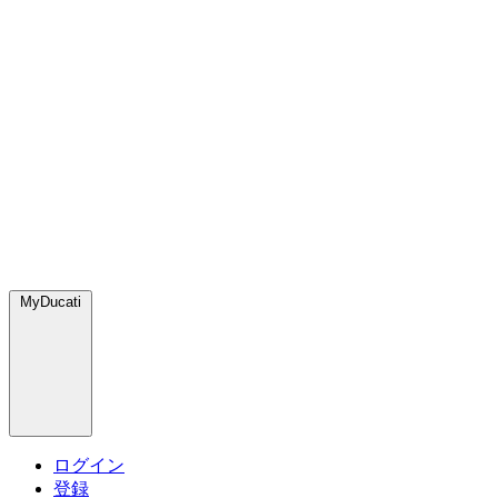
MyDucati
ログイン
登録