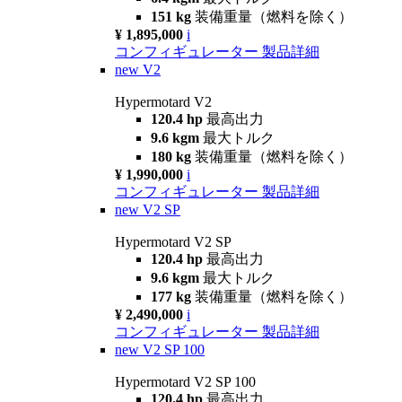
151 kg
装備重量（燃料を除く）
¥ 1,895,000
i
コンフィギュレーター
製品詳細
new
V2
Hypermotard V2
120.4 hp
最高出力
9.6 kgm
最大トルク
180 kg
装備重量（燃料を除く）
¥ 1,990,000
i
コンフィギュレーター
製品詳細
new
V2 SP
Hypermotard V2 SP
120.4 hp
最高出力
9.6 kgm
最大トルク
177 kg
装備重量（燃料を除く）
¥ 2,490,000
i
コンフィギュレーター
製品詳細
new
V2 SP 100
Hypermotard V2 SP 100
120.4 hp
最高出力