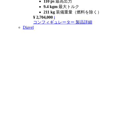
110 ps
最高出力
9.4 kgm
最大トルク
211 kg
装備重量（燃料を除く）
¥ 2,704,000
i
コンフィギュレーター
製品詳細
Diavel