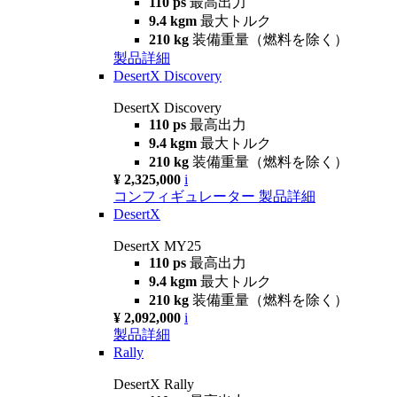
110 ps
最高出力
9.4 kgm
最大トルク
210 kg
装備重量（燃料を除く）
製品詳細
DesertX Discovery
DesertX Discovery
110 ps
最高出力
9.4 kgm
最大トルク
210 kg
装備重量（燃料を除く）
¥ 2,325,000
i
コンフィギュレーター
製品詳細
DesertX
DesertX MY25
110 ps
最高出力
9.4 kgm
最大トルク
210 kg
装備重量（燃料を除く）
¥ 2,092,000
i
製品詳細
Rally
DesertX Rally