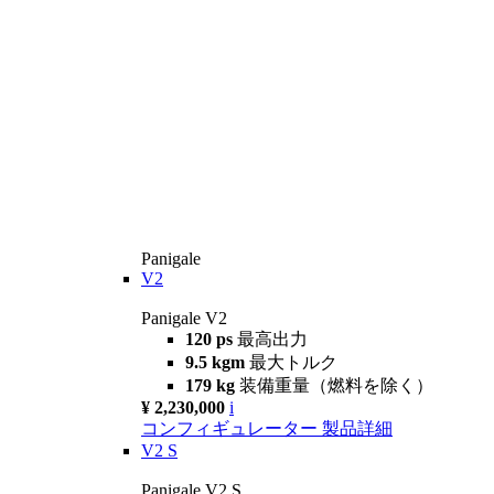
Panigale
V2
Panigale V2
120 ps
最高出力
9.5 kgm
最大トルク
179 kg
装備重量（燃料を除く）
¥ 2,230,000
i
コンフィギュレーター
製品詳細
V2 S
Panigale V2 S