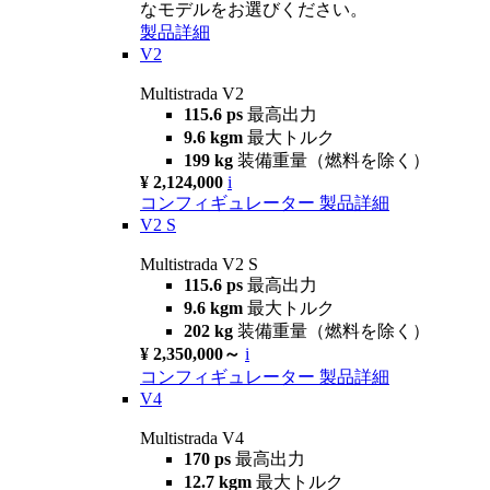
なモデルをお選びください。
製品詳細
V2
Multistrada V2
115.6 ps
最高出力
9.6 kgm
最大トルク
199 kg
装備重量（燃料を除く）
¥ 2,124,000
i
コンフィギュレーター
製品詳細
V2 S
Multistrada V2 S
115.6 ps
最高出力
9.6 kgm
最大トルク
202 kg
装備重量（燃料を除く）
¥ 2,350,000～
i
コンフィギュレーター
製品詳細
V4
Multistrada V4
170 ps
最高出力
12.7 kgm
最大トルク