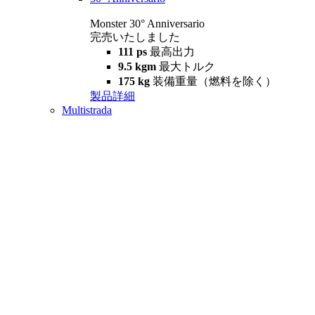
Monster 30° Anniversario
完売いたしました
111 ps
最高出力
9.5 kgm
最大トルク
175 kg
装備重量（燃料を除く）
製品詳細
Multistrada