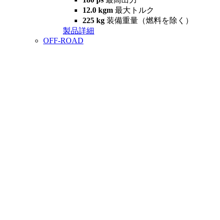
12.0 kgm
最大トルク
225 kg
装備重量（燃料を除く）
製品詳細
OFF-ROAD