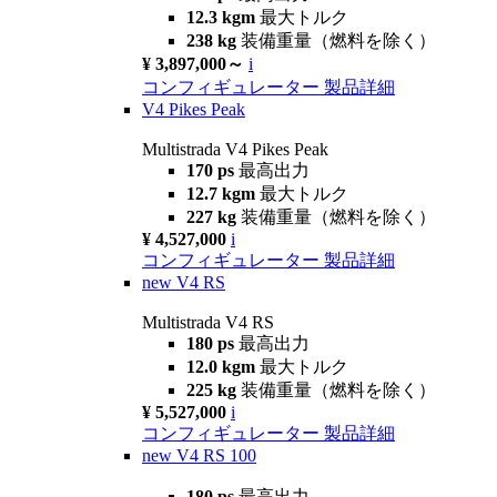
12.3 kgm
最大トルク
238 kg
装備重量（燃料を除く）
¥ 3,897,000～
i
コンフィギュレーター
製品詳細
V4 Pikes Peak
Multistrada V4 Pikes Peak
170 ps
最高出力
12.7 kgm
最大トルク
227 kg
装備重量（燃料を除く）
¥ 4,527,000
i
コンフィギュレーター
製品詳細
new
V4 RS
Multistrada V4 RS
180 ps
最高出力
12.0 kgm
最大トルク
225 kg
装備重量（燃料を除く）
¥ 5,527,000
i
コンフィギュレーター
製品詳細
new
V4 RS 100
180 ps
最高出力