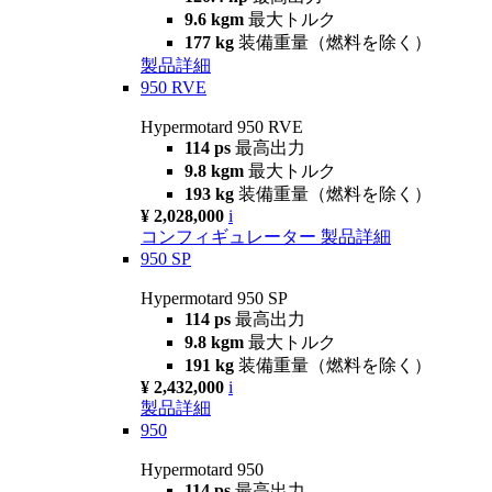
9.6 kgm
最大トルク
177 kg
装備重量（燃料を除く）
製品詳細
950 RVE
Hypermotard 950 RVE
114 ps
最高出力
9.8 kgm
最大トルク
193 kg
装備重量（燃料を除く）
¥ 2,028,000
i
コンフィギュレーター
製品詳細
950 SP
Hypermotard 950 SP
114 ps
最高出力
9.8 kgm
最大トルク
191 kg
装備重量（燃料を除く）
¥ 2,432,000
i
製品詳細
950
Hypermotard 950
114 ps
最高出力