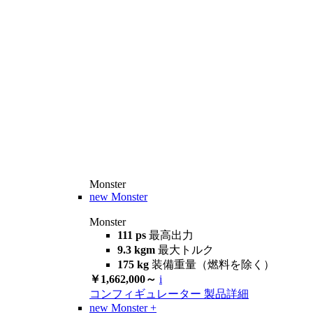
Monster
new
Monster
Monster
111 ps
最高出力
9.3 kgm
最大トルク
175 kg
装備重量（燃料を除く）
￥1,662,000～
i
コンフィギュレーター
製品詳細
new
Monster +