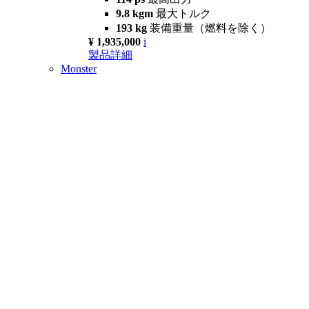
9.8 kgm
最大トルク
193 kg
装備重量（燃料を除く）
¥ 1,935,000
i
製品詳細
Monster