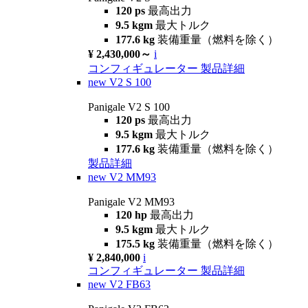
120 ps
最高出力
9.5 kgm
最大トルク
177.6 kg
装備重量（燃料を除く）
¥ 2,430,000～
i
コンフィギュレーター
製品詳細
new
V2 S 100
Panigale V2 S 100
120 ps
最高出力
9.5 kgm
最大トルク
177.6 kg
装備重量（燃料を除く）
製品詳細
new
V2 MM93
Panigale V2 MM93
120 hp
最高出力
9.5 kgm
最大トルク
175.5 kg
装備重量（燃料を除く）
¥ 2,840,000
i
コンフィギュレーター
製品詳細
new
V2 FB63