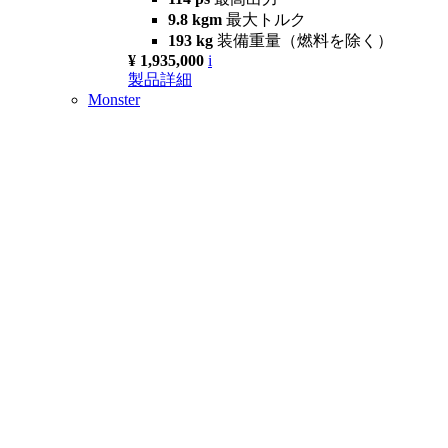
9.8 kgm
最大トルク
193 kg
装備重量（燃料を除く）
¥ 1,935,000
i
製品詳細
Monster