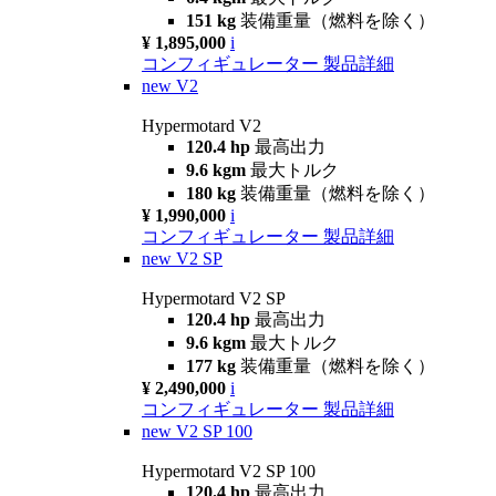
151 kg
装備重量（燃料を除く）
¥ 1,895,000
i
コンフィギュレーター
製品詳細
new
V2
Hypermotard V2
120.4 hp
最高出力
9.6 kgm
最大トルク
180 kg
装備重量（燃料を除く）
¥ 1,990,000
i
コンフィギュレーター
製品詳細
new
V2 SP
Hypermotard V2 SP
120.4 hp
最高出力
9.6 kgm
最大トルク
177 kg
装備重量（燃料を除く）
¥ 2,490,000
i
コンフィギュレーター
製品詳細
new
V2 SP 100
Hypermotard V2 SP 100
120.4 hp
最高出力