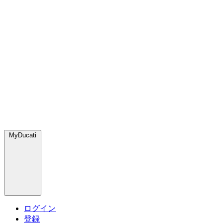
MyDucati
ログイン
登録