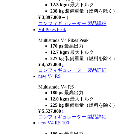
12.3 kgm
最大トルク
238 kg
装備重量（燃料を除く）
¥ 3,897,000～
i
コンフィギュレーター
製品詳細
V4 Pikes Peak
Multistrada V4 Pikes Peak
170 ps
最高出力
12.7 kgm
最大トルク
227 kg
装備重量（燃料を除く）
¥ 4,527,000
i
コンフィギュレーター
製品詳細
new
V4 RS
Multistrada V4 RS
180 ps
最高出力
12.0 kgm
最大トルク
225 kg
装備重量（燃料を除く）
¥ 5,527,000
i
コンフィギュレーター
製品詳細
new
V4 RS 100
180 ps
最高出力