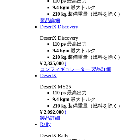
110 ps
最高出力
9.4 kgm
最大トルク
210 kg
装備重量（燃料を除く）
製品詳細
DesertX Discovery
DesertX Discovery
110 ps
最高出力
9.4 kgm
最大トルク
210 kg
装備重量（燃料を除く）
¥ 2,325,000
i
コンフィギュレーター
製品詳細
DesertX
DesertX MY25
110 ps
最高出力
9.4 kgm
最大トルク
210 kg
装備重量（燃料を除く）
¥ 2,092,000
i
製品詳細
Rally
DesertX Rally