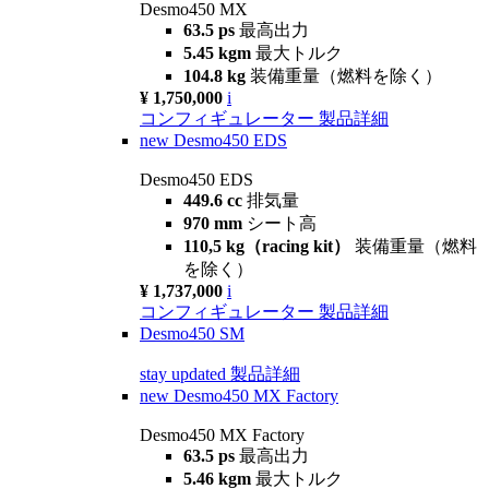
Desmo450 MX
63.5 ps
最高出力
5.45 kgm
最大トルク
104.8 kg
装備重量（燃料を除く）
¥ 1,750,000
i
コンフィギュレーター
製品詳細
new
Desmo450 EDS
Desmo450 EDS
449.6 cc
排気量
970 mm
シート高
110,5 kg（racing kit）
装備重量（燃料
を除く）
¥ 1,737,000
i
コンフィギュレーター
製品詳細
Desmo450 SM
stay updated
製品詳細
new
Desmo450 MX Factory
Desmo450 MX Factory
63.5 ps
最高出力
5.46 kgm
最大トルク