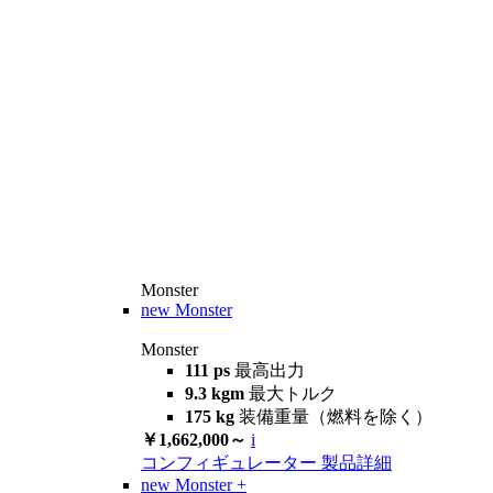
Monster
new
Monster
Monster
111 ps
最高出力
9.3 kgm
最大トルク
175 kg
装備重量（燃料を除く）
￥1,662,000～
i
コンフィギュレーター
製品詳細
new
Monster +