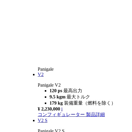
Panigale
V2
Panigale V2
120 ps
最高出力
9.5 kgm
最大トルク
179 kg
装備重量（燃料を除く）
¥ 2,230,000
i
コンフィギュレーター
製品詳細
V2 S
Panigale V2 S