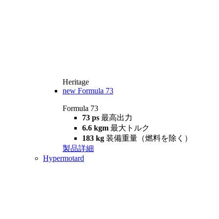
Heritage
new
Formula 73
Formula 73
73 ps
最高出力
6.6 kgm
最大トルク
183 kg
装備重量（燃料を除く）
製品詳細
Hypermotard