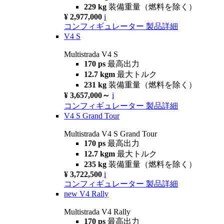
229 kg
装備重量（燃料を除く）
¥ 2,977,000
i
コンフィギュレーター
製品詳細
V4 S
Multistrada V4 S
170 ps
最高出力
12.7 kgm
最大トルク
231 kg
装備重量（燃料を除く）
¥ 3,657,000～
i
コンフィギュレーター
製品詳細
V4 S Grand Tour
Multistrada V4 S Grand Tour
170 ps
最高出力
12.7 kgm
最大トルク
235 kg
装備重量（燃料を除く）
¥ 3,722,500
i
コンフィギュレーター
製品詳細
new
V4 Rally
Multistrada V4 Rally
170 ps
最高出力