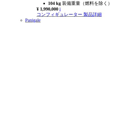
104 kg
装備重量（燃料を除く）
¥ 1,990,000
i
コンフィギュレーター
製品詳細
Panigale