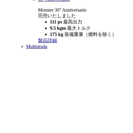
Monster 30° Anniversario
完売いたしました
111 ps
最高出力
9.5 kgm
最大トルク
175 kg
装備重量（燃料を除く）
製品詳細
Multistrada