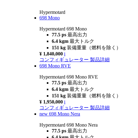
Hypermotard
698 Mono
Hypermotard 698 Mono
77.5 ps
最高出力
6.4 kgm
最大トルク
151 kg
装備重量（燃料を除く）
¥ 1,840,000
i
コンフィギュレーター
製品詳細
698 Mono RVE
Hypermotard 698 Mono RVE
77.5 ps
最高出力
6.4 kgm
最大トルク
151 kg
装備重量（燃料を除く）
¥ 1,950,000
i
コンフィギュレーター
製品詳細
new
698 Mono Nera
Hypermotard 698 Mono Nera
77.5 ps
最高出力
6.4 kgm
最大トルク