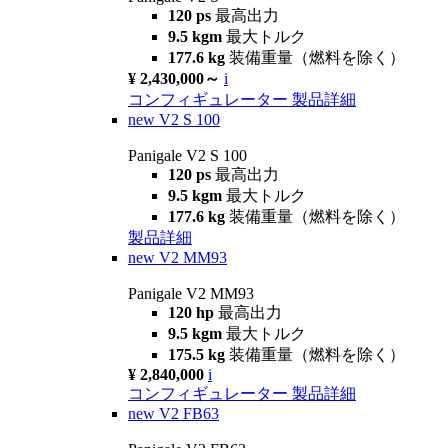
120 ps
最高出力
9.5 kgm
最大トルク
177.6 kg
装備重量（燃料を除く）
¥ 2,430,000～
i
コンフィギュレーター
製品詳細
new
V2 S 100
Panigale V2 S 100
120 ps
最高出力
9.5 kgm
最大トルク
177.6 kg
装備重量（燃料を除く）
製品詳細
new
V2 MM93
Panigale V2 MM93
120 hp
最高出力
9.5 kgm
最大トルク
175.5 kg
装備重量（燃料を除く）
¥ 2,840,000
i
コンフィギュレーター
製品詳細
new
V2 FB63