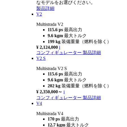
なモデルをお選びください。
製品詳細
V2
Multistrada V2
115.6 ps
最高出力
9.6 kgm
最大トルク
199 kg
装備重量（燃料を除く）
¥ 2,124,000
i
コンフィギュレーター
製品詳細
V2 S
Multistrada V2 S
115.6 ps
最高出力
9.6 kgm
最大トルク
202 kg
装備重量（燃料を除く）
¥ 2,350,000～
i
コンフィギュレーター
製品詳細
V4
Multistrada V4
170 ps
最高出力
12.7 kgm
最大トルク