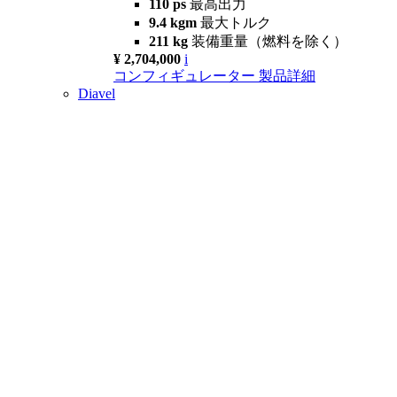
110 ps
最高出力
9.4 kgm
最大トルク
211 kg
装備重量（燃料を除く）
¥ 2,704,000
i
コンフィギュレーター
製品詳細
Diavel