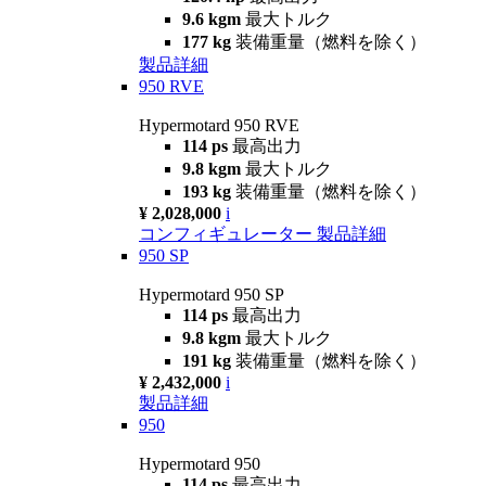
9.6 kgm
最大トルク
177 kg
装備重量（燃料を除く）
製品詳細
950 RVE
Hypermotard 950 RVE
114 ps
最高出力
9.8 kgm
最大トルク
193 kg
装備重量（燃料を除く）
¥ 2,028,000
i
コンフィギュレーター
製品詳細
950 SP
Hypermotard 950 SP
114 ps
最高出力
9.8 kgm
最大トルク
191 kg
装備重量（燃料を除く）
¥ 2,432,000
i
製品詳細
950
Hypermotard 950
114 ps
最高出力