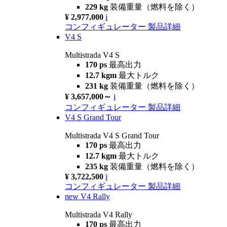
229 kg
装備重量（燃料を除く）
¥ 2,977,000
i
コンフィギュレーター
製品詳細
V4 S
Multistrada V4 S
170 ps
最高出力
12.7 kgm
最大トルク
231 kg
装備重量（燃料を除く）
¥ 3,657,000～
i
コンフィギュレーター
製品詳細
V4 S Grand Tour
Multistrada V4 S Grand Tour
170 ps
最高出力
12.7 kgm
最大トルク
235 kg
装備重量（燃料を除く）
¥ 3,722,500
i
コンフィギュレーター
製品詳細
new
V4 Rally
Multistrada V4 Rally
170 ps
最高出力