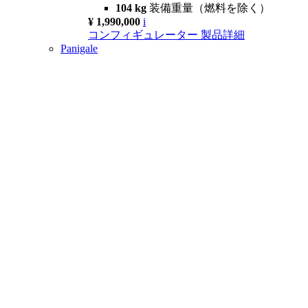
104 kg
装備重量（燃料を除く）
¥ 1,990,000
i
コンフィギュレーター
製品詳細
Panigale