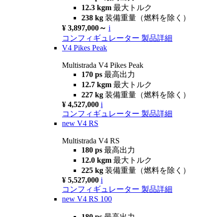
12.3 kgm
最大トルク
238 kg
装備重量（燃料を除く）
¥ 3,897,000～
i
コンフィギュレーター
製品詳細
V4 Pikes Peak
Multistrada V4 Pikes Peak
170 ps
最高出力
12.7 kgm
最大トルク
227 kg
装備重量（燃料を除く）
¥ 4,527,000
i
コンフィギュレーター
製品詳細
new
V4 RS
Multistrada V4 RS
180 ps
最高出力
12.0 kgm
最大トルク
225 kg
装備重量（燃料を除く）
¥ 5,527,000
i
コンフィギュレーター
製品詳細
new
V4 RS 100
180 ps
最高出力