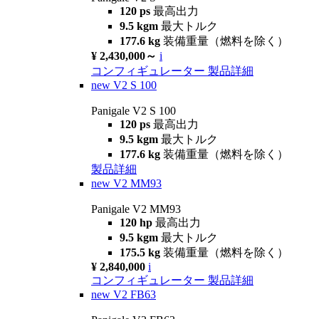
120 ps
最高出力
9.5 kgm
最大トルク
177.6 kg
装備重量（燃料を除く）
¥ 2,430,000～
i
コンフィギュレーター
製品詳細
new
V2 S 100
Panigale V2 S 100
120 ps
最高出力
9.5 kgm
最大トルク
177.6 kg
装備重量（燃料を除く）
製品詳細
new
V2 MM93
Panigale V2 MM93
120 hp
最高出力
9.5 kgm
最大トルク
175.5 kg
装備重量（燃料を除く）
¥ 2,840,000
i
コンフィギュレーター
製品詳細
new
V2 FB63