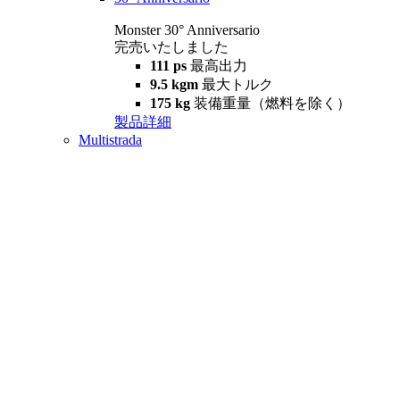
Monster 30° Anniversario
完売いたしました
111 ps
最高出力
9.5 kgm
最大トルク
175 kg
装備重量（燃料を除く）
製品詳細
Multistrada