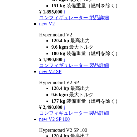
151 kg
装備重量（燃料を除く）
¥ 1,895,000
i
コンフィギュレーター
製品詳細
new
V2
Hypermotard V2
120.4 hp
最高出力
9.6 kgm
最大トルク
180 kg
装備重量（燃料を除く）
¥ 1,990,000
i
コンフィギュレーター
製品詳細
new
V2 SP
Hypermotard V2 SP
120.4 hp
最高出力
9.6 kgm
最大トルク
177 kg
装備重量（燃料を除く）
¥ 2,490,000
i
コンフィギュレーター
製品詳細
new
V2 SP 100
Hypermotard V2 SP 100
120.4 hp
最高出力