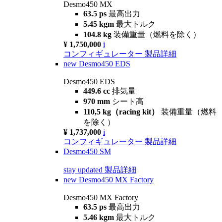
Desmo450 MX
63.5 ps
最高出力
5.45 kgm
最大トルク
104.8 kg
装備重量（燃料を除く）
¥ 1,750,000
i
コンフィギュレーター
製品詳細
new
Desmo450 EDS
Desmo450 EDS
449.6 cc
排気量
970 mm
シート高
110,5 kg（racing kit）
装備重量（燃料
を除く）
¥ 1,737,000
i
コンフィギュレーター
製品詳細
Desmo450 SM
stay updated
製品詳細
new
Desmo450 MX Factory
Desmo450 MX Factory
63.5 ps
最高出力
5.46 kgm
最大トルク