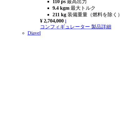
110 ps
最高出力
9.4 kgm
最大トルク
211 kg
装備重量（燃料を除く）
¥ 2,704,000
i
コンフィギュレーター
製品詳細
Diavel