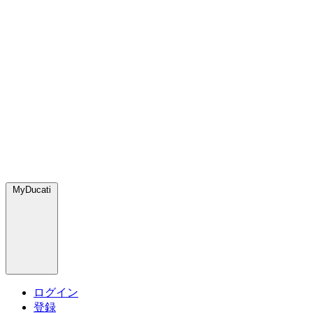
MyDucati
ログイン
登録