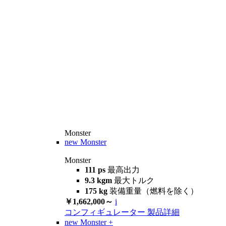
Monster
new
Monster
Monster
111 ps
最高出力
9.3 kgm
最大トルク
175 kg
装備重量（燃料を除く）
￥1,662,000～
i
コンフィギュレーター
製品詳細
new
Monster +