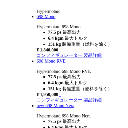
Hypermotard
698 Mono
Hypermotard 698 Mono
77.5 ps
最高出力
6.4 kgm
最大トルク
151 kg
装備重量（燃料を除く）
¥ 1,840,000
i
コンフィギュレーター
製品詳細
698 Mono RVE
Hypermotard 698 Mono RVE
77.5 ps
最高出力
6.4 kgm
最大トルク
151 kg
装備重量（燃料を除く）
¥ 1,950,000
i
コンフィギュレーター
製品詳細
new
698 Mono Nera
Hypermotard 698 Mono Nera
77.5 ps
最高出力
6.4 kgm
最大トルク