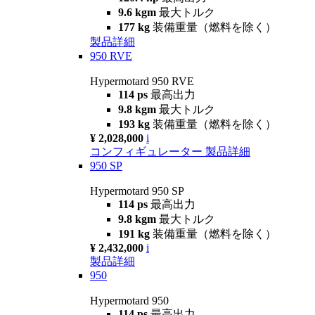
9.6 kgm
最大トルク
177 kg
装備重量（燃料を除く）
製品詳細
950 RVE
Hypermotard 950 RVE
114 ps
最高出力
9.8 kgm
最大トルク
193 kg
装備重量（燃料を除く）
¥ 2,028,000
i
コンフィギュレーター
製品詳細
950 SP
Hypermotard 950 SP
114 ps
最高出力
9.8 kgm
最大トルク
191 kg
装備重量（燃料を除く）
¥ 2,432,000
i
製品詳細
950
Hypermotard 950
114 ps
最高出力