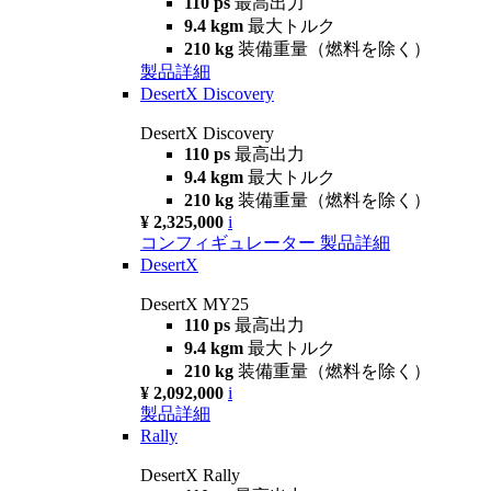
110 ps
最高出力
9.4 kgm
最大トルク
210 kg
装備重量（燃料を除く）
製品詳細
DesertX Discovery
DesertX Discovery
110 ps
最高出力
9.4 kgm
最大トルク
210 kg
装備重量（燃料を除く）
¥ 2,325,000
i
コンフィギュレーター
製品詳細
DesertX
DesertX MY25
110 ps
最高出力
9.4 kgm
最大トルク
210 kg
装備重量（燃料を除く）
¥ 2,092,000
i
製品詳細
Rally
DesertX Rally