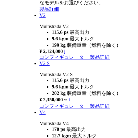
なモデルをお選びください。
製品詳細
V2
Multistrada V2
115.6 ps
最高出力
9.6 kgm
最大トルク
199 kg
装備重量（燃料を除く）
¥ 2,124,000
i
コンフィギュレーター
製品詳細
V2 S
Multistrada V2 S
115.6 ps
最高出力
9.6 kgm
最大トルク
202 kg
装備重量（燃料を除く）
¥ 2,350,000～
i
コンフィギュレーター
製品詳細
V4
Multistrada V4
170 ps
最高出力
12.7 kgm
最大トルク