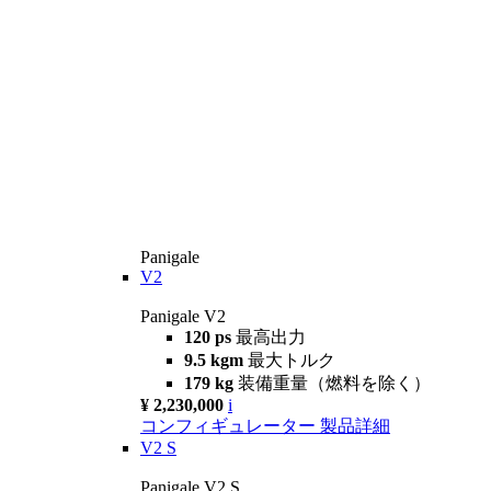
Panigale
V2
Panigale V2
120 ps
最高出力
9.5 kgm
最大トルク
179 kg
装備重量（燃料を除く）
¥ 2,230,000
i
コンフィギュレーター
製品詳細
V2 S
Panigale V2 S