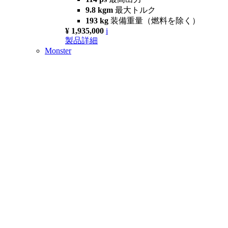
9.8 kgm
最大トルク
193 kg
装備重量（燃料を除く）
¥ 1,935,000
i
製品詳細
Monster