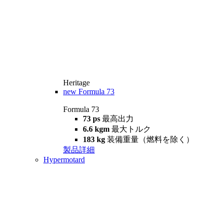
Heritage
new
Formula 73
Formula 73
73 ps
最高出力
6.6 kgm
最大トルク
183 kg
装備重量（燃料を除く）
製品詳細
Hypermotard