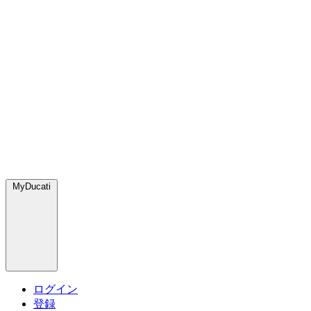
MyDucati
ログイン
登録