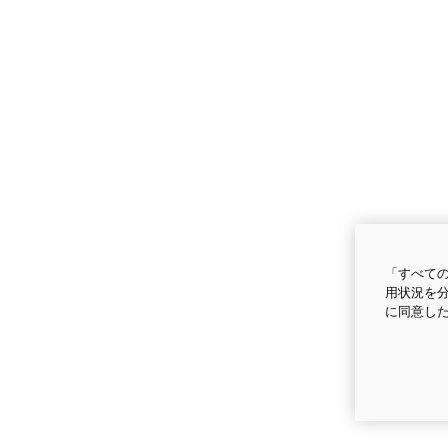
「すべての
用状況を分
に同意し