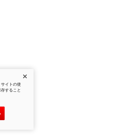
、サイトの使
保存すること
る