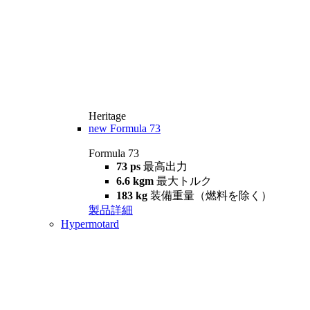
Heritage
new
Formula 73
Formula 73
73 ps
最高出力
6.6 kgm
最大トルク
183 kg
装備重量（燃料を除く）
製品詳細
Hypermotard