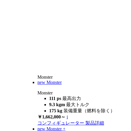
Monster
new
Monster
Monster
111 ps
最高出力
9.3 kgm
最大トルク
175 kg
装備重量（燃料を除く）
￥1,662,000～
i
コンフィギュレーター
製品詳細
new
Monster +