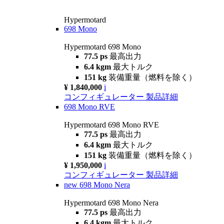
Hypermotard
698 Mono
Hypermotard 698 Mono
77.5 ps
最高出力
6.4 kgm
最大トルク
151 kg
装備重量（燃料を除く）
¥ 1,840,000
i
コンフィギュレーター
製品詳細
698 Mono RVE
Hypermotard 698 Mono RVE
77.5 ps
最高出力
6.4 kgm
最大トルク
151 kg
装備重量（燃料を除く）
¥ 1,950,000
i
コンフィギュレーター
製品詳細
new
698 Mono Nera
Hypermotard 698 Mono Nera
77.5 ps
最高出力
6.4 kgm
最大トルク