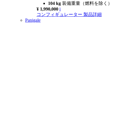
104 kg
装備重量（燃料を除く）
¥ 1,990,000
i
コンフィギュレーター
製品詳細
Panigale