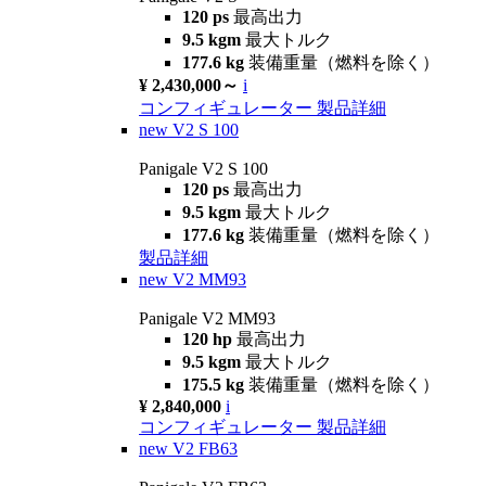
120 ps
最高出力
9.5 kgm
最大トルク
177.6 kg
装備重量（燃料を除く）
¥ 2,430,000～
i
コンフィギュレーター
製品詳細
new
V2 S 100
Panigale V2 S 100
120 ps
最高出力
9.5 kgm
最大トルク
177.6 kg
装備重量（燃料を除く）
製品詳細
new
V2 MM93
Panigale V2 MM93
120 hp
最高出力
9.5 kgm
最大トルク
175.5 kg
装備重量（燃料を除く）
¥ 2,840,000
i
コンフィギュレーター
製品詳細
new
V2 FB63