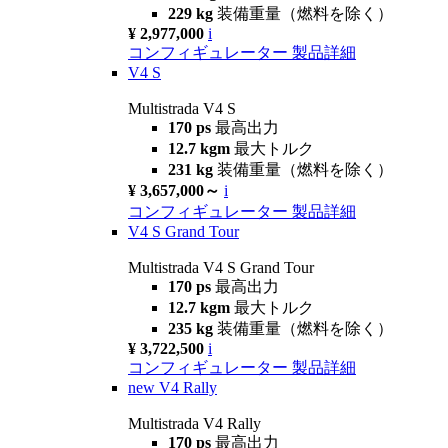
229 kg
装備重量（燃料を除く）
¥ 2,977,000
i
コンフィギュレーター
製品詳細
V4 S
Multistrada V4 S
170 ps
最高出力
12.7 kgm
最大トルク
231 kg
装備重量（燃料を除く）
¥ 3,657,000～
i
コンフィギュレーター
製品詳細
V4 S Grand Tour
Multistrada V4 S Grand Tour
170 ps
最高出力
12.7 kgm
最大トルク
235 kg
装備重量（燃料を除く）
¥ 3,722,500
i
コンフィギュレーター
製品詳細
new
V4 Rally
Multistrada V4 Rally
170 ps
最高出力