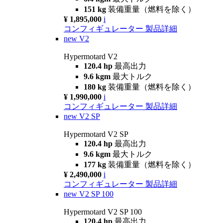
151 kg
装備重量（燃料を除く）
¥ 1,895,000
i
コンフィギュレーター
製品詳細
new
V2
Hypermotard V2
120.4 hp
最高出力
9.6 kgm
最大トルク
180 kg
装備重量（燃料を除く）
¥ 1,990,000
i
コンフィギュレーター
製品詳細
new
V2 SP
Hypermotard V2 SP
120.4 hp
最高出力
9.6 kgm
最大トルク
177 kg
装備重量（燃料を除く）
¥ 2,490,000
i
コンフィギュレーター
製品詳細
new
V2 SP 100
Hypermotard V2 SP 100
120.4 hp
最高出力