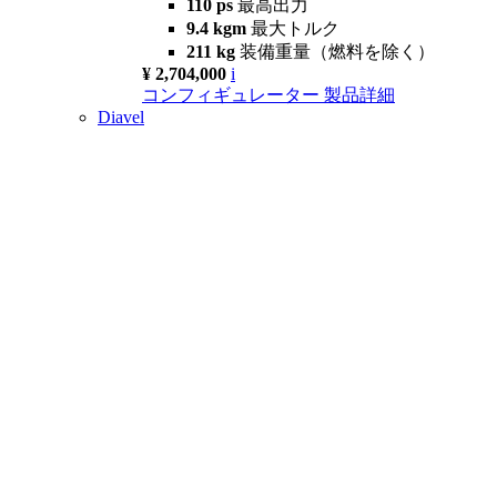
110 ps
最高出力
9.4 kgm
最大トルク
211 kg
装備重量（燃料を除く）
¥ 2,704,000
i
コンフィギュレーター
製品詳細
Diavel