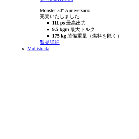
Monster 30° Anniversario
完売いたしました
111 ps
最高出力
9.5 kgm
最大トルク
175 kg
装備重量（燃料を除く）
製品詳細
Multistrada