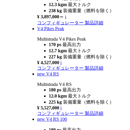
12.3 kgm
最大トルク
238 kg
装備重量（燃料を除く）
¥ 3,897,000～
i
コンフィギュレーター
製品詳細
V4 Pikes Peak
Multistrada V4 Pikes Peak
170 ps
最高出力
12.7 kgm
最大トルク
227 kg
装備重量（燃料を除く）
¥ 4,527,000
i
コンフィギュレーター
製品詳細
new
V4 RS
Multistrada V4 RS
180 ps
最高出力
12.0 kgm
最大トルク
225 kg
装備重量（燃料を除く）
¥ 5,527,000
i
コンフィギュレーター
製品詳細
new
V4 RS 100
180 ps
最高出力