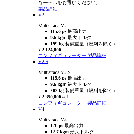
なモデルをお選びください。
製品詳細
V2
Multistrada V2
115.6 ps
最高出力
9.6 kgm
最大トルク
199 kg
装備重量（燃料を除く）
¥ 2,124,000
i
コンフィギュレーター
製品詳細
V2 S
Multistrada V2 S
115.6 ps
最高出力
9.6 kgm
最大トルク
202 kg
装備重量（燃料を除く）
¥ 2,350,000～
i
コンフィギュレーター
製品詳細
V4
Multistrada V4
170 ps
最高出力
12.7 kgm
最大トルク