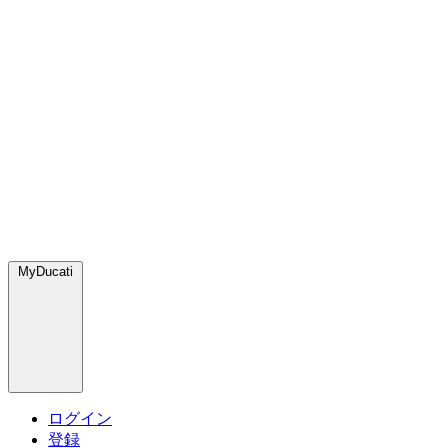
MyDucati
ログイン
登録