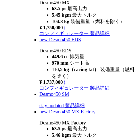
Desmo450 MX
63.5 ps
最高出力
5.45 kgm
最大トルク
104.8 kg
装備重量（燃料を除く）
¥ 1,750,000
i
コンフィギュレーター
製品詳細
new
Desmo450 EDS
Desmo450 EDS
449.6 cc
排気量
970 mm
シート高
110,5 kg（racing kit）
装備重量（燃料
を除く）
¥ 1,737,000
i
コンフィギュレーター
製品詳細
Desmo450 SM
stay updated
製品詳細
new
Desmo450 MX Factory
Desmo450 MX Factory
63.5 ps
最高出力
5.46 kgm
最大トルク