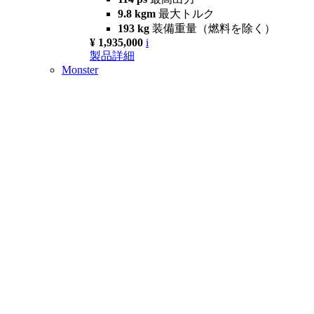
9.8 kgm
最大トルク
193 kg
装備重量（燃料を除く）
¥ 1,935,000
i
製品詳細
Monster