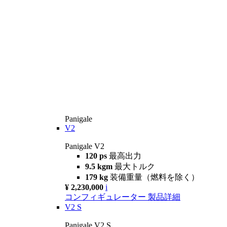
Panigale
V2
Panigale V2
120 ps
最高出力
9.5 kgm
最大トルク
179 kg
装備重量（燃料を除く）
¥ 2,230,000
i
コンフィギュレーター
製品詳細
V2 S
Panigale V2 S