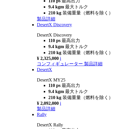
110 ps
最高出力
9.4 kgm
最大トルク
210 kg
装備重量（燃料を除く）
製品詳細
DesertX Discovery
DesertX Discovery
110 ps
最高出力
9.4 kgm
最大トルク
210 kg
装備重量（燃料を除く）
¥ 2,325,000
i
コンフィギュレーター
製品詳細
DesertX
DesertX MY25
110 ps
最高出力
9.4 kgm
最大トルク
210 kg
装備重量（燃料を除く）
¥ 2,092,000
i
製品詳細
Rally
DesertX Rally