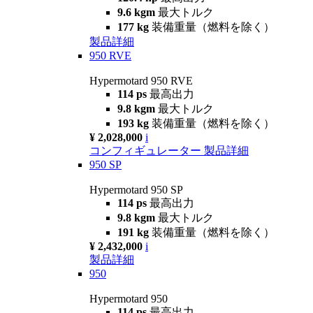
9.6 kgm
最大トルク
177 kg
装備重量（燃料を除く）
製品詳細
950 RVE
Hypermotard 950 RVE
114 ps
最高出力
9.8 kgm
最大トルク
193 kg
装備重量（燃料を除く）
¥ 2,028,000
i
コンフィギュレーター
製品詳細
950 SP
Hypermotard 950 SP
114 ps
最高出力
9.8 kgm
最大トルク
191 kg
装備重量（燃料を除く）
¥ 2,432,000
i
製品詳細
950
Hypermotard 950
114 ps
最高出力