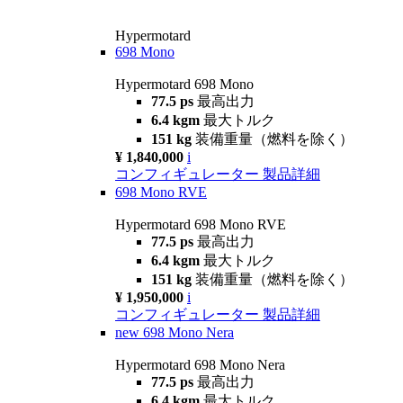
Hypermotard
698 Mono
Hypermotard 698 Mono
77.5 ps
最高出力
6.4 kgm
最大トルク
151 kg
装備重量（燃料を除く）
¥ 1,840,000
i
コンフィギュレーター
製品詳細
698 Mono RVE
Hypermotard 698 Mono RVE
77.5 ps
最高出力
6.4 kgm
最大トルク
151 kg
装備重量（燃料を除く）
¥ 1,950,000
i
コンフィギュレーター
製品詳細
new
698 Mono Nera
Hypermotard 698 Mono Nera
77.5 ps
最高出力
6.4 kgm
最大トルク