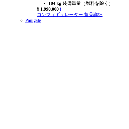
104 kg
装備重量（燃料を除く）
¥ 1,990,000
i
コンフィギュレーター
製品詳細
Panigale