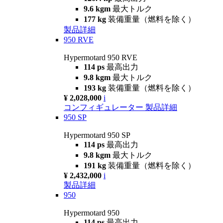
9.6 kgm
最大トルク
177 kg
装備重量（燃料を除く）
製品詳細
950 RVE
Hypermotard 950 RVE
114 ps
最高出力
9.8 kgm
最大トルク
193 kg
装備重量（燃料を除く）
¥ 2,028,000
i
コンフィギュレーター
製品詳細
950 SP
Hypermotard 950 SP
114 ps
最高出力
9.8 kgm
最大トルク
191 kg
装備重量（燃料を除く）
¥ 2,432,000
i
製品詳細
950
Hypermotard 950
114 ps
最高出力