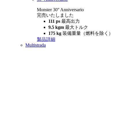
Monster 30° Anniversario
完売いたしました
111 ps
最高出力
9.5 kgm
最大トルク
175 kg
装備重量（燃料を除く）
製品詳細
Multistrada