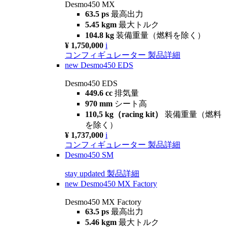
Desmo450 MX
63.5 ps
最高出力
5.45 kgm
最大トルク
104.8 kg
装備重量（燃料を除く）
¥ 1,750,000
i
コンフィギュレーター
製品詳細
new
Desmo450 EDS
Desmo450 EDS
449.6 cc
排気量
970 mm
シート高
110,5 kg（racing kit）
装備重量（燃料
を除く）
¥ 1,737,000
i
コンフィギュレーター
製品詳細
Desmo450 SM
stay updated
製品詳細
new
Desmo450 MX Factory
Desmo450 MX Factory
63.5 ps
最高出力
5.46 kgm
最大トルク