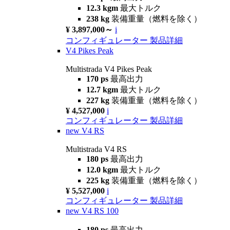
12.3 kgm
最大トルク
238 kg
装備重量（燃料を除く）
¥ 3,897,000～
i
コンフィギュレーター
製品詳細
V4 Pikes Peak
Multistrada V4 Pikes Peak
170 ps
最高出力
12.7 kgm
最大トルク
227 kg
装備重量（燃料を除く）
¥ 4,527,000
i
コンフィギュレーター
製品詳細
new
V4 RS
Multistrada V4 RS
180 ps
最高出力
12.0 kgm
最大トルク
225 kg
装備重量（燃料を除く）
¥ 5,527,000
i
コンフィギュレーター
製品詳細
new
V4 RS 100
180 ps
最高出力