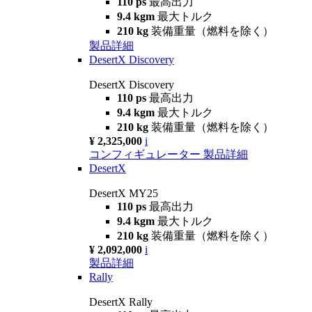
110 ps
最高出力
9.4 kgm
最大トルク
210 kg
装備重量（燃料を除く）
製品詳細
DesertX Discovery
DesertX Discovery
110 ps
最高出力
9.4 kgm
最大トルク
210 kg
装備重量（燃料を除く）
¥ 2,325,000
i
コンフィギュレーター
製品詳細
DesertX
DesertX MY25
110 ps
最高出力
9.4 kgm
最大トルク
210 kg
装備重量（燃料を除く）
¥ 2,092,000
i
製品詳細
Rally
DesertX Rally