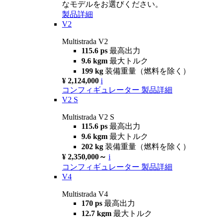
なモデルをお選びください。
製品詳細
V2
Multistrada V2
115.6 ps
最高出力
9.6 kgm
最大トルク
199 kg
装備重量（燃料を除く）
¥ 2,124,000
i
コンフィギュレーター
製品詳細
V2 S
Multistrada V2 S
115.6 ps
最高出力
9.6 kgm
最大トルク
202 kg
装備重量（燃料を除く）
¥ 2,350,000～
i
コンフィギュレーター
製品詳細
V4
Multistrada V4
170 ps
最高出力
12.7 kgm
最大トルク