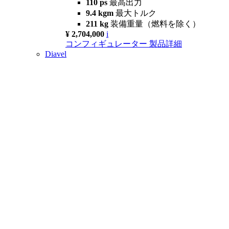
110 ps
最高出力
9.4 kgm
最大トルク
211 kg
装備重量（燃料を除く）
¥ 2,704,000
i
コンフィギュレーター
製品詳細
Diavel