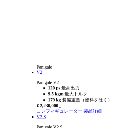
Panigale
V2
Panigale V2
120 ps
最高出力
9.5 kgm
最大トルク
179 kg
装備重量（燃料を除く）
¥ 2,230,000
i
コンフィギュレーター
製品詳細
V2 S
Panigale V2 S