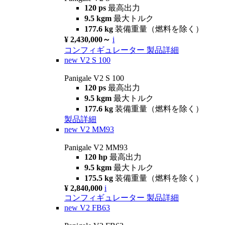
120 ps
最高出力
9.5 kgm
最大トルク
177.6 kg
装備重量（燃料を除く）
¥ 2,430,000～
i
コンフィギュレーター
製品詳細
new
V2 S 100
Panigale V2 S 100
120 ps
最高出力
9.5 kgm
最大トルク
177.6 kg
装備重量（燃料を除く）
製品詳細
new
V2 MM93
Panigale V2 MM93
120 hp
最高出力
9.5 kgm
最大トルク
175.5 kg
装備重量（燃料を除く）
¥ 2,840,000
i
コンフィギュレーター
製品詳細
new
V2 FB63