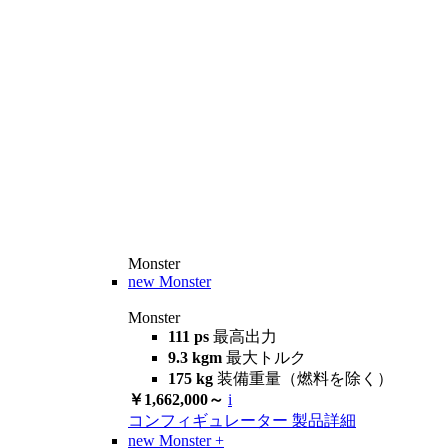
Monster
new
Monster
Monster
111 ps
最高出力
9.3 kgm
最大トルク
175 kg
装備重量（燃料を除く）
￥1,662,000～
i
コンフィギュレーター
製品詳細
new
Monster +