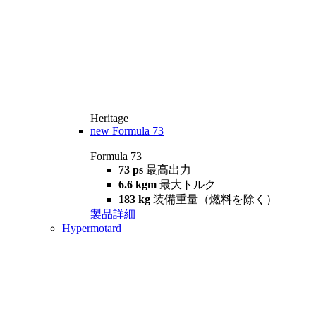
Heritage
new
Formula 73
Formula 73
73 ps
最高出力
6.6 kgm
最大トルク
183 kg
装備重量（燃料を除く）
製品詳細
Hypermotard