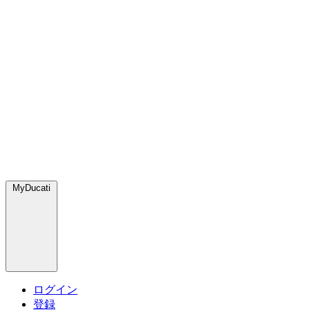
MyDucati
ログイン
登録