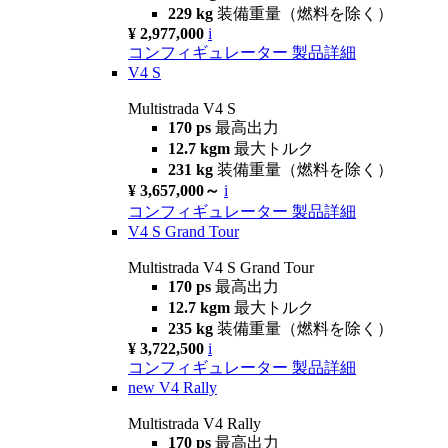
229 kg
装備重量（燃料を除く）
¥ 2,977,000
i
コンフィギュレーター
製品詳細
V4 S
Multistrada V4 S
170 ps
最高出力
12.7 kgm
最大トルク
231 kg
装備重量（燃料を除く）
¥ 3,657,000～
i
コンフィギュレーター
製品詳細
V4 S Grand Tour
Multistrada V4 S Grand Tour
170 ps
最高出力
12.7 kgm
最大トルク
235 kg
装備重量（燃料を除く）
¥ 3,722,500
i
コンフィギュレーター
製品詳細
new
V4 Rally
Multistrada V4 Rally
170 ps
最高出力