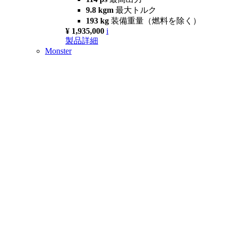
9.8 kgm
最大トルク
193 kg
装備重量（燃料を除く）
¥ 1,935,000
i
製品詳細
Monster