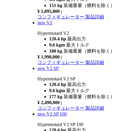
151 kg
装備重量（燃料を除く）
¥ 1,895,000
i
コンフィギュレーター
製品詳細
new
V2
Hypermotard V2
120.4 hp
最高出力
9.6 kgm
最大トルク
180 kg
装備重量（燃料を除く）
¥ 1,990,000
i
コンフィギュレーター
製品詳細
new
V2 SP
Hypermotard V2 SP
120.4 hp
最高出力
9.6 kgm
最大トルク
177 kg
装備重量（燃料を除く）
¥ 2,490,000
i
コンフィギュレーター
製品詳細
new
V2 SP 100
Hypermotard V2 SP 100
120.4 hp
最高出力