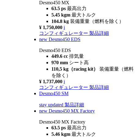
Desmo450 MX
63.5 ps
最高出力
5.45 kgm
最大トルク
104.8 kg
装備重量（燃料を除く）
¥ 1,750,000
i
コンフィギュレーター
製品詳細
new
Desmo450 EDS
Desmo450 EDS
449.6 cc
排気量
970 mm
シート高
110,5 kg（racing kit）
装備重量（燃料
を除く）
¥ 1,737,000
i
コンフィギュレーター
製品詳細
Desmo450 SM
stay updated
製品詳細
new
Desmo450 MX Factory
Desmo450 MX Factory
63.5 ps
最高出力
5.46 kgm
最大トルク