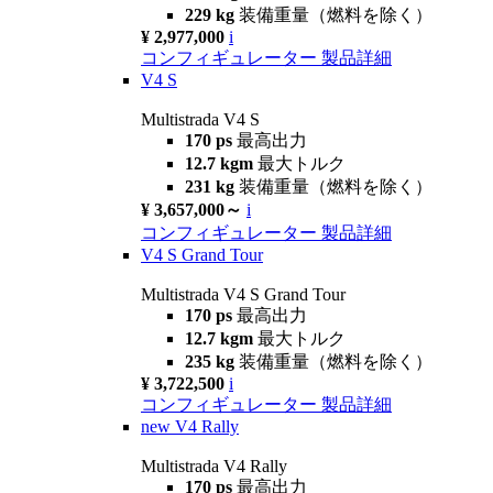
229 kg
装備重量（燃料を除く）
¥ 2,977,000
i
コンフィギュレーター
製品詳細
V4 S
Multistrada V4 S
170 ps
最高出力
12.7 kgm
最大トルク
231 kg
装備重量（燃料を除く）
¥ 3,657,000～
i
コンフィギュレーター
製品詳細
V4 S Grand Tour
Multistrada V4 S Grand Tour
170 ps
最高出力
12.7 kgm
最大トルク
235 kg
装備重量（燃料を除く）
¥ 3,722,500
i
コンフィギュレーター
製品詳細
new
V4 Rally
Multistrada V4 Rally
170 ps
最高出力