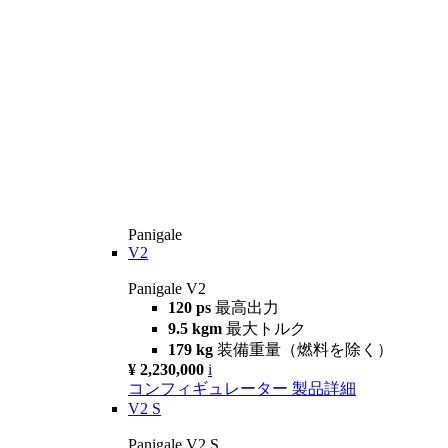
Panigale
V2
Panigale V2
120 ps
最高出力
9.5 kgm
最大トルク
179 kg
装備重量（燃料を除く）
¥ 2,230,000
i
コンフィギュレーター
製品詳細
V2 S
Panigale V2 S