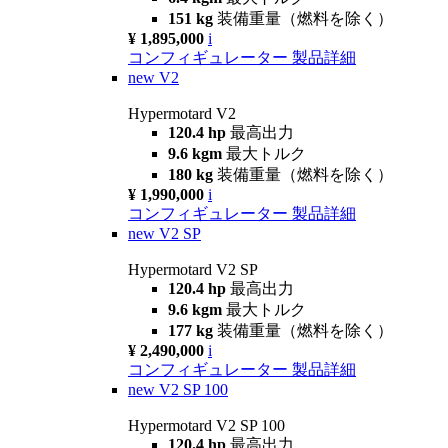
151 kg
装備重量（燃料を除く）
¥ 1,895,000
i
コンフィギュレーター
製品詳細
new
V2
Hypermotard V2
120.4 hp
最高出力
9.6 kgm
最大トルク
180 kg
装備重量（燃料を除く）
¥ 1,990,000
i
コンフィギュレーター
製品詳細
new
V2 SP
Hypermotard V2 SP
120.4 hp
最高出力
9.6 kgm
最大トルク
177 kg
装備重量（燃料を除く）
¥ 2,490,000
i
コンフィギュレーター
製品詳細
new
V2 SP 100
Hypermotard V2 SP 100
120.4 hp
最高出力