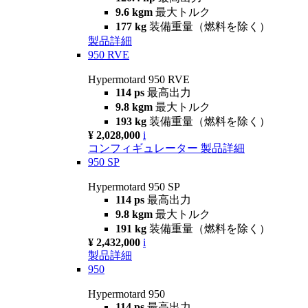
9.6 kgm
最大トルク
177 kg
装備重量（燃料を除く）
製品詳細
950 RVE
Hypermotard 950 RVE
114 ps
最高出力
9.8 kgm
最大トルク
193 kg
装備重量（燃料を除く）
¥ 2,028,000
i
コンフィギュレーター
製品詳細
950 SP
Hypermotard 950 SP
114 ps
最高出力
9.8 kgm
最大トルク
191 kg
装備重量（燃料を除く）
¥ 2,432,000
i
製品詳細
950
Hypermotard 950
114 ps
最高出力