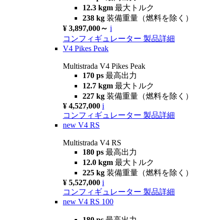
12.3 kgm
最大トルク
238 kg
装備重量（燃料を除く）
¥ 3,897,000～
i
コンフィギュレーター
製品詳細
V4 Pikes Peak
Multistrada V4 Pikes Peak
170 ps
最高出力
12.7 kgm
最大トルク
227 kg
装備重量（燃料を除く）
¥ 4,527,000
i
コンフィギュレーター
製品詳細
new
V4 RS
Multistrada V4 RS
180 ps
最高出力
12.0 kgm
最大トルク
225 kg
装備重量（燃料を除く）
¥ 5,527,000
i
コンフィギュレーター
製品詳細
new
V4 RS 100
180 ps
最高出力