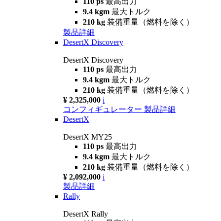
110 ps
最高出力
9.4 kgm
最大トルク
210 kg
装備重量（燃料を除く）
製品詳細
DesertX Discovery
DesertX Discovery
110 ps
最高出力
9.4 kgm
最大トルク
210 kg
装備重量（燃料を除く）
¥ 2,325,000
i
コンフィギュレーター
製品詳細
DesertX
DesertX MY25
110 ps
最高出力
9.4 kgm
最大トルク
210 kg
装備重量（燃料を除く）
¥ 2,092,000
i
製品詳細
Rally
DesertX Rally