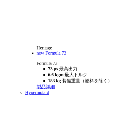
Heritage
new
Formula 73
Formula 73
73 ps
最高出力
6.6 kgm
最大トルク
183 kg
装備重量（燃料を除く）
製品詳細
Hypermotard