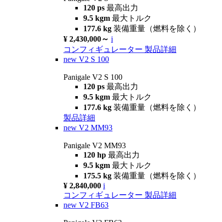
120 ps
最高出力
9.5 kgm
最大トルク
177.6 kg
装備重量（燃料を除く）
¥ 2,430,000～
i
コンフィギュレーター
製品詳細
new
V2 S 100
Panigale V2 S 100
120 ps
最高出力
9.5 kgm
最大トルク
177.6 kg
装備重量（燃料を除く）
製品詳細
new
V2 MM93
Panigale V2 MM93
120 hp
最高出力
9.5 kgm
最大トルク
175.5 kg
装備重量（燃料を除く）
¥ 2,840,000
i
コンフィギュレーター
製品詳細
new
V2 FB63