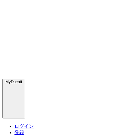
MyDucati
ログイン
登録