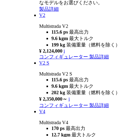
なモデルをお選びください。
製品詳細
V2
Multistrada V2
115.6 ps
最高出力
9.6 kgm
最大トルク
199 kg
装備重量（燃料を除く）
¥ 2,124,000
i
コンフィギュレーター
製品詳細
V2 S
Multistrada V2 S
115.6 ps
最高出力
9.6 kgm
最大トルク
202 kg
装備重量（燃料を除く）
¥ 2,350,000～
i
コンフィギュレーター
製品詳細
V4
Multistrada V4
170 ps
最高出力
12.7 kgm
最大トルク