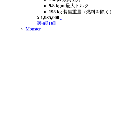
9.8 kgm
最大トルク
193 kg
装備重量（燃料を除く）
¥ 1,935,000
i
製品詳細
Monster