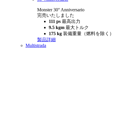
Monster 30° Anniversario
完売いたしました
111 ps
最高出力
9.5 kgm
最大トルク
175 kg
装備重量（燃料を除く）
製品詳細
Multistrada