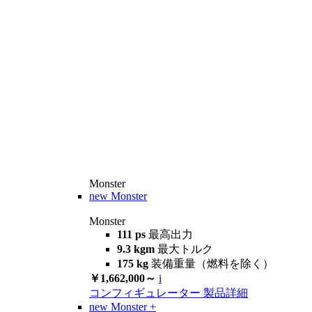
Monster
new
Monster
Monster
111 ps
最高出力
9.3 kgm
最大トルク
175 kg
装備重量（燃料を除く）
￥1,662,000～
i
コンフィギュレーター
製品詳細
new
Monster +