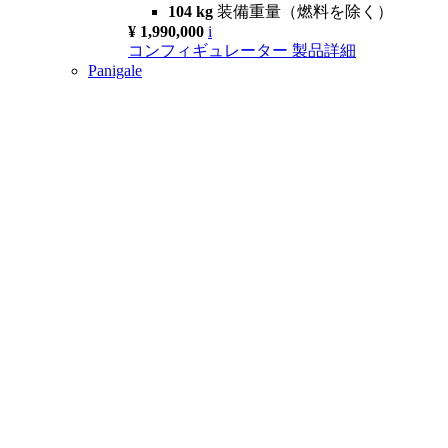
104 kg
装備重量（燃料を除く）
¥ 1,990,000
i
コンフィギュレーター
製品詳細
Panigale