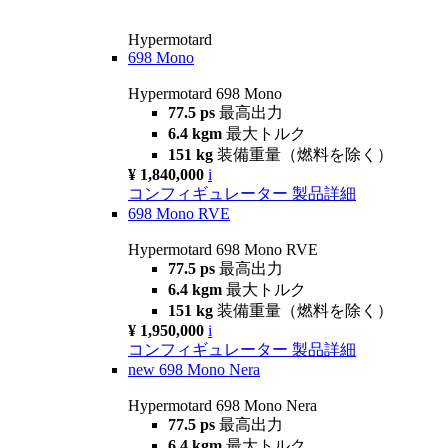
Hypermotard
698 Mono
Hypermotard 698 Mono
77.5 ps
最高出力
6.4 kgm
最大トルク
151 kg
装備重量（燃料を除く）
¥ 1,840,000
i
コンフィギュレーター
製品詳細
698 Mono RVE
Hypermotard 698 Mono RVE
77.5 ps
最高出力
6.4 kgm
最大トルク
151 kg
装備重量（燃料を除く）
¥ 1,950,000
i
コンフィギュレーター
製品詳細
new
698 Mono Nera
Hypermotard 698 Mono Nera
77.5 ps
最高出力
6.4 kgm
最大トルク