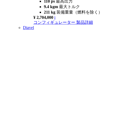
110 ps
最高出力
9.4 kgm
最大トルク
211 kg
装備重量（燃料を除く）
¥ 2,704,000
i
コンフィギュレーター
製品詳細
Diavel