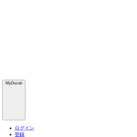
MyDucati
ログイン
登録