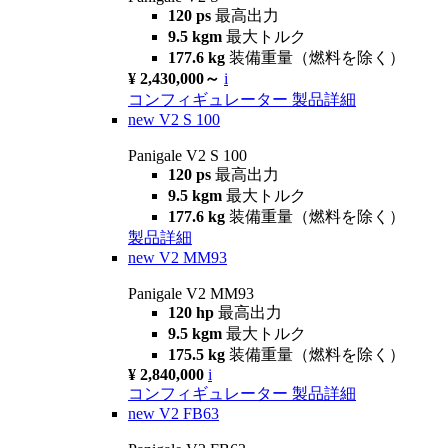
120 ps
最高出力
9.5 kgm
最大トルク
177.6 kg
装備重量（燃料を除く）
¥ 2,430,000～
i
コンフィギュレーター
製品詳細
new
V2 S 100
Panigale V2 S 100
120 ps
最高出力
9.5 kgm
最大トルク
177.6 kg
装備重量（燃料を除く）
製品詳細
new
V2 MM93
Panigale V2 MM93
120 hp
最高出力
9.5 kgm
最大トルク
175.5 kg
装備重量（燃料を除く）
¥ 2,840,000
i
コンフィギュレーター
製品詳細
new
V2 FB63