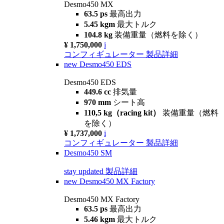
Desmo450 MX
63.5 ps
最高出力
5.45 kgm
最大トルク
104.8 kg
装備重量（燃料を除く）
¥ 1,750,000
i
コンフィギュレーター
製品詳細
new
Desmo450 EDS
Desmo450 EDS
449.6 cc
排気量
970 mm
シート高
110,5 kg（racing kit）
装備重量（燃料
を除く）
¥ 1,737,000
i
コンフィギュレーター
製品詳細
Desmo450 SM
stay updated
製品詳細
new
Desmo450 MX Factory
Desmo450 MX Factory
63.5 ps
最高出力
5.46 kgm
最大トルク