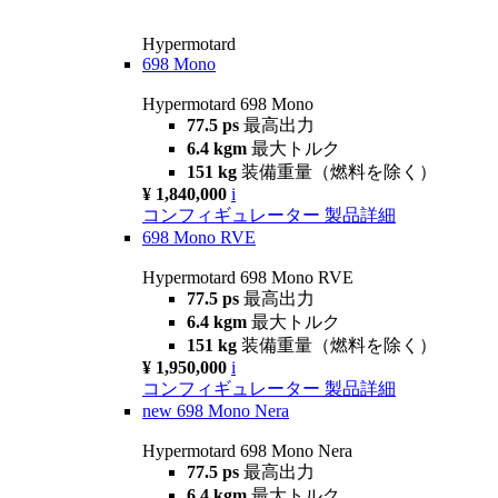
Hypermotard
698 Mono
Hypermotard 698 Mono
77.5 ps
最高出力
6.4 kgm
最大トルク
151 kg
装備重量（燃料を除く）
¥ 1,840,000
i
コンフィギュレーター
製品詳細
698 Mono RVE
Hypermotard 698 Mono RVE
77.5 ps
最高出力
6.4 kgm
最大トルク
151 kg
装備重量（燃料を除く）
¥ 1,950,000
i
コンフィギュレーター
製品詳細
new
698 Mono Nera
Hypermotard 698 Mono Nera
77.5 ps
最高出力
6.4 kgm
最大トルク