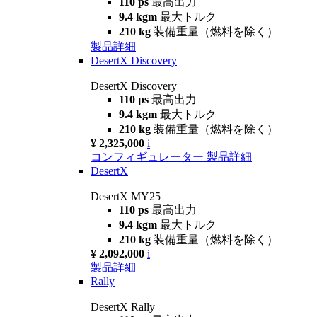
110 ps
最高出力
9.4 kgm
最大トルク
210 kg
装備重量（燃料を除く）
製品詳細
DesertX Discovery
DesertX Discovery
110 ps
最高出力
9.4 kgm
最大トルク
210 kg
装備重量（燃料を除く）
¥ 2,325,000
i
コンフィギュレーター
製品詳細
DesertX
DesertX MY25
110 ps
最高出力
9.4 kgm
最大トルク
210 kg
装備重量（燃料を除く）
¥ 2,092,000
i
製品詳細
Rally
DesertX Rally