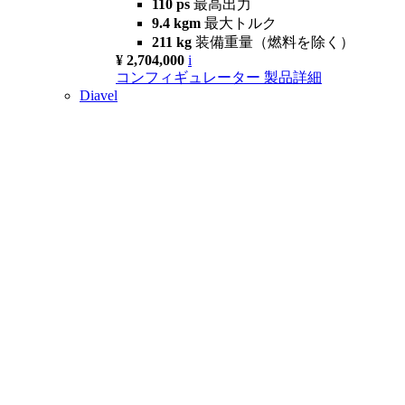
110 ps
最高出力
9.4 kgm
最大トルク
211 kg
装備重量（燃料を除く）
¥ 2,704,000
i
コンフィギュレーター
製品詳細
Diavel