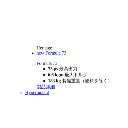
Heritage
new
Formula 73
Formula 73
73 ps
最高出力
6.6 kgm
最大トルク
183 kg
装備重量（燃料を除く）
製品詳細
Hypermotard