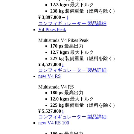
12.3 kgm
最大トルク
238 kg
装備重量（燃料を除く）
¥ 3,897,000～
i
コンフィギュレーター
製品詳細
V4 Pikes Peak
Multistrada V4 Pikes Peak
170 ps
最高出力
12.7 kgm
最大トルク
227 kg
装備重量（燃料を除く）
¥ 4,527,000
i
コンフィギュレーター
製品詳細
new
V4 RS
Multistrada V4 RS
180 ps
最高出力
12.0 kgm
最大トルク
225 kg
装備重量（燃料を除く）
¥ 5,527,000
i
コンフィギュレーター
製品詳細
new
V4 RS 100
180 ps
最高出力