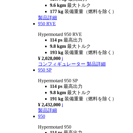
9.6 kgm
最大トルク
177 kg
装備重量（燃料を除く）
製品詳細
950 RVE
Hypermotard 950 RVE
114 ps
最高出力
9.8 kgm
最大トルク
193 kg
装備重量（燃料を除く）
¥ 2,028,000
i
コンフィギュレーター
製品詳細
950 SP
Hypermotard 950 SP
114 ps
最高出力
9.8 kgm
最大トルク
191 kg
装備重量（燃料を除く）
¥ 2,432,000
i
製品詳細
950
Hypermotard 950
114 ps
最高出力