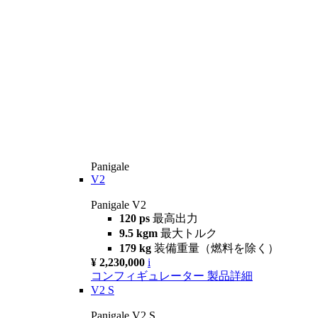
Panigale
V2
Panigale V2
120 ps
最高出力
9.5 kgm
最大トルク
179 kg
装備重量（燃料を除く）
¥ 2,230,000
i
コンフィギュレーター
製品詳細
V2 S
Panigale V2 S