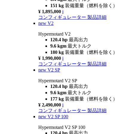
151 kg
装備重量（燃料を除く）
¥ 1,895,000
i
コンフィギュレーター
製品詳細
new
V2
Hypermotard V2
120.4 hp
最高出力
9.6 kgm
最大トルク
180 kg
装備重量（燃料を除く）
¥ 1,990,000
i
コンフィギュレーター
製品詳細
new
V2 SP
Hypermotard V2 SP
120.4 hp
最高出力
9.6 kgm
最大トルク
177 kg
装備重量（燃料を除く）
¥ 2,490,000
i
コンフィギュレーター
製品詳細
new
V2 SP 100
Hypermotard V2 SP 100
120.4 hp
最高出力