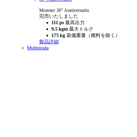
Monster 30° Anniversario
完売いたしました
111 ps
最高出力
9.5 kgm
最大トルク
175 kg
装備重量（燃料を除く）
製品詳細
Multistrada