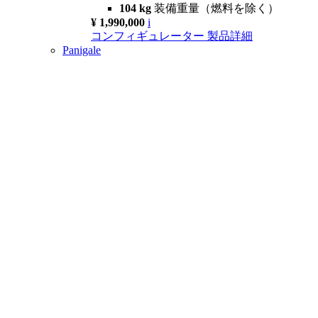
104 kg
装備重量（燃料を除く）
¥ 1,990,000
i
コンフィギュレーター
製品詳細
Panigale