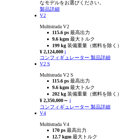
なモデルをお選びください。
製品詳細
V2
Multistrada V2
115.6 ps
最高出力
9.6 kgm
最大トルク
199 kg
装備重量（燃料を除く）
¥ 2,124,000
i
コンフィギュレーター
製品詳細
V2 S
Multistrada V2 S
115.6 ps
最高出力
9.6 kgm
最大トルク
202 kg
装備重量（燃料を除く）
¥ 2,350,000～
i
コンフィギュレーター
製品詳細
V4
Multistrada V4
170 ps
最高出力
12.7 kgm
最大トルク