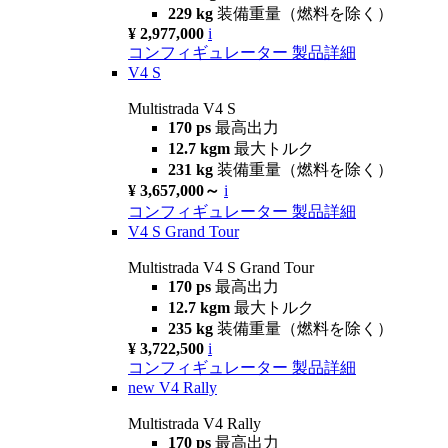
229 kg
装備重量（燃料を除く）
¥ 2,977,000
i
コンフィギュレーター
製品詳細
V4 S
Multistrada V4 S
170 ps
最高出力
12.7 kgm
最大トルク
231 kg
装備重量（燃料を除く）
¥ 3,657,000～
i
コンフィギュレーター
製品詳細
V4 S Grand Tour
Multistrada V4 S Grand Tour
170 ps
最高出力
12.7 kgm
最大トルク
235 kg
装備重量（燃料を除く）
¥ 3,722,500
i
コンフィギュレーター
製品詳細
new
V4 Rally
Multistrada V4 Rally
170 ps
最高出力