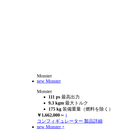
Monster
new
Monster
Monster
111 ps
最高出力
9.3 kgm
最大トルク
175 kg
装備重量（燃料を除く）
￥1,662,000～
i
コンフィギュレーター
製品詳細
new
Monster +