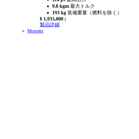
9.8 kgm
最大トルク
193 kg
装備重量（燃料を除く）
¥ 1,935,000
i
製品詳細
Monster