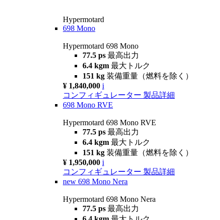
Hypermotard
698 Mono
Hypermotard 698 Mono
77.5 ps
最高出力
6.4 kgm
最大トルク
151 kg
装備重量（燃料を除く）
¥ 1,840,000
i
コンフィギュレーター
製品詳細
698 Mono RVE
Hypermotard 698 Mono RVE
77.5 ps
最高出力
6.4 kgm
最大トルク
151 kg
装備重量（燃料を除く）
¥ 1,950,000
i
コンフィギュレーター
製品詳細
new
698 Mono Nera
Hypermotard 698 Mono Nera
77.5 ps
最高出力
6.4 kgm
最大トルク