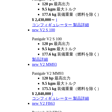
120 ps
最高出力
9.5 kgm
最大トルク
177.6 kg
装備重量（燃料を除く）
¥ 2,430,000～
i
コンフィギュレーター
製品詳細
new
V2 S 100
Panigale V2 S 100
120 ps
最高出力
9.5 kgm
最大トルク
177.6 kg
装備重量（燃料を除く）
製品詳細
new
V2 MM93
Panigale V2 MM93
120 hp
最高出力
9.5 kgm
最大トルク
175.5 kg
装備重量（燃料を除く）
¥ 2,840,000
i
コンフィギュレーター
製品詳細
new
V2 FB63