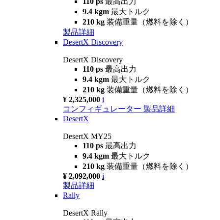
110 ps
最高出力
9.4 kgm
最大トルク
210 kg
装備重量（燃料を除く）
製品詳細
DesertX Discovery
DesertX Discovery
110 ps
最高出力
9.4 kgm
最大トルク
210 kg
装備重量（燃料を除く）
¥ 2,325,000
i
コンフィギュレーター
製品詳細
DesertX
DesertX MY25
110 ps
最高出力
9.4 kgm
最大トルク
210 kg
装備重量（燃料を除く）
¥ 2,092,000
i
製品詳細
Rally
DesertX Rally