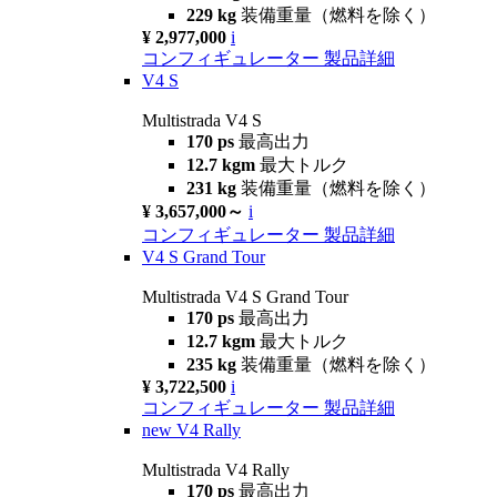
229 kg
装備重量（燃料を除く）
¥ 2,977,000
i
コンフィギュレーター
製品詳細
V4 S
Multistrada V4 S
170 ps
最高出力
12.7 kgm
最大トルク
231 kg
装備重量（燃料を除く）
¥ 3,657,000～
i
コンフィギュレーター
製品詳細
V4 S Grand Tour
Multistrada V4 S Grand Tour
170 ps
最高出力
12.7 kgm
最大トルク
235 kg
装備重量（燃料を除く）
¥ 3,722,500
i
コンフィギュレーター
製品詳細
new
V4 Rally
Multistrada V4 Rally
170 ps
最高出力