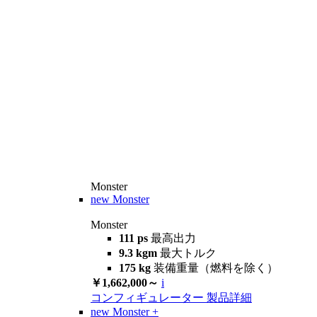
Monster
new
Monster
Monster
111 ps
最高出力
9.3 kgm
最大トルク
175 kg
装備重量（燃料を除く）
￥1,662,000～
i
コンフィギュレーター
製品詳細
new
Monster +