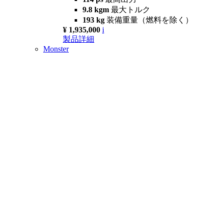
9.8 kgm
最大トルク
193 kg
装備重量（燃料を除く）
¥ 1,935,000
i
製品詳細
Monster