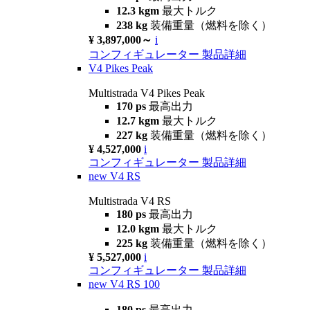
12.3 kgm
最大トルク
238 kg
装備重量（燃料を除く）
¥ 3,897,000～
i
コンフィギュレーター
製品詳細
V4 Pikes Peak
Multistrada V4 Pikes Peak
170 ps
最高出力
12.7 kgm
最大トルク
227 kg
装備重量（燃料を除く）
¥ 4,527,000
i
コンフィギュレーター
製品詳細
new
V4 RS
Multistrada V4 RS
180 ps
最高出力
12.0 kgm
最大トルク
225 kg
装備重量（燃料を除く）
¥ 5,527,000
i
コンフィギュレーター
製品詳細
new
V4 RS 100
180 ps
最高出力