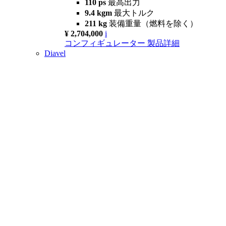
110 ps
最高出力
9.4 kgm
最大トルク
211 kg
装備重量（燃料を除く）
¥ 2,704,000
i
コンフィギュレーター
製品詳細
Diavel