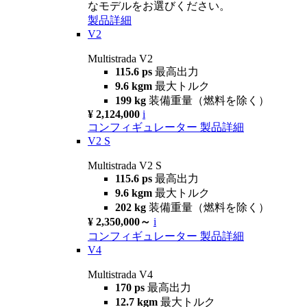
なモデルをお選びください。
製品詳細
V2
Multistrada V2
115.6 ps
最高出力
9.6 kgm
最大トルク
199 kg
装備重量（燃料を除く）
¥ 2,124,000
i
コンフィギュレーター
製品詳細
V2 S
Multistrada V2 S
115.6 ps
最高出力
9.6 kgm
最大トルク
202 kg
装備重量（燃料を除く）
¥ 2,350,000～
i
コンフィギュレーター
製品詳細
V4
Multistrada V4
170 ps
最高出力
12.7 kgm
最大トルク