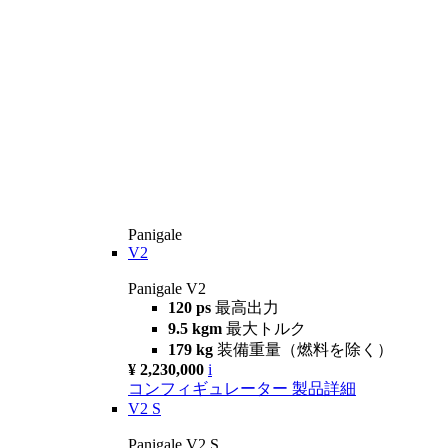
Panigale
V2
Panigale V2
120 ps
最高出力
9.5 kgm
最大トルク
179 kg
装備重量（燃料を除く）
¥ 2,230,000
i
コンフィギュレーター
製品詳細
V2 S
Panigale V2 S