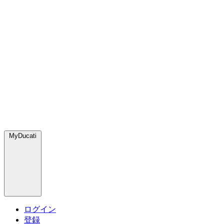
MyDucati
ログイン
登録