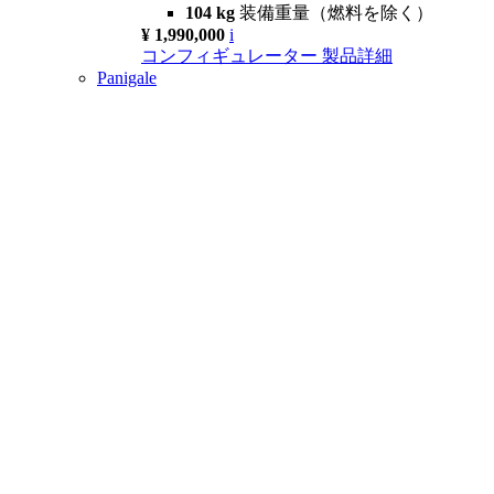
104 kg
装備重量（燃料を除く）
¥ 1,990,000
i
コンフィギュレーター
製品詳細
Panigale