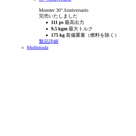
Monster 30° Anniversario
完売いたしました
111 ps
最高出力
9.5 kgm
最大トルク
175 kg
装備重量（燃料を除く）
製品詳細
Multistrada