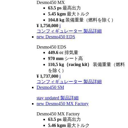
Desmo450 MX
63.5 ps
最高出力
5.45 kgm
最大トルク
104.8 kg
装備重量（燃料を除く）
¥ 1,750,000
i
コンフィギュレーター
製品詳細
new
Desmo450 EDS
Desmo450 EDS
449.6 cc
排気量
970 mm
シート高
110,5 kg（racing kit）
装備重量（燃料
を除く）
¥ 1,737,000
i
コンフィギュレーター
製品詳細
Desmo450 SM
stay updated
製品詳細
new
Desmo450 MX Factory
Desmo450 MX Factory
63.5 ps
最高出力
5.46 kgm
最大トルク