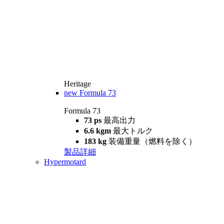
Heritage
new
Formula 73
Formula 73
73 ps
最高出力
6.6 kgm
最大トルク
183 kg
装備重量（燃料を除く）
製品詳細
Hypermotard