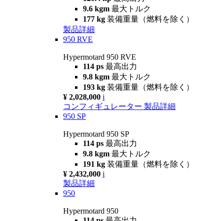
9.6 kgm
最大トルク
177 kg
装備重量（燃料を除く）
製品詳細
950 RVE
Hypermotard 950 RVE
114 ps
最高出力
9.8 kgm
最大トルク
193 kg
装備重量（燃料を除く）
¥ 2,028,000
i
コンフィギュレーター
製品詳細
950 SP
Hypermotard 950 SP
114 ps
最高出力
9.8 kgm
最大トルク
191 kg
装備重量（燃料を除く）
¥ 2,432,000
i
製品詳細
950
Hypermotard 950
114 ps
最高出力