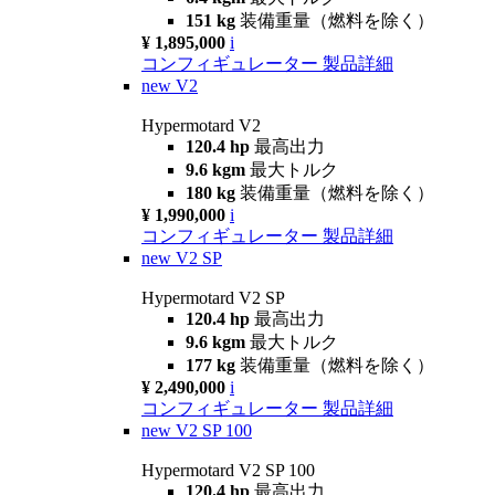
151 kg
装備重量（燃料を除く）
¥ 1,895,000
i
コンフィギュレーター
製品詳細
new
V2
Hypermotard V2
120.4 hp
最高出力
9.6 kgm
最大トルク
180 kg
装備重量（燃料を除く）
¥ 1,990,000
i
コンフィギュレーター
製品詳細
new
V2 SP
Hypermotard V2 SP
120.4 hp
最高出力
9.6 kgm
最大トルク
177 kg
装備重量（燃料を除く）
¥ 2,490,000
i
コンフィギュレーター
製品詳細
new
V2 SP 100
Hypermotard V2 SP 100
120.4 hp
最高出力