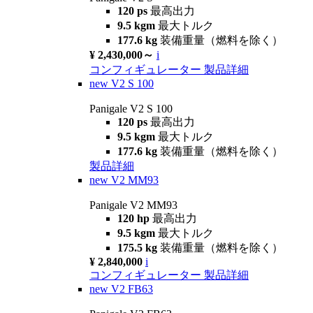
120 ps
最高出力
9.5 kgm
最大トルク
177.6 kg
装備重量（燃料を除く）
¥ 2,430,000～
i
コンフィギュレーター
製品詳細
new
V2 S 100
Panigale V2 S 100
120 ps
最高出力
9.5 kgm
最大トルク
177.6 kg
装備重量（燃料を除く）
製品詳細
new
V2 MM93
Panigale V2 MM93
120 hp
最高出力
9.5 kgm
最大トルク
175.5 kg
装備重量（燃料を除く）
¥ 2,840,000
i
コンフィギュレーター
製品詳細
new
V2 FB63