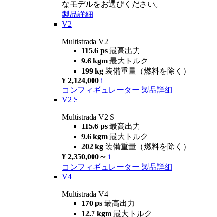
なモデルをお選びください。
製品詳細
V2
Multistrada V2
115.6 ps
最高出力
9.6 kgm
最大トルク
199 kg
装備重量（燃料を除く）
¥ 2,124,000
i
コンフィギュレーター
製品詳細
V2 S
Multistrada V2 S
115.6 ps
最高出力
9.6 kgm
最大トルク
202 kg
装備重量（燃料を除く）
¥ 2,350,000～
i
コンフィギュレーター
製品詳細
V4
Multistrada V4
170 ps
最高出力
12.7 kgm
最大トルク