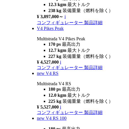
12.3 kgm
最大トルク
238 kg
装備重量（燃料を除く）
¥ 3,897,000～
i
コンフィギュレーター
製品詳細
V4 Pikes Peak
Multistrada V4 Pikes Peak
170 ps
最高出力
12.7 kgm
最大トルク
227 kg
装備重量（燃料を除く）
¥ 4,527,000
i
コンフィギュレーター
製品詳細
new
V4 RS
Multistrada V4 RS
180 ps
最高出力
12.0 kgm
最大トルク
225 kg
装備重量（燃料を除く）
¥ 5,527,000
i
コンフィギュレーター
製品詳細
new
V4 RS 100
180 ps
最高出力