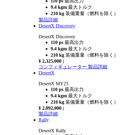
110 ps
最高出力
9.4 kgm
最大トルク
210 kg
装備重量（燃料を除く）
製品詳細
DesertX Discovery
DesertX Discovery
110 ps
最高出力
9.4 kgm
最大トルク
210 kg
装備重量（燃料を除く）
¥ 2,325,000
i
コンフィギュレーター
製品詳細
DesertX
DesertX MY25
110 ps
最高出力
9.4 kgm
最大トルク
210 kg
装備重量（燃料を除く）
¥ 2,092,000
i
製品詳細
Rally
DesertX Rally