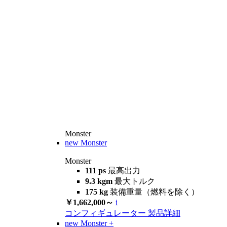
Monster
new
Monster
Monster
111 ps
最高出力
9.3 kgm
最大トルク
175 kg
装備重量（燃料を除く）
￥1,662,000～
i
コンフィギュレーター
製品詳細
new
Monster +