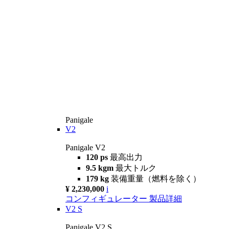
Panigale
V2
Panigale V2
120 ps
最高出力
9.5 kgm
最大トルク
179 kg
装備重量（燃料を除く）
¥ 2,230,000
i
コンフィギュレーター
製品詳細
V2 S
Panigale V2 S