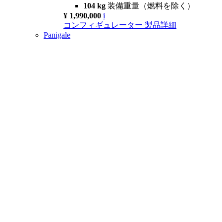
104 kg
装備重量（燃料を除く）
¥ 1,990,000
i
コンフィギュレーター
製品詳細
Panigale