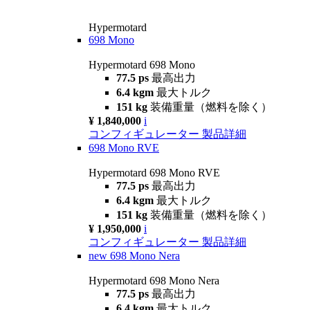
Hypermotard
698 Mono
Hypermotard 698 Mono
77.5 ps
最高出力
6.4 kgm
最大トルク
151 kg
装備重量（燃料を除く）
¥ 1,840,000
i
コンフィギュレーター
製品詳細
698 Mono RVE
Hypermotard 698 Mono RVE
77.5 ps
最高出力
6.4 kgm
最大トルク
151 kg
装備重量（燃料を除く）
¥ 1,950,000
i
コンフィギュレーター
製品詳細
new
698 Mono Nera
Hypermotard 698 Mono Nera
77.5 ps
最高出力
6.4 kgm
最大トルク