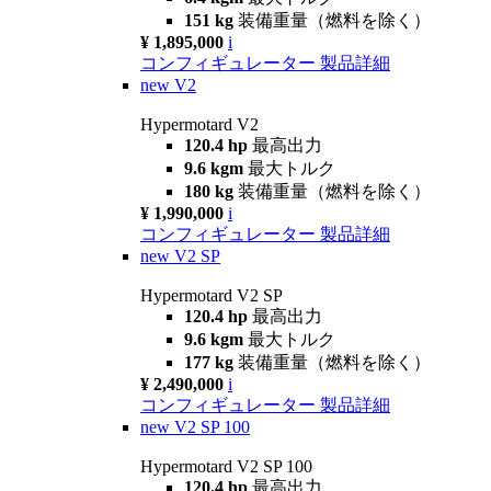
151 kg
装備重量（燃料を除く）
¥ 1,895,000
i
コンフィギュレーター
製品詳細
new
V2
Hypermotard V2
120.4 hp
最高出力
9.6 kgm
最大トルク
180 kg
装備重量（燃料を除く）
¥ 1,990,000
i
コンフィギュレーター
製品詳細
new
V2 SP
Hypermotard V2 SP
120.4 hp
最高出力
9.6 kgm
最大トルク
177 kg
装備重量（燃料を除く）
¥ 2,490,000
i
コンフィギュレーター
製品詳細
new
V2 SP 100
Hypermotard V2 SP 100
120.4 hp
最高出力