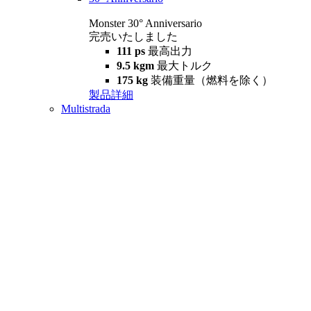
Monster 30° Anniversario
完売いたしました
111 ps
最高出力
9.5 kgm
最大トルク
175 kg
装備重量（燃料を除く）
製品詳細
Multistrada