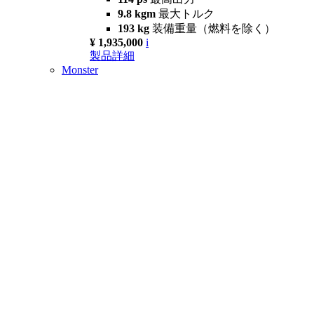
9.8 kgm
最大トルク
193 kg
装備重量（燃料を除く）
¥ 1,935,000
i
製品詳細
Monster