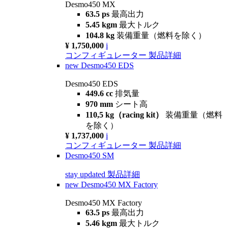
Desmo450 MX
63.5 ps
最高出力
5.45 kgm
最大トルク
104.8 kg
装備重量（燃料を除く）
¥ 1,750,000
i
コンフィギュレーター
製品詳細
new
Desmo450 EDS
Desmo450 EDS
449.6 cc
排気量
970 mm
シート高
110,5 kg（racing kit）
装備重量（燃料
を除く）
¥ 1,737,000
i
コンフィギュレーター
製品詳細
Desmo450 SM
stay updated
製品詳細
new
Desmo450 MX Factory
Desmo450 MX Factory
63.5 ps
最高出力
5.46 kgm
最大トルク