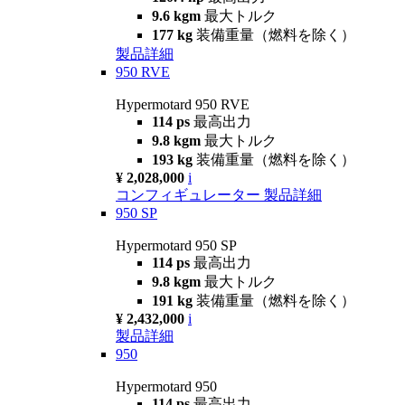
9.6 kgm
最大トルク
177 kg
装備重量（燃料を除く）
製品詳細
950 RVE
Hypermotard 950 RVE
114 ps
最高出力
9.8 kgm
最大トルク
193 kg
装備重量（燃料を除く）
¥ 2,028,000
i
コンフィギュレーター
製品詳細
950 SP
Hypermotard 950 SP
114 ps
最高出力
9.8 kgm
最大トルク
191 kg
装備重量（燃料を除く）
¥ 2,432,000
i
製品詳細
950
Hypermotard 950
114 ps
最高出力