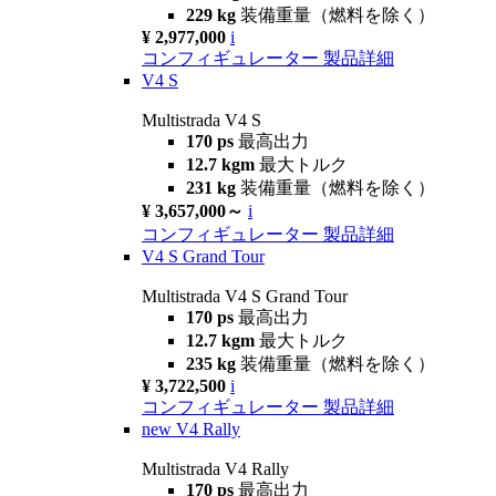
229 kg
装備重量（燃料を除く）
¥ 2,977,000
i
コンフィギュレーター
製品詳細
V4 S
Multistrada V4 S
170 ps
最高出力
12.7 kgm
最大トルク
231 kg
装備重量（燃料を除く）
¥ 3,657,000～
i
コンフィギュレーター
製品詳細
V4 S Grand Tour
Multistrada V4 S Grand Tour
170 ps
最高出力
12.7 kgm
最大トルク
235 kg
装備重量（燃料を除く）
¥ 3,722,500
i
コンフィギュレーター
製品詳細
new
V4 Rally
Multistrada V4 Rally
170 ps
最高出力