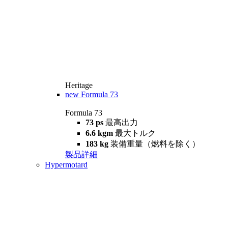
Heritage
new
Formula 73
Formula 73
73 ps
最高出力
6.6 kgm
最大トルク
183 kg
装備重量（燃料を除く）
製品詳細
Hypermotard