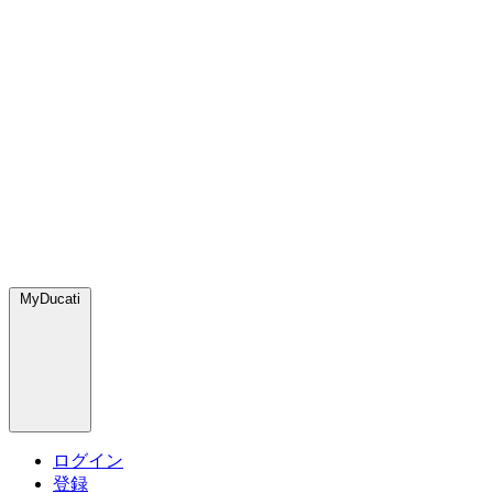
MyDucati
ログイン
登録