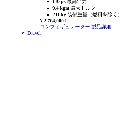
110 ps
最高出力
9.4 kgm
最大トルク
211 kg
装備重量（燃料を除く）
¥ 2,704,000
i
コンフィギュレーター
製品詳細
Diavel