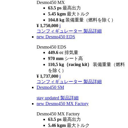
Desmo450 MX
63.5 ps
最高出力
5.45 kgm
最大トルク
104.8 kg
装備重量（燃料を除く）
¥ 1,750,000
i
コンフィギュレーター
製品詳細
new
Desmo450 EDS
Desmo450 EDS
449.6 cc
排気量
970 mm
シート高
110,5 kg（racing kit）
装備重量（燃料
を除く）
¥ 1,737,000
i
コンフィギュレーター
製品詳細
Desmo450 SM
stay updated
製品詳細
new
Desmo450 MX Factory
Desmo450 MX Factory
63.5 ps
最高出力
5.46 kgm
最大トルク