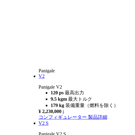
Panigale
V2
Panigale V2
120 ps
最高出力
9.5 kgm
最大トルク
179 kg
装備重量（燃料を除く）
¥ 2,230,000
i
コンフィギュレーター
製品詳細
V2 S
Panigale V2 S