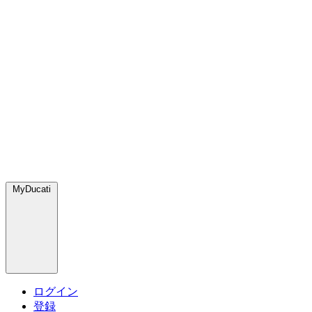
MyDucati
ログイン
登録