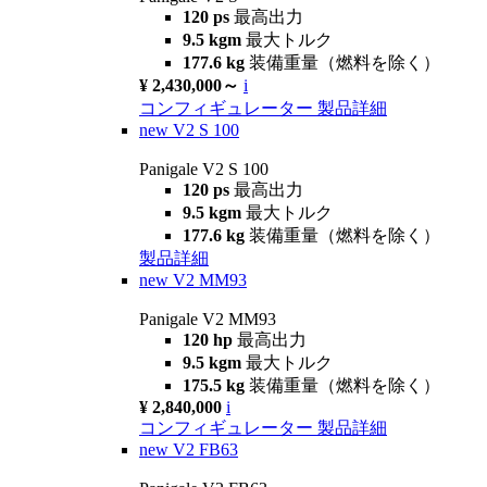
120 ps
最高出力
9.5 kgm
最大トルク
177.6 kg
装備重量（燃料を除く）
¥ 2,430,000～
i
コンフィギュレーター
製品詳細
new
V2 S 100
Panigale V2 S 100
120 ps
最高出力
9.5 kgm
最大トルク
177.6 kg
装備重量（燃料を除く）
製品詳細
new
V2 MM93
Panigale V2 MM93
120 hp
最高出力
9.5 kgm
最大トルク
175.5 kg
装備重量（燃料を除く）
¥ 2,840,000
i
コンフィギュレーター
製品詳細
new
V2 FB63