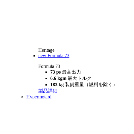
Heritage
new
Formula 73
Formula 73
73 ps
最高出力
6.6 kgm
最大トルク
183 kg
装備重量（燃料を除く）
製品詳細
Hypermotard