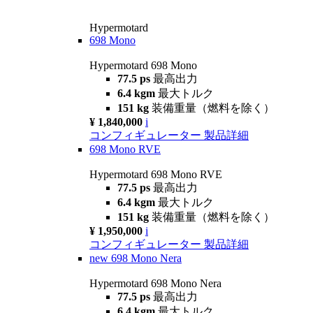
Hypermotard
698 Mono
Hypermotard 698 Mono
77.5 ps
最高出力
6.4 kgm
最大トルク
151 kg
装備重量（燃料を除く）
¥ 1,840,000
i
コンフィギュレーター
製品詳細
698 Mono RVE
Hypermotard 698 Mono RVE
77.5 ps
最高出力
6.4 kgm
最大トルク
151 kg
装備重量（燃料を除く）
¥ 1,950,000
i
コンフィギュレーター
製品詳細
new
698 Mono Nera
Hypermotard 698 Mono Nera
77.5 ps
最高出力
6.4 kgm
最大トルク