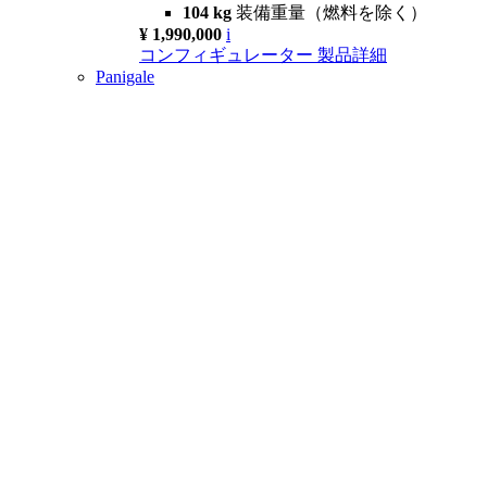
104 kg
装備重量（燃料を除く）
¥ 1,990,000
i
コンフィギュレーター
製品詳細
Panigale