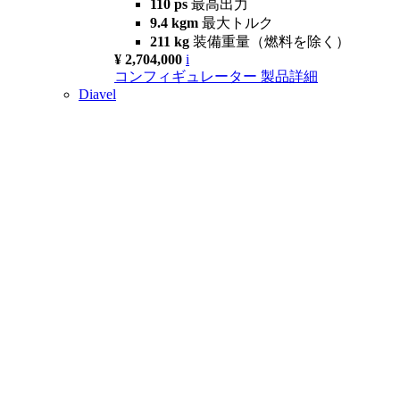
110 ps
最高出力
9.4 kgm
最大トルク
211 kg
装備重量（燃料を除く）
¥ 2,704,000
i
コンフィギュレーター
製品詳細
Diavel