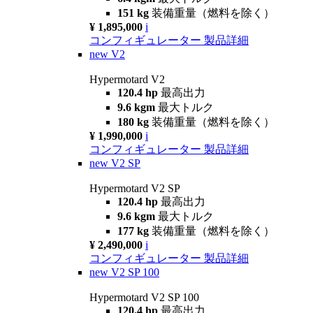
151 kg
装備重量（燃料を除く）
¥ 1,895,000
i
コンフィギュレーター
製品詳細
new
V2
Hypermotard V2
120.4 hp
最高出力
9.6 kgm
最大トルク
180 kg
装備重量（燃料を除く）
¥ 1,990,000
i
コンフィギュレーター
製品詳細
new
V2 SP
Hypermotard V2 SP
120.4 hp
最高出力
9.6 kgm
最大トルク
177 kg
装備重量（燃料を除く）
¥ 2,490,000
i
コンフィギュレーター
製品詳細
new
V2 SP 100
Hypermotard V2 SP 100
120.4 hp
最高出力