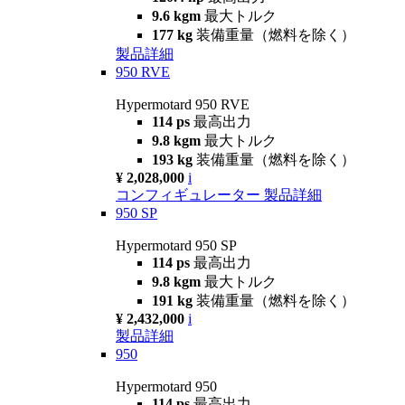
9.6 kgm
最大トルク
177 kg
装備重量（燃料を除く）
製品詳細
950 RVE
Hypermotard 950 RVE
114 ps
最高出力
9.8 kgm
最大トルク
193 kg
装備重量（燃料を除く）
¥ 2,028,000
i
コンフィギュレーター
製品詳細
950 SP
Hypermotard 950 SP
114 ps
最高出力
9.8 kgm
最大トルク
191 kg
装備重量（燃料を除く）
¥ 2,432,000
i
製品詳細
950
Hypermotard 950
114 ps
最高出力