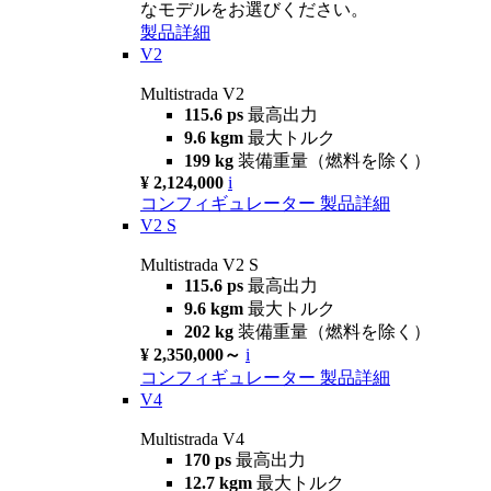
なモデルをお選びください。
製品詳細
V2
Multistrada V2
115.6 ps
最高出力
9.6 kgm
最大トルク
199 kg
装備重量（燃料を除く）
¥ 2,124,000
i
コンフィギュレーター
製品詳細
V2 S
Multistrada V2 S
115.6 ps
最高出力
9.6 kgm
最大トルク
202 kg
装備重量（燃料を除く）
¥ 2,350,000～
i
コンフィギュレーター
製品詳細
V4
Multistrada V4
170 ps
最高出力
12.7 kgm
最大トルク