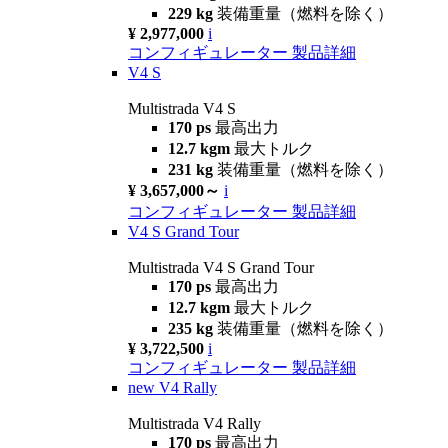
229 kg
装備重量（燃料を除く）
¥ 2,977,000
i
コンフィギュレーター
製品詳細
V4 S
Multistrada V4 S
170 ps
最高出力
12.7 kgm
最大トルク
231 kg
装備重量（燃料を除く）
¥ 3,657,000～
i
コンフィギュレーター
製品詳細
V4 S Grand Tour
Multistrada V4 S Grand Tour
170 ps
最高出力
12.7 kgm
最大トルク
235 kg
装備重量（燃料を除く）
¥ 3,722,500
i
コンフィギュレーター
製品詳細
new
V4 Rally
Multistrada V4 Rally
170 ps
最高出力