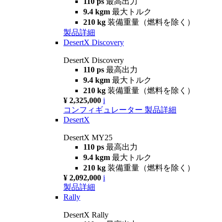
110 ps
最高出力
9.4 kgm
最大トルク
210 kg
装備重量（燃料を除く）
製品詳細
DesertX Discovery
DesertX Discovery
110 ps
最高出力
9.4 kgm
最大トルク
210 kg
装備重量（燃料を除く）
¥ 2,325,000
i
コンフィギュレーター
製品詳細
DesertX
DesertX MY25
110 ps
最高出力
9.4 kgm
最大トルク
210 kg
装備重量（燃料を除く）
¥ 2,092,000
i
製品詳細
Rally
DesertX Rally