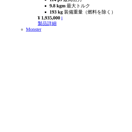
9.8 kgm
最大トルク
193 kg
装備重量（燃料を除く）
¥ 1,935,000
i
製品詳細
Monster