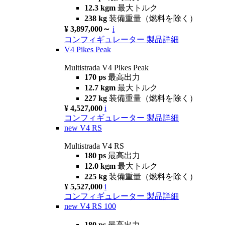
12.3 kgm
最大トルク
238 kg
装備重量（燃料を除く）
¥ 3,897,000～
i
コンフィギュレーター
製品詳細
V4 Pikes Peak
Multistrada V4 Pikes Peak
170 ps
最高出力
12.7 kgm
最大トルク
227 kg
装備重量（燃料を除く）
¥ 4,527,000
i
コンフィギュレーター
製品詳細
new
V4 RS
Multistrada V4 RS
180 ps
最高出力
12.0 kgm
最大トルク
225 kg
装備重量（燃料を除く）
¥ 5,527,000
i
コンフィギュレーター
製品詳細
new
V4 RS 100
180 ps
最高出力