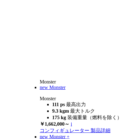
Monster
new
Monster
Monster
111 ps
最高出力
9.3 kgm
最大トルク
175 kg
装備重量（燃料を除く）
￥1,662,000～
i
コンフィギュレーター
製品詳細
new
Monster +