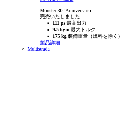
Monster 30° Anniversario
完売いたしました
111 ps
最高出力
9.5 kgm
最大トルク
175 kg
装備重量（燃料を除く）
製品詳細
Multistrada