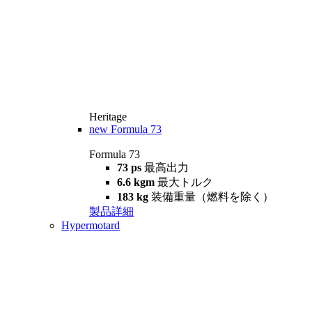
Heritage
new
Formula 73
Formula 73
73 ps
最高出力
6.6 kgm
最大トルク
183 kg
装備重量（燃料を除く）
製品詳細
Hypermotard