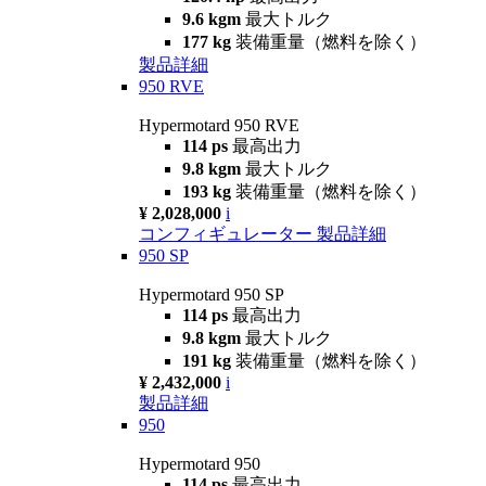
9.6 kgm
最大トルク
177 kg
装備重量（燃料を除く）
製品詳細
950 RVE
Hypermotard 950 RVE
114 ps
最高出力
9.8 kgm
最大トルク
193 kg
装備重量（燃料を除く）
¥ 2,028,000
i
コンフィギュレーター
製品詳細
950 SP
Hypermotard 950 SP
114 ps
最高出力
9.8 kgm
最大トルク
191 kg
装備重量（燃料を除く）
¥ 2,432,000
i
製品詳細
950
Hypermotard 950
114 ps
最高出力