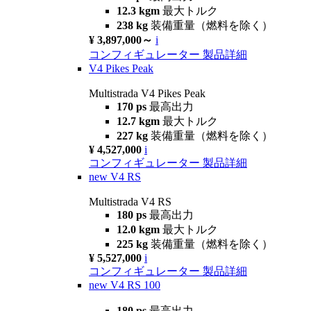
12.3 kgm
最大トルク
238 kg
装備重量（燃料を除く）
¥ 3,897,000～
i
コンフィギュレーター
製品詳細
V4 Pikes Peak
Multistrada V4 Pikes Peak
170 ps
最高出力
12.7 kgm
最大トルク
227 kg
装備重量（燃料を除く）
¥ 4,527,000
i
コンフィギュレーター
製品詳細
new
V4 RS
Multistrada V4 RS
180 ps
最高出力
12.0 kgm
最大トルク
225 kg
装備重量（燃料を除く）
¥ 5,527,000
i
コンフィギュレーター
製品詳細
new
V4 RS 100
180 ps
最高出力