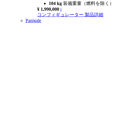
104 kg
装備重量（燃料を除く）
¥ 1,990,000
i
コンフィギュレーター
製品詳細
Panigale