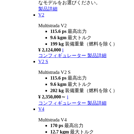
なモデルをお選びください。
製品詳細
V2
Multistrada V2
115.6 ps
最高出力
9.6 kgm
最大トルク
199 kg
装備重量（燃料を除く）
¥ 2,124,000
i
コンフィギュレーター
製品詳細
V2 S
Multistrada V2 S
115.6 ps
最高出力
9.6 kgm
最大トルク
202 kg
装備重量（燃料を除く）
¥ 2,350,000～
i
コンフィギュレーター
製品詳細
V4
Multistrada V4
170 ps
最高出力
12.7 kgm
最大トルク