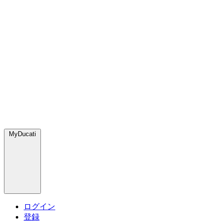
MyDucati
ログイン
登録