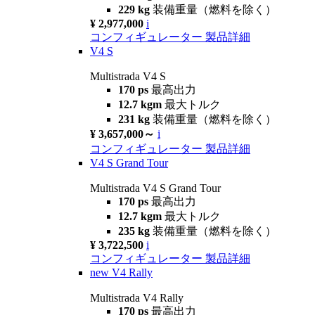
229 kg
装備重量（燃料を除く）
¥ 2,977,000
i
コンフィギュレーター
製品詳細
V4 S
Multistrada V4 S
170 ps
最高出力
12.7 kgm
最大トルク
231 kg
装備重量（燃料を除く）
¥ 3,657,000～
i
コンフィギュレーター
製品詳細
V4 S Grand Tour
Multistrada V4 S Grand Tour
170 ps
最高出力
12.7 kgm
最大トルク
235 kg
装備重量（燃料を除く）
¥ 3,722,500
i
コンフィギュレーター
製品詳細
new
V4 Rally
Multistrada V4 Rally
170 ps
最高出力