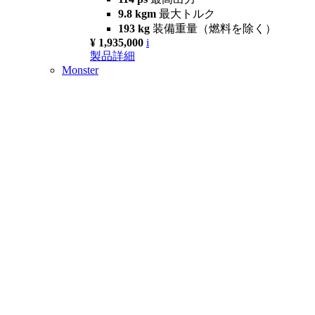
9.8 kgm
最大トルク
193 kg
装備重量（燃料を除く）
¥ 1,935,000
i
製品詳細
Monster