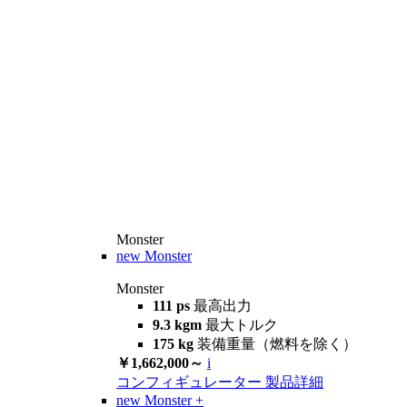
Monster
new
Monster
Monster
111 ps
最高出力
9.3 kgm
最大トルク
175 kg
装備重量（燃料を除く）
￥1,662,000～
i
コンフィギュレーター
製品詳細
new
Monster +