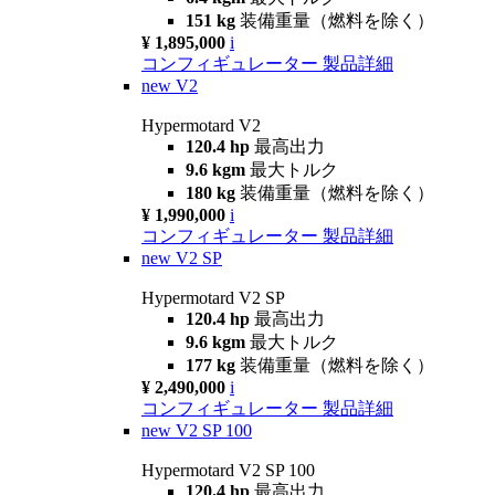
151 kg
装備重量（燃料を除く）
¥ 1,895,000
i
コンフィギュレーター
製品詳細
new
V2
Hypermotard V2
120.4 hp
最高出力
9.6 kgm
最大トルク
180 kg
装備重量（燃料を除く）
¥ 1,990,000
i
コンフィギュレーター
製品詳細
new
V2 SP
Hypermotard V2 SP
120.4 hp
最高出力
9.6 kgm
最大トルク
177 kg
装備重量（燃料を除く）
¥ 2,490,000
i
コンフィギュレーター
製品詳細
new
V2 SP 100
Hypermotard V2 SP 100
120.4 hp
最高出力