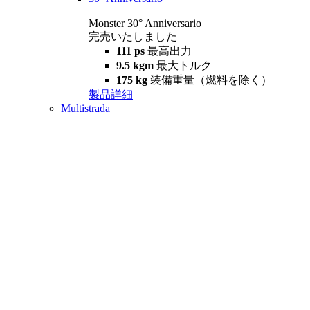
Monster 30° Anniversario
完売いたしました
111 ps
最高出力
9.5 kgm
最大トルク
175 kg
装備重量（燃料を除く）
製品詳細
Multistrada