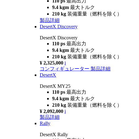
110 ps
最高出力
9.4 kgm
最大トルク
210 kg
装備重量（燃料を除く）
製品詳細
DesertX Discovery
DesertX Discovery
110 ps
最高出力
9.4 kgm
最大トルク
210 kg
装備重量（燃料を除く）
¥ 2,325,000
i
コンフィギュレーター
製品詳細
DesertX
DesertX MY25
110 ps
最高出力
9.4 kgm
最大トルク
210 kg
装備重量（燃料を除く）
¥ 2,092,000
i
製品詳細
Rally
DesertX Rally