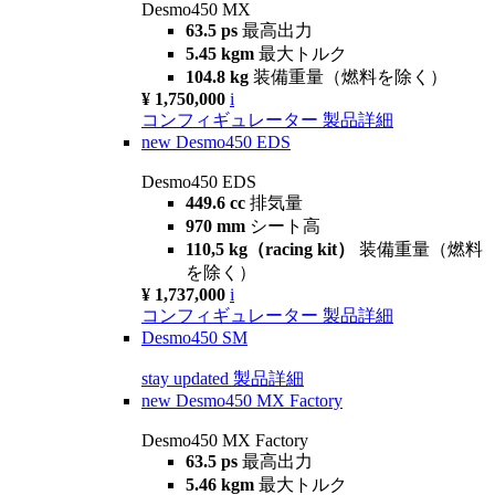
Desmo450 MX
63.5 ps
最高出力
5.45 kgm
最大トルク
104.8 kg
装備重量（燃料を除く）
¥ 1,750,000
i
コンフィギュレーター
製品詳細
new
Desmo450 EDS
Desmo450 EDS
449.6 cc
排気量
970 mm
シート高
110,5 kg（racing kit）
装備重量（燃料
を除く）
¥ 1,737,000
i
コンフィギュレーター
製品詳細
Desmo450 SM
stay updated
製品詳細
new
Desmo450 MX Factory
Desmo450 MX Factory
63.5 ps
最高出力
5.46 kgm
最大トルク