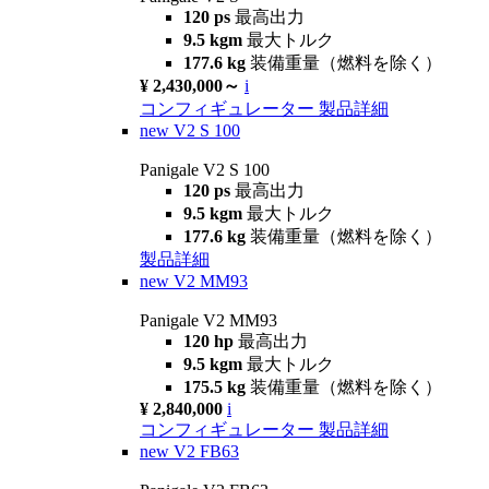
120 ps
最高出力
9.5 kgm
最大トルク
177.6 kg
装備重量（燃料を除く）
¥ 2,430,000～
i
コンフィギュレーター
製品詳細
new
V2 S 100
Panigale V2 S 100
120 ps
最高出力
9.5 kgm
最大トルク
177.6 kg
装備重量（燃料を除く）
製品詳細
new
V2 MM93
Panigale V2 MM93
120 hp
最高出力
9.5 kgm
最大トルク
175.5 kg
装備重量（燃料を除く）
¥ 2,840,000
i
コンフィギュレーター
製品詳細
new
V2 FB63