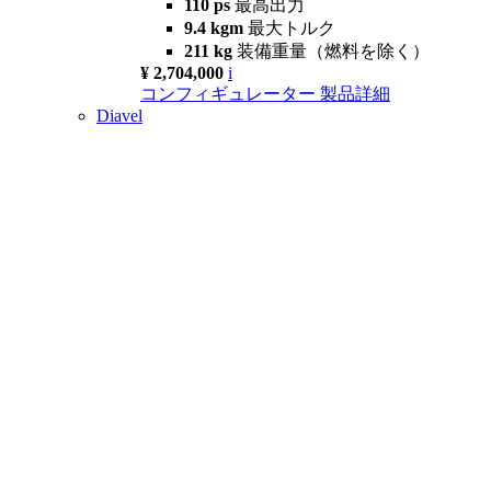
110 ps
最高出力
9.4 kgm
最大トルク
211 kg
装備重量（燃料を除く）
¥ 2,704,000
i
コンフィギュレーター
製品詳細
Diavel