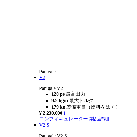
Panigale
V2
Panigale V2
120 ps
最高出力
9.5 kgm
最大トルク
179 kg
装備重量（燃料を除く）
¥ 2,230,000
i
コンフィギュレーター
製品詳細
V2 S
Panigale V2 S