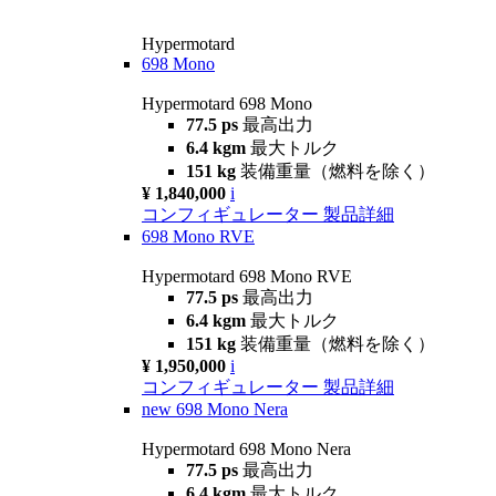
Hypermotard
698 Mono
Hypermotard 698 Mono
77.5 ps
最高出力
6.4 kgm
最大トルク
151 kg
装備重量（燃料を除く）
¥ 1,840,000
i
コンフィギュレーター
製品詳細
698 Mono RVE
Hypermotard 698 Mono RVE
77.5 ps
最高出力
6.4 kgm
最大トルク
151 kg
装備重量（燃料を除く）
¥ 1,950,000
i
コンフィギュレーター
製品詳細
new
698 Mono Nera
Hypermotard 698 Mono Nera
77.5 ps
最高出力
6.4 kgm
最大トルク