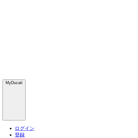
MyDucati
ログイン
登録