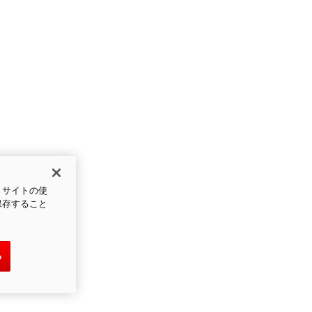
、サイトの使
保存すること
る