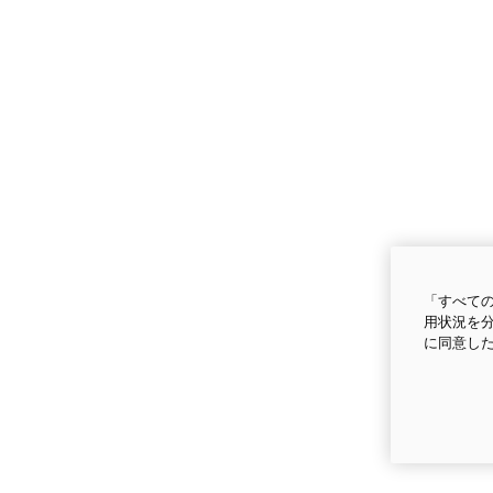
「すべての
用状況を分
に同意し