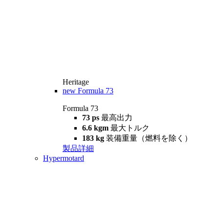
Heritage
new
Formula 73
Formula 73
73 ps
最高出力
6.6 kgm
最大トルク
183 kg
装備重量（燃料を除く）
製品詳細
Hypermotard