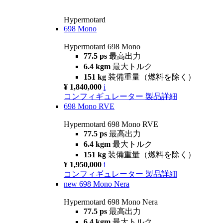
Hypermotard
698 Mono
Hypermotard 698 Mono
77.5 ps
最高出力
6.4 kgm
最大トルク
151 kg
装備重量（燃料を除く）
¥ 1,840,000
i
コンフィギュレーター
製品詳細
698 Mono RVE
Hypermotard 698 Mono RVE
77.5 ps
最高出力
6.4 kgm
最大トルク
151 kg
装備重量（燃料を除く）
¥ 1,950,000
i
コンフィギュレーター
製品詳細
new
698 Mono Nera
Hypermotard 698 Mono Nera
77.5 ps
最高出力
6.4 kgm
最大トルク