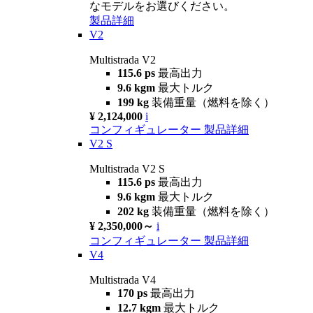
なモデルをお選びください。
製品詳細
V2
Multistrada V2
115.6 ps
最高出力
9.6 kgm
最大トルク
199 kg
装備重量（燃料を除く）
¥ 2,124,000
i
コンフィギュレーター
製品詳細
V2 S
Multistrada V2 S
115.6 ps
最高出力
9.6 kgm
最大トルク
202 kg
装備重量（燃料を除く）
¥ 2,350,000～
i
コンフィギュレーター
製品詳細
V4
Multistrada V4
170 ps
最高出力
12.7 kgm
最大トルク