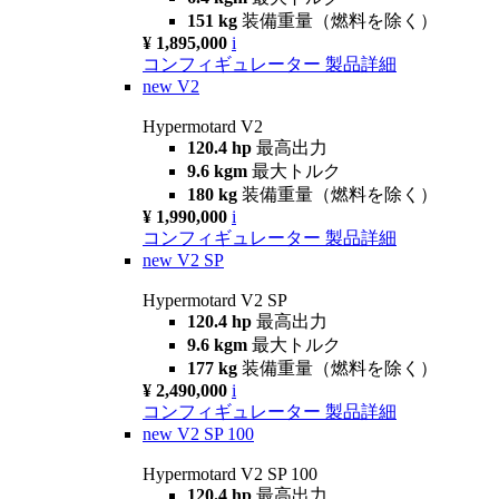
151 kg
装備重量（燃料を除く）
¥ 1,895,000
i
コンフィギュレーター
製品詳細
new
V2
Hypermotard V2
120.4 hp
最高出力
9.6 kgm
最大トルク
180 kg
装備重量（燃料を除く）
¥ 1,990,000
i
コンフィギュレーター
製品詳細
new
V2 SP
Hypermotard V2 SP
120.4 hp
最高出力
9.6 kgm
最大トルク
177 kg
装備重量（燃料を除く）
¥ 2,490,000
i
コンフィギュレーター
製品詳細
new
V2 SP 100
Hypermotard V2 SP 100
120.4 hp
最高出力