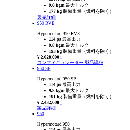
9.6 kgm
最大トルク
177 kg
装備重量（燃料を除く）
製品詳細
950 RVE
Hypermotard 950 RVE
114 ps
最高出力
9.8 kgm
最大トルク
193 kg
装備重量（燃料を除く）
¥ 2,028,000
i
コンフィギュレーター
製品詳細
950 SP
Hypermotard 950 SP
114 ps
最高出力
9.8 kgm
最大トルク
191 kg
装備重量（燃料を除く）
¥ 2,432,000
i
製品詳細
950
Hypermotard 950
114 ps
最高出力