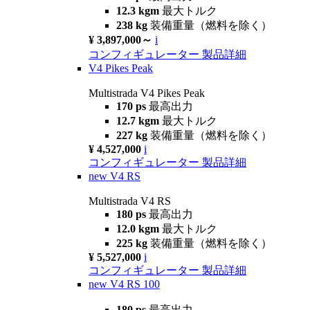
12.3 kgm
最大トルク
238 kg
装備重量（燃料を除く）
¥ 3,897,000～
i
コンフィギュレーター
製品詳細
V4 Pikes Peak
Multistrada V4 Pikes Peak
170 ps
最高出力
12.7 kgm
最大トルク
227 kg
装備重量（燃料を除く）
¥ 4,527,000
i
コンフィギュレーター
製品詳細
new
V4 RS
Multistrada V4 RS
180 ps
最高出力
12.0 kgm
最大トルク
225 kg
装備重量（燃料を除く）
¥ 5,527,000
i
コンフィギュレーター
製品詳細
new
V4 RS 100
180 ps
最高出力