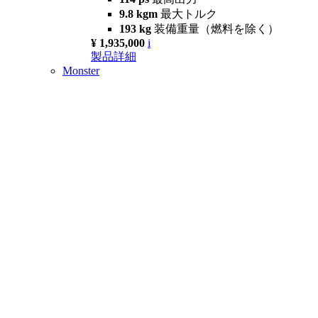
9.8 kgm
最大トルク
193 kg
装備重量（燃料を除く）
¥ 1,935,000
i
製品詳細
Monster