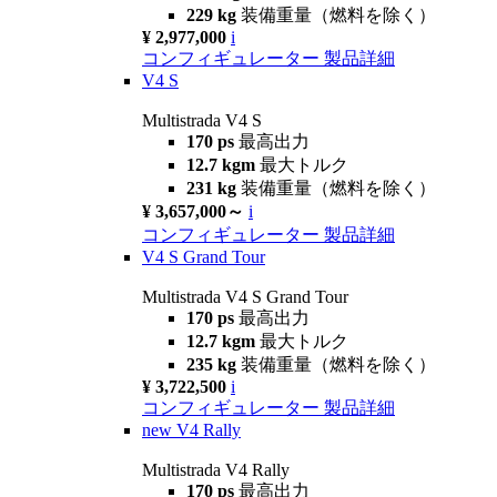
229 kg
装備重量（燃料を除く）
¥ 2,977,000
i
コンフィギュレーター
製品詳細
V4 S
Multistrada V4 S
170 ps
最高出力
12.7 kgm
最大トルク
231 kg
装備重量（燃料を除く）
¥ 3,657,000～
i
コンフィギュレーター
製品詳細
V4 S Grand Tour
Multistrada V4 S Grand Tour
170 ps
最高出力
12.7 kgm
最大トルク
235 kg
装備重量（燃料を除く）
¥ 3,722,500
i
コンフィギュレーター
製品詳細
new
V4 Rally
Multistrada V4 Rally
170 ps
最高出力