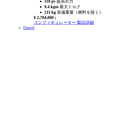
110 ps
最高出力
9.4 kgm
最大トルク
211 kg
装備重量（燃料を除く）
¥ 2,704,000
i
コンフィギュレーター
製品詳細
Diavel