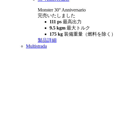
Monster 30° Anniversario
完売いたしました
111 ps
最高出力
9.5 kgm
最大トルク
175 kg
装備重量（燃料を除く）
製品詳細
Multistrada