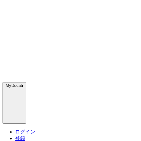
MyDucati
ログイン
登録