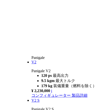
Panigale
V2
Panigale V2
120 ps
最高出力
9.5 kgm
最大トルク
179 kg
装備重量（燃料を除く）
¥ 2,230,000
i
コンフィギュレーター
製品詳細
V2 S
Panigale V2 S