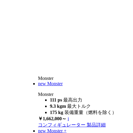
Monster
new
Monster
Monster
111 ps
最高出力
9.3 kgm
最大トルク
175 kg
装備重量（燃料を除く）
￥1,662,000～
i
コンフィギュレーター
製品詳細
new
Monster +