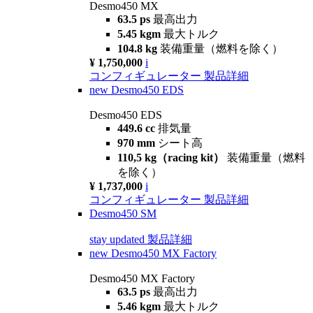
Desmo450 MX
63.5 ps
最高出力
5.45 kgm
最大トルク
104.8 kg
装備重量（燃料を除く）
¥ 1,750,000
i
コンフィギュレーター
製品詳細
new
Desmo450 EDS
Desmo450 EDS
449.6 cc
排気量
970 mm
シート高
110,5 kg（racing kit）
装備重量（燃料
を除く）
¥ 1,737,000
i
コンフィギュレーター
製品詳細
Desmo450 SM
stay updated
製品詳細
new
Desmo450 MX Factory
Desmo450 MX Factory
63.5 ps
最高出力
5.46 kgm
最大トルク