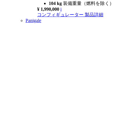
104 kg
装備重量（燃料を除く）
¥ 1,990,000
i
コンフィギュレーター
製品詳細
Panigale