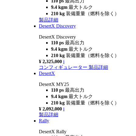
110 ps
最高出力
9.4 kgm
最大トルク
210 kg
装備重量（燃料を除く）
製品詳細
DesertX Discovery
DesertX Discovery
110 ps
最高出力
9.4 kgm
最大トルク
210 kg
装備重量（燃料を除く）
¥ 2,325,000
i
コンフィギュレーター
製品詳細
DesertX
DesertX MY25
110 ps
最高出力
9.4 kgm
最大トルク
210 kg
装備重量（燃料を除く）
¥ 2,092,000
i
製品詳細
Rally
DesertX Rally