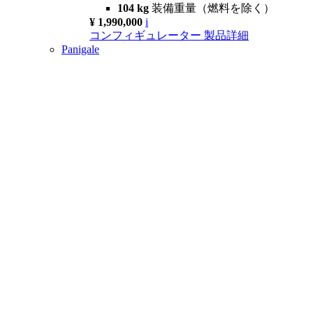
104 kg
装備重量（燃料を除く）
¥ 1,990,000
i
コンフィギュレーター
製品詳細
Panigale