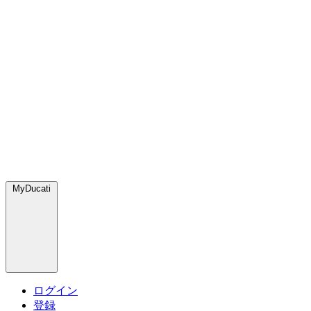
MyDucati
ログイン
登録