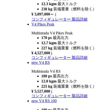
12.3 kgm
最大トルク
238 kg
装備重量（燃料を除く）
¥ 3,897,000～
i
コンフィギュレーター
製品詳細
V4 Pikes Peak
Multistrada V4 Pikes Peak
170 ps
最高出力
12.7 kgm
最大トルク
227 kg
装備重量（燃料を除く）
¥ 4,527,000
i
コンフィギュレーター
製品詳細
new
V4 RS
Multistrada V4 RS
180 ps
最高出力
12.0 kgm
最大トルク
225 kg
装備重量（燃料を除く）
¥ 5,527,000
i
コンフィギュレーター
製品詳細
new
V4 RS 100
180 ps
最高出力