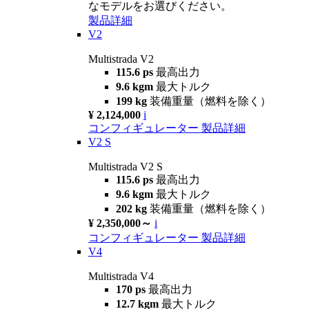
なモデルをお選びください。
製品詳細
V2
Multistrada V2
115.6 ps
最高出力
9.6 kgm
最大トルク
199 kg
装備重量（燃料を除く）
¥ 2,124,000
i
コンフィギュレーター
製品詳細
V2 S
Multistrada V2 S
115.6 ps
最高出力
9.6 kgm
最大トルク
202 kg
装備重量（燃料を除く）
¥ 2,350,000～
i
コンフィギュレーター
製品詳細
V4
Multistrada V4
170 ps
最高出力
12.7 kgm
最大トルク