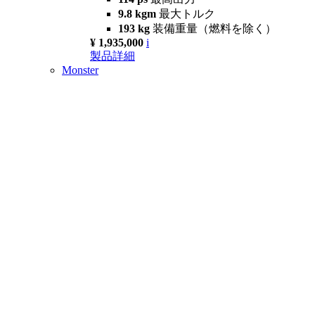
9.8 kgm
最大トルク
193 kg
装備重量（燃料を除く）
¥ 1,935,000
i
製品詳細
Monster