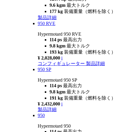
9.6 kgm
最大トルク
177 kg
装備重量（燃料を除く）
製品詳細
950 RVE
Hypermotard 950 RVE
114 ps
最高出力
9.8 kgm
最大トルク
193 kg
装備重量（燃料を除く）
¥ 2,028,000
i
コンフィギュレーター
製品詳細
950 SP
Hypermotard 950 SP
114 ps
最高出力
9.8 kgm
最大トルク
191 kg
装備重量（燃料を除く）
¥ 2,432,000
i
製品詳細
950
Hypermotard 950
114 ps
最高出力