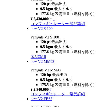
120 ps
最高出力
9.5 kgm
最大トルク
177.6 kg
装備重量（燃料を除く）
¥ 2,430,000～
i
コンフィギュレーター
製品詳細
new
V2 S 100
Panigale V2 S 100
120 ps
最高出力
9.5 kgm
最大トルク
177.6 kg
装備重量（燃料を除く）
製品詳細
new
V2 MM93
Panigale V2 MM93
120 hp
最高出力
9.5 kgm
最大トルク
175.5 kg
装備重量（燃料を除く）
¥ 2,840,000
i
コンフィギュレーター
製品詳細
new
V2 FB63