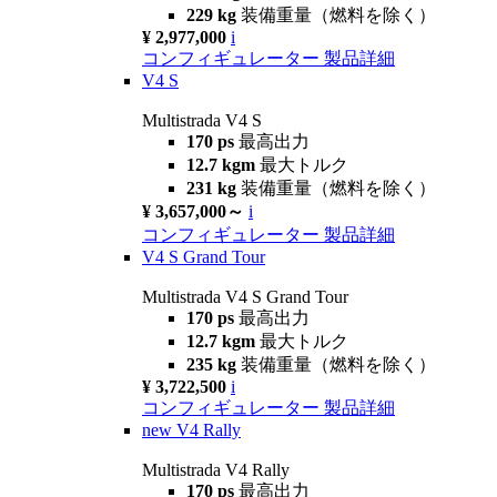
229 kg
装備重量（燃料を除く）
¥ 2,977,000
i
コンフィギュレーター
製品詳細
V4 S
Multistrada V4 S
170 ps
最高出力
12.7 kgm
最大トルク
231 kg
装備重量（燃料を除く）
¥ 3,657,000～
i
コンフィギュレーター
製品詳細
V4 S Grand Tour
Multistrada V4 S Grand Tour
170 ps
最高出力
12.7 kgm
最大トルク
235 kg
装備重量（燃料を除く）
¥ 3,722,500
i
コンフィギュレーター
製品詳細
new
V4 Rally
Multistrada V4 Rally
170 ps
最高出力