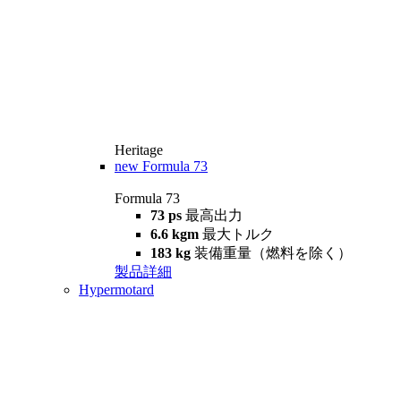
Heritage
new
Formula 73
Formula 73
73 ps
最高出力
6.6 kgm
最大トルク
183 kg
装備重量（燃料を除く）
製品詳細
Hypermotard