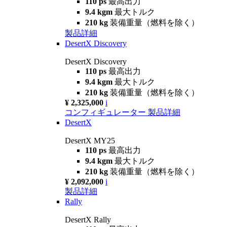
110 ps
最高出力
9.4 kgm
最大トルク
210 kg
装備重量（燃料を除く）
製品詳細
DesertX Discovery
DesertX Discovery
110 ps
最高出力
9.4 kgm
最大トルク
210 kg
装備重量（燃料を除く）
¥ 2,325,000
i
コンフィギュレーター
製品詳細
DesertX
DesertX MY25
110 ps
最高出力
9.4 kgm
最大トルク
210 kg
装備重量（燃料を除く）
¥ 2,092,000
i
製品詳細
Rally
DesertX Rally