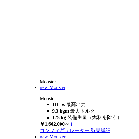
Monster
new
Monster
Monster
111 ps
最高出力
9.3 kgm
最大トルク
175 kg
装備重量（燃料を除く）
￥1,662,000～
i
コンフィギュレーター
製品詳細
new
Monster +