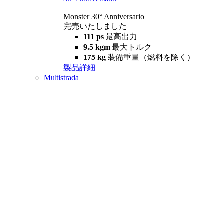
Monster 30° Anniversario
完売いたしました
111 ps
最高出力
9.5 kgm
最大トルク
175 kg
装備重量（燃料を除く）
製品詳細
Multistrada