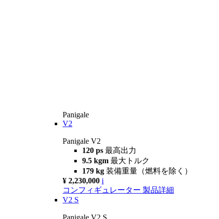
Panigale
V2
Panigale V2
120 ps
最高出力
9.5 kgm
最大トルク
179 kg
装備重量（燃料を除く）
¥ 2,230,000
i
コンフィギュレーター
製品詳細
V2 S
Panigale V2 S