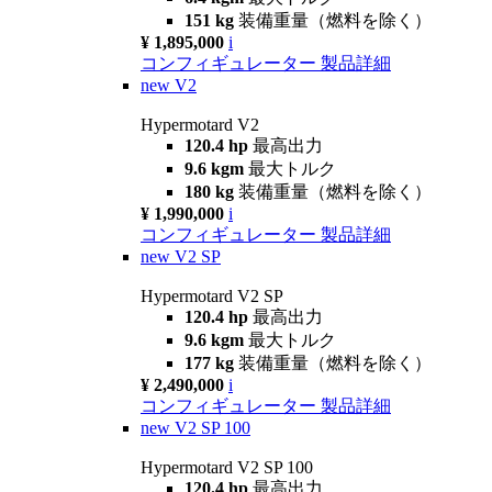
151 kg
装備重量（燃料を除く）
¥ 1,895,000
i
コンフィギュレーター
製品詳細
new
V2
Hypermotard V2
120.4 hp
最高出力
9.6 kgm
最大トルク
180 kg
装備重量（燃料を除く）
¥ 1,990,000
i
コンフィギュレーター
製品詳細
new
V2 SP
Hypermotard V2 SP
120.4 hp
最高出力
9.6 kgm
最大トルク
177 kg
装備重量（燃料を除く）
¥ 2,490,000
i
コンフィギュレーター
製品詳細
new
V2 SP 100
Hypermotard V2 SP 100
120.4 hp
最高出力