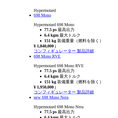
Hypermotard
698 Mono
Hypermotard 698 Mono
77.5 ps
最高出力
6.4 kgm
最大トルク
151 kg
装備重量（燃料を除く）
¥ 1,840,000
i
コンフィギュレーター
製品詳細
698 Mono RVE
Hypermotard 698 Mono RVE
77.5 ps
最高出力
6.4 kgm
最大トルク
151 kg
装備重量（燃料を除く）
¥ 1,950,000
i
コンフィギュレーター
製品詳細
new
698 Mono Nera
Hypermotard 698 Mono Nera
77.5 ps
最高出力
6.4 kgm
最大トルク