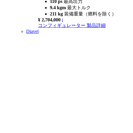
110 ps
最高出力
9.4 kgm
最大トルク
211 kg
装備重量（燃料を除く）
¥ 2,704,000
i
コンフィギュレーター
製品詳細
Diavel