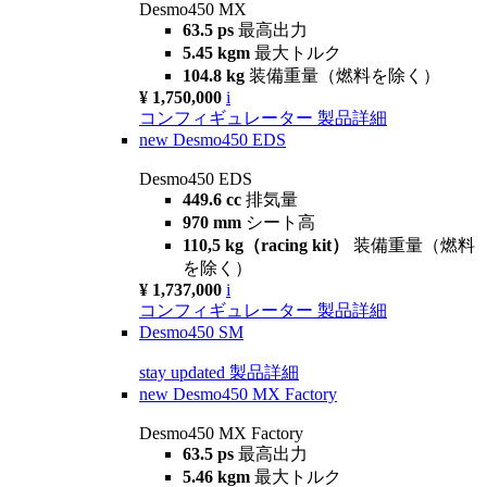
Desmo450 MX
63.5 ps
最高出力
5.45 kgm
最大トルク
104.8 kg
装備重量（燃料を除く）
¥ 1,750,000
i
コンフィギュレーター
製品詳細
new
Desmo450 EDS
Desmo450 EDS
449.6 cc
排気量
970 mm
シート高
110,5 kg（racing kit）
装備重量（燃料
を除く）
¥ 1,737,000
i
コンフィギュレーター
製品詳細
Desmo450 SM
stay updated
製品詳細
new
Desmo450 MX Factory
Desmo450 MX Factory
63.5 ps
最高出力
5.46 kgm
最大トルク