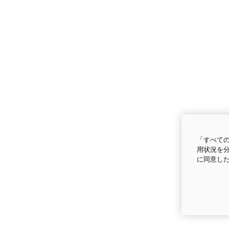
「すべての
用状況を分
に同意し