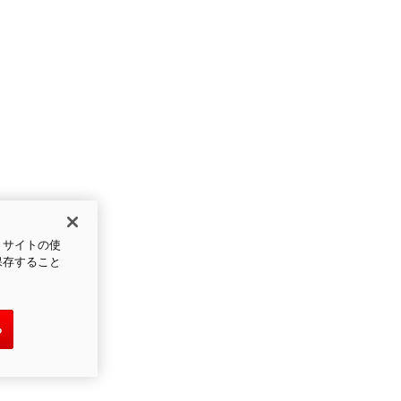
、サイトの使
保存すること
る