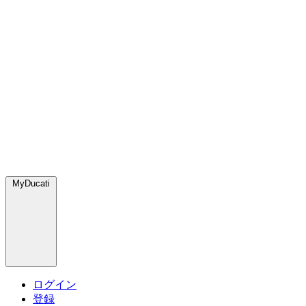
MyDucati
ログイン
登録