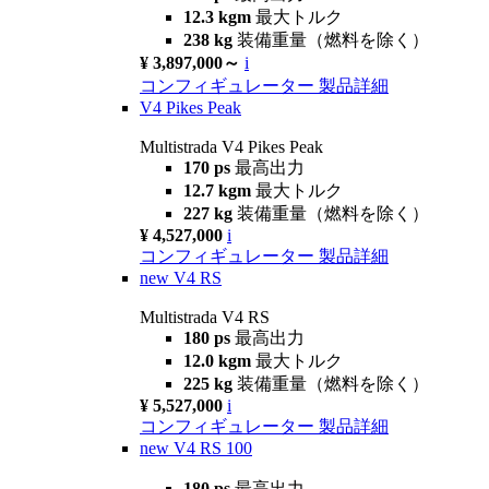
12.3 kgm
最大トルク
238 kg
装備重量（燃料を除く）
¥ 3,897,000～
i
コンフィギュレーター
製品詳細
V4 Pikes Peak
Multistrada V4 Pikes Peak
170 ps
最高出力
12.7 kgm
最大トルク
227 kg
装備重量（燃料を除く）
¥ 4,527,000
i
コンフィギュレーター
製品詳細
new
V4 RS
Multistrada V4 RS
180 ps
最高出力
12.0 kgm
最大トルク
225 kg
装備重量（燃料を除く）
¥ 5,527,000
i
コンフィギュレーター
製品詳細
new
V4 RS 100
180 ps
最高出力