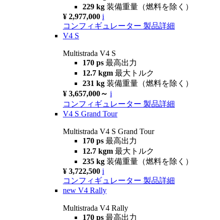
229 kg
装備重量（燃料を除く）
¥ 2,977,000
i
コンフィギュレーター
製品詳細
V4 S
Multistrada V4 S
170 ps
最高出力
12.7 kgm
最大トルク
231 kg
装備重量（燃料を除く）
¥ 3,657,000～
i
コンフィギュレーター
製品詳細
V4 S Grand Tour
Multistrada V4 S Grand Tour
170 ps
最高出力
12.7 kgm
最大トルク
235 kg
装備重量（燃料を除く）
¥ 3,722,500
i
コンフィギュレーター
製品詳細
new
V4 Rally
Multistrada V4 Rally
170 ps
最高出力