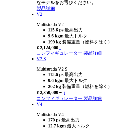
なモデルをお選びください。
製品詳細
V2
Multistrada V2
115.6 ps
最高出力
9.6 kgm
最大トルク
199 kg
装備重量（燃料を除く）
¥ 2,124,000
i
コンフィギュレーター
製品詳細
V2 S
Multistrada V2 S
115.6 ps
最高出力
9.6 kgm
最大トルク
202 kg
装備重量（燃料を除く）
¥ 2,350,000～
i
コンフィギュレーター
製品詳細
V4
Multistrada V4
170 ps
最高出力
12.7 kgm
最大トルク