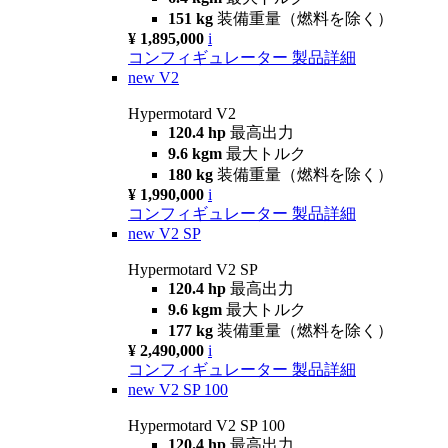
151 kg
装備重量（燃料を除く）
¥ 1,895,000
i
コンフィギュレーター
製品詳細
new
V2
Hypermotard V2
120.4 hp
最高出力
9.6 kgm
最大トルク
180 kg
装備重量（燃料を除く）
¥ 1,990,000
i
コンフィギュレーター
製品詳細
new
V2 SP
Hypermotard V2 SP
120.4 hp
最高出力
9.6 kgm
最大トルク
177 kg
装備重量（燃料を除く）
¥ 2,490,000
i
コンフィギュレーター
製品詳細
new
V2 SP 100
Hypermotard V2 SP 100
120.4 hp
最高出力