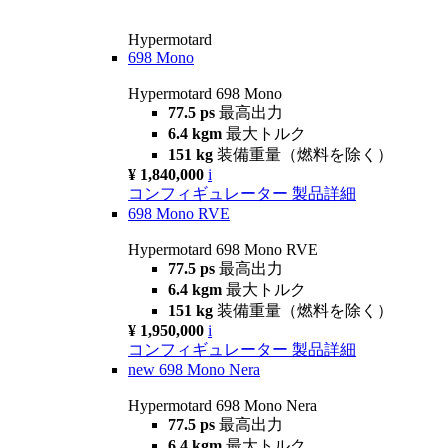
Hypermotard
698 Mono
Hypermotard 698 Mono
77.5 ps
最高出力
6.4 kgm
最大トルク
151 kg
装備重量（燃料を除く）
¥ 1,840,000
i
コンフィギュレーター
製品詳細
698 Mono RVE
Hypermotard 698 Mono RVE
77.5 ps
最高出力
6.4 kgm
最大トルク
151 kg
装備重量（燃料を除く）
¥ 1,950,000
i
コンフィギュレーター
製品詳細
new
698 Mono Nera
Hypermotard 698 Mono Nera
77.5 ps
最高出力
6.4 kgm
最大トルク