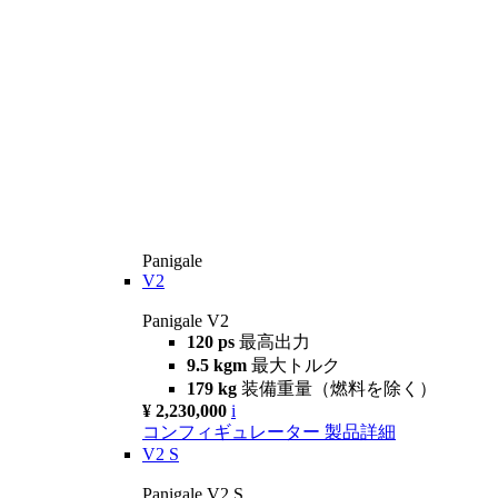
Panigale
V2
Panigale V2
120 ps
最高出力
9.5 kgm
最大トルク
179 kg
装備重量（燃料を除く）
¥ 2,230,000
i
コンフィギュレーター
製品詳細
V2 S
Panigale V2 S