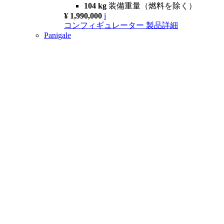
104 kg
装備重量（燃料を除く）
¥ 1,990,000
i
コンフィギュレーター
製品詳細
Panigale