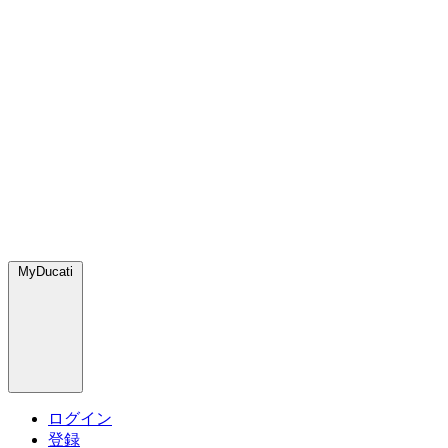
MyDucati
ログイン
登録