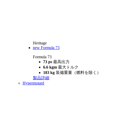
Heritage
new
Formula 73
Formula 73
73 ps
最高出力
6.6 kgm
最大トルク
183 kg
装備重量（燃料を除く）
製品詳細
Hypermotard