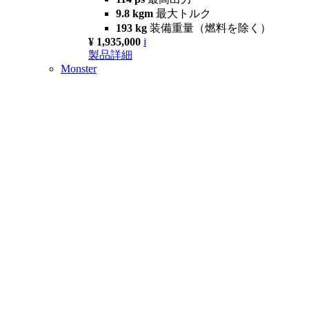
9.8 kgm
最大トルク
193 kg
装備重量（燃料を除く）
¥ 1,935,000
i
製品詳細
Monster