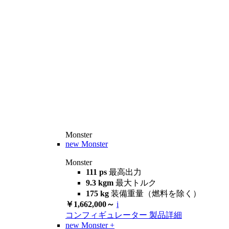
Monster
new
Monster
Monster
111 ps
最高出力
9.3 kgm
最大トルク
175 kg
装備重量（燃料を除く）
￥1,662,000～
i
コンフィギュレーター
製品詳細
new
Monster +