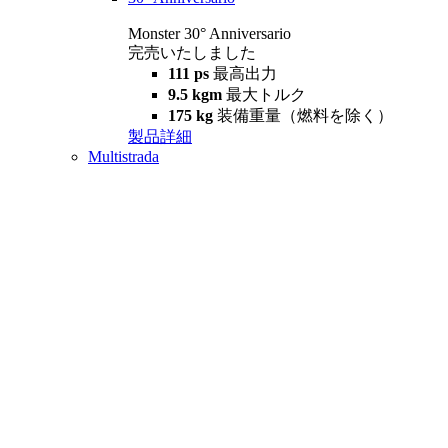
Monster 30° Anniversario
完売いたしました
111 ps
最高出力
9.5 kgm
最大トルク
175 kg
装備重量（燃料を除く）
製品詳細
Multistrada