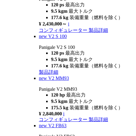
120 ps
最高出力
9.5 kgm
最大トルク
177.6 kg
装備重量（燃料を除く）
¥ 2,430,000～
i
コンフィギュレーター
製品詳細
new
V2 S 100
Panigale V2 S 100
120 ps
最高出力
9.5 kgm
最大トルク
177.6 kg
装備重量（燃料を除く）
製品詳細
new
V2 MM93
Panigale V2 MM93
120 hp
最高出力
9.5 kgm
最大トルク
175.5 kg
装備重量（燃料を除く）
¥ 2,840,000
i
コンフィギュレーター
製品詳細
new
V2 FB63