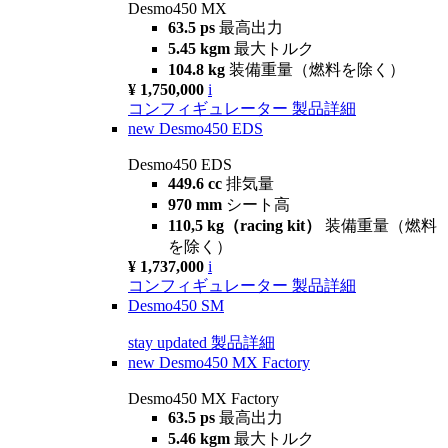
Desmo450 MX
63.5 ps
最高出力
5.45 kgm
最大トルク
104.8 kg
装備重量（燃料を除く）
¥ 1,750,000
i
コンフィギュレーター
製品詳細
new
Desmo450 EDS
Desmo450 EDS
449.6 cc
排気量
970 mm
シート高
110,5 kg（racing kit）
装備重量（燃料
を除く）
¥ 1,737,000
i
コンフィギュレーター
製品詳細
Desmo450 SM
stay updated
製品詳細
new
Desmo450 MX Factory
Desmo450 MX Factory
63.5 ps
最高出力
5.46 kgm
最大トルク