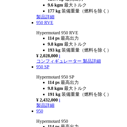
9.6 kgm
最大トルク
177 kg
装備重量（燃料を除く）
製品詳細
950 RVE
Hypermotard 950 RVE
114 ps
最高出力
9.8 kgm
最大トルク
193 kg
装備重量（燃料を除く）
¥ 2,028,000
i
コンフィギュレーター
製品詳細
950 SP
Hypermotard 950 SP
114 ps
最高出力
9.8 kgm
最大トルク
191 kg
装備重量（燃料を除く）
¥ 2,432,000
i
製品詳細
950
Hypermotard 950
114 ps
最高出力