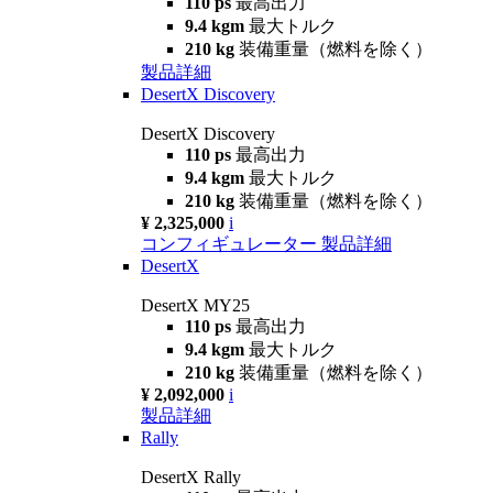
110 ps
最高出力
9.4 kgm
最大トルク
210 kg
装備重量（燃料を除く）
製品詳細
DesertX Discovery
DesertX Discovery
110 ps
最高出力
9.4 kgm
最大トルク
210 kg
装備重量（燃料を除く）
¥ 2,325,000
i
コンフィギュレーター
製品詳細
DesertX
DesertX MY25
110 ps
最高出力
9.4 kgm
最大トルク
210 kg
装備重量（燃料を除く）
¥ 2,092,000
i
製品詳細
Rally
DesertX Rally