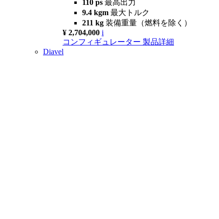
110 ps
最高出力
9.4 kgm
最大トルク
211 kg
装備重量（燃料を除く）
¥ 2,704,000
i
コンフィギュレーター
製品詳細
Diavel