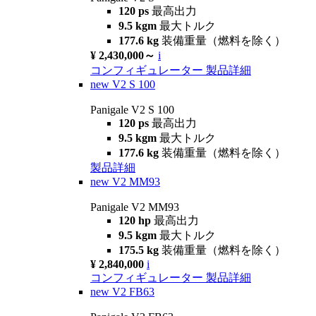
120 ps
最高出力
9.5 kgm
最大トルク
177.6 kg
装備重量（燃料を除く）
¥ 2,430,000～
i
コンフィギュレーター
製品詳細
new
V2 S 100
Panigale V2 S 100
120 ps
最高出力
9.5 kgm
最大トルク
177.6 kg
装備重量（燃料を除く）
製品詳細
new
V2 MM93
Panigale V2 MM93
120 hp
最高出力
9.5 kgm
最大トルク
175.5 kg
装備重量（燃料を除く）
¥ 2,840,000
i
コンフィギュレーター
製品詳細
new
V2 FB63