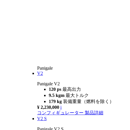
Panigale
V2
Panigale V2
120 ps
最高出力
9.5 kgm
最大トルク
179 kg
装備重量（燃料を除く）
¥ 2,230,000
i
コンフィギュレーター
製品詳細
V2 S
Panigale V2 S