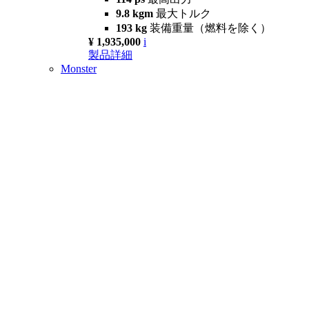
9.8 kgm
最大トルク
193 kg
装備重量（燃料を除く）
¥ 1,935,000
i
製品詳細
Monster