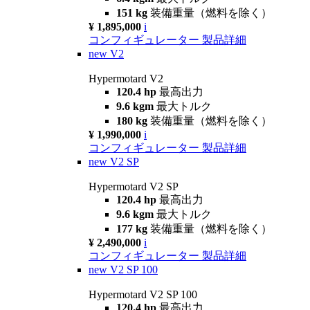
151 kg
装備重量（燃料を除く）
¥ 1,895,000
i
コンフィギュレーター
製品詳細
new
V2
Hypermotard V2
120.4 hp
最高出力
9.6 kgm
最大トルク
180 kg
装備重量（燃料を除く）
¥ 1,990,000
i
コンフィギュレーター
製品詳細
new
V2 SP
Hypermotard V2 SP
120.4 hp
最高出力
9.6 kgm
最大トルク
177 kg
装備重量（燃料を除く）
¥ 2,490,000
i
コンフィギュレーター
製品詳細
new
V2 SP 100
Hypermotard V2 SP 100
120.4 hp
最高出力