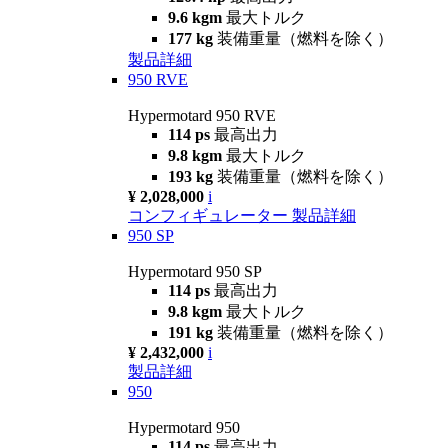
9.6 kgm
最大トルク
177 kg
装備重量（燃料を除く）
製品詳細
950 RVE
Hypermotard 950 RVE
114 ps
最高出力
9.8 kgm
最大トルク
193 kg
装備重量（燃料を除く）
¥ 2,028,000
i
コンフィギュレーター
製品詳細
950 SP
Hypermotard 950 SP
114 ps
最高出力
9.8 kgm
最大トルク
191 kg
装備重量（燃料を除く）
¥ 2,432,000
i
製品詳細
950
Hypermotard 950
114 ps
最高出力