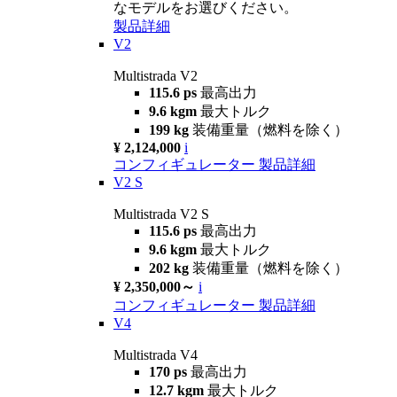
なモデルをお選びください。
製品詳細
V2
Multistrada V2
115.6 ps
最高出力
9.6 kgm
最大トルク
199 kg
装備重量（燃料を除く）
¥ 2,124,000
i
コンフィギュレーター
製品詳細
V2 S
Multistrada V2 S
115.6 ps
最高出力
9.6 kgm
最大トルク
202 kg
装備重量（燃料を除く）
¥ 2,350,000～
i
コンフィギュレーター
製品詳細
V4
Multistrada V4
170 ps
最高出力
12.7 kgm
最大トルク