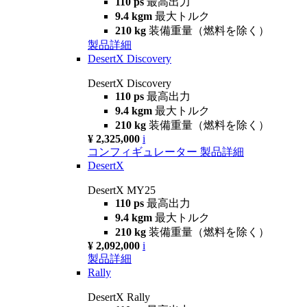
110 ps
最高出力
9.4 kgm
最大トルク
210 kg
装備重量（燃料を除く）
製品詳細
DesertX Discovery
DesertX Discovery
110 ps
最高出力
9.4 kgm
最大トルク
210 kg
装備重量（燃料を除く）
¥ 2,325,000
i
コンフィギュレーター
製品詳細
DesertX
DesertX MY25
110 ps
最高出力
9.4 kgm
最大トルク
210 kg
装備重量（燃料を除く）
¥ 2,092,000
i
製品詳細
Rally
DesertX Rally