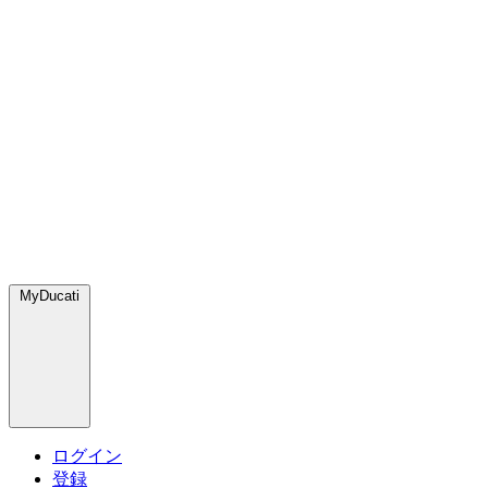
MyDucati
ログイン
登録