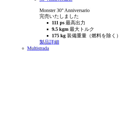
Monster 30° Anniversario
完売いたしました
111 ps
最高出力
9.5 kgm
最大トルク
175 kg
装備重量（燃料を除く）
製品詳細
Multistrada