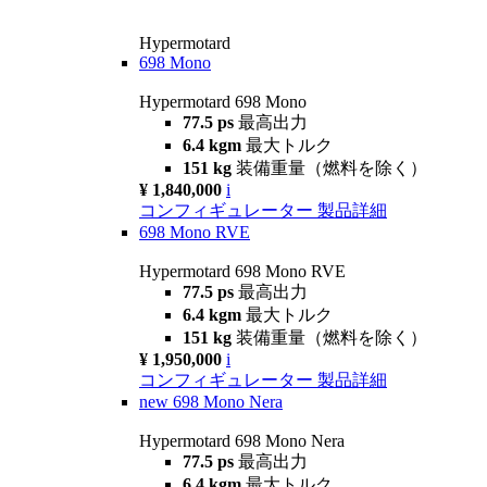
Hypermotard
698 Mono
Hypermotard 698 Mono
77.5 ps
最高出力
6.4 kgm
最大トルク
151 kg
装備重量（燃料を除く）
¥ 1,840,000
i
コンフィギュレーター
製品詳細
698 Mono RVE
Hypermotard 698 Mono RVE
77.5 ps
最高出力
6.4 kgm
最大トルク
151 kg
装備重量（燃料を除く）
¥ 1,950,000
i
コンフィギュレーター
製品詳細
new
698 Mono Nera
Hypermotard 698 Mono Nera
77.5 ps
最高出力
6.4 kgm
最大トルク