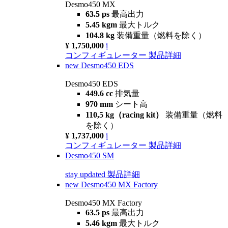
Desmo450 MX
63.5 ps
最高出力
5.45 kgm
最大トルク
104.8 kg
装備重量（燃料を除く）
¥ 1,750,000
i
コンフィギュレーター
製品詳細
new
Desmo450 EDS
Desmo450 EDS
449.6 cc
排気量
970 mm
シート高
110,5 kg（racing kit）
装備重量（燃料
を除く）
¥ 1,737,000
i
コンフィギュレーター
製品詳細
Desmo450 SM
stay updated
製品詳細
new
Desmo450 MX Factory
Desmo450 MX Factory
63.5 ps
最高出力
5.46 kgm
最大トルク