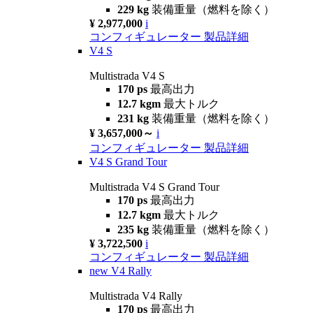
229 kg
装備重量（燃料を除く）
¥ 2,977,000
i
コンフィギュレーター
製品詳細
V4 S
Multistrada V4 S
170 ps
最高出力
12.7 kgm
最大トルク
231 kg
装備重量（燃料を除く）
¥ 3,657,000～
i
コンフィギュレーター
製品詳細
V4 S Grand Tour
Multistrada V4 S Grand Tour
170 ps
最高出力
12.7 kgm
最大トルク
235 kg
装備重量（燃料を除く）
¥ 3,722,500
i
コンフィギュレーター
製品詳細
new
V4 Rally
Multistrada V4 Rally
170 ps
最高出力