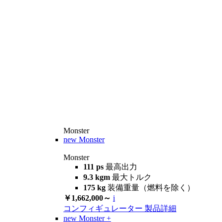
Monster
new
Monster
Monster
111 ps
最高出力
9.3 kgm
最大トルク
175 kg
装備重量（燃料を除く）
￥1,662,000～
i
コンフィギュレーター
製品詳細
new
Monster +