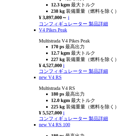
12.3 kgm
最大トルク
238 kg
装備重量（燃料を除く）
¥ 3,897,000～
i
コンフィギュレーター
製品詳細
V4 Pikes Peak
Multistrada V4 Pikes Peak
170 ps
最高出力
12.7 kgm
最大トルク
227 kg
装備重量（燃料を除く）
¥ 4,527,000
i
コンフィギュレーター
製品詳細
new
V4 RS
Multistrada V4 RS
180 ps
最高出力
12.0 kgm
最大トルク
225 kg
装備重量（燃料を除く）
¥ 5,527,000
i
コンフィギュレーター
製品詳細
new
V4 RS 100
180 ps
最高出力