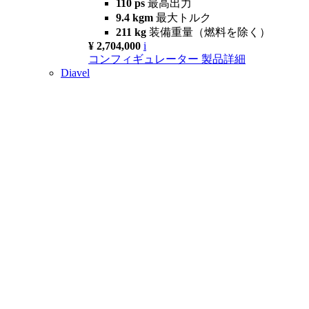
110 ps
最高出力
9.4 kgm
最大トルク
211 kg
装備重量（燃料を除く）
¥ 2,704,000
i
コンフィギュレーター
製品詳細
Diavel