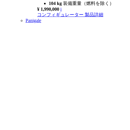
104 kg
装備重量（燃料を除く）
¥ 1,990,000
i
コンフィギュレーター
製品詳細
Panigale