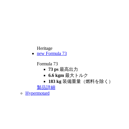
Heritage
new
Formula 73
Formula 73
73 ps
最高出力
6.6 kgm
最大トルク
183 kg
装備重量（燃料を除く）
製品詳細
Hypermotard