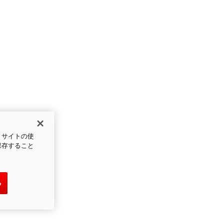
、サイトの使
保存すること
る