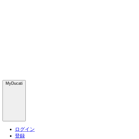
MyDucati
ログイン
登録