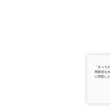
「すべての
用状況を分
に同意し