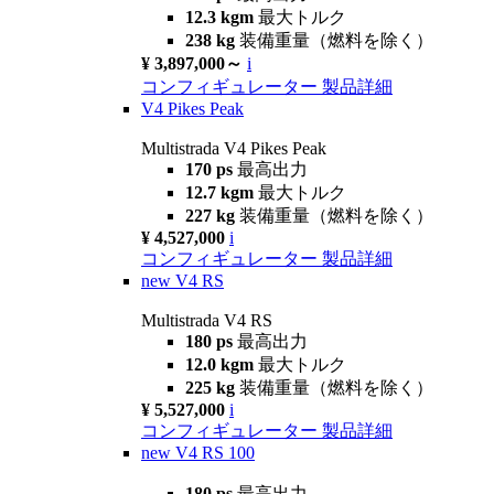
12.3 kgm
最大トルク
238 kg
装備重量（燃料を除く）
¥ 3,897,000～
i
コンフィギュレーター
製品詳細
V4 Pikes Peak
Multistrada V4 Pikes Peak
170 ps
最高出力
12.7 kgm
最大トルク
227 kg
装備重量（燃料を除く）
¥ 4,527,000
i
コンフィギュレーター
製品詳細
new
V4 RS
Multistrada V4 RS
180 ps
最高出力
12.0 kgm
最大トルク
225 kg
装備重量（燃料を除く）
¥ 5,527,000
i
コンフィギュレーター
製品詳細
new
V4 RS 100
180 ps
最高出力