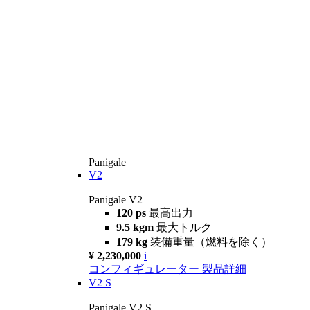
Panigale
V2
Panigale V2
120 ps
最高出力
9.5 kgm
最大トルク
179 kg
装備重量（燃料を除く）
¥ 2,230,000
i
コンフィギュレーター
製品詳細
V2 S
Panigale V2 S