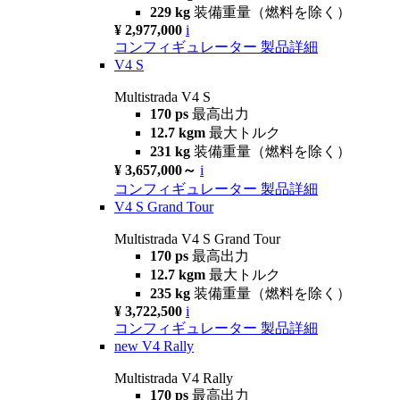
229 kg
装備重量（燃料を除く）
¥ 2,977,000
i
コンフィギュレーター
製品詳細
V4 S
Multistrada V4 S
170 ps
最高出力
12.7 kgm
最大トルク
231 kg
装備重量（燃料を除く）
¥ 3,657,000～
i
コンフィギュレーター
製品詳細
V4 S Grand Tour
Multistrada V4 S Grand Tour
170 ps
最高出力
12.7 kgm
最大トルク
235 kg
装備重量（燃料を除く）
¥ 3,722,500
i
コンフィギュレーター
製品詳細
new
V4 Rally
Multistrada V4 Rally
170 ps
最高出力