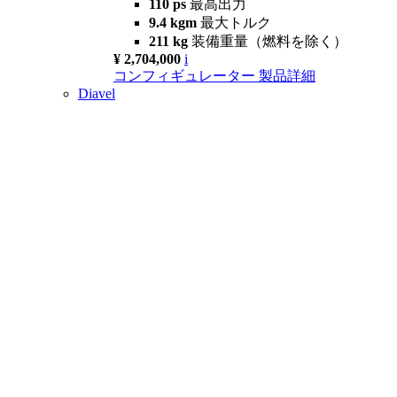
110 ps
最高出力
9.4 kgm
最大トルク
211 kg
装備重量（燃料を除く）
¥ 2,704,000
i
コンフィギュレーター
製品詳細
Diavel