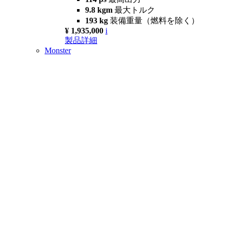
9.8 kgm
最大トルク
193 kg
装備重量（燃料を除く）
¥ 1,935,000
i
製品詳細
Monster