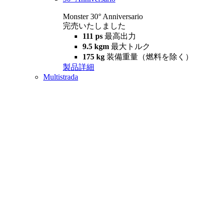
Monster 30° Anniversario
完売いたしました
111 ps
最高出力
9.5 kgm
最大トルク
175 kg
装備重量（燃料を除く）
製品詳細
Multistrada