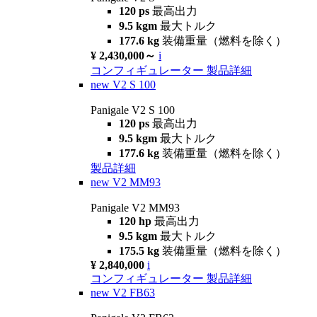
120 ps
最高出力
9.5 kgm
最大トルク
177.6 kg
装備重量（燃料を除く）
¥ 2,430,000～
i
コンフィギュレーター
製品詳細
new
V2 S 100
Panigale V2 S 100
120 ps
最高出力
9.5 kgm
最大トルク
177.6 kg
装備重量（燃料を除く）
製品詳細
new
V2 MM93
Panigale V2 MM93
120 hp
最高出力
9.5 kgm
最大トルク
175.5 kg
装備重量（燃料を除く）
¥ 2,840,000
i
コンフィギュレーター
製品詳細
new
V2 FB63