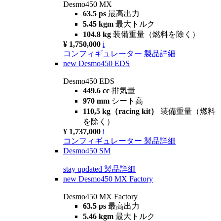
Desmo450 MX
63.5 ps
最高出力
5.45 kgm
最大トルク
104.8 kg
装備重量（燃料を除く）
¥ 1,750,000
i
コンフィギュレーター
製品詳細
new
Desmo450 EDS
Desmo450 EDS
449.6 cc
排気量
970 mm
シート高
110,5 kg（racing kit）
装備重量（燃料
を除く）
¥ 1,737,000
i
コンフィギュレーター
製品詳細
Desmo450 SM
stay updated
製品詳細
new
Desmo450 MX Factory
Desmo450 MX Factory
63.5 ps
最高出力
5.46 kgm
最大トルク