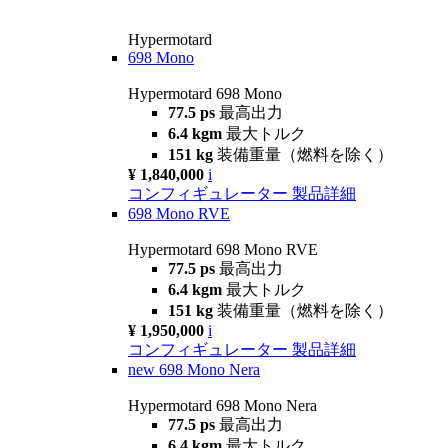
Hypermotard
698 Mono
Hypermotard 698 Mono
77.5 ps
最高出力
6.4 kgm
最大トルク
151 kg
装備重量（燃料を除く）
¥ 1,840,000
i
コンフィギュレーター
製品詳細
698 Mono RVE
Hypermotard 698 Mono RVE
77.5 ps
最高出力
6.4 kgm
最大トルク
151 kg
装備重量（燃料を除く）
¥ 1,950,000
i
コンフィギュレーター
製品詳細
new
698 Mono Nera
Hypermotard 698 Mono Nera
77.5 ps
最高出力
6.4 kgm
最大トルク