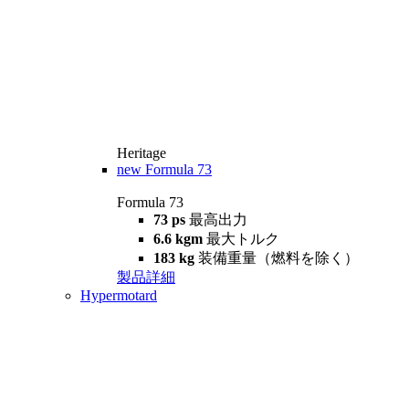
Heritage
new
Formula 73
Formula 73
73 ps
最高出力
6.6 kgm
最大トルク
183 kg
装備重量（燃料を除く）
製品詳細
Hypermotard