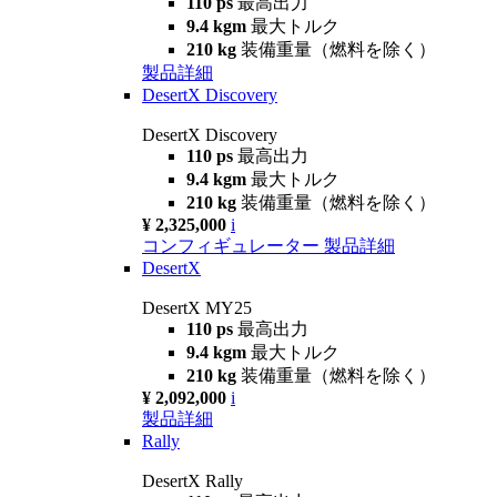
110 ps
最高出力
9.4 kgm
最大トルク
210 kg
装備重量（燃料を除く）
製品詳細
DesertX Discovery
DesertX Discovery
110 ps
最高出力
9.4 kgm
最大トルク
210 kg
装備重量（燃料を除く）
¥ 2,325,000
i
コンフィギュレーター
製品詳細
DesertX
DesertX MY25
110 ps
最高出力
9.4 kgm
最大トルク
210 kg
装備重量（燃料を除く）
¥ 2,092,000
i
製品詳細
Rally
DesertX Rally