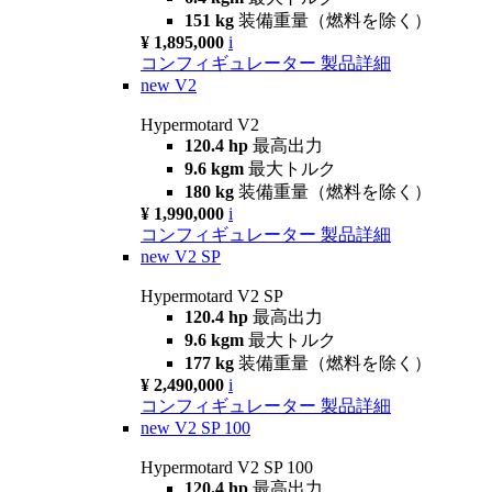
151 kg
装備重量（燃料を除く）
¥ 1,895,000
i
コンフィギュレーター
製品詳細
new
V2
Hypermotard V2
120.4 hp
最高出力
9.6 kgm
最大トルク
180 kg
装備重量（燃料を除く）
¥ 1,990,000
i
コンフィギュレーター
製品詳細
new
V2 SP
Hypermotard V2 SP
120.4 hp
最高出力
9.6 kgm
最大トルク
177 kg
装備重量（燃料を除く）
¥ 2,490,000
i
コンフィギュレーター
製品詳細
new
V2 SP 100
Hypermotard V2 SP 100
120.4 hp
最高出力