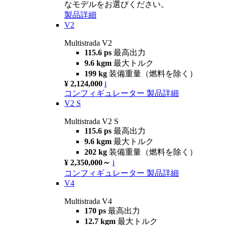
なモデルをお選びください。
製品詳細
V2
Multistrada V2
115.6 ps
最高出力
9.6 kgm
最大トルク
199 kg
装備重量（燃料を除く）
¥ 2,124,000
i
コンフィギュレーター
製品詳細
V2 S
Multistrada V2 S
115.6 ps
最高出力
9.6 kgm
最大トルク
202 kg
装備重量（燃料を除く）
¥ 2,350,000～
i
コンフィギュレーター
製品詳細
V4
Multistrada V4
170 ps
最高出力
12.7 kgm
最大トルク