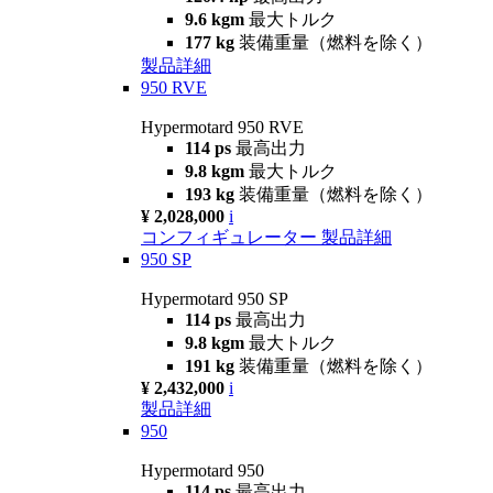
9.6 kgm
最大トルク
177 kg
装備重量（燃料を除く）
製品詳細
950 RVE
Hypermotard 950 RVE
114 ps
最高出力
9.8 kgm
最大トルク
193 kg
装備重量（燃料を除く）
¥ 2,028,000
i
コンフィギュレーター
製品詳細
950 SP
Hypermotard 950 SP
114 ps
最高出力
9.8 kgm
最大トルク
191 kg
装備重量（燃料を除く）
¥ 2,432,000
i
製品詳細
950
Hypermotard 950
114 ps
最高出力