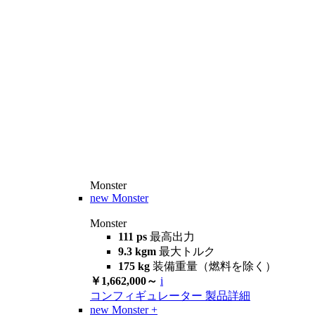
Monster
new
Monster
Monster
111 ps
最高出力
9.3 kgm
最大トルク
175 kg
装備重量（燃料を除く）
￥1,662,000～
i
コンフィギュレーター
製品詳細
new
Monster +