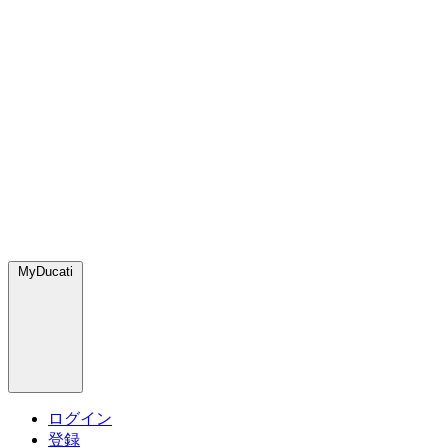
MyDucati
ログイン
登録