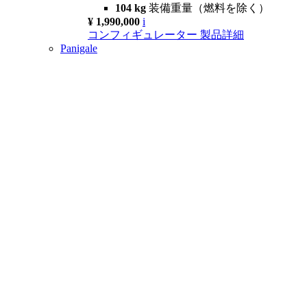
104 kg
装備重量（燃料を除く）
¥ 1,990,000
i
コンフィギュレーター
製品詳細
Panigale